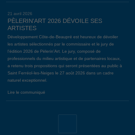
21 avril 2026
PÈLERIN’ART 2026 DÉVOILE SES
ARTISTES
Développement Côte-de-Beaupré est heureux de dévoiler
les artistes sélectionnés par le commissaire et le jury de
l’édition 2026 de Pèlerin’Art. Le jury, composé de
professionnels du milieu artistique et de partenaires locaux,
a retenu trois propositions qui seront présentées au public à
Saint Ferréol-les-Neiges le 27 août 2026 dans un cadre
naturel exceptionnel.
Lire le communiqué
19 avril 2026
34E ÉDITION DE L’ÉVÈNEMENT EMPLOI
CÔTE-DE-BEAUPRÉ: LE BILAN