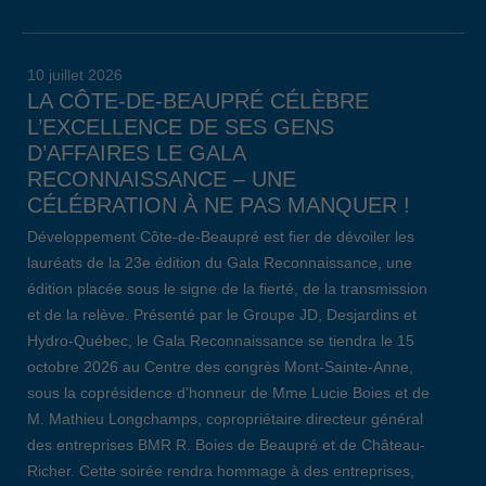
10 juillet 2026
LA CÔTE-DE-BEAUPRÉ CÉLÈBRE
L’EXCELLENCE DE SES GENS
D’AFFAIRES LE GALA
RECONNAISSANCE – UNE
CÉLÉBRATION À NE PAS MANQUER !
Développement Côte-de-Beaupré est fier de dévoiler les
lauréats de la 23e édition du Gala Reconnaissance, une
édition placée sous le signe de la fierté, de la transmission
et de la relève. Présenté par le Groupe JD, Desjardins et
Hydro-Québec, le Gala Reconnaissance se tiendra le 15
octobre 2026 au Centre des congrès Mont-Sainte-Anne,
sous la coprésidence d’honneur de Mme Lucie Boies et de
M. Mathieu Longchamps, copropriétaire directeur général
des entreprises BMR R. Boies de Beaupré et de Château-
Richer. Cette soirée rendra hommage à des entreprises,