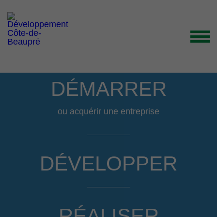
ACCUEIL
DÉMARRER
ORGANISATION
ou acquérir une entreprise
GRANDS ENJEUX
ENTREPRENEURS INSPIRANTS
NOUVELLES
DÉVELOPPER
NOUS JOINDRE
RÉALISER