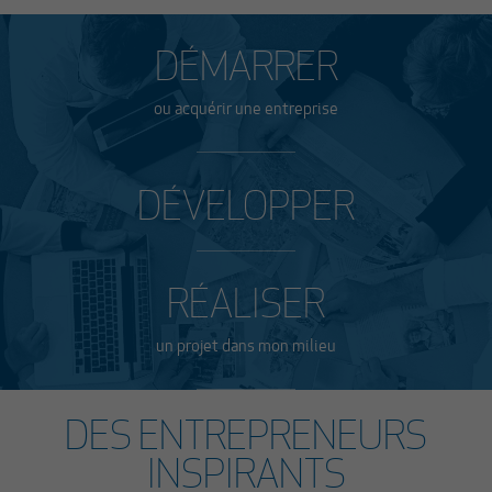
DÉMARRER
ou acquérir une entreprise
DÉVELOPPER
RÉALISER
un projet dans mon milieu
DES ENTREPRENEURS
INSPIRANTS