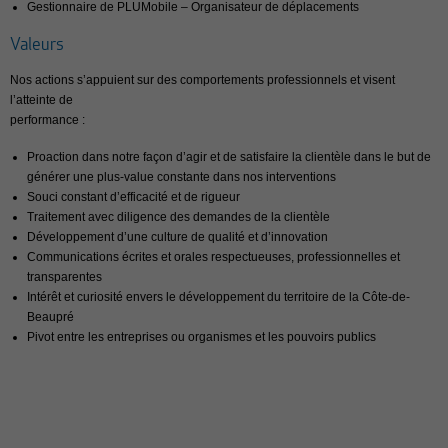
Gestionnaire de PLUMobile – Organisateur de déplacements
Valeurs
Nos actions s’appuient sur des comportements professionnels et visent
l’atteinte de
performance :
Proaction dans notre façon d’agir et de satisfaire la clientèle dans le but de
générer une plus-value constante dans nos interventions
Souci constant d’efficacité et de rigueur
Traitement avec diligence des demandes de la clientèle
Développement d’une culture de qualité et d’innovation
Communications écrites et orales respectueuses, professionnelles et
transparentes
Intérêt et curiosité envers le développement du territoire de la Côte-de-
Beaupré
Pivot entre les entreprises ou organismes et les pouvoirs publics