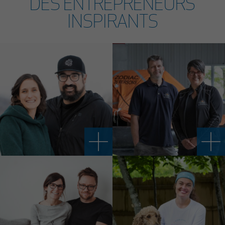
DES ENTREPRENEURS
INSPIRANTS