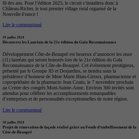
fil des ans. Pour l’édition 2025, le circuit s’installera donc à
Château-Richer, le tout premier village rural organisé de la
Nouvelle-France !
Lire le communiqué
19 juillet 2024
Découvrez les Lauréats de la 21e édition du Gala Reconnaissance
Développement Côte-de-Beaupré est heureux d’annoncer les onze
(11) lauréats qui seront honorés lors de la 21e édition du Gala
Reconnaissance de la Côte-de-Beaupré. Cet événement prestigieux,
présenté par le Groupe JD et Desjardins, se tiendra sous la
présidence d’honneur de Mme Marie Blais-Giroux, pharmacienne et
copropriétaire de la pharmacie Jean Coutu, le 7 novembre prochain
au Centre des congrès Mont-Sainte-Anne. Environ 300 invités sont
attendus pour célébrer les accomplissements remarquables
d’entreprises et de personnalités exceptionnelles de notre région.
Lire le communiqué
10 juillet 2024
Projet de rénovation de façade réalisé grâce au Fonds d’embellissement de la
Côte-de-Beaupré