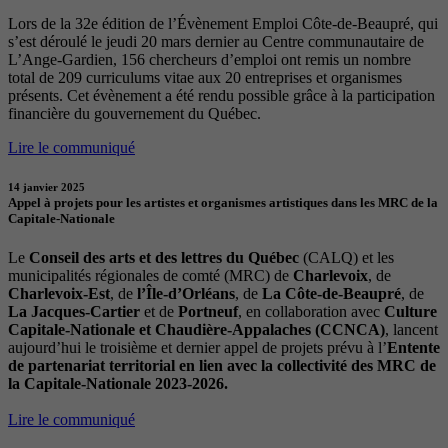
Lors de la 32e édition de l’Évènement Emploi Côte-de-Beaupré, qui
s’est déroulé le jeudi 20 mars dernier au Centre communautaire de
L’Ange-Gardien, 156 chercheurs d’emploi ont remis un nombre
total de 209 curriculums vitae aux 20 entreprises et organismes
présents. Cet évènement a été rendu possible grâce à la participation
financière du gouvernement du Québec.
Lire le communiqué
14 janvier 2025
Appel à projets pour les artistes et organismes artistiques dans les MRC de la
Capitale-Nationale
Le
Conseil des arts et des lettres du Québec
(CALQ) et les
municipalités régionales de comté (MRC) de
Charlevoix
, de
Charlevoix-Est
, de
l’Île-d’Orléans
, de
La Côte-de-Beaupré
, de
La Jacques-Cartier
et de
Portneuf
, en collaboration avec
Culture
Capitale-Nationale et Chaudière-Appalaches (CCNCA)
, lancent
aujourd’hui le troisième et dernier appel de projets prévu à l’
Entente
de partenariat territorial en lien avec la collectivité des MRC de
la Capitale-Nationale 2023-2026.
Lire le communiqué