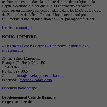
renforce sa position dans la mobilité durable de la région de la
Capitale-Nationale, alors que 113 903 déplacements ont été
effectués en transport collectif et adapté dans les MRC de La Côte-
de-Beaupré et de L’Île d’Orléans. Une année record pour
PLUmobile et une augmentation de 45 % par rapport à 2022!
Lire le communiqué
NOUS JOINDRE
« En affaires avec les Cercles » Une nouvelle initiative en
entrepreneuriat
30, rue Sainte-Marguerite
Beaupré (Québec) G0A 1E0
T : 418.827.5256
F : 418.827.5065
Courriel :
info@developpementcdb.com
Facebook :
facebook.com/cldcdb
Découvrir notre équipe
Développement Côte-de-Beaupré
est gestionnaire de :