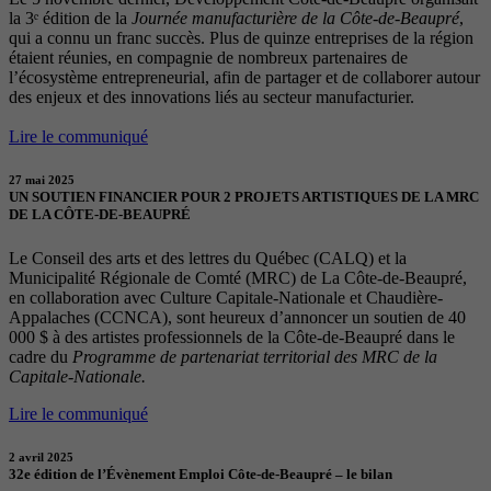
la 3ᵉ édition de la
Journée manufacturière de la Côte-de-Beaupré
,
qui a connu un franc succès. Plus de quinze entreprises de la région
étaient réunies, en compagnie de nombreux partenaires de
l’écosystème entrepreneurial, afin de partager et de collaborer autour
des enjeux et des innovations liés au secteur manufacturier.
Lire le communiqué
27 mai 2025
UN SOUTIEN FINANCIER POUR 2 PROJETS ARTISTIQUES DE LA MRC
DE LA CÔTE-DE-BEAUPRÉ
Le Conseil des arts et des lettres du Québec (CALQ) et la
Municipalité Régionale de Comté (MRC) de La Côte-de-Beaupré,
en collaboration avec Culture Capitale-Nationale et Chaudière-
Appalaches (CCNCA), sont heureux d’annoncer un soutien de 40
000 $ à des artistes professionnels de la Côte-de-Beaupré dans le
cadre du
Programme de partenariat territorial des MRC de la
Capitale-Nationale.
Lire le communiqué
2 avril 2025
32e édition de l’Évènement Emploi Côte-de-Beaupré – le bilan