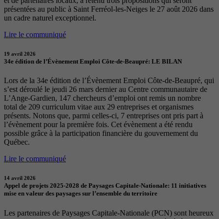
et de partenaires locaux, a retenu trois propositions qui seront
présentées au public à Saint Ferréol-les-Neiges le 27 août 2026 dans
un cadre naturel exceptionnel.
Lire le communiqué
19 avril 2026
34e édition de l’Évènement Emploi Côte-de-Beaupré: LE BILAN
Lors de la 34e édition de l’Évènement Emploi Côte-de-Beaupré, qui
s’est déroulé le jeudi 26 mars dernier au Centre communautaire de
L’Ange-Gardien, 147 chercheurs d’emploi ont remis un nombre
total de 209 curriculum vitae aux 29 entreprises et organismes
présents. Notons que, parmi celles-ci, 7 entreprises ont pris part à
l’évènement pour la première fois. Cet évènement a été rendu
possible grâce à la participation financière du gouvernement du
Québec.
Lire le communiqué
14 avril 2026
Appel de projets 2025-2028 de Paysages Capitale-Nationale: 11 initiatives
mise en valeur des paysages sur l’ensemble du territoire
Les partenaires de Paysages Capitale-Nationale (PCN) sont heureux