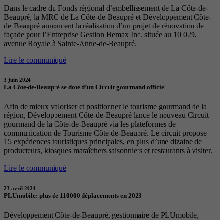
Dans le cadre du Fonds régional d’embellissement de La Côte-de-
Beaupré, la MRC de La Côte-de-Beaupré et Développement Côte-
de-Beaupré annoncent la réalisation d’un projet de rénovation de
façade pour l’Entreprise Gestion Hemax Inc. située au 10 029,
avenue Royale à Sainte-Anne-de-Beaupré.
Lire le communiqué
3 juin 2024
La Côte-de-Beaupré se dote d’un Circuit gourmand officiel
Afin de mieux valoriser et positionner le tourisme gourmand de la
région, Développement Côte-de-Beaupré lance le nouveau Circuit
gourmand de la Côte-de-Beaupré via les plateformes de
communication de Tourisme Côte-de-Beaupré. Le circuit propose
15 expériences touristiques principales, en plus d’une dizaine de
producteurs, kiosques maraîchers saisonniers et restaurants à visiter.
Lire le communiqué
23 avril 2024
PLUmobile: plus de 110000 déplacements en 2023
Développement Côte-de-Beaupré, gestionnaire de PLUmobile,