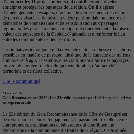
d’annoncer les 11 projets porteurs qui contribueront à révéler,
enrichir et protéger les paysages de la région. Qu’il s’agisse
d’aménagements paysagers, d’actions de verdissement, de création
de percées visuelles, de mise en valeur patrimoniale ou encore de
démarches de connaissance et de sensibilisation aux paysages
régionaux, les projets retenus participeront concrètement à la mise en
valeur des paysages de la Capitale-Nationale et à renforcer le lien
entre les communautés et leur territoire.
Ces initiatives témoignent de la diversité et de la richesse des actions
possibles en matière de paysage, ainsi que de la capacité des milieux
à innover et à agir. Ensemble, elles contribuent à faire des paysages
un véritable moteur de développement durable, d’attractivité
territoriale et de fierté collective.
Lire le communiqué
23 mars 2026
Gala Reconnaissance 2026: Une 23e édition portée par l’héritage et la relève
entrepreneuriale
La 23e édition du Gala Reconnaissance de la Côte-de-Beaupré est
de retour pour célébrer l’engagement, la passion et l’excellence des
entrepreneurs, organisations et bâtisseurs qui contribuent au
dynamisme de la communauté d’affaires de la région. Cette année,