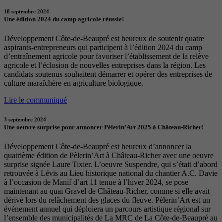
18 septembre 2024
Une édition 2024 du camp agricole réussie!
Développement Côte-de-Beaupré est heureux de soutenir quatre
aspirants-entrepreneurs qui participent à l’édition 2024 du camp
d’entraînement agricole pour favoriser l’établissement de la relève
agricole et l’éclosion de nouvelles entreprises dans la région. Les
candidats soutenus souhaitent démarrer et opérer des entreprises de
culture maraîchère en agriculture biologique.
Lire le communiqué
3 septembre 2024
Une oeuvre surprise pour annoncer Pèlerin’Art 2025 à Château-Richer!
Développement Côte-de-Beaupré est heureux d’annoncer la
quatrième édition de Pèlerin’Art à Château-Richer avec une oeuvre
surprise signée Laure Tixier. L’oeuvre Suspendre, qui s’était d’abord
retrouvée à Lévis au Lieu historique national du chantier A.C. Davie
à l’occasion de Manif d’art 11 tenue à l’hiver 2024, se pose
maintenant au quai Gravel de Château-Richer, comme si elle avait
dérivé lors du relâchement des glaces du fleuve. Pèlerin’Art est un
événement annuel qui déploiera un parcours artistique régional sur
l’ensemble des municipalités de La MRC de La Côte-de-Beaupré au