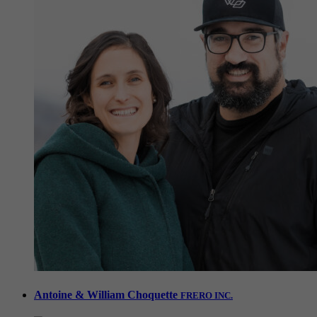
Antoine & William Choquette
FRERO INC.