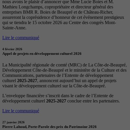
nous avons le plaisir d’annoncer que Mme Lucie Boies et M.
Mathieu Longchamps, copropriétaire et directeur général des
entreprises BMR R. Boies de Beaupré et de Château-Richer,
assureront la coprésidence d’honneur de cet événement prestigieux
qui se tiendra le 15 octobre 2026 au Centre des congrès Mont-
Sainte-Anne.
Lire le communiqué
4 février 2026
Appel de projets en développement culturel 2026
La Municipalité régionale de comté (MRC) de La Côte-de-Beaupré,
Développement Côte-de-Beaupré et le ministère de la Culture et des
Communications, partenaires de l’Entente de développement
culturel
2025-2027
, annoncent aujourd’hui un appel de projets
visant le développement culturel sur la Côte-de-Beaupré.
L’enveloppe financière s’inscrit dans le cadre de l’Entente de
développement culturel
2025-2027
conclue entre les partenaires.
Lire le communiqué
27 janvier 2026
Pierre Lahoud, Porte-Parole des prix du Patrimoine 2026