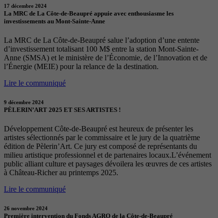
17 décembre 2024
La MRC de La Côte-de-Beaupré appuie avec enthousiasme les
investissements au Mont-Sainte-Anne
La MRC de La Côte-de-Beaupré salue l’adoption d’une entente
d’investissement totalisant 100 M$ entre la station Mont-Sainte-
Anne (SMSA) et le ministère de l’Économie, de l’Innovation et de
l’Énergie (MEIE) pour la relance de la destination.
Lire le communiqué
9 décembre 2024
PÈLERIN’ART 2025 ET SES ARTISTES !
Développement Côte-de-Beaupré est heureux de présenter les
artistes sélectionnés par le commissaire et le jury de la quatrième
édition de Pèlerin’Art. Ce jury est composé de représentants du
milieu artistique professionnel et de partenaires locaux.L’événement
public alliant culture et paysages dévoilera les œuvres de ces artistes
à Château-Richer au printemps 2025.
Lire le communiqué
26 novembre 2024
Première intervention du Fonds AGRO de la Côte-de-Beaupré