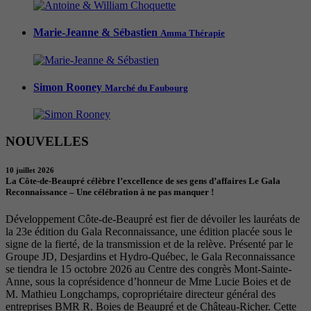
Marie-Jeanne & Sébastien
Amma Thérapie
Simon Rooney
Marché du Faubourg
NOUVELLES
10 juillet 2026
La Côte-de-Beaupré célèbre l’excellence de ses gens d’affaires Le Gala
Reconnaissance – Une célébration à ne pas manquer !
Développement Côte-de-Beaupré est fier de dévoiler les lauréats de
la 23e édition du Gala Reconnaissance, une édition placée sous le
signe de la fierté, de la transmission et de la relève. Présenté par le
Groupe JD, Desjardins et Hydro-Québec, le Gala Reconnaissance
se tiendra le 15 octobre 2026 au Centre des congrès Mont-Sainte-
Anne, sous la coprésidence d’honneur de Mme Lucie Boies et de
M. Mathieu Longchamps, copropriétaire directeur général des
entreprises BMR R. Boies de Beaupré et de Château-Richer. Cette