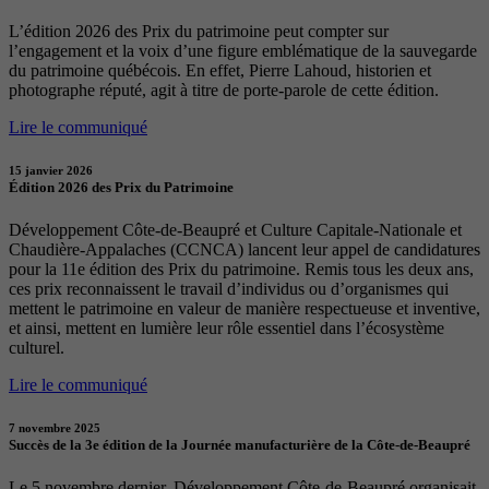
L’édition 2026 des Prix du patrimoine peut compter sur
l’engagement et la voix d’une figure emblématique de la sauvegarde
du patrimoine québécois. En effet, Pierre Lahoud, historien et
photographe réputé, agit à titre de porte-parole de cette édition.
Lire le communiqué
15 janvier 2026
Édition 2026 des Prix du Patrimoine
Développement Côte-de-Beaupré et Culture Capitale-Nationale et
Chaudière-Appalaches (CCNCA) lancent leur appel de candidatures
pour la 11e édition des Prix du patrimoine. Remis tous les deux ans,
ces prix reconnaissent le travail d’individus ou d’organismes qui
mettent le patrimoine en valeur de manière respectueuse et inventive,
et ainsi, mettent en lumière leur rôle essentiel dans l’écosystème
culturel.
Lire le communiqué
7 novembre 2025
Succès de la 3e édition de la Journée manufacturière de la Côte-de-Beaupré
Le 5 novembre dernier, Développement Côte-de-Beaupré organisait