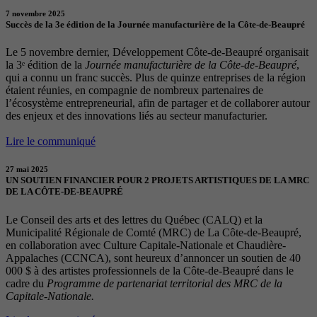
7 novembre 2025
Succès de la 3e édition de la Journée manufacturière de la Côte-de-Beaupré
Le 5 novembre dernier, Développement Côte-de-Beaupré organisait
la 3ᵉ édition de la
Journée manufacturière de la Côte-de-Beaupré
,
qui a connu un franc succès. Plus de quinze entreprises de la région
étaient réunies, en compagnie de nombreux partenaires de
l’écosystème entrepreneurial, afin de partager et de collaborer autour
des enjeux et des innovations liés au secteur manufacturier.
Lire le communiqué
27 mai 2025
UN SOUTIEN FINANCIER POUR 2 PROJETS ARTISTIQUES DE LA MRC
DE LA CÔTE-DE-BEAUPRÉ
Le Conseil des arts et des lettres du Québec (CALQ) et la
Municipalité Régionale de Comté (MRC) de La Côte-de-Beaupré,
en collaboration avec Culture Capitale-Nationale et Chaudière-
Appalaches (CCNCA), sont heureux d’annoncer un soutien de 40
000 $ à des artistes professionnels de la Côte-de-Beaupré dans le
cadre du
Programme de partenariat territorial des MRC de la
Capitale-Nationale.