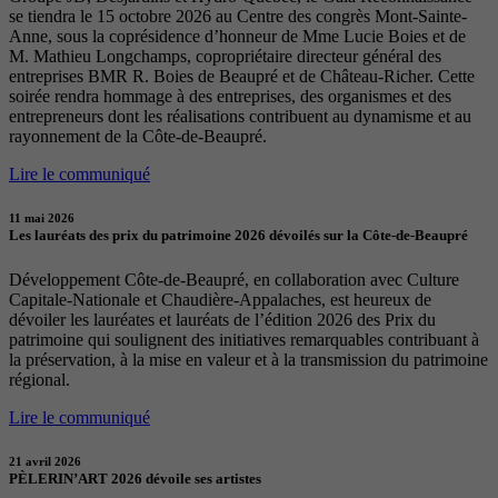
se tiendra le 15 octobre 2026 au Centre des congrès Mont-Sainte-
Anne, sous la coprésidence d’honneur de Mme Lucie Boies et de
M. Mathieu Longchamps, copropriétaire directeur général des
entreprises BMR R. Boies de Beaupré et de Château-Richer. Cette
soirée rendra hommage à des entreprises, des organismes et des
entrepreneurs dont les réalisations contribuent au dynamisme et au
rayonnement de la Côte-de-Beaupré.
Lire le communiqué
11 mai 2026
Les lauréats des prix du patrimoine 2026 dévoilés sur la Côte-de-Beaupré
Développement Côte-de-Beaupré, en collaboration avec Culture
Capitale-Nationale et Chaudière-Appalaches, est heureux de
dévoiler les lauréates et lauréats de l’édition 2026 des Prix du
patrimoine qui soulignent des initiatives remarquables contribuant à
la préservation, à la mise en valeur et à la transmission du patrimoine
régional.
Lire le communiqué
21 avril 2026
PÈLERIN’ART 2026 dévoile ses artistes