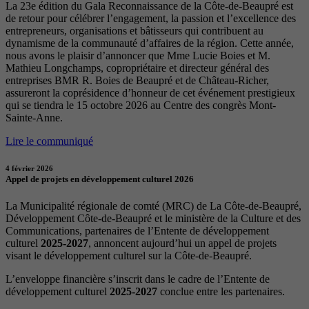
La 23e édition du Gala Reconnaissance de la Côte-de-Beaupré est
de retour pour célébrer l’engagement, la passion et l’excellence des
entrepreneurs, organisations et bâtisseurs qui contribuent au
dynamisme de la communauté d’affaires de la région. Cette année,
nous avons le plaisir d’annoncer que Mme Lucie Boies et M.
Mathieu Longchamps, copropriétaire et directeur général des
entreprises BMR R. Boies de Beaupré et de Château-Richer,
assureront la coprésidence d’honneur de cet événement prestigieux
qui se tiendra le 15 octobre 2026 au Centre des congrès Mont-
Sainte-Anne.
Lire le communiqué
4 février 2026
Appel de projets en développement culturel 2026
La Municipalité régionale de comté (MRC) de La Côte-de-Beaupré,
Développement Côte-de-Beaupré et le ministère de la Culture et des
Communications, partenaires de l’Entente de développement
culturel
2025-2027
, annoncent aujourd’hui un appel de projets
visant le développement culturel sur la Côte-de-Beaupré.
L’enveloppe financière s’inscrit dans le cadre de l’Entente de
développement culturel
2025-2027
conclue entre les partenaires.