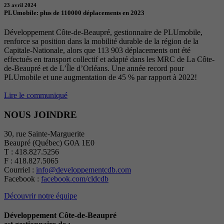
23 avril 2024
PLUmobile: plus de 110000 déplacements en 2023
Développement Côte-de-Beaupré, gestionnaire de PLUmobile,
renforce sa position dans la mobilité durable de la région de la
Capitale-Nationale, alors que 113 903 déplacements ont été
effectués en transport collectif et adapté dans les MRC de La Côte-
de-Beaupré et de L’Île d’Orléans. Une année record pour
PLUmobile et une augmentation de 45 % par rapport à 2022!
Lire le communiqué
NOUS JOINDRE
30, rue Sainte-Marguerite
Beaupré (Québec) G0A 1E0
T : 418.827.5256
F : 418.827.5065
Courriel :
info@developpementcdb.com
Facebook :
facebook.com/cldcdb
Découvrir notre équipe
Développement Côte-de-Beaupré