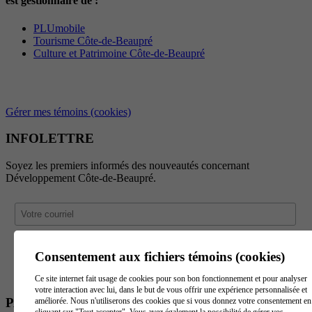
est gestionnaire de :
PLUmobile
Tourisme Côte-de-Beaupré
Culture et Patrimoine Côte-de-Beaupré
Gérer mes témoins (cookies)
INFOLETTRE
Soyez les premiers informés des nouveautés concernant
Développement Côte-de-Beaupré.
Consentement aux fichiers témoins (cookies)
Ce site internet fait usage de cookies pour son bon fonctionnement et pour analyser
votre interaction avec lui, dans le but de vous offrir une expérience personnalisée et
PARTENAIRES
améliorée. Nous n'utiliserons des cookies que si vous donnez votre consentement en