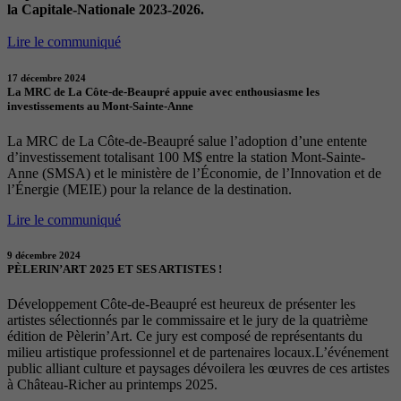
la Capitale-Nationale 2023-2026.
Lire le communiqué
17 décembre 2024
La MRC de La Côte-de-Beaupré appuie avec enthousiasme les
investissements au Mont-Sainte-Anne
La MRC de La Côte-de-Beaupré salue l’adoption d’une entente
d’investissement totalisant 100 M$ entre la station Mont-Sainte-
Anne (SMSA) et le ministère de l’Économie, de l’Innovation et de
l’Énergie (MEIE) pour la relance de la destination.
Lire le communiqué
9 décembre 2024
PÈLERIN’ART 2025 ET SES ARTISTES !
Développement Côte-de-Beaupré est heureux de présenter les
artistes sélectionnés par le commissaire et le jury de la quatrième
édition de Pèlerin’Art. Ce jury est composé de représentants du
milieu artistique professionnel et de partenaires locaux.L’événement
public alliant culture et paysages dévoilera les œuvres de ces artistes
à Château-Richer au printemps 2025.