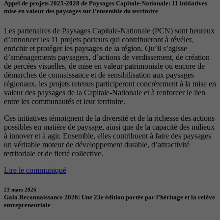
Appel de projets 2025-2028 de Paysages Capitale-Nationale: 11 initiatives
mise en valeur des paysages sur l’ensemble du territoire
Les partenaires de Paysages Capitale-Nationale (PCN) sont heureux
d’annoncer les 11 projets porteurs qui contribueront à révéler,
enrichir et protéger les paysages de la région. Qu’il s’agisse
d’aménagements paysagers, d’actions de verdissement, de création
de percées visuelles, de mise en valeur patrimoniale ou encore de
démarches de connaissance et de sensibilisation aux paysages
régionaux, les projets retenus participeront concrètement à la mise en
valeur des paysages de la Capitale-Nationale et à renforcer le lien
entre les communautés et leur territoire.
Ces initiatives témoignent de la diversité et de la richesse des actions
possibles en matière de paysage, ainsi que de la capacité des milieux
à innover et à agir. Ensemble, elles contribuent à faire des paysages
un véritable moteur de développement durable, d’attractivité
territoriale et de fierté collective.
Lire le communiqué
23 mars 2026
Gala Reconnaissance 2026: Une 23e édition portée par l’héritage et la relève
entrepreneuriale