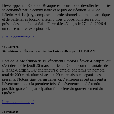
Développement Côte-de-Beaupré est heureux de dévoiler les artistes
sélectionnés par le commissaire et le jury de l’édition 2026 de
Pèlerin’Art. Le jury, composé de professionnels du milieu artistique
et de partenaires locaux, a retenu trois propositions qui seront
présentées au public à Saint Ferréol-les-Neiges le 27 août 2026 dans
un cadre naturel exceptionnel.
Lire le communiqué
19 avril 2026
34e édition de l’Évènement Emploi Côte-de-Beaupré: LE BILAN
Lors de la 34e édition de l’Évènement Emploi Côte-de-Beaupré, qui
s’est déroulé le jeudi 26 mars dernier au Centre communautaire de
L’Ange-Gardien, 147 chercheurs d’emploi ont remis un nombre
total de 209 curriculum vitae aux 29 entreprises et organismes
présents. Notons que, parmi celles-ci, 7 entreprises ont pris part à
l’évènement pour la première fois. Cet évènement a été rendu
possible grâce à la participation financière du gouvernement du
Québec.
Lire le communiqué
14 avril 2026