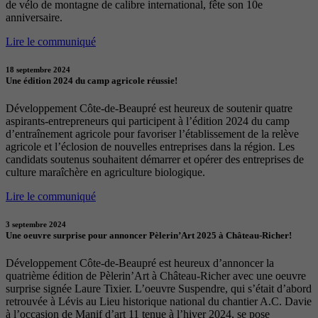
de vélo de montagne de calibre international, fête son 10e
anniversaire.
Lire le communiqué
18 septembre 2024
Une édition 2024 du camp agricole réussie!
Développement Côte-de-Beaupré est heureux de soutenir quatre
aspirants-entrepreneurs qui participent à l’édition 2024 du camp
d’entraînement agricole pour favoriser l’établissement de la relève
agricole et l’éclosion de nouvelles entreprises dans la région. Les
candidats soutenus souhaitent démarrer et opérer des entreprises de
culture maraîchère en agriculture biologique.
Lire le communiqué
3 septembre 2024
Une oeuvre surprise pour annoncer Pèlerin’Art 2025 à Château-Richer!
Développement Côte-de-Beaupré est heureux d’annoncer la
quatrième édition de Pèlerin’Art à Château-Richer avec une oeuvre
surprise signée Laure Tixier. L’oeuvre Suspendre, qui s’était d’abord
retrouvée à Lévis au Lieu historique national du chantier A.C. Davie
à l’occasion de Manif d’art 11 tenue à l’hiver 2024, se pose