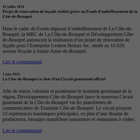
10 juillet 2024
Projet de rénovation de façade réalisé grâce au Fonds d’embellissement de la
Côte-de-Beaupré
Dans le cadre du Fonds régional d’embellissement de La Côte-de-
Beaupré, la MRC de La Côte-de-Beaupré et Développement Côte-
de-Beaupré annoncent la réalisation d’un projet de rénovation de
façade pour l’Entreprise Gestion Hemax Inc. située au 10 029,
avenue Royale à Sainte-Anne-de-Beaupré.
Lire le communiqué
3 juin 2024
La Côte-de-Beaupré se dote d’un Circuit gourmand officiel
Afin de mieux valoriser et positionner le tourisme gourmand de la
région, Développement Côte-de-Beaupré lance le nouveau Circuit
gourmand de la Côte-de-Beaupré via les plateformes de
communication de Tourisme Côte-de-Beaupré. Le circuit propose
15 expériences touristiques principales, en plus d’une dizaine de
producteurs, kiosques maraîchers saisonniers et restaurants à visiter.
Lire le communiqué