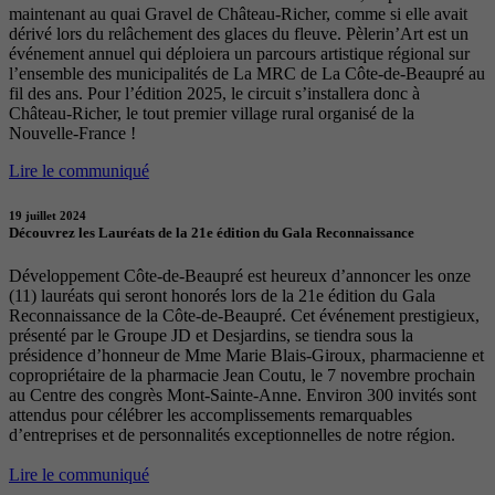
maintenant au quai Gravel de Château-Richer, comme si elle avait
dérivé lors du relâchement des glaces du fleuve. Pèlerin’Art est un
événement annuel qui déploiera un parcours artistique régional sur
l’ensemble des municipalités de La MRC de La Côte-de-Beaupré au
fil des ans. Pour l’édition 2025, le circuit s’installera donc à
Château-Richer, le tout premier village rural organisé de la
Nouvelle-France !
Lire le communiqué
19 juillet 2024
Découvrez les Lauréats de la 21e édition du Gala Reconnaissance
Développement Côte-de-Beaupré est heureux d’annoncer les onze
(11) lauréats qui seront honorés lors de la 21e édition du Gala
Reconnaissance de la Côte-de-Beaupré. Cet événement prestigieux,
présenté par le Groupe JD et Desjardins, se tiendra sous la
présidence d’honneur de Mme Marie Blais-Giroux, pharmacienne et
copropriétaire de la pharmacie Jean Coutu, le 7 novembre prochain
au Centre des congrès Mont-Sainte-Anne. Environ 300 invités sont
attendus pour célébrer les accomplissements remarquables
d’entreprises et de personnalités exceptionnelles de notre région.
Lire le communiqué