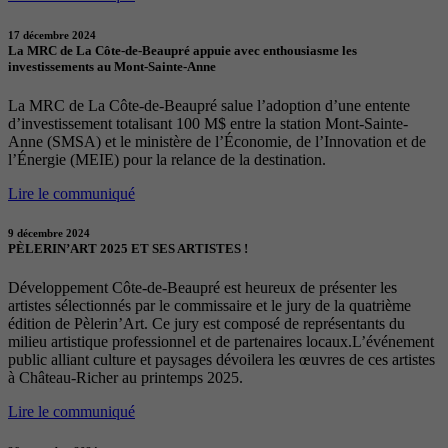
17 décembre 2024
La MRC de La Côte-de-Beaupré appuie avec enthousiasme les
investissements au Mont-Sainte-Anne
La MRC de La Côte-de-Beaupré salue l’adoption d’une entente
d’investissement totalisant 100 M$ entre la station Mont-Sainte-
Anne (SMSA) et le ministère de l’Économie, de l’Innovation et de
l’Énergie (MEIE) pour la relance de la destination.
Lire le communiqué
9 décembre 2024
PÈLERIN’ART 2025 ET SES ARTISTES !
Développement Côte-de-Beaupré est heureux de présenter les
artistes sélectionnés par le commissaire et le jury de la quatrième
édition de Pèlerin’Art. Ce jury est composé de représentants du
milieu artistique professionnel et de partenaires locaux.L’événement
public alliant culture et paysages dévoilera les œuvres de ces artistes
à Château-Richer au printemps 2025.
Lire le communiqué