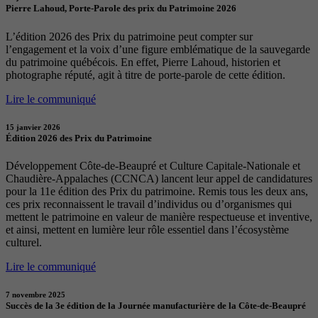
Pierre Lahoud, Porte-Parole des prix du Patrimoine 2026
L’édition 2026 des Prix du patrimoine peut compter sur
l’engagement et la voix d’une figure emblématique de la sauvegarde
du patrimoine québécois. En effet, Pierre Lahoud, historien et
photographe réputé, agit à titre de porte-parole de cette édition.
Lire le communiqué
15 janvier 2026
Édition 2026 des Prix du Patrimoine
Développement Côte-de-Beaupré et Culture Capitale-Nationale et
Chaudière-Appalaches (CCNCA) lancent leur appel de candidatures
pour la 11e édition des Prix du patrimoine. Remis tous les deux ans,
ces prix reconnaissent le travail d’individus ou d’organismes qui
mettent le patrimoine en valeur de manière respectueuse et inventive,
et ainsi, mettent en lumière leur rôle essentiel dans l’écosystème
culturel.
Lire le communiqué
7 novembre 2025
Succès de la 3e édition de la Journée manufacturière de la Côte-de-Beaupré