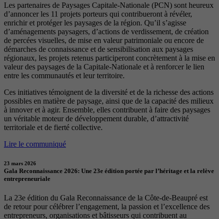
Les partenaires de Paysages Capitale-Nationale (PCN) sont heureux
d’annoncer les 11 projets porteurs qui contribueront à révéler,
enrichir et protéger les paysages de la région. Qu’il s’agisse
d’aménagements paysagers, d’actions de verdissement, de création
de percées visuelles, de mise en valeur patrimoniale ou encore de
démarches de connaissance et de sensibilisation aux paysages
régionaux, les projets retenus participeront concrètement à la mise en
valeur des paysages de la Capitale-Nationale et à renforcer le lien
entre les communautés et leur territoire.
Ces initiatives témoignent de la diversité et de la richesse des actions
possibles en matière de paysage, ainsi que de la capacité des milieux
à innover et à agir. Ensemble, elles contribuent à faire des paysages
un véritable moteur de développement durable, d’attractivité
territoriale et de fierté collective.
Lire le communiqué
23 mars 2026
Gala Reconnaissance 2026: Une 23e édition portée par l’héritage et la relève
entrepreneuriale
La 23e édition du Gala Reconnaissance de la Côte-de-Beaupré est
de retour pour célébrer l’engagement, la passion et l’excellence des
entrepreneurs, organisations et bâtisseurs qui contribuent au