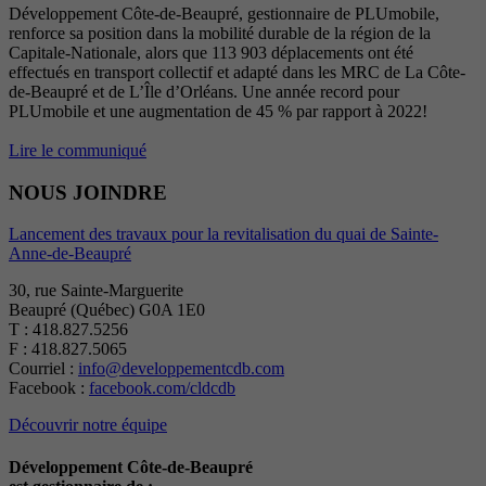
Développement Côte-de-Beaupré, gestionnaire de PLUmobile,
renforce sa position dans la mobilité durable de la région de la
Capitale-Nationale, alors que 113 903 déplacements ont été
effectués en transport collectif et adapté dans les MRC de La Côte-
de-Beaupré et de L’Île d’Orléans. Une année record pour
PLUmobile et une augmentation de 45 % par rapport à 2022!
Lire le communiqué
NOUS JOINDRE
Lancement des travaux pour la revitalisation du quai de Sainte-
Anne-de-Beaupré
30, rue Sainte-Marguerite
Beaupré (Québec) G0A 1E0
T : 418.827.5256
F : 418.827.5065
Courriel :
info@developpementcdb.com
Facebook :
facebook.com/cldcdb
Découvrir notre équipe
Développement Côte-de-Beaupré