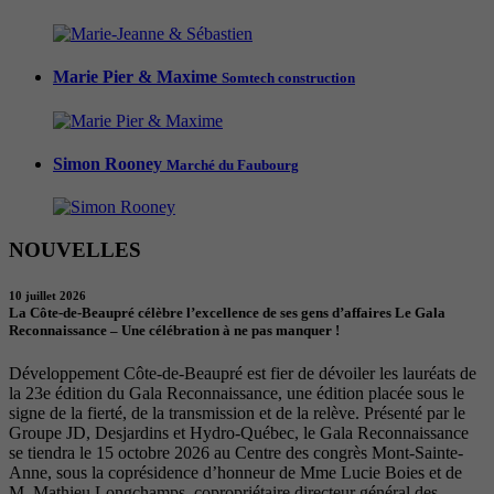
Marie Pier & Maxime
Somtech construction
Simon Rooney
Marché du Faubourg
NOUVELLES
10 juillet 2026
La Côte-de-Beaupré célèbre l’excellence de ses gens d’affaires Le Gala
Reconnaissance – Une célébration à ne pas manquer !
Développement Côte-de-Beaupré est fier de dévoiler les lauréats de
la 23e édition du Gala Reconnaissance, une édition placée sous le
signe de la fierté, de la transmission et de la relève. Présenté par le
Groupe JD, Desjardins et Hydro-Québec, le Gala Reconnaissance
se tiendra le 15 octobre 2026 au Centre des congrès Mont-Sainte-
Anne, sous la coprésidence d’honneur de Mme Lucie Boies et de
M. Mathieu Longchamps, copropriétaire directeur général des