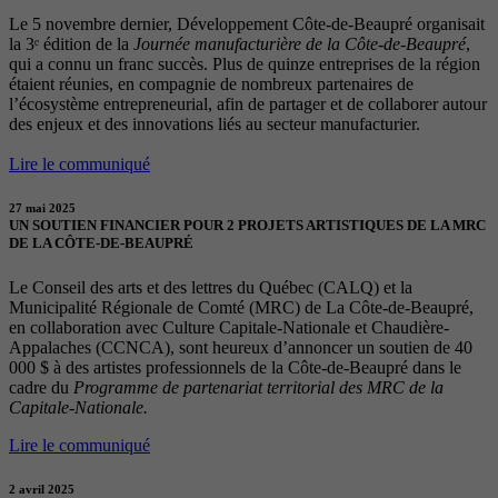
Le 5 novembre dernier, Développement Côte-de-Beaupré organisait
la 3ᵉ édition de la
Journée manufacturière de la Côte-de-Beaupré
,
qui a connu un franc succès. Plus de quinze entreprises de la région
étaient réunies, en compagnie de nombreux partenaires de
l’écosystème entrepreneurial, afin de partager et de collaborer autour
des enjeux et des innovations liés au secteur manufacturier.
Lire le communiqué
27 mai 2025
UN SOUTIEN FINANCIER POUR 2 PROJETS ARTISTIQUES DE LA MRC
DE LA CÔTE-DE-BEAUPRÉ
Le Conseil des arts et des lettres du Québec (CALQ) et la
Municipalité Régionale de Comté (MRC) de La Côte-de-Beaupré,
en collaboration avec Culture Capitale-Nationale et Chaudière-
Appalaches (CCNCA), sont heureux d’annoncer un soutien de 40
000 $ à des artistes professionnels de la Côte-de-Beaupré dans le
cadre du
Programme de partenariat territorial des MRC de la
Capitale-Nationale.
Lire le communiqué
2 avril 2025