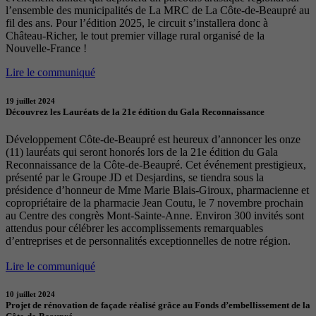
l’ensemble des municipalités de La MRC de La Côte-de-Beaupré au
fil des ans. Pour l’édition 2025, le circuit s’installera donc à
Château-Richer, le tout premier village rural organisé de la
Nouvelle-France !
Lire le communiqué
19 juillet 2024
Découvrez les Lauréats de la 21e édition du Gala Reconnaissance
Développement Côte-de-Beaupré est heureux d’annoncer les onze
(11) lauréats qui seront honorés lors de la 21e édition du Gala
Reconnaissance de la Côte-de-Beaupré. Cet événement prestigieux,
présenté par le Groupe JD et Desjardins, se tiendra sous la
présidence d’honneur de Mme Marie Blais-Giroux, pharmacienne et
copropriétaire de la pharmacie Jean Coutu, le 7 novembre prochain
au Centre des congrès Mont-Sainte-Anne. Environ 300 invités sont
attendus pour célébrer les accomplissements remarquables
d’entreprises et de personnalités exceptionnelles de notre région.
Lire le communiqué
10 juillet 2024
Projet de rénovation de façade réalisé grâce au Fonds d’embellissement de la