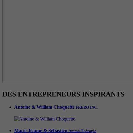
DES ENTREPRENEURS INSPIRANTS
Antoine & William Choquette
FRERO INC.
Marie-Jeanne & Sébastien
Amma Thérapie