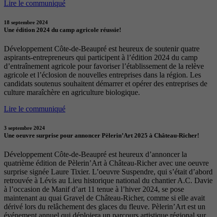
Lire le communiqué
18 septembre 2024
Une édition 2024 du camp agricole réussie!
Développement Côte-de-Beaupré est heureux de soutenir quatre
aspirants-entrepreneurs qui participent à l’édition 2024 du camp
d’entraînement agricole pour favoriser l’établissement de la relève
agricole et l’éclosion de nouvelles entreprises dans la région. Les
candidats soutenus souhaitent démarrer et opérer des entreprises de
culture maraîchère en agriculture biologique.
Lire le communiqué
3 septembre 2024
Une oeuvre surprise pour annoncer Pèlerin’Art 2025 à Château-Richer!
Développement Côte-de-Beaupré est heureux d’annoncer la
quatrième édition de Pèlerin’Art à Château-Richer avec une oeuvre
surprise signée Laure Tixier. L’oeuvre Suspendre, qui s’était d’abord
retrouvée à Lévis au Lieu historique national du chantier A.C. Davie
à l’occasion de Manif d’art 11 tenue à l’hiver 2024, se pose
maintenant au quai Gravel de Château-Richer, comme si elle avait
dérivé lors du relâchement des glaces du fleuve. Pèlerin’Art est un
événement annuel qui déploiera un parcours artistique régional sur