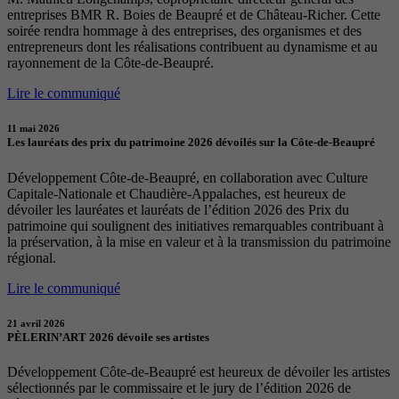
entreprises BMR R. Boies de Beaupré et de Château-Richer. Cette
soirée rendra hommage à des entreprises, des organismes et des
entrepreneurs dont les réalisations contribuent au dynamisme et au
rayonnement de la Côte-de-Beaupré.
Lire le communiqué
11 mai 2026
Les lauréats des prix du patrimoine 2026 dévoilés sur la Côte-de-Beaupré
Développement Côte-de-Beaupré, en collaboration avec Culture
Capitale-Nationale et Chaudière-Appalaches, est heureux de
dévoiler les lauréates et lauréats de l’édition 2026 des Prix du
patrimoine qui soulignent des initiatives remarquables contribuant à
la préservation, à la mise en valeur et à la transmission du patrimoine
régional.
Lire le communiqué
21 avril 2026
PÈLERIN’ART 2026 dévoile ses artistes
Développement Côte-de-Beaupré est heureux de dévoiler les artistes
sélectionnés par le commissaire et le jury de l’édition 2026 de