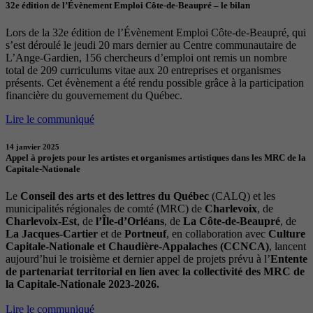
32e édition de l’Évènement Emploi Côte-de-Beaupré – le bilan
Lors de la 32e édition de l’Évènement Emploi Côte-de-Beaupré, qui
s’est déroulé le jeudi 20 mars dernier au Centre communautaire de
L’Ange-Gardien, 156 chercheurs d’emploi ont remis un nombre
total de 209 curriculums vitae aux 20 entreprises et organismes
présents. Cet évènement a été rendu possible grâce à la participation
financière du gouvernement du Québec.
Lire le communiqué
14 janvier 2025
Appel à projets pour les artistes et organismes artistiques dans les MRC de la
Capitale-Nationale
Le
Conseil des arts et des lettres du Québec
(CALQ) et les
municipalités régionales de comté (MRC) de
Charlevoix
, de
Charlevoix-Est
, de
l’Île-d’Orléans
, de
La Côte-de-Beaupré
, de
La Jacques-Cartier
et de
Portneuf
, en collaboration avec
Culture
Capitale-Nationale et Chaudière-Appalaches (CCNCA)
, lancent
aujourd’hui le troisième et dernier appel de projets prévu à l’
Entente
de partenariat territorial en lien avec la collectivité des MRC de
la Capitale-Nationale 2023-2026.
Lire le communiqué