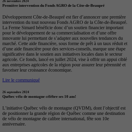
26 novembre 2024
Première intervention du Fonds AGRO de la Côte-de-Beaupré
Développement Côte-de-Beaupré est fier d’annoncer une première
intervention du tout nouveau Fonds AGRO de la Côte-de-Beaupré.
La Ferme Simard bénéficie donc d’un soutien financier important
pour le développement de sa commercialisation et d’une offre
innovante lui permettant de s’adapter aux nouvelles tendances du
marché. Cette aide financière, sous forme de prêt à un taux réduit et
d’une aide financière pour des services-conseils, marque une étape
significative dans le soutien aux initiatives locales dans le secteur
agricole. Ce fonds, lancé en juillet 2024, vise à offrir un appui ciblé
aux entreprises agricoles de la région pour assurer leur pérennité et
favoriser leur croissance économique.
Lire le communiqué
26 septembre 2024
Québec vélo de montagne célèbre ses 10 ans!
L’initiative Québec vélo de montagne (QVDM), dont l’objectif est
de positionner la grande région de Québec comme une destination
de vélo de montagne de calibre international, fête son 10e
anniversaire.