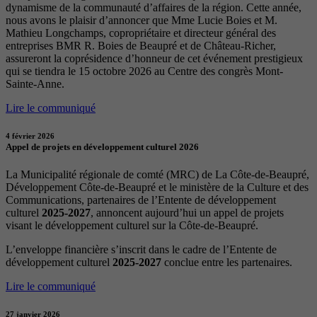
dynamisme de la communauté d’affaires de la région. Cette année,
nous avons le plaisir d’annoncer que Mme Lucie Boies et M.
Mathieu Longchamps, copropriétaire et directeur général des
entreprises BMR R. Boies de Beaupré et de Château-Richer,
assureront la coprésidence d’honneur de cet événement prestigieux
qui se tiendra le 15 octobre 2026 au Centre des congrès Mont-
Sainte-Anne.
Lire le communiqué
4 février 2026
Appel de projets en développement culturel 2026
La Municipalité régionale de comté (MRC) de La Côte-de-Beaupré,
Développement Côte-de-Beaupré et le ministère de la Culture et des
Communications, partenaires de l’Entente de développement
culturel
2025-2027
, annoncent aujourd’hui un appel de projets
visant le développement culturel sur la Côte-de-Beaupré.
L’enveloppe financière s’inscrit dans le cadre de l’Entente de
développement culturel
2025-2027
conclue entre les partenaires.
Lire le communiqué
27 janvier 2026