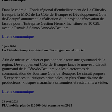
Côte-de-Beaupré
Dans le cadre du Fonds régional d’embellissement de La Côte-de-
Beaupré, la MRC de La Côte-de-Beaupré et Développement Côte-
de-Beaupré annoncent la réalisation d’un projet de rénovation de
façade pour l’Entreprise Gestion Hemax Inc. située au 10 029,
avenue Royale à Sainte-Anne-de-Beaupré.
Lire le communiqué
3 juin 2024
La Côte-de-Beaupré se dote d’un Circuit gourmand officiel
Afin de mieux valoriser et positionner le tourisme gourmand de la
région, Développement Côte-de-Beaupré lance le nouveau Circuit
gourmand de la Côte-de-Beaupré via les plateformes de
communication de Tourisme Côte-de-Beaupré. Le circuit propose
15 expériences touristiques principales, en plus d’une dizaine de
producteurs, kiosques maraîchers saisonniers et restaurants à visiter.
Lire le communiqué
23 avril 2024
PLUmobile: plus de 110000 déplacements en 2023