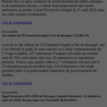
Pèlerin’Art. Le jury, composé de professionnels du milieu artistique
et de partenaires locaux, a retenu trois propositions qui seront
présentées au public à Saint Ferréol-les-Neiges le 27 août 2026 dans
un cadre naturel exceptionnel.
Lire le communiqué
19 avril 2026
34e édition de l’Évènement Emploi Côte-de-Beaupré: LE BILAN
Lors de la 34e édition de l’Évènement Emploi Côte-de-Beaupré, qui
s’est déroulé le jeudi 26 mars dernier au Centre communautaire de
L’Ange-Gardien, 147 chercheurs d’emploi ont remis un nombre
total de 209 curriculum vitae aux 29 entreprises et organismes
présents. Notons que, parmi celles-ci, 7 entreprises ont pris part à
l’évènement pour la première fois. Cet évènement a été rendu
possible grâce à la participation financière du gouvernement du
Québec.
Lire le communiqué
14 avril 2026
Appel de projets 2025-2028 de Paysages Capitale-Nationale: 11 initiatives
mise en valeur des paysages sur l’ensemble du territoire