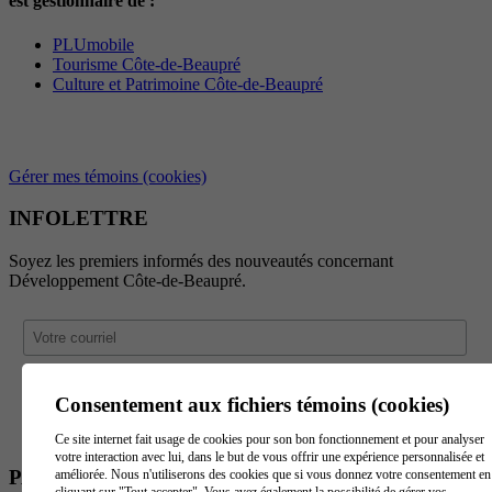
est gestionnaire de :
PLUmobile
Tourisme Côte-de-Beaupré
Culture et Patrimoine Côte-de-Beaupré
Gérer mes témoins (cookies)
INFOLETTRE
Soyez les premiers informés des nouveautés concernant
Développement Côte-de-Beaupré.
Consentement aux fichiers témoins (cookies)
Ce site internet fait usage de cookies pour son bon fonctionnement et pour analyser
votre interaction avec lui, dans le but de vous offrir une expérience personnalisée et
PARTENAIRES
améliorée. Nous n'utiliserons des cookies que si vous donnez votre consentement en