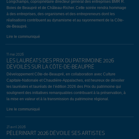
Longchamps, copropriétaire directeur général des entreprises BMR R.
Boies de Beaupré et de Château-Richer. Cette soirée rendra hommage
à des entreprises, des organismes et des entrepreneurs dont les
réalisations contribuent au dynamisme et au rayonnement de la Côte-
de-Beaupré.
Lire le communiqué
11 mai 2026
LES LAURÉATS DES PRIX DU PATRIMOINE 2026
DÉVOILÉS SUR LA CÔTE-DE-BEAUPRÉ
Développement Côte-de-Beaupré, en collaboration avec Culture
Capitale-Nationale et Chaudière-Appalaches, est heureux de dévoiler
les lauréates et lauréats de l’édition 2026 des Prix du patrimoine qui
soulignent des initiatives remarquables contribuant à la préservation, à
la mise en valeur et à la transmission du patrimoine régional.
Lire le communiqué
21 avril 2026
PÈLERIN’ART 2026 DÉVOILE SES ARTISTES