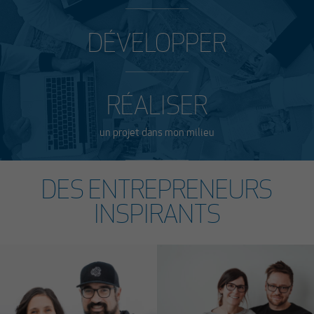
DÉVELOPPER
RÉALISER
un projet dans mon milieu
DES ENTREPRENEURS
INSPIRANTS