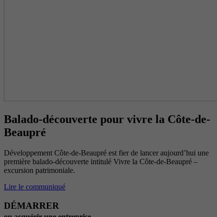
Balado-découverte pour vivre la Côte-de-
Beaupré
Développement Côte-de-Beaupré est fier de lancer aujourd’hui une
première balado-découverte intitulé Vivre la Côte-de-Beaupré –
excursion patrimoniale.
Lire le communiqué
DÉMARRER
ou acquérir une entreprise