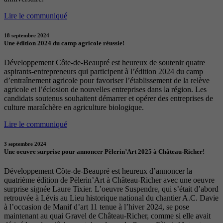
Lire le communiqué
18 septembre 2024
Une édition 2024 du camp agricole réussie!
Développement Côte-de-Beaupré est heureux de soutenir quatre
aspirants-entrepreneurs qui participent à l’édition 2024 du camp
d’entraînement agricole pour favoriser l’établissement de la relève
agricole et l’éclosion de nouvelles entreprises dans la région. Les
candidats soutenus souhaitent démarrer et opérer des entreprises de
culture maraîchère en agriculture biologique.
Lire le communiqué
3 septembre 2024
Une oeuvre surprise pour annoncer Pèlerin’Art 2025 à Château-Richer!
Développement Côte-de-Beaupré est heureux d’annoncer la
quatrième édition de Pèlerin’Art à Château-Richer avec une oeuvre
surprise signée Laure Tixier. L’oeuvre Suspendre, qui s’était d’abord
retrouvée à Lévis au Lieu historique national du chantier A.C. Davie
à l’occasion de Manif d’art 11 tenue à l’hiver 2024, se pose
maintenant au quai Gravel de Château-Richer, comme si elle avait