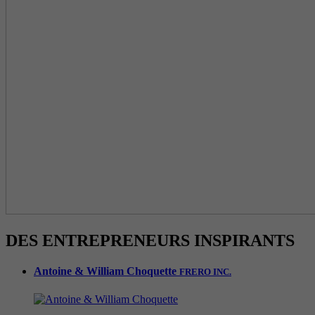
DES ENTREPRENEURS INSPIRANTS
Antoine & William Choquette
FRERO INC.