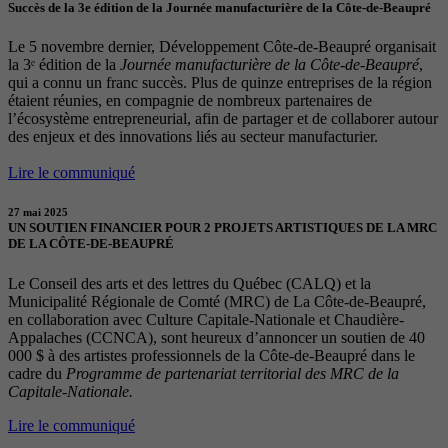
Succès de la 3e édition de la Journée manufacturière de la Côte-de-Beaupré
Le 5 novembre dernier, Développement Côte-de-Beaupré organisait
la 3ᵉ édition de la
Journée manufacturière de la Côte-de-Beaupré
,
qui a connu un franc succès. Plus de quinze entreprises de la région
étaient réunies, en compagnie de nombreux partenaires de
l’écosystème entrepreneurial, afin de partager et de collaborer autour
des enjeux et des innovations liés au secteur manufacturier.
Lire le communiqué
27 mai 2025
UN SOUTIEN FINANCIER POUR 2 PROJETS ARTISTIQUES DE LA MRC
DE LA CÔTE-DE-BEAUPRÉ
Le Conseil des arts et des lettres du Québec (CALQ) et la
Municipalité Régionale de Comté (MRC) de La Côte-de-Beaupré,
en collaboration avec Culture Capitale-Nationale et Chaudière-
Appalaches (CCNCA), sont heureux d’annoncer un soutien de 40
000 $ à des artistes professionnels de la Côte-de-Beaupré dans le
cadre du
Programme de partenariat territorial des MRC de la
Capitale-Nationale.
Lire le communiqué