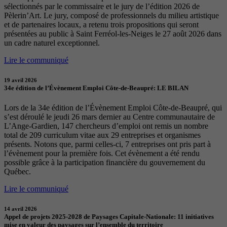
sélectionnés par le commissaire et le jury de l’édition 2026 de
Pèlerin’Art. Le jury, composé de professionnels du milieu artistique
et de partenaires locaux, a retenu trois propositions qui seront
présentées au public à Saint Ferréol-les-Neiges le 27 août 2026 dans
un cadre naturel exceptionnel.
Lire le communiqué
19 avril 2026
34e édition de l’Évènement Emploi Côte-de-Beaupré: LE BILAN
Lors de la 34e édition de l’Évènement Emploi Côte-de-Beaupré, qui
s’est déroulé le jeudi 26 mars dernier au Centre communautaire de
L’Ange-Gardien, 147 chercheurs d’emploi ont remis un nombre
total de 209 curriculum vitae aux 29 entreprises et organismes
présents. Notons que, parmi celles-ci, 7 entreprises ont pris part à
l’évènement pour la première fois. Cet évènement a été rendu
possible grâce à la participation financière du gouvernement du
Québec.
Lire le communiqué
14 avril 2026
Appel de projets 2025-2028 de Paysages Capitale-Nationale: 11 initiatives
mise en valeur des paysages sur l’ensemble du territoire