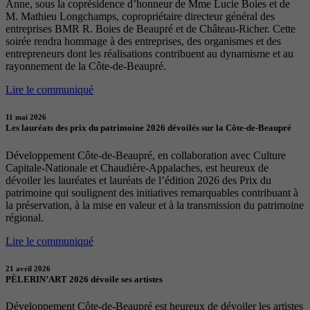
Anne, sous la coprésidence d’honneur de Mme Lucie Boies et de
M. Mathieu Longchamps, copropriétaire directeur général des
entreprises BMR R. Boies de Beaupré et de Château-Richer. Cette
soirée rendra hommage à des entreprises, des organismes et des
entrepreneurs dont les réalisations contribuent au dynamisme et au
rayonnement de la Côte-de-Beaupré.
Lire le communiqué
11 mai 2026
Les lauréats des prix du patrimoine 2026 dévoilés sur la Côte-de-Beaupré
Développement Côte-de-Beaupré, en collaboration avec Culture
Capitale-Nationale et Chaudière-Appalaches, est heureux de
dévoiler les lauréates et lauréats de l’édition 2026 des Prix du
patrimoine qui soulignent des initiatives remarquables contribuant à
la préservation, à la mise en valeur et à la transmission du patrimoine
régional.
Lire le communiqué
21 avril 2026
PÈLERIN’ART 2026 dévoile ses artistes
Développement Côte-de-Beaupré est heureux de dévoiler les artistes