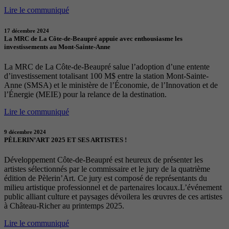
Lire le communiqué
17 décembre 2024
La MRC de La Côte-de-Beaupré appuie avec enthousiasme les
investissements au Mont-Sainte-Anne
La MRC de La Côte-de-Beaupré salue l’adoption d’une entente
d’investissement totalisant 100 M$ entre la station Mont-Sainte-
Anne (SMSA) et le ministère de l’Économie, de l’Innovation et de
l’Énergie (MEIE) pour la relance de la destination.
Lire le communiqué
9 décembre 2024
PÈLERIN’ART 2025 ET SES ARTISTES !
Développement Côte-de-Beaupré est heureux de présenter les
artistes sélectionnés par le commissaire et le jury de la quatrième
édition de Pèlerin’Art. Ce jury est composé de représentants du
milieu artistique professionnel et de partenaires locaux.L’événement
public alliant culture et paysages dévoilera les œuvres de ces artistes
à Château-Richer au printemps 2025.
Lire le communiqué