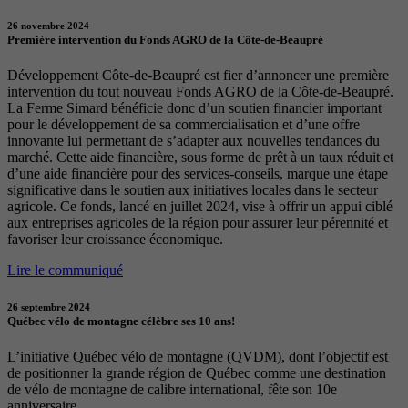
26 novembre 2024
Première intervention du Fonds AGRO de la Côte-de-Beaupré
Développement Côte-de-Beaupré est fier d’annoncer une première
intervention du tout nouveau Fonds AGRO de la Côte-de-Beaupré.
La Ferme Simard bénéficie donc d’un soutien financier important
pour le développement de sa commercialisation et d’une offre
innovante lui permettant de s’adapter aux nouvelles tendances du
marché. Cette aide financière, sous forme de prêt à un taux réduit et
d’une aide financière pour des services-conseils, marque une étape
significative dans le soutien aux initiatives locales dans le secteur
agricole. Ce fonds, lancé en juillet 2024, vise à offrir un appui ciblé
aux entreprises agricoles de la région pour assurer leur pérennité et
favoriser leur croissance économique.
Lire le communiqué
26 septembre 2024
Québec vélo de montagne célèbre ses 10 ans!
L’initiative Québec vélo de montagne (QVDM), dont l’objectif est
de positionner la grande région de Québec comme une destination
de vélo de montagne de calibre international, fête son 10e
anniversaire.