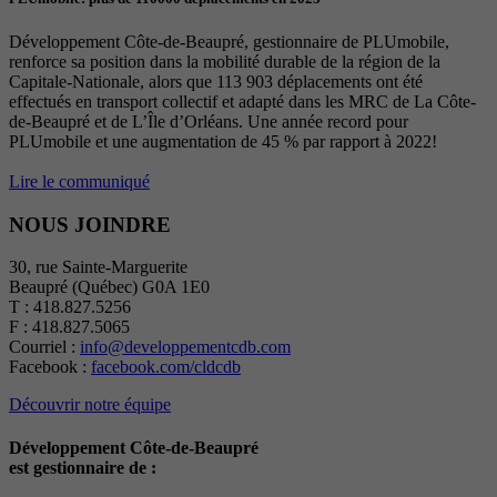
Développement Côte-de-Beaupré, gestionnaire de PLUmobile,
renforce sa position dans la mobilité durable de la région de la
Capitale-Nationale, alors que 113 903 déplacements ont été
effectués en transport collectif et adapté dans les MRC de La Côte-
de-Beaupré et de L’Île d’Orléans. Une année record pour
PLUmobile et une augmentation de 45 % par rapport à 2022!
Lire le communiqué
NOUS JOINDRE
30, rue Sainte-Marguerite
Beaupré (Québec) G0A 1E0
T : 418.827.5256
F : 418.827.5065
Courriel :
info@developpementcdb.com
Facebook :
facebook.com/cldcdb
Découvrir notre équipe
Développement Côte-de-Beaupré
est gestionnaire de :