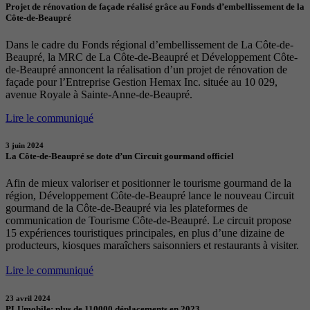
Projet de rénovation de façade réalisé grâce au Fonds d’embellissement de la
Côte-de-Beaupré
Dans le cadre du Fonds régional d’embellissement de La Côte-de-
Beaupré, la MRC de La Côte-de-Beaupré et Développement Côte-
de-Beaupré annoncent la réalisation d’un projet de rénovation de
façade pour l’Entreprise Gestion Hemax Inc. située au 10 029,
avenue Royale à Sainte-Anne-de-Beaupré.
Lire le communiqué
3 juin 2024
La Côte-de-Beaupré se dote d’un Circuit gourmand officiel
Afin de mieux valoriser et positionner le tourisme gourmand de la
région, Développement Côte-de-Beaupré lance le nouveau Circuit
gourmand de la Côte-de-Beaupré via les plateformes de
communication de Tourisme Côte-de-Beaupré. Le circuit propose
15 expériences touristiques principales, en plus d’une dizaine de
producteurs, kiosques maraîchers saisonniers et restaurants à visiter.
Lire le communiqué
23 avril 2024
PLUmobile: plus de 110000 déplacements en 2023