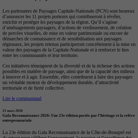
Les partenaires de Paysages Capitale-Nationale (PCN) sont heureux
d’annoncer les 11 projets porteurs qui contribueront à révéler,
enrichir et protéger les paysages de la région. Qu’il s’agisse
d’aménagements paysagers, d’actions de verdissement, de création
de percées visuelles, de mise en valeur patrimoniale ou encore de
démarches de connaissance et de sensibilisation aux paysages
régionaux, les projets retenus participeront concrètement à la mise en
valeur des paysages de la Capitale-Nationale et à renforcer le lien
entre les communautés et leur territoire.
Ces initiatives témoignent de la diversité et de la richesse des actions
possibles en matière de paysage, ainsi que de la capacité des milieux
à innover et à agir. Ensemble, elles contribuent à faire des paysages
un véritable moteur de développement durable, d’attractivité
territoriale et de fierté collective.
Lire le communiqué
23 mars 2026
Gala Reconnaissance 2026: Une 23e édition portée par l’héritage et la relève
entrepreneuriale
La 23e édition du Gala Reconnaissance de la Côte-de-Beaupré est
de retour pour célébrer l’engagement, la passion et l’excellence des