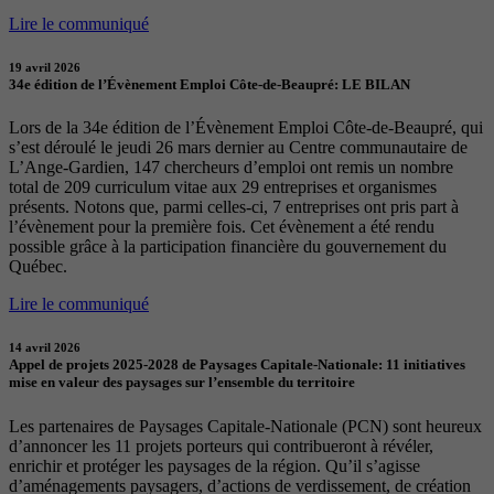
Lire le communiqué
19 avril 2026
34e édition de l’Évènement Emploi Côte-de-Beaupré: LE BILAN
Lors de la 34e édition de l’Évènement Emploi Côte-de-Beaupré, qui
s’est déroulé le jeudi 26 mars dernier au Centre communautaire de
L’Ange-Gardien, 147 chercheurs d’emploi ont remis un nombre
total de 209 curriculum vitae aux 29 entreprises et organismes
présents. Notons que, parmi celles-ci, 7 entreprises ont pris part à
l’évènement pour la première fois. Cet évènement a été rendu
possible grâce à la participation financière du gouvernement du
Québec.
Lire le communiqué
14 avril 2026
Appel de projets 2025-2028 de Paysages Capitale-Nationale: 11 initiatives
mise en valeur des paysages sur l’ensemble du territoire
Les partenaires de Paysages Capitale-Nationale (PCN) sont heureux
d’annoncer les 11 projets porteurs qui contribueront à révéler,
enrichir et protéger les paysages de la région. Qu’il s’agisse
d’aménagements paysagers, d’actions de verdissement, de création