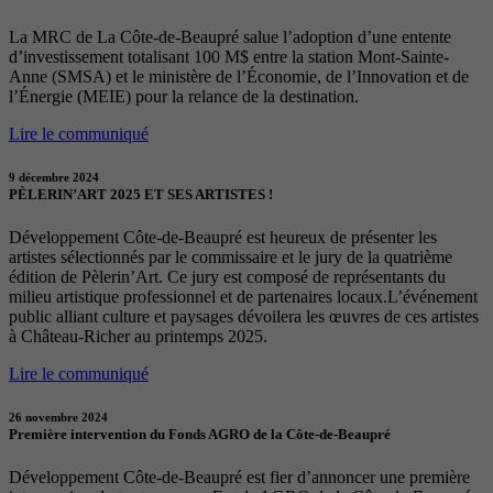
La MRC de La Côte-de-Beaupré salue l’adoption d’une entente
d’investissement totalisant 100 M$ entre la station Mont-Sainte-
Anne (SMSA) et le ministère de l’Économie, de l’Innovation et de
l’Énergie (MEIE) pour la relance de la destination.
Lire le communiqué
9 décembre 2024
PÈLERIN’ART 2025 ET SES ARTISTES !
Développement Côte-de-Beaupré est heureux de présenter les
artistes sélectionnés par le commissaire et le jury de la quatrième
édition de Pèlerin’Art. Ce jury est composé de représentants du
milieu artistique professionnel et de partenaires locaux.L’événement
public alliant culture et paysages dévoilera les œuvres de ces artistes
à Château-Richer au printemps 2025.
Lire le communiqué
26 novembre 2024
Première intervention du Fonds AGRO de la Côte-de-Beaupré
Développement Côte-de-Beaupré est fier d’annoncer une première