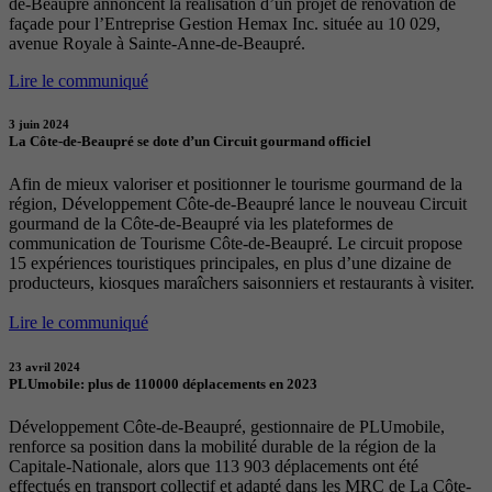
de-Beaupré annoncent la réalisation d’un projet de rénovation de
façade pour l’Entreprise Gestion Hemax Inc. située au 10 029,
avenue Royale à Sainte-Anne-de-Beaupré.
Lire le communiqué
3 juin 2024
La Côte-de-Beaupré se dote d’un Circuit gourmand officiel
Afin de mieux valoriser et positionner le tourisme gourmand de la
région, Développement Côte-de-Beaupré lance le nouveau Circuit
gourmand de la Côte-de-Beaupré via les plateformes de
communication de Tourisme Côte-de-Beaupré. Le circuit propose
15 expériences touristiques principales, en plus d’une dizaine de
producteurs, kiosques maraîchers saisonniers et restaurants à visiter.
Lire le communiqué
23 avril 2024
PLUmobile: plus de 110000 déplacements en 2023
Développement Côte-de-Beaupré, gestionnaire de PLUmobile,
renforce sa position dans la mobilité durable de la région de la
Capitale-Nationale, alors que 113 903 déplacements ont été
effectués en transport collectif et adapté dans les MRC de La Côte-