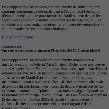
Développement Côte-de-Beaupré est heureux de soutenir quatre
aspirants-entrepreneurs qui participent à l’édition 2024 du camp
d’entraînement agricole pour favoriser l’établissement de la relève
agricole et l’éclosion de nouvelles entreprises dans la région. Les
candidats soutenus souhaitent démarrer et opérer des entreprises de
culture maraîchère en agriculture biologique.
Lire le communiqué
3 septembre 2024
Une oeuvre surprise pour annoncer Pèlerin’Art 2025 à Château-Richer!
Développement Côte-de-Beaupré est heureux d’annoncer la
quatrième édition de Pèlerin’Art à Château-Richer avec une oeuvre
surprise signée Laure Tixier. L’oeuvre Suspendre, qui s’était d’abord
retrouvée à Lévis au Lieu historique national du chantier A.C. Davie
à l’occasion de Manif d’art 11 tenue à l’hiver 2024, se pose
maintenant au quai Gravel de Château-Richer, comme si elle avait
dérivé lors du relâchement des glaces du fleuve. Pèlerin’Art est un
événement annuel qui déploiera un parcours artistique régional sur
l’ensemble des municipalités de La MRC de La Côte-de-Beaupré au
fil des ans. Pour l’édition 2025, le circuit s’installera donc à
Château-Richer, le tout premier village rural organisé de la
Nouvelle-France !