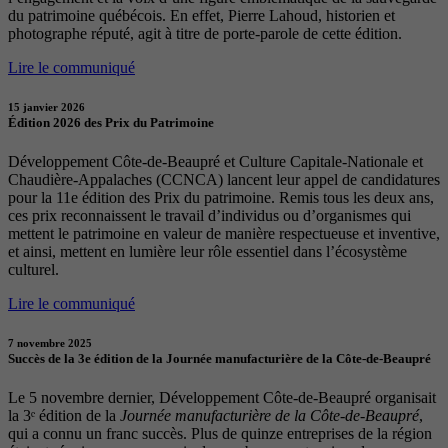
du patrimoine québécois. En effet, Pierre Lahoud, historien et
photographe réputé, agit à titre de porte-parole de cette édition.
Lire le communiqué
15 janvier 2026
Édition 2026 des Prix du Patrimoine
Développement Côte-de-Beaupré et Culture Capitale-Nationale et
Chaudière-Appalaches (CCNCA) lancent leur appel de candidatures
pour la 11e édition des Prix du patrimoine. Remis tous les deux ans,
ces prix reconnaissent le travail d’individus ou d’organismes qui
mettent le patrimoine en valeur de manière respectueuse et inventive,
et ainsi, mettent en lumière leur rôle essentiel dans l’écosystème
culturel.
Lire le communiqué
7 novembre 2025
Succès de la 3e édition de la Journée manufacturière de la Côte-de-Beaupré
Le 5 novembre dernier, Développement Côte-de-Beaupré organisait
la 3ᵉ édition de la
Journée manufacturière de la Côte-de-Beaupré
,
qui a connu un franc succès. Plus de quinze entreprises de la région