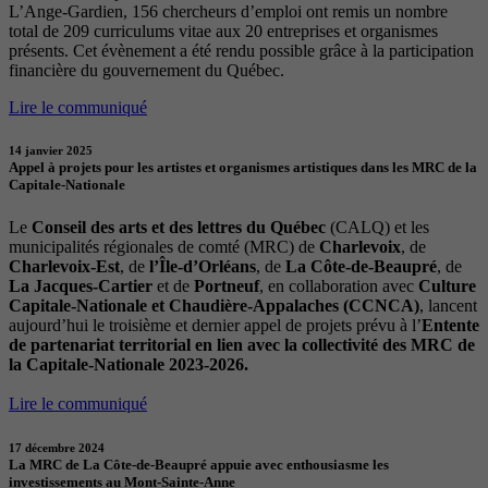
L’Ange-Gardien, 156 chercheurs d’emploi ont remis un nombre
total de 209 curriculums vitae aux 20 entreprises et organismes
présents. Cet évènement a été rendu possible grâce à la participation
financière du gouvernement du Québec.
Lire le communiqué
14 janvier 2025
Appel à projets pour les artistes et organismes artistiques dans les MRC de la
Capitale-Nationale
Le
Conseil des arts et des lettres du Québec
(CALQ) et les
municipalités régionales de comté (MRC) de
Charlevoix
, de
Charlevoix-Est
, de
l’Île-d’Orléans
, de
La Côte-de-Beaupré
, de
La Jacques-Cartier
et de
Portneuf
, en collaboration avec
Culture
Capitale-Nationale et Chaudière-Appalaches (CCNCA)
, lancent
aujourd’hui le troisième et dernier appel de projets prévu à l’
Entente
de partenariat territorial en lien avec la collectivité des MRC de
la Capitale-Nationale 2023-2026.
Lire le communiqué
17 décembre 2024
La MRC de La Côte-de-Beaupré appuie avec enthousiasme les
investissements au Mont-Sainte-Anne