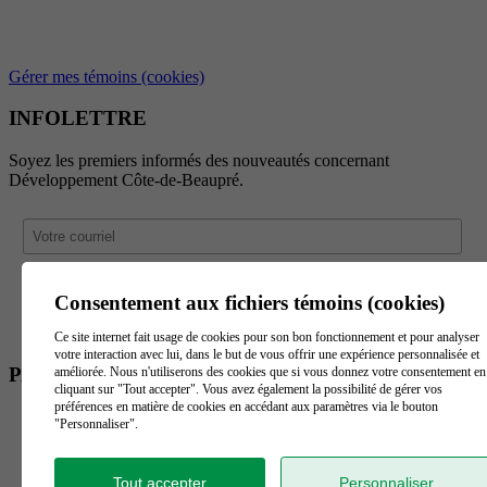
Gérer mes témoins (cookies)
INFOLETTRE
Soyez les premiers informés des nouveautés concernant
Développement Côte-de-Beaupré.
Consentement aux fichiers témoins (cookies)
Ce site internet fait usage de cookies pour son bon fonctionnement et pour analyser
votre interaction avec lui, dans le but de vous offrir une expérience personnalisée et
PARTENAIRES
améliorée. Nous n'utiliserons des cookies que si vous donnez votre consentement en
cliquant sur "Tout accepter". Vous avez également la possibilité de gérer vos
préférences en matière de cookies en accédant aux paramètres via le bouton
"Personnaliser".
Tout accepter
Personnaliser