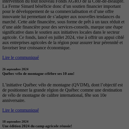
intervention du tout nouveau Fonds AGRO de la Côte-de-Beaupré.
La Ferme Simard bénéficie donc d’un soutien financier important
pour le développement de sa commercialisation et d’une offre
innovante lui permettant de s’adapter aux nouvelles tendances du
marché. Cette aide financière, sous forme de prêt à un taux réduit et
d’une aide financière pour des services-conseils, marque une étape
significative dans le soutien aux initiatives locales dans le secteur
agricole. Ce fonds, lancé en juillet 2024, vise à offrir un appui ciblé
aux entreprises agricoles de la région pour assurer leur pérennité et
favoriser leur croissance économique.
Lire le communiqué
26 septembre 2024
Québec vélo de montagne célèbre ses 10 ans!
L’initiative Québec vélo de montagne (QVDM), dont l’objectif est
de positionner la grande région de Québec comme une destination
de vélo de montagne de calibre international, fête son 10e
anniversaire.
Lire le communiqué
18 septembre 2024
Une édition 2024 du camp agricole réussie!