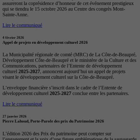
assureront la coprésidence d’honneur de cet événement prestigieux
qui se tiendra le 15 octobre 2026 au Centre des congrès Mont-
Sainte-Anne.
Lire le communiqué
4 février 2026
Appel de projets en développement culturel 2026
La Municipalité régionale de comté (MRC) de La Côte-de-Beaupré,
Développement Côte-de-Beaupré et le ministère de la Culture et des
Communications, partenaires de l’Entente de développement
culturel
2025-2027
, annoncent aujourd’hui un appel de projets
visant le développement culturel sur la Côte-de-Beaupré.
L’enveloppe financière s’inscrit dans le cadre de l’Entente de
développement culturel
2025-2027
conclue entre les partenaires.
Lire le communiqué
27 janvier 2026
Pierre Lahoud, Porte-Parole des prix du Patrimoine 2026
L’édition 2026 des Prix du patrimoine peut compter sur
l’engagement et la voix d’une figure emblématique de la sauvegarde