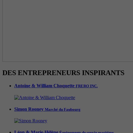
DES ENTREPRENEURS INSPIRANTS
Antoine & William Choquette
FRERO INC.
Simon Rooney
Marché du Faubourg
Léon & Marie-Hélène
Équipements de survie maritime