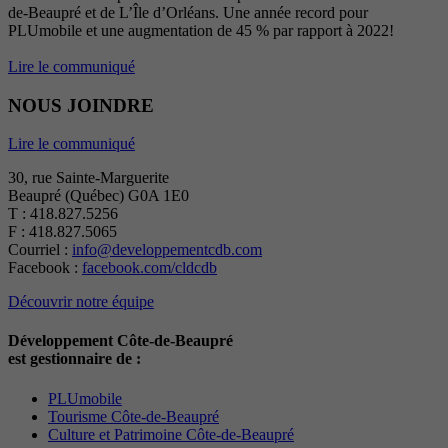
de-Beaupré et de L’Île d’Orléans. Une année record pour
PLUmobile et une augmentation de 45 % par rapport à 2022!
Lire le communiqué
NOUS JOINDRE
Lire le communiqué
30, rue Sainte-Marguerite
Beaupré (Québec) G0A 1E0
T : 418.827.5256
F : 418.827.5065
Courriel :
info@developpementcdb.com
Facebook :
facebook.com/cldcdb
Découvrir notre équipe
Développement Côte-de-Beaupré
est gestionnaire de :
PLUmobile
Tourisme Côte-de-Beaupré
Culture et Patrimoine Côte-de-Beaupré