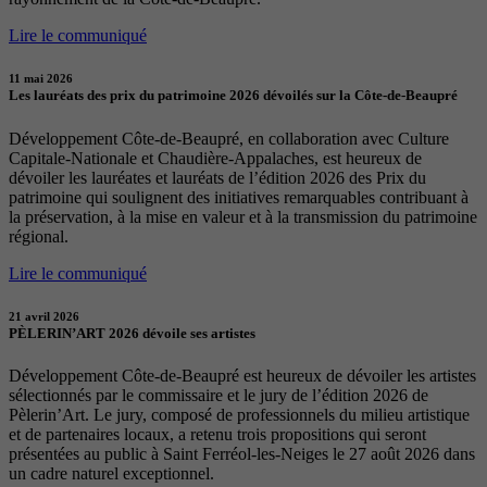
Lire le communiqué
11 mai 2026
Les lauréats des prix du patrimoine 2026 dévoilés sur la Côte-de-Beaupré
Développement Côte-de-Beaupré, en collaboration avec Culture
Capitale-Nationale et Chaudière-Appalaches, est heureux de
dévoiler les lauréates et lauréats de l’édition 2026 des Prix du
patrimoine qui soulignent des initiatives remarquables contribuant à
la préservation, à la mise en valeur et à la transmission du patrimoine
régional.
Lire le communiqué
21 avril 2026
PÈLERIN’ART 2026 dévoile ses artistes
Développement Côte-de-Beaupré est heureux de dévoiler les artistes
sélectionnés par le commissaire et le jury de l’édition 2026 de
Pèlerin’Art. Le jury, composé de professionnels du milieu artistique
et de partenaires locaux, a retenu trois propositions qui seront
présentées au public à Saint Ferréol-les-Neiges le 27 août 2026 dans
un cadre naturel exceptionnel.