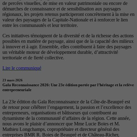
de percées visuelles, de mise en valeur patrimoniale ou encore de
démarches de connaissance et de sensibilisation aux paysages
régionaux, les projets retenus participeront concrètement à la mise en
valeur des paysages de la Capitale-Nationale et à renforcer le lien
entre les communautés et leur territoire.
Ces initiatives témoignent de la diversité et de la richesse des actions
possibles en matière de paysage, ainsi que de la capacité des milieux
à innover et à agir. Ensemble, elles contribuent à faire des paysages
un véritable moteur de développement durable, d’attractivité
territoriale et de fierté collective.
Lire le communiqué
23 mars 2026
Gala Reconnaissance 2026: Une 23e édition portée par l’héritage et la relève
entrepreneuriale
La 23e édition du Gala Reconnaissance de la Côte-de-Beaupré est
de retour pour célébrer l’engagement, la passion et l’excellence des
entrepreneurs, organisations et bâtisseurs qui contribuent au
dynamisme de la communauté d’affaires de la région. Cette année,
nous avons le plaisir d’annoncer que Mme Lucie Boies et M.
Mathieu Longchamps, copropriétaire et directeur général des
entreprises BMR R. Boies de Beaupré et de Château-Richer,