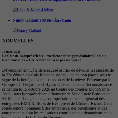
Nancy Gallant
SOS Bien-Être Canin
NOUVELLES
10 juillet 2026
La Côte-de-Beaupré célèbre l’excellence de ses gens d’affaires Le Gala
Reconnaissance – Une célébration à ne pas manquer !
Développement Côte-de-Beaupré est fier de dévoiler les lauréats de
la 23e édition du Gala Reconnaissance, une édition placée sous le
signe de la fierté, de la transmission et de la relève. Présenté par le
Groupe JD, Desjardins et Hydro-Québec, le Gala Reconnaissance
se tiendra le 15 octobre 2026 au Centre des congrès Mont-Sainte-
Anne, sous la coprésidence d’honneur de Mme Lucie Boies et de
M. Mathieu Longchamps, copropriétaire directeur général des
entreprises BMR R. Boies de Beaupré et de Château-Richer. Cette
soirée rendra hommage à des entreprises, des organismes et des
entrepreneurs dont les réalisations contribuent au dynamisme et au
rayonnement de la Côte-de-Beaupré.