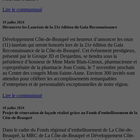
Lire le communiqué
19 juillet 2024
Découvrez les Lauréats de la 21e édition du Gala Reconnaissance
Développement Côte-de-Beaupré est heureux d’annoncer les onze
(11) lauréats qui seront honorés lors de la 21e édition du Gala
Reconnaissance de la Côte-de-Beaupré. Cet événement prestigieux,
présenté par le Groupe JD et Desjardins, se tiendra sous la
présidence d’honneur de Mme Marie Blais-Giroux, pharmacienne et
copropriétaire de la pharmacie Jean Coutu, le 7 novembre prochain
au Centre des congrès Mont-Sainte-Anne. Environ 300 invités sont
attendus pour célébrer les accomplissements remarquables
d’entreprises et de personnalités exceptionnelles de notre région.
Lire le communiqué
10 juillet 2024
Projet de rénovation de façade réalisé grâce au Fonds d’embellissement de la
Côte-de-Beaupré
Dans le cadre du Fonds régional d’embellissement de La Côte-de-
Beaupré, la MRC de La Côte-de-Beaupré et Développement Côte-