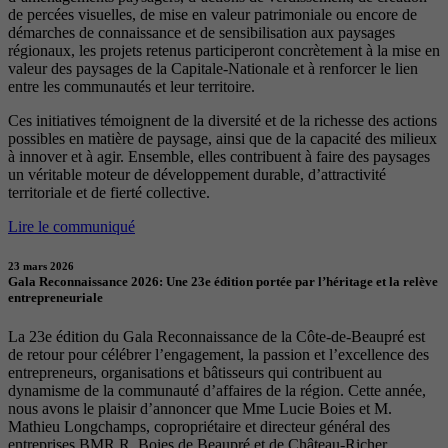
de percées visuelles, de mise en valeur patrimoniale ou encore de
démarches de connaissance et de sensibilisation aux paysages
régionaux, les projets retenus participeront concrètement à la mise en
valeur des paysages de la Capitale-Nationale et à renforcer le lien
entre les communautés et leur territoire.
Ces initiatives témoignent de la diversité et de la richesse des actions
possibles en matière de paysage, ainsi que de la capacité des milieux
à innover et à agir. Ensemble, elles contribuent à faire des paysages
un véritable moteur de développement durable, d’attractivité
territoriale et de fierté collective.
Lire le communiqué
23 mars 2026
Gala Reconnaissance 2026: Une 23e édition portée par l’héritage et la relève
entrepreneuriale
La 23e édition du Gala Reconnaissance de la Côte-de-Beaupré est
de retour pour célébrer l’engagement, la passion et l’excellence des
entrepreneurs, organisations et bâtisseurs qui contribuent au
dynamisme de la communauté d’affaires de la région. Cette année,
nous avons le plaisir d’annoncer que Mme Lucie Boies et M.
Mathieu Longchamps, copropriétaire et directeur général des
entreprises BMR R. Boies de Beaupré et de Château-Richer,