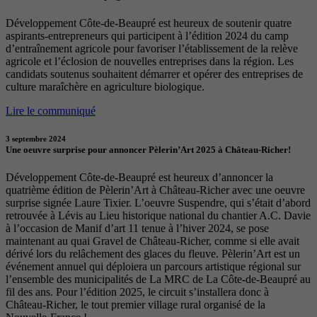
Développement Côte-de-Beaupré est heureux de soutenir quatre
aspirants-entrepreneurs qui participent à l’édition 2024 du camp
d’entraînement agricole pour favoriser l’établissement de la relève
agricole et l’éclosion de nouvelles entreprises dans la région. Les
candidats soutenus souhaitent démarrer et opérer des entreprises de
culture maraîchère en agriculture biologique.
Lire le communiqué
3 septembre 2024
Une oeuvre surprise pour annoncer Pèlerin’Art 2025 à Château-Richer!
Développement Côte-de-Beaupré est heureux d’annoncer la
quatrième édition de Pèlerin’Art à Château-Richer avec une oeuvre
surprise signée Laure Tixier. L’oeuvre Suspendre, qui s’était d’abord
retrouvée à Lévis au Lieu historique national du chantier A.C. Davie
à l’occasion de Manif d’art 11 tenue à l’hiver 2024, se pose
maintenant au quai Gravel de Château-Richer, comme si elle avait
dérivé lors du relâchement des glaces du fleuve. Pèlerin’Art est un
événement annuel qui déploiera un parcours artistique régional sur
l’ensemble des municipalités de La MRC de La Côte-de-Beaupré au
fil des ans. Pour l’édition 2025, le circuit s’installera donc à
Château-Richer, le tout premier village rural organisé de la