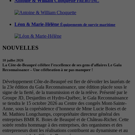
Antoine & William Choquette
FRERO INC.
Léon & Marie-Hélène
Équipements de survie maritime
NOUVELLES
10 juillet 2026
La Côte-de-Beaupré célèbre l’excellence de ses gens d’affaires Le Gala
Reconnaissance – Une célébration à ne pas manquer !
Développement Côte-de-Beaupré est fier de dévoiler les lauréats de
la 23e édition du Gala Reconnaissance, une édition placée sous le
signe de la fierté, de la transmission et de la relève. Présenté par le
Groupe JD, Desjardins et Hydro-Québec, le Gala Reconnaissance
se tiendra le 15 octobre 2026 au Centre des congrès Mont-Sainte-
Anne, sous la coprésidence d’honneur de Mme Lucie Boies et de
M. Mathieu Longchamps, copropriétaire directeur général des
entreprises BMR R. Boies de Beaupré et de Château-Richer. Cette
soirée rendra hommage à des entreprises, des organismes et des
entrepreneurs dont les réalisations contribuent au dynamisme et au