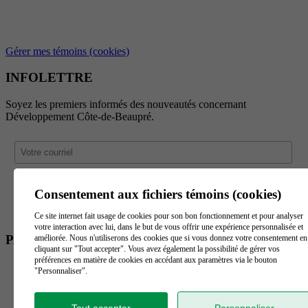
Gérer mes témoins (cookies)
INFOLETTRE
Soyez les premiers informés des nouveautés concernant
Développement Côte-de-Beaupré.
Consentement aux fichiers témoins (cookies)
Ce site internet fait usage de cookies pour son bon fonctionnement et pour analyser
votre interaction avec lui, dans le but de vous offrir une expérience personnalisée et
PARTENAIRES
améliorée. Nous n'utiliserons des cookies que si vous donnez votre consentement en
cliquant sur "Tout accepter". Vous avez également la possibilité de gérer vos
préférences en matière de cookies en accédant aux paramètres via le bouton
"Personnaliser".