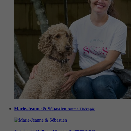
Marie-Jeanne & Sébastien
Amma Thérapie