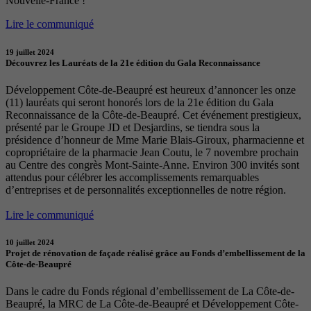
Nouvelle-France !
Lire le communiqué
19 juillet 2024
Découvrez les Lauréats de la 21e édition du Gala Reconnaissance
Développement Côte-de-Beaupré est heureux d’annoncer les onze
(11) lauréats qui seront honorés lors de la 21e édition du Gala
Reconnaissance de la Côte-de-Beaupré. Cet événement prestigieux,
présenté par le Groupe JD et Desjardins, se tiendra sous la
présidence d’honneur de Mme Marie Blais-Giroux, pharmacienne et
copropriétaire de la pharmacie Jean Coutu, le 7 novembre prochain
au Centre des congrès Mont-Sainte-Anne. Environ 300 invités sont
attendus pour célébrer les accomplissements remarquables
d’entreprises et de personnalités exceptionnelles de notre région.
Lire le communiqué
10 juillet 2024
Projet de rénovation de façade réalisé grâce au Fonds d’embellissement de la
Côte-de-Beaupré
Dans le cadre du Fonds régional d’embellissement de La Côte-de-
Beaupré, la MRC de La Côte-de-Beaupré et Développement Côte-