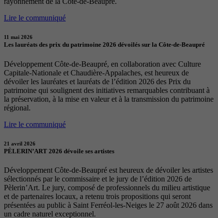
rayonnement de la Côte-de-Beaupré.
Lire le communiqué
11 mai 2026
Les lauréats des prix du patrimoine 2026 dévoilés sur la Côte-de-Beaupré
Développement Côte-de-Beaupré, en collaboration avec Culture
Capitale-Nationale et Chaudière-Appalaches, est heureux de
dévoiler les lauréates et lauréats de l’édition 2026 des Prix du
patrimoine qui soulignent des initiatives remarquables contribuant à
la préservation, à la mise en valeur et à la transmission du patrimoine
régional.
Lire le communiqué
21 avril 2026
PÈLERIN’ART 2026 dévoile ses artistes
Développement Côte-de-Beaupré est heureux de dévoiler les artistes
sélectionnés par le commissaire et le jury de l’édition 2026 de
Pèlerin’Art. Le jury, composé de professionnels du milieu artistique
et de partenaires locaux, a retenu trois propositions qui seront
présentées au public à Saint Ferréol-les-Neiges le 27 août 2026 dans
un cadre naturel exceptionnel.