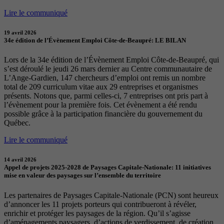
Lire le communiqué
19 avril 2026
34e édition de l’Évènement Emploi Côte-de-Beaupré: LE BILAN
Lors de la 34e édition de l’Évènement Emploi Côte-de-Beaupré, qui
s’est déroulé le jeudi 26 mars dernier au Centre communautaire de
L’Ange-Gardien, 147 chercheurs d’emploi ont remis un nombre
total de 209 curriculum vitae aux 29 entreprises et organismes
présents. Notons que, parmi celles-ci, 7 entreprises ont pris part à
l’évènement pour la première fois. Cet évènement a été rendu
possible grâce à la participation financière du gouvernement du
Québec.
Lire le communiqué
14 avril 2026
Appel de projets 2025-2028 de Paysages Capitale-Nationale: 11 initiatives
mise en valeur des paysages sur l’ensemble du territoire
Les partenaires de Paysages Capitale-Nationale (PCN) sont heureux
d’annoncer les 11 projets porteurs qui contribueront à révéler,
enrichir et protéger les paysages de la région. Qu’il s’agisse
d’aménagements paysagers, d’actions de verdissement, de création