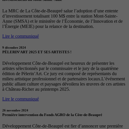
La MRC de La Côte-de-Beaupré salue l’adoption d’une entente
d’investissement totalisant 100 M$ entre la station Mont-Sainte-
Anne (SMSA) et le ministère de l’Économie, de l’Innovation et de
l’Énergie (MEIE) pour la relance de la destination.
Lire le communiqué
9 décembre 2024
PÈLERIN’ART 2025 ET SES ARTISTES !
Développement Côte-de-Beaupré est heureux de présenter les
artistes sélectionnés par le commissaire et le jury de la quatrième
édition de Pèlerin’Art. Ce jury est composé de représentants du
milieu artistique professionnel et de partenaires locaux.L’événement
public alliant culture et paysages dévoilera les œuvres de ces artistes
à Château-Richer au printemps 2025.
Lire le communiqué
26 novembre 2024
Première intervention du Fonds AGRO de la Côte-de-Beaupré
Développement Côte-de-Beaupré est fier d’annoncer une première