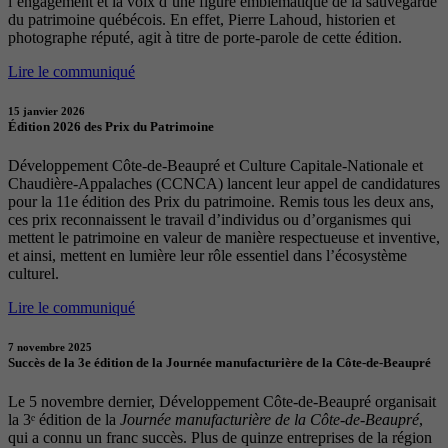
l’engagement et la voix d’une figure emblématique de la sauvegarde
du patrimoine québécois. En effet, Pierre Lahoud, historien et
photographe réputé, agit à titre de porte-parole de cette édition.
Lire le communiqué
15 janvier 2026
Édition 2026 des Prix du Patrimoine
Développement Côte-de-Beaupré et Culture Capitale-Nationale et
Chaudière-Appalaches (CCNCA) lancent leur appel de candidatures
pour la 11e édition des Prix du patrimoine. Remis tous les deux ans,
ces prix reconnaissent le travail d’individus ou d’organismes qui
mettent le patrimoine en valeur de manière respectueuse et inventive,
et ainsi, mettent en lumière leur rôle essentiel dans l’écosystème
culturel.
Lire le communiqué
7 novembre 2025
Succès de la 3e édition de la Journée manufacturière de la Côte-de-Beaupré
Le 5 novembre dernier, Développement Côte-de-Beaupré organisait
la 3ᵉ édition de la
Journée manufacturière de la Côte-de-Beaupré
,
qui a connu un franc succès. Plus de quinze entreprises de la région