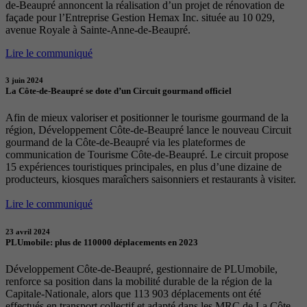
de-Beaupré annoncent la réalisation d’un projet de rénovation de
façade pour l’Entreprise Gestion Hemax Inc. située au 10 029,
avenue Royale à Sainte-Anne-de-Beaupré.
Lire le communiqué
3 juin 2024
La Côte-de-Beaupré se dote d’un Circuit gourmand officiel
Afin de mieux valoriser et positionner le tourisme gourmand de la
région, Développement Côte-de-Beaupré lance le nouveau Circuit
gourmand de la Côte-de-Beaupré via les plateformes de
communication de Tourisme Côte-de-Beaupré. Le circuit propose
15 expériences touristiques principales, en plus d’une dizaine de
producteurs, kiosques maraîchers saisonniers et restaurants à visiter.
Lire le communiqué
23 avril 2024
PLUmobile: plus de 110000 déplacements en 2023
Développement Côte-de-Beaupré, gestionnaire de PLUmobile,
renforce sa position dans la mobilité durable de la région de la
Capitale-Nationale, alors que 113 903 déplacements ont été
effectués en transport collectif et adapté dans les MRC de La Côte-