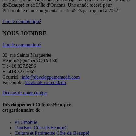
de-Beaupré et de L’Île d’Orléans. Une année record pour
PLUmobile et une augmentation de 45 % par rapport à 2022!
Lire le communiqué
NOUS JOINDRE
Lire le communiqué
30, rue Sainte-Marguerite
Beaupré (Québec) G0A 1E0
T : 418.827.5256
F : 418.827.5065
Courriel :
info@developpementcdb.com
Facebook :
facebook.com/cldcdb
Découvrir notre équipe
Développement Côte-de-Beaupré
est gestionnaire de :
PLUmobile
Tourisme Côte-de-Beaupré
Culture et Patrimoine Côte-de-Beaupré