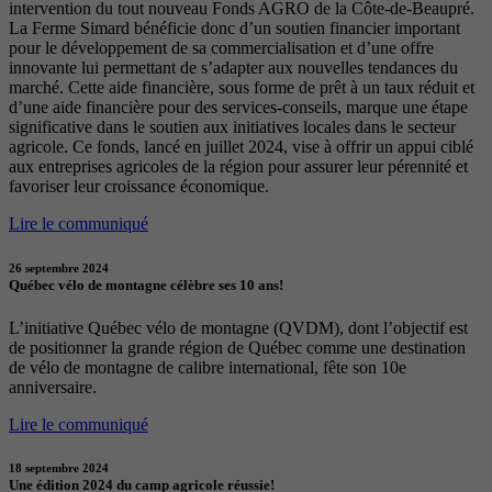
intervention du tout nouveau Fonds AGRO de la Côte-de-Beaupré.
La Ferme Simard bénéficie donc d’un soutien financier important
pour le développement de sa commercialisation et d’une offre
innovante lui permettant de s’adapter aux nouvelles tendances du
marché. Cette aide financière, sous forme de prêt à un taux réduit et
d’une aide financière pour des services-conseils, marque une étape
significative dans le soutien aux initiatives locales dans le secteur
agricole. Ce fonds, lancé en juillet 2024, vise à offrir un appui ciblé
aux entreprises agricoles de la région pour assurer leur pérennité et
favoriser leur croissance économique.
Lire le communiqué
26 septembre 2024
Québec vélo de montagne célèbre ses 10 ans!
L’initiative Québec vélo de montagne (QVDM), dont l’objectif est
de positionner la grande région de Québec comme une destination
de vélo de montagne de calibre international, fête son 10e
anniversaire.
Lire le communiqué
18 septembre 2024
Une édition 2024 du camp agricole réussie!