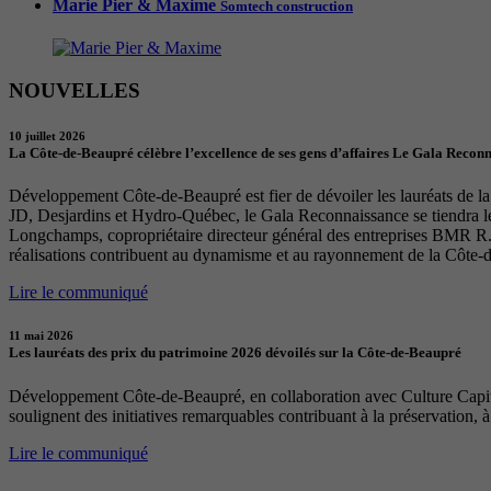
Marie Pier & Maxime
Somtech construction
NOUVELLES
10 juillet 2026
La Côte-de-Beaupré célèbre l’excellence de ses gens d’affaires Le Gala Recon
Développement Côte-de-Beaupré est fier de dévoiler les lauréats de la 
JD, Desjardins et Hydro-Québec, le Gala Reconnaissance se tiendra 
Longchamps, copropriétaire directeur général des entreprises BMR R. 
réalisations contribuent au dynamisme et au rayonnement de la Côte-
Lire le communiqué
11 mai 2026
Les lauréats des prix du patrimoine 2026 dévoilés sur la Côte-de-Beaupré
Développement Côte-de-Beaupré, en collaboration avec Culture Capital
soulignent des initiatives remarquables contribuant à la préservation, à
Lire le communiqué