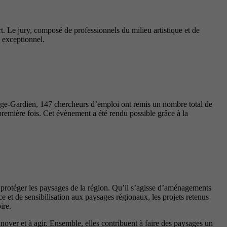
t. Le jury, composé de professionnels du milieu artistique et de
l exceptionnel.
nge-Gardien, 147 chercheurs d’emploi ont remis un nombre total de
première fois. Cet évènement a été rendu possible grâce à la
t protéger les paysages de la région. Qu’il s’agisse d’aménagements
 et de sensibilisation aux paysages régionaux, les projets retenus
ire.
innover et à agir. Ensemble, elles contribuent à faire des paysages un