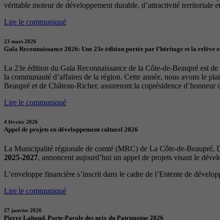
véritable moteur de développement durable, d’attractivité territoriale et 
Lire le communiqué
23 mars 2026
Gala Reconnaissance 2026: Une 23e édition portée par l’héritage et la relève 
La 23e édition du Gala Reconnaissance de la Côte-de-Beaupré est de re
la communauté d’affaires de la région. Cette année, nous avons le p
Beaupré et de Château-Richer, assureront la coprésidence d’honneur 
Lire le communiqué
4 février 2026
Appel de projets en développement culturel 2026
La Municipalité régionale de comté (MRC) de La Côte-de-Beaupré, Dé
2025-2027
, annoncent aujourd’hui un appel de projets visant le déve
L’enveloppe financière s’inscrit dans le cadre de l’Entente de dévelo
Lire le communiqué
27 janvier 2026
Pierre Lahoud, Porte-Parole des prix du Patrimoine 2026