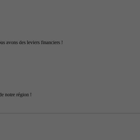
us avons des leviers financiers !
de notre région !