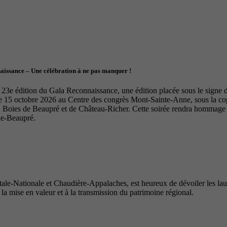
naissance – Une célébration à ne pas manquer !
23e édition du Gala Reconnaissance, une édition placée sous le signe de 
le 15 octobre 2026 au Centre des congrès Mont-Sainte-Anne, sous la 
Boies de Beaupré et de Château-Richer. Cette soirée rendra hommage à 
de-Beaupré.
e-Nationale et Chaudière-Appalaches, est heureux de dévoiler les lauré
 la mise en valeur et à la transmission du patrimoine régional.