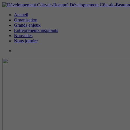
Développement Côte-de-Beaupr
Accueil
Organisation
Grands enjeux
Entrepreneurs inspirants
Nouvelles
Nous joindre