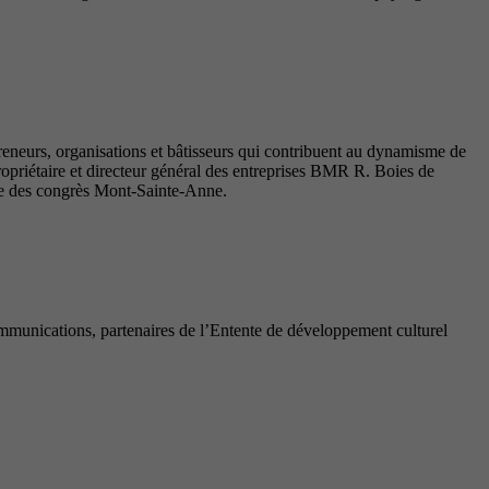
reneurs, organisations et bâtisseurs qui contribuent au dynamisme de
priétaire et directeur général des entreprises BMR R. Boies de
tre des congrès Mont-Sainte-Anne.
munications, partenaires de l’Entente de développement culturel