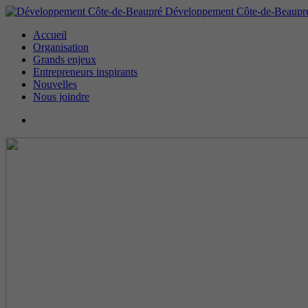
Développement Côte-de-Beaupr
Accueil
Organisation
Grands enjeux
Entrepreneurs inspirants
Nouvelles
Nous joindre