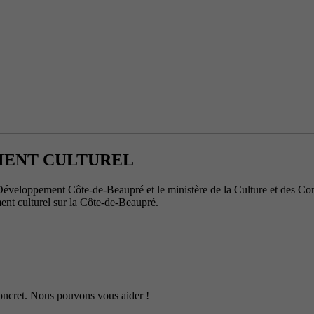
MENT CULTUREL
veloppement Côte-de-Beaupré et le ministère de la Culture et des Com
ent culturel sur la Côte-de-Beaupré.
 concret. Nous pouvons vous aider !