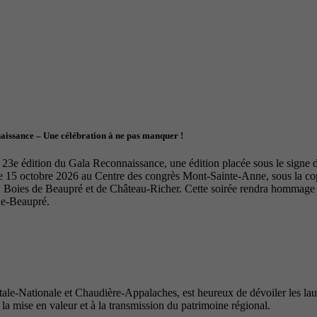
naissance – Une célébration à ne pas manquer !
23e édition du Gala Reconnaissance, une édition placée sous le signe de 
le 15 octobre 2026 au Centre des congrès Mont-Sainte-Anne, sous la 
Boies de Beaupré et de Château-Richer. Cette soirée rendra hommage à 
de-Beaupré.
e-Nationale et Chaudière-Appalaches, est heureux de dévoiler les lauré
 la mise en valeur et à la transmission du patrimoine régional.