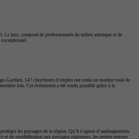
t. Le jury, composé de professionnels du milieu artistique et de
l exceptionnel.
nge-Gardien, 147 chercheurs d’emploi ont remis un nombre total de
première fois. Cet évènement a été rendu possible grâce à la
t protéger les paysages de la région. Qu’il s’agisse d’aménagements
 et de sensibilisation aux paysages régionaux, les projets retenus