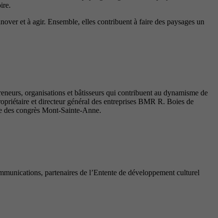
ire.
innover et à agir. Ensemble, elles contribuent à faire des paysages un
reneurs, organisations et bâtisseurs qui contribuent au dynamisme de
priétaire et directeur général des entreprises BMR R. Boies de
tre des congrès Mont-Sainte-Anne.
munications, partenaires de l’Entente de développement culturel