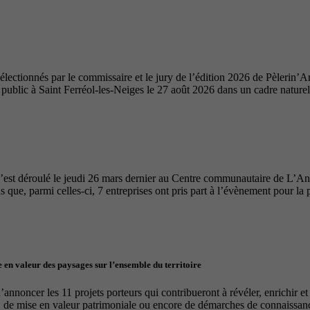
ectionnés par le commissaire et le jury de l’édition 2026 de Pèlerin’Ar
u public à Saint Ferréol-les-Neiges le 27 août 2026 dans un cadre nature
’est déroulé le jeudi 26 mars dernier au Centre communautaire de L’A
 que, parmi celles-ci, 7 entreprises ont pris part à l’évènement pour la 
 en valeur des paysages sur l’ensemble du territoire
nnoncer les 11 projets porteurs qui contribueront à révéler, enrichir e
, de mise en valeur patrimoniale ou encore de démarches de connaissance