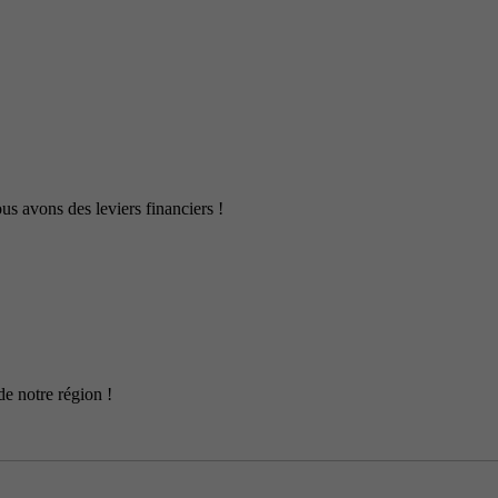
us avons des leviers financiers !
de notre région !