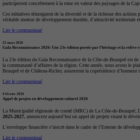
participeront concrètement à la mise en valeur des paysages de la Capita
Ces initiatives témoignent de la diversité et de la richesse des actions
véritable moteur de développement durable, d’attractivité territoriale et 
Lire le communiqué
23 mars 2026
Gala Reconnaissance 2026: Une 23e édition portée par l’héritage et la relève 
La 23e édition du Gala Reconnaissance de la Côte-de-Beaupré est de re
la communauté d’affaires de la région. Cette année, nous avons le p
Beaupré et de Château-Richer, assureront la coprésidence d’honneur 
Lire le communiqué
4 février 2026
Appel de projets en développement culturel 2026
La Municipalité régionale de comté (MRC) de La Côte-de-Beaupré, Dé
2025-2027
, annoncent aujourd’hui un appel de projets visant le déve
L’enveloppe financière s’inscrit dans le cadre de l’Entente de dévelo
Lire le communiqué