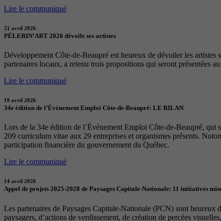
Lire le communiqué
21 avril 2026
PÈLERIN’ART 2026 dévoile ses artistes
Développement Côte-de-Beaupré est heureux de dévoiler les artistes sél
partenaires locaux, a retenu trois propositions qui seront présentées a
Lire le communiqué
19 avril 2026
34e édition de l’Évènement Emploi Côte-de-Beaupré: LE BILAN
Lors de la 34e édition de l’Évènement Emploi Côte-de-Beaupré, qui s
209 curriculum vitae aux 29 entreprises et organismes présents. Notons
participation financière du gouvernement du Québec.
Lire le communiqué
14 avril 2026
Appel de projets 2025-2028 de Paysages Capitale-Nationale: 11 initiatives mise
Les partenaires de Paysages Capitale-Nationale (PCN) sont heureux d’a
paysagers, d’actions de verdissement, de création de percées visuelles