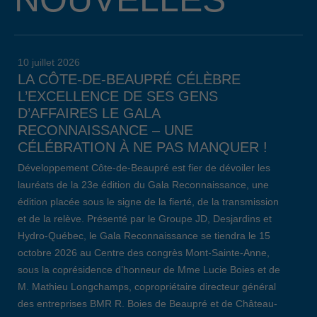
10 juillet 2026
LA CÔTE-DE-BEAUPRÉ CÉLÈBRE
L’EXCELLENCE DE SES GENS
D’AFFAIRES LE GALA
RECONNAISSANCE – UNE
CÉLÉBRATION À NE PAS MANQUER !
Développement Côte-de-Beaupré est fier de dévoiler les
lauréats de la 23e édition du Gala Reconnaissance, une
édition placée sous le signe de la fierté, de la transmission
et de la relève. Présenté par le Groupe JD, Desjardins et
Hydro-Québec, le Gala Reconnaissance se tiendra le 15
octobre 2026 au Centre des congrès Mont-Sainte-Anne,
sous la coprésidence d’honneur de Mme Lucie Boies et de
M. Mathieu Longchamps, copropriétaire directeur général
des entreprises BMR R. Boies de Beaupré et de Château-