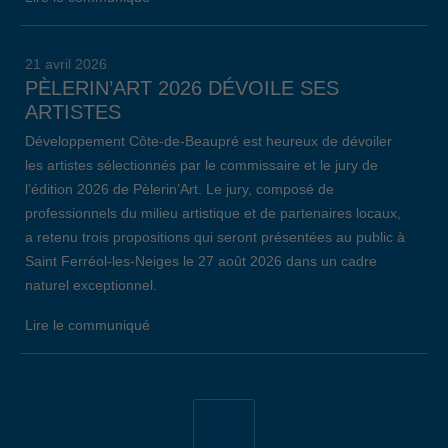
21 avril 2026
PÈLERIN’ART 2026 DÉVOILE SES
ARTISTES
Développement Côte-de-Beaupré est heureux de dévoiler
les artistes sélectionnés par le commissaire et le jury de
l’édition 2026 de Pèlerin’Art. Le jury, composé de
professionnels du milieu artistique et de partenaires locaux,
a retenu trois propositions qui seront présentées au public à
Saint Ferréol-les-Neiges le 27 août 2026 dans un cadre
naturel exceptionnel.
Lire le communiqué
19 avril 2026
34E ÉDITION DE L’ÉVÈNEMENT EMPLOI
CÔTE-DE-BEAUPRÉ: LE BILAN