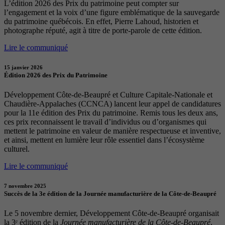
L’édition 2026 des Prix du patrimoine peut compter sur
l’engagement et la voix d’une figure emblématique de la sauvegarde
du patrimoine québécois. En effet, Pierre Lahoud, historien et
photographe réputé, agit à titre de porte-parole de cette édition.
Lire le communiqué
15 janvier 2026
Édition 2026 des Prix du Patrimoine
Développement Côte-de-Beaupré et Culture Capitale-Nationale et
Chaudière-Appalaches (CCNCA) lancent leur appel de candidatures
pour la 11e édition des Prix du patrimoine. Remis tous les deux ans,
ces prix reconnaissent le travail d’individus ou d’organismes qui
mettent le patrimoine en valeur de manière respectueuse et inventive,
et ainsi, mettent en lumière leur rôle essentiel dans l’écosystème
culturel.
Lire le communiqué
7 novembre 2025
Succès de la 3e édition de la Journée manufacturière de la Côte-de-Beaupré
Le 5 novembre dernier, Développement Côte-de-Beaupré organisait
la 3ᵉ édition de la
Journée manufacturière de la Côte-de-Beaupré
,