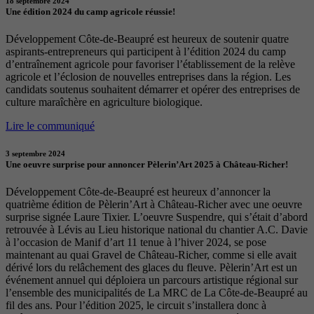
18 septembre 2024
Une édition 2024 du camp agricole réussie!
Développement Côte-de-Beaupré est heureux de soutenir quatre
aspirants-entrepreneurs qui participent à l’édition 2024 du camp
d’entraînement agricole pour favoriser l’établissement de la relève
agricole et l’éclosion de nouvelles entreprises dans la région. Les
candidats soutenus souhaitent démarrer et opérer des entreprises de
culture maraîchère en agriculture biologique.
Lire le communiqué
3 septembre 2024
Une oeuvre surprise pour annoncer Pèlerin’Art 2025 à Château-Richer!
Développement Côte-de-Beaupré est heureux d’annoncer la
quatrième édition de Pèlerin’Art à Château-Richer avec une oeuvre
surprise signée Laure Tixier. L’oeuvre Suspendre, qui s’était d’abord
retrouvée à Lévis au Lieu historique national du chantier A.C. Davie
à l’occasion de Manif d’art 11 tenue à l’hiver 2024, se pose
maintenant au quai Gravel de Château-Richer, comme si elle avait
dérivé lors du relâchement des glaces du fleuve. Pèlerin’Art est un
événement annuel qui déploiera un parcours artistique régional sur
l’ensemble des municipalités de La MRC de La Côte-de-Beaupré au
fil des ans. Pour l’édition 2025, le circuit s’installera donc à