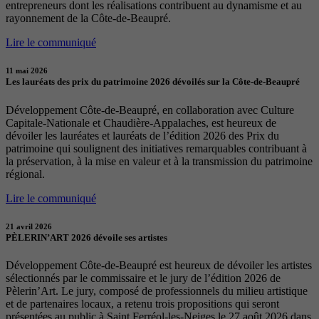
entrepreneurs dont les réalisations contribuent au dynamisme et au
rayonnement de la Côte-de-Beaupré.
Lire le communiqué
11 mai 2026
Les lauréats des prix du patrimoine 2026 dévoilés sur la Côte-de-Beaupré
Développement Côte-de-Beaupré, en collaboration avec Culture
Capitale-Nationale et Chaudière-Appalaches, est heureux de
dévoiler les lauréates et lauréats de l’édition 2026 des Prix du
patrimoine qui soulignent des initiatives remarquables contribuant à
la préservation, à la mise en valeur et à la transmission du patrimoine
régional.
Lire le communiqué
21 avril 2026
PÈLERIN’ART 2026 dévoile ses artistes
Développement Côte-de-Beaupré est heureux de dévoiler les artistes
sélectionnés par le commissaire et le jury de l’édition 2026 de
Pèlerin’Art. Le jury, composé de professionnels du milieu artistique
et de partenaires locaux, a retenu trois propositions qui seront
présentées au public à Saint Ferréol-les-Neiges le 27 août 2026 dans