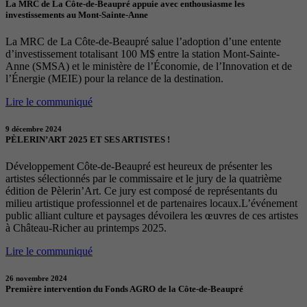
La MRC de La Côte-de-Beaupré appuie avec enthousiasme les
investissements au Mont-Sainte-Anne
La MRC de La Côte-de-Beaupré salue l’adoption d’une entente
d’investissement totalisant 100 M$ entre la station Mont-Sainte-
Anne (SMSA) et le ministère de l’Économie, de l’Innovation et de
l’Énergie (MEIE) pour la relance de la destination.
Lire le communiqué
9 décembre 2024
PÈLERIN’ART 2025 ET SES ARTISTES !
Développement Côte-de-Beaupré est heureux de présenter les
artistes sélectionnés par le commissaire et le jury de la quatrième
édition de Pèlerin’Art. Ce jury est composé de représentants du
milieu artistique professionnel et de partenaires locaux.L’événement
public alliant culture et paysages dévoilera les œuvres de ces artistes
à Château-Richer au printemps 2025.
Lire le communiqué
26 novembre 2024
Première intervention du Fonds AGRO de la Côte-de-Beaupré