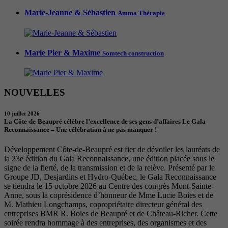
Marie-Jeanne & Sébastien
Amma Thérapie
Marie Pier & Maxime
Somtech construction
NOUVELLES
10 juillet 2026
La Côte-de-Beaupré célèbre l’excellence de ses gens d’affaires Le Gala
Reconnaissance – Une célébration à ne pas manquer !
Développement Côte-de-Beaupré est fier de dévoiler les lauréats de
la 23e édition du Gala Reconnaissance, une édition placée sous le
signe de la fierté, de la transmission et de la relève. Présenté par le
Groupe JD, Desjardins et Hydro-Québec, le Gala Reconnaissance
se tiendra le 15 octobre 2026 au Centre des congrès Mont-Sainte-
Anne, sous la coprésidence d’honneur de Mme Lucie Boies et de
M. Mathieu Longchamps, copropriétaire directeur général des
entreprises BMR R. Boies de Beaupré et de Château-Richer. Cette
soirée rendra hommage à des entreprises, des organismes et des