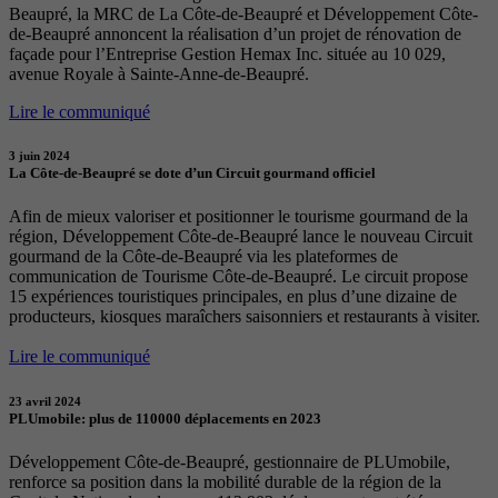
Beaupré, la MRC de La Côte-de-Beaupré et Développement Côte-
de-Beaupré annoncent la réalisation d’un projet de rénovation de
façade pour l’Entreprise Gestion Hemax Inc. située au 10 029,
avenue Royale à Sainte-Anne-de-Beaupré.
Lire le communiqué
3 juin 2024
La Côte-de-Beaupré se dote d’un Circuit gourmand officiel
Afin de mieux valoriser et positionner le tourisme gourmand de la
région, Développement Côte-de-Beaupré lance le nouveau Circuit
gourmand de la Côte-de-Beaupré via les plateformes de
communication de Tourisme Côte-de-Beaupré. Le circuit propose
15 expériences touristiques principales, en plus d’une dizaine de
producteurs, kiosques maraîchers saisonniers et restaurants à visiter.
Lire le communiqué
23 avril 2024
PLUmobile: plus de 110000 déplacements en 2023
Développement Côte-de-Beaupré, gestionnaire de PLUmobile,
renforce sa position dans la mobilité durable de la région de la