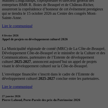
Mathieu Longchamps, copropriétaire et directeur général des
entreprises BMR R. Boies de Beaupré et de Château-Richer,
assureront la coprésidence d’honneur de cet événement prestigieux
qui se tiendra le 15 octobre 2026 au Centre des congrès Mont-
Sainte-Anne.
Lire le communiqué
4 février 2026
Appel de projets en développement culturel 2026
La Municipalité régionale de comté (MRC) de La Côte-de-Beaupré,
Développement Côte-de-Beaupré et le ministère de la Culture et des
Communications, partenaires de l’Entente de développement
culturel
2025-2027
, annoncent aujourd’hui un appel de projets
visant le développement culturel sur la Côte-de-Beaupré.
L’enveloppe financière s’inscrit dans le cadre de l’Entente de
développement culturel
2025-2027
conclue entre les partenaires.
Lire le communiqué
27 janvier 2026
Pierre Lahoud, Porte-Parole des prix du Patrimoine 2026