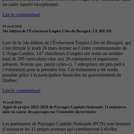
un cadre naturel exceptionnel.
Lire le communiqué
19 avril 2026
34e édition de l’Évènement Emploi Côte-de-Beaupré: LE BILAN
Lors de la 34e édition de l’Évènement Emploi Côte-de-Beaupré, qui
s’est déroulé le jeudi 26 mars dernier au Centre communautaire de
L’Ange-Gardien, 147 chercheurs d’emploi ont remis un nombre
total de 209 curriculum vitae aux 29 entreprises et organismes
présents. Notons que, parmi celles-ci, 7 entreprises ont pris part à
l’évènement pour la première fois. Cet évènement a été rendu
possible grâce à la participation financière du gouvernement du
Québec.
Lire le communiqué
14 avril 2026
Appel de projets 2025-2028 de Paysages Capitale-Nationale: 11 initiatives
mise en valeur des paysages sur l’ensemble du territoire
Les partenaires de Paysages Capitale-Nationale (PCN) sont heureux
d’annoncer les 11 projets porteurs qui contribueront à révéler,