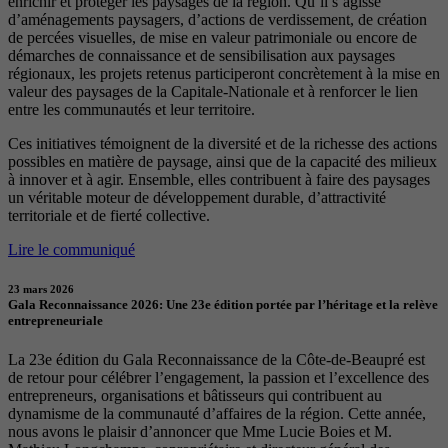
enrichir et protéger les paysages de la région. Qu’il s’agisse
d’aménagements paysagers, d’actions de verdissement, de création
de percées visuelles, de mise en valeur patrimoniale ou encore de
démarches de connaissance et de sensibilisation aux paysages
régionaux, les projets retenus participeront concrètement à la mise en
valeur des paysages de la Capitale-Nationale et à renforcer le lien
entre les communautés et leur territoire.
Ces initiatives témoignent de la diversité et de la richesse des actions
possibles en matière de paysage, ainsi que de la capacité des milieux
à innover et à agir. Ensemble, elles contribuent à faire des paysages
un véritable moteur de développement durable, d’attractivité
territoriale et de fierté collective.
Lire le communiqué
23 mars 2026
Gala Reconnaissance 2026: Une 23e édition portée par l’héritage et la relève
entrepreneuriale
La 23e édition du Gala Reconnaissance de la Côte-de-Beaupré est
de retour pour célébrer l’engagement, la passion et l’excellence des
entrepreneurs, organisations et bâtisseurs qui contribuent au
dynamisme de la communauté d’affaires de la région. Cette année,
nous avons le plaisir d’annoncer que Mme Lucie Boies et M.