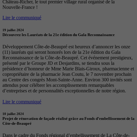
Château-Richer, le tout premier village rural organisé de la
Nouvelle-France !
Lire le communiqué
19 juillet 2024
Découvrez les Lauréats de la 21e édition du Gala Reconnaissance
Développement Côte-de-Beaupré est heureux d’annoncer les onze
(11) lauréats qui seront honorés lors de la 21e édition du Gala
Reconnaissance de la Côte-de-Beaupré. Cet événement prestigieux,
présenté par le Groupe JD et Desjardins, se tiendra sous la
présidence d’honneur de Mme Marie Blais-Giroux, pharmacienne et
copropriétaire de la pharmacie Jean Coutu, le 7 novembre prochain
au Centre des congrès Mont-Sainte-Anne. Environ 300 invités sont
attendus pour célébrer les accomplissements remarquables
d’entreprises et de personnalités exceptionnelles de notre région.
Lire le communiqué
10 juillet 2024
Projet de rénovation de façade réalisé grâce au Fonds d’embellissement de la
Côte-de-Beaupré
Dans le cadre du Fonds régional d’embellissement de La Côte-de-