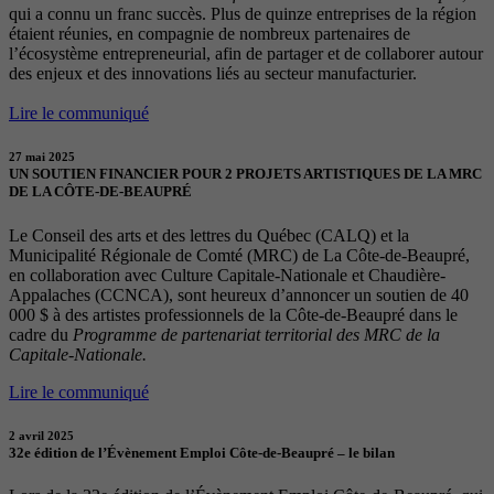
qui a connu un franc succès. Plus de quinze entreprises de la région
étaient réunies, en compagnie de nombreux partenaires de
l’écosystème entrepreneurial, afin de partager et de collaborer autour
des enjeux et des innovations liés au secteur manufacturier.
Lire le communiqué
27 mai 2025
UN SOUTIEN FINANCIER POUR 2 PROJETS ARTISTIQUES DE LA MRC
DE LA CÔTE-DE-BEAUPRÉ
Le Conseil des arts et des lettres du Québec (CALQ) et la
Municipalité Régionale de Comté (MRC) de La Côte-de-Beaupré,
en collaboration avec Culture Capitale-Nationale et Chaudière-
Appalaches (CCNCA), sont heureux d’annoncer un soutien de 40
000 $ à des artistes professionnels de la Côte-de-Beaupré dans le
cadre du
Programme de partenariat territorial des MRC de la
Capitale-Nationale.
Lire le communiqué
2 avril 2025
32e édition de l’Évènement Emploi Côte-de-Beaupré – le bilan