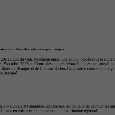
naissance – Une célébration à ne pas manquer !
23e édition du Gala Reconnaissance, une édition placée sous le signe de 
le 15 octobre 2026 au Centre des congrès Mont-Sainte-Anne, sous la 
Boies de Beaupré et de Château-Richer. Cette soirée rendra hommage à 
de-Beaupré.
e-Nationale et Chaudière-Appalaches, est heureux de dévoiler les lauré
 la mise en valeur et à la transmission du patrimoine régional.