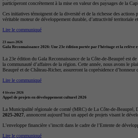
participeront concrètement à la mise en valeur des paysages de la Capita
Ces initiatives témoignent de la diversité et de la richesse des actions
véritable moteur de développement durable, d’attractivité territoriale et 
Lire le communiqué
23 mars 2026
Gala Reconnaissance 2026: Une 23e édition portée par l’héritage et la relève 
La 23e édition du Gala Reconnaissance de la Côte-de-Beaupré est de re
la communauté d’affaires de la région. Cette année, nous avons le p
Beaupré et de Château-Richer, assureront la coprésidence d’honneur 
Lire le communiqué
4 février 2026
Appel de projets en développement culturel 2026
La Municipalité régionale de comté (MRC) de La Côte-de-Beaupré, Dé
2025-2027
, annoncent aujourd’hui un appel de projets visant le déve
L’enveloppe financière s’inscrit dans le cadre de l’Entente de dévelo
Lire le communiqué