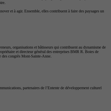
ire.
innover et à agir. Ensemble, elles contribuent à faire des paysages un
reneurs, organisations et bâtisseurs qui contribuent au dynamisme de
priétaire et directeur général des entreprises BMR R. Boies de
tre des congrès Mont-Sainte-Anne.
munications, partenaires de l’Entente de développement culturel