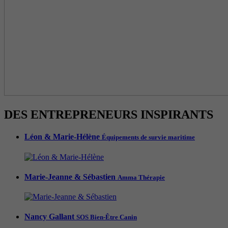
DES ENTREPRENEURS INSPIRANTS
Léon & Marie-Hélène
Équipements de survie maritime
Marie-Jeanne & Sébastien
Amma Thérapie
Nancy Gallant
SOS Bien-Être Canin