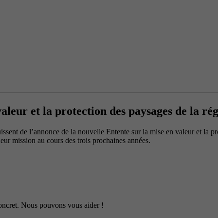
aleur et la protection des paysages de la ré
sent de l’annonce de la nouvelle Entente sur la mise en valeur et la pro
leur mission au cours des trois prochaines années.
 concret. Nous pouvons vous aider !