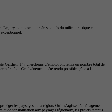
t. Le jury, composé de professionnels du milieu artistique et de
l exceptionnel.
nge-Gardien, 147 chercheurs d’emploi ont remis un nombre total de
première fois. Cet évènement a été rendu possible grâce à la
t protéger les paysages de la région. Qu’il s’agisse d’aménagements
 et de sensibilisation aux paysages régionaux, les projets retenus