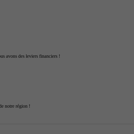
us avons des leviers financiers !
de notre région !