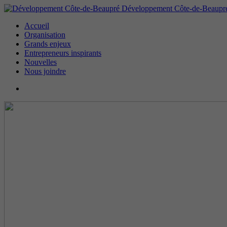
Développement Côte-de-Beaupr
Accueil
Organisation
Grands enjeux
Entrepreneurs inspirants
Nouvelles
Nous joindre