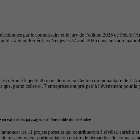
ectionnés par le commissaire et le jury de l’édition 2026 de Pèlerin’Ar
u public à Saint Ferréol-les-Neiges le 27 août 2026 dans un cadre nature
’est déroulé le jeudi 26 mars dernier au Centre communautaire de L’A
 que, parmi celles-ci, 7 entreprises ont pris part à l’évènement pour la 
 en valeur des paysages sur l’ensemble du territoire
nnoncer les 11 projets porteurs qui contribueront à révéler, enrichir e
, de mise en valeur patrimoniale ou encore de démarches de connaissance