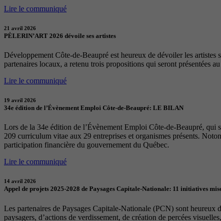
Lire le communiqué
21 avril 2026
PÈLERIN’ART 2026 dévoile ses artistes
Développement Côte-de-Beaupré est heureux de dévoiler les artistes sél
partenaires locaux, a retenu trois propositions qui seront présentées a
Lire le communiqué
19 avril 2026
34e édition de l’Évènement Emploi Côte-de-Beaupré: LE BILAN
Lors de la 34e édition de l’Évènement Emploi Côte-de-Beaupré, qui s
209 curriculum vitae aux 29 entreprises et organismes présents. Notons
participation financière du gouvernement du Québec.
Lire le communiqué
14 avril 2026
Appel de projets 2025-2028 de Paysages Capitale-Nationale: 11 initiatives mise
Les partenaires de Paysages Capitale-Nationale (PCN) sont heureux d’a
paysagers, d’actions de verdissement, de création de percées visuelles