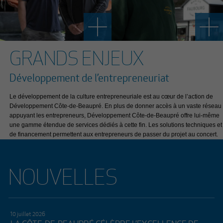
GRANDS ENJEUX
Développement de l’entrepreneuriat
Le développement de la culture entrepreneuriale est au cœur de l’action de
Développement Côte-de-Beaupré. En plus de donner accès à un vaste réseau
appuyant les entrepreneurs, Développement Côte-de-Beaupré offre lui-même
une gamme étendue de services dédiés à cette fin. Les solutions techniques et
de financement permettent aux entrepreneurs de passer du projet au concert.
NOUVELLES
10 juillet 2026