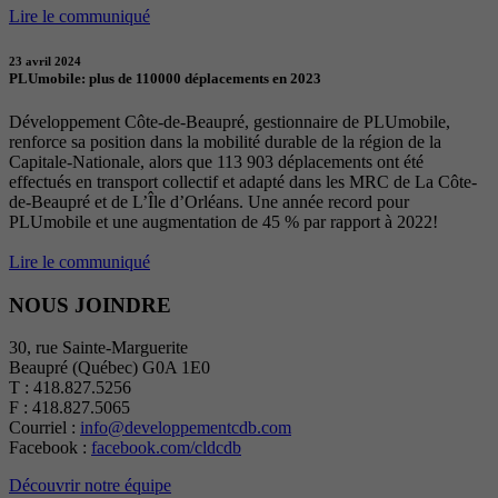
Lire le communiqué
23 avril 2024
PLUmobile: plus de 110000 déplacements en 2023
Développement Côte-de-Beaupré, gestionnaire de PLUmobile,
renforce sa position dans la mobilité durable de la région de la
Capitale-Nationale, alors que 113 903 déplacements ont été
effectués en transport collectif et adapté dans les MRC de La Côte-
de-Beaupré et de L’Île d’Orléans. Une année record pour
PLUmobile et une augmentation de 45 % par rapport à 2022!
Lire le communiqué
NOUS JOINDRE
30, rue Sainte-Marguerite
Beaupré (Québec) G0A 1E0
T : 418.827.5256
F : 418.827.5065
Courriel :
info@developpementcdb.com
Facebook :
facebook.com/cldcdb
Découvrir notre équipe