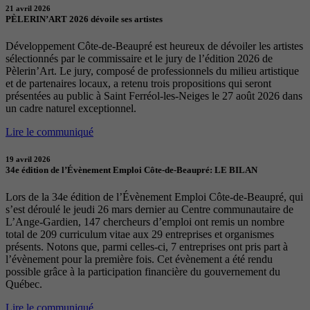
21 avril 2026
PÈLERIN’ART 2026 dévoile ses artistes
Développement Côte-de-Beaupré est heureux de dévoiler les artistes
sélectionnés par le commissaire et le jury de l’édition 2026 de
Pèlerin’Art. Le jury, composé de professionnels du milieu artistique
et de partenaires locaux, a retenu trois propositions qui seront
présentées au public à Saint Ferréol-les-Neiges le 27 août 2026 dans
un cadre naturel exceptionnel.
Lire le communiqué
19 avril 2026
34e édition de l’Évènement Emploi Côte-de-Beaupré: LE BILAN
Lors de la 34e édition de l’Évènement Emploi Côte-de-Beaupré, qui
s’est déroulé le jeudi 26 mars dernier au Centre communautaire de
L’Ange-Gardien, 147 chercheurs d’emploi ont remis un nombre
total de 209 curriculum vitae aux 29 entreprises et organismes
présents. Notons que, parmi celles-ci, 7 entreprises ont pris part à
l’évènement pour la première fois. Cet évènement a été rendu
possible grâce à la participation financière du gouvernement du
Québec.
Lire le communiqué