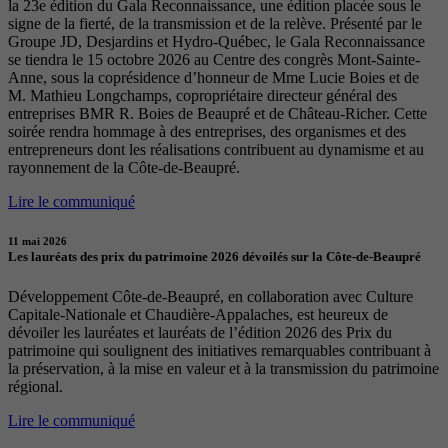
la 23e édition du Gala Reconnaissance, une édition placée sous le
signe de la fierté, de la transmission et de la relève. Présenté par le
Groupe JD, Desjardins et Hydro-Québec, le Gala Reconnaissance
se tiendra le 15 octobre 2026 au Centre des congrès Mont-Sainte-
Anne, sous la coprésidence d’honneur de Mme Lucie Boies et de
M. Mathieu Longchamps, copropriétaire directeur général des
entreprises BMR R. Boies de Beaupré et de Château-Richer. Cette
soirée rendra hommage à des entreprises, des organismes et des
entrepreneurs dont les réalisations contribuent au dynamisme et au
rayonnement de la Côte-de-Beaupré.
Lire le communiqué
11 mai 2026
Les lauréats des prix du patrimoine 2026 dévoilés sur la Côte-de-Beaupré
Développement Côte-de-Beaupré, en collaboration avec Culture
Capitale-Nationale et Chaudière-Appalaches, est heureux de
dévoiler les lauréates et lauréats de l’édition 2026 des Prix du
patrimoine qui soulignent des initiatives remarquables contribuant à
la préservation, à la mise en valeur et à la transmission du patrimoine
régional.
Lire le communiqué