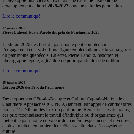
L’enveloppe financière s’inscrit dans le cadre de l’Entente de
développement culturel
2025-2027
conclue entre les partenaires.
Lire le communiqué
27 janvier 2026
Pierre Lahoud, Porte-Parole des prix du Patrimoine 2026
L’édition 2026 des Prix du patrimoine peut compter sur
l’engagement et la voix d’une figure emblématique de la sauvegarde
du patrimoine québécois. En effet, Pierre Lahoud, historien et
photographe réputé, agit à titre de porte-parole de cette édition.
Lire le communiqué
15 janvier 2026
Édition 2026 des Prix du Patrimoine
Développement Côte-de-Beaupré et Culture Capitale-Nationale et
Chaudière-Appalaches (CCNCA) lancent leur appel de candidatures
pour la 11e édition des Prix du patrimoine. Remis tous les deux ans,
ces prix reconnaissent le travail d’individus ou d’organismes qui
mettent le patrimoine en valeur de manière respectueuse et inventive,
et ainsi, mettent en lumière leur rôle essentiel dans l’écosystème
culturel.