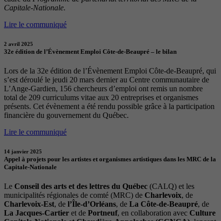
Capitale-Nationale.
Lire le communiqué
2 avril 2025
32e édition de l’Évènement Emploi Côte-de-Beaupré – le bilan
Lors de la 32e édition de l’Évènement Emploi Côte-de-Beaupré, qui
s’est déroulé le jeudi 20 mars dernier au Centre communautaire de
L’Ange-Gardien, 156 chercheurs d’emploi ont remis un nombre
total de 209 curriculums vitae aux 20 entreprises et organismes
présents. Cet évènement a été rendu possible grâce à la participation
financière du gouvernement du Québec.
Lire le communiqué
14 janvier 2025
Appel à projets pour les artistes et organismes artistiques dans les MRC de la
Capitale-Nationale
Le
Conseil des arts et des lettres du Québec
(CALQ) et les
municipalités régionales de comté (MRC) de
Charlevoix
, de
Charlevoix-Est
, de
l’Île-d’Orléans
, de
La Côte-de-Beaupré
, de
La Jacques-Cartier
et de
Portneuf
, en collaboration avec
Culture