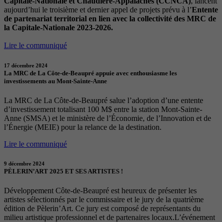
Capitale-Nationale et Chaudière-Appalaches (CCNCA)
, lancent
aujourd’hui le troisième et dernier appel de projets prévu à l’
Entente
de partenariat territorial en lien avec la collectivité des MRC de
la Capitale-Nationale 2023-2026.
Lire le communiqué
17 décembre 2024
La MRC de La Côte-de-Beaupré appuie avec enthousiasme les
investissements au Mont-Sainte-Anne
La MRC de La Côte-de-Beaupré salue l’adoption d’une entente
d’investissement totalisant 100 M$ entre la station Mont-Sainte-
Anne (SMSA) et le ministère de l’Économie, de l’Innovation et de
l’Énergie (MEIE) pour la relance de la destination.
Lire le communiqué
9 décembre 2024
PÈLERIN’ART 2025 ET SES ARTISTES !
Développement Côte-de-Beaupré est heureux de présenter les
artistes sélectionnés par le commissaire et le jury de la quatrième
édition de Pèlerin’Art. Ce jury est composé de représentants du
milieu artistique professionnel et de partenaires locaux.L’événement