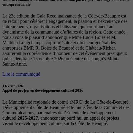
entrepreneuriale
La 23e édition du Gala Reconnaissance de la Côte-de-Beaupré est
de retour pour célébrer l’engagement, la passion et l’excellence des
entrepreneurs, organisations et bâtisseurs qui contribuent au
dynamisme de la communauté d’affaires de la région. Cette année,
nous avons le plaisir d’annoncer que Mme Lucie Boies et M.
Mathieu Longchamps, copropriétaire et directeur général des
entreprises BMR R. Boies de Beaupré et de Château-Richer,
assureront la coprésidence d’honneur de cet événement prestigieux
qui se tiendra le 15 octobre 2026 au Centre des congrès Mont-
Sainte-Anne.
Lire le communiqué
4 février 2026
Appel de projets en développement culturel 2026
La Municipalité régionale de comté (MRC) de La Côte-de-Beaupré,
Développement Côte-de-Beaupré et le ministère de la Culture et des
Communications, partenaires de l’Entente de développement
culturel
2025-2027
, annoncent aujourd’hui un appel de projets
visant le développement culturel sur la Côte-de-Beaupré.