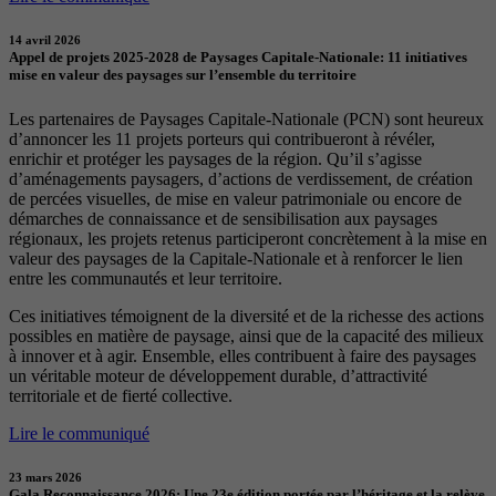
14 avril 2026
Appel de projets 2025-2028 de Paysages Capitale-Nationale: 11 initiatives
mise en valeur des paysages sur l’ensemble du territoire
Les partenaires de Paysages Capitale-Nationale (PCN) sont heureux
d’annoncer les 11 projets porteurs qui contribueront à révéler,
enrichir et protéger les paysages de la région. Qu’il s’agisse
d’aménagements paysagers, d’actions de verdissement, de création
de percées visuelles, de mise en valeur patrimoniale ou encore de
démarches de connaissance et de sensibilisation aux paysages
régionaux, les projets retenus participeront concrètement à la mise en
valeur des paysages de la Capitale-Nationale et à renforcer le lien
entre les communautés et leur territoire.
Ces initiatives témoignent de la diversité et de la richesse des actions
possibles en matière de paysage, ainsi que de la capacité des milieux
à innover et à agir. Ensemble, elles contribuent à faire des paysages
un véritable moteur de développement durable, d’attractivité
territoriale et de fierté collective.
Lire le communiqué
23 mars 2026
Gala Reconnaissance 2026: Une 23e édition portée par l’héritage et la relève