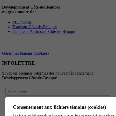
Développement Côte-de-Beaupré
est gestionnaire de :
PLUmobile
Tourisme Côte-de-Beaupré
Culture et Patrimoine Côte-de-Beaupré
Gérer mes témoins (cookies)
INFOLETTRE
Soyez les premiers informés des nouveautés concernant
Développement Côte-de-Beaupré.
Consentement aux fichiers témoins (cookies)
Ce site internet fait usage de cookies pour son bon fonctionnement et pour analyser