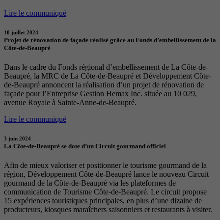
Lire le communiqué
10 juillet 2024
Projet de rénovation de façade réalisé grâce au Fonds d’embellissement de la
Côte-de-Beaupré
Dans le cadre du Fonds régional d’embellissement de La Côte-de-
Beaupré, la MRC de La Côte-de-Beaupré et Développement Côte-
de-Beaupré annoncent la réalisation d’un projet de rénovation de
façade pour l’Entreprise Gestion Hemax Inc. située au 10 029,
avenue Royale à Sainte-Anne-de-Beaupré.
Lire le communiqué
3 juin 2024
La Côte-de-Beaupré se dote d’un Circuit gourmand officiel
Afin de mieux valoriser et positionner le tourisme gourmand de la
région, Développement Côte-de-Beaupré lance le nouveau Circuit
gourmand de la Côte-de-Beaupré via les plateformes de
communication de Tourisme Côte-de-Beaupré. Le circuit propose
15 expériences touristiques principales, en plus d’une dizaine de
producteurs, kiosques maraîchers saisonniers et restaurants à visiter.