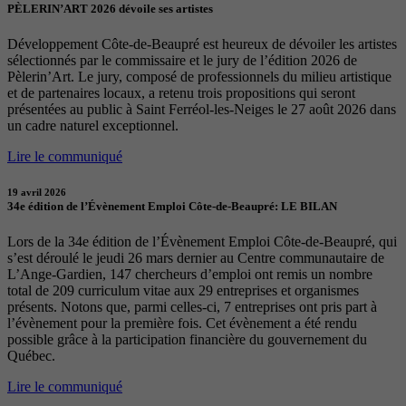
PÈLERIN’ART 2026 dévoile ses artistes
Développement Côte-de-Beaupré est heureux de dévoiler les artistes
sélectionnés par le commissaire et le jury de l’édition 2026 de
Pèlerin’Art. Le jury, composé de professionnels du milieu artistique
et de partenaires locaux, a retenu trois propositions qui seront
présentées au public à Saint Ferréol-les-Neiges le 27 août 2026 dans
un cadre naturel exceptionnel.
Lire le communiqué
19 avril 2026
34e édition de l’Évènement Emploi Côte-de-Beaupré: LE BILAN
Lors de la 34e édition de l’Évènement Emploi Côte-de-Beaupré, qui
s’est déroulé le jeudi 26 mars dernier au Centre communautaire de
L’Ange-Gardien, 147 chercheurs d’emploi ont remis un nombre
total de 209 curriculum vitae aux 29 entreprises et organismes
présents. Notons que, parmi celles-ci, 7 entreprises ont pris part à
l’évènement pour la première fois. Cet évènement a été rendu
possible grâce à la participation financière du gouvernement du
Québec.
Lire le communiqué