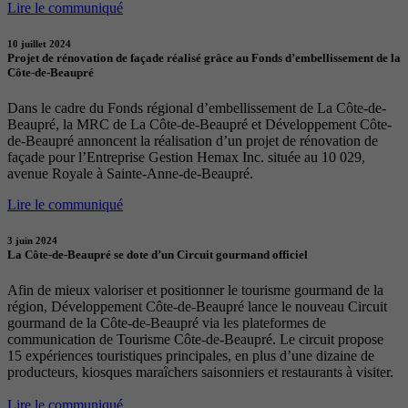
Lire le communiqué
10 juillet 2024
Projet de rénovation de façade réalisé grâce au Fonds d’embellissement de la
Côte-de-Beaupré
Dans le cadre du Fonds régional d’embellissement de La Côte-de-
Beaupré, la MRC de La Côte-de-Beaupré et Développement Côte-
de-Beaupré annoncent la réalisation d’un projet de rénovation de
façade pour l’Entreprise Gestion Hemax Inc. située au 10 029,
avenue Royale à Sainte-Anne-de-Beaupré.
Lire le communiqué
3 juin 2024
La Côte-de-Beaupré se dote d’un Circuit gourmand officiel
Afin de mieux valoriser et positionner le tourisme gourmand de la
région, Développement Côte-de-Beaupré lance le nouveau Circuit
gourmand de la Côte-de-Beaupré via les plateformes de
communication de Tourisme Côte-de-Beaupré. Le circuit propose
15 expériences touristiques principales, en plus d’une dizaine de
producteurs, kiosques maraîchers saisonniers et restaurants à visiter.
Lire le communiqué