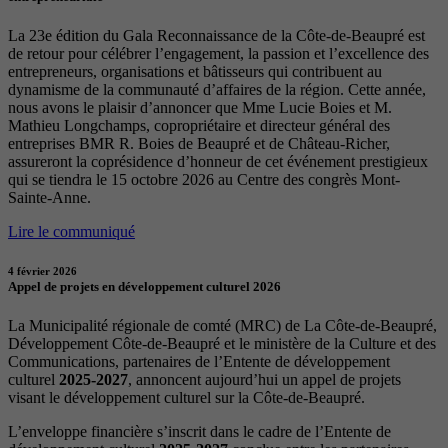
La 23e édition du Gala Reconnaissance de la Côte-de-Beaupré est
de retour pour célébrer l’engagement, la passion et l’excellence des
entrepreneurs, organisations et bâtisseurs qui contribuent au
dynamisme de la communauté d’affaires de la région. Cette année,
nous avons le plaisir d’annoncer que Mme Lucie Boies et M.
Mathieu Longchamps, copropriétaire et directeur général des
entreprises BMR R. Boies de Beaupré et de Château-Richer,
assureront la coprésidence d’honneur de cet événement prestigieux
qui se tiendra le 15 octobre 2026 au Centre des congrès Mont-
Sainte-Anne.
Lire le communiqué
4 février 2026
Appel de projets en développement culturel 2026
La Municipalité régionale de comté (MRC) de La Côte-de-Beaupré,
Développement Côte-de-Beaupré et le ministère de la Culture et des
Communications, partenaires de l’Entente de développement
culturel
2025-2027
, annoncent aujourd’hui un appel de projets
visant le développement culturel sur la Côte-de-Beaupré.
L’enveloppe financière s’inscrit dans le cadre de l’Entente de