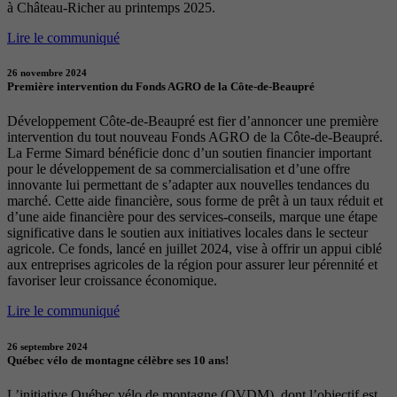
à Château-Richer au printemps 2025.
Lire le communiqué
26 novembre 2024
Première intervention du Fonds AGRO de la Côte-de-Beaupré
Développement Côte-de-Beaupré est fier d’annoncer une première
intervention du tout nouveau Fonds AGRO de la Côte-de-Beaupré.
La Ferme Simard bénéficie donc d’un soutien financier important
pour le développement de sa commercialisation et d’une offre
innovante lui permettant de s’adapter aux nouvelles tendances du
marché. Cette aide financière, sous forme de prêt à un taux réduit et
d’une aide financière pour des services-conseils, marque une étape
significative dans le soutien aux initiatives locales dans le secteur
agricole. Ce fonds, lancé en juillet 2024, vise à offrir un appui ciblé
aux entreprises agricoles de la région pour assurer leur pérennité et
favoriser leur croissance économique.
Lire le communiqué
26 septembre 2024
Québec vélo de montagne célèbre ses 10 ans!
L’initiative Québec vélo de montagne (QVDM), dont l’objectif est