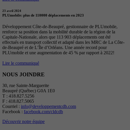
23 avril 2024
PLUmobile: plus de 110000 déplacements en 2023
Développement Côte-de-Beaupré, gestionnaire de PLUmobile,
renforce sa position dans la mobilité durable de la région de la
Capitale-Nationale, alors que 113 903 déplacements ont été
effectués en transport collectif et adapté dans les MRC de La Côte-
de-Beaupré et de L’Île d’Orléans. Une année record pour
PLUmobile et une augmentation de 45 % par rapport à 2022!
Lire le communiqué
NOUS JOINDRE
30, rue Sainte-Marguerite
Beaupré (Québec) G0A 1E0
T : 418.827.5256
F : 418.827.5065
Courriel :
info@developpementcdb.com
Facebook :
facebook.com/cldcdb
Découvrir notre équipe