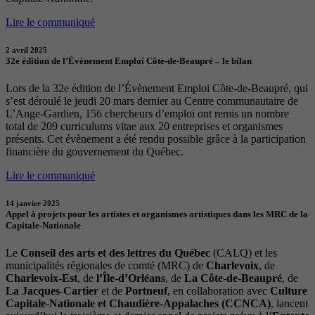
Lire le communiqué
2 avril 2025
32e édition de l’Évènement Emploi Côte-de-Beaupré – le bilan
Lors de la 32e édition de l’Évènement Emploi Côte-de-Beaupré, qui
s’est déroulé le jeudi 20 mars dernier au Centre communautaire de
L’Ange-Gardien, 156 chercheurs d’emploi ont remis un nombre
total de 209 curriculums vitae aux 20 entreprises et organismes
présents. Cet évènement a été rendu possible grâce à la participation
financière du gouvernement du Québec.
Lire le communiqué
14 janvier 2025
Appel à projets pour les artistes et organismes artistiques dans les MRC de la
Capitale-Nationale
Le
Conseil des arts et des lettres du Québec
(CALQ) et les
municipalités régionales de comté (MRC) de
Charlevoix
, de
Charlevoix-Est
, de
l’Île-d’Orléans
, de
La Côte-de-Beaupré
, de
La Jacques-Cartier
et de
Portneuf
, en collaboration avec
Culture
Capitale-Nationale et Chaudière-Appalaches (CCNCA)
, lancent