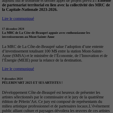
aujourd’hui le troisième et dernier appel de projets prévu à l’
Entente
de partenariat territorial en lien avec la collectivité des MRC de
la Capitale-Nationale 2023-2026.
Lire le communiqué
17 décembre 2024
La MRC de La Côte-de-Beaupré appuie avec enthousiasme les
investissements au Mont-Sainte-Anne
La MRC de La Côte-de-Beaupré salue l’adoption d’une entente
d’investissement totalisant 100 M$ entre la station Mont-Sainte-
Anne (SMSA) et le ministère de l’Économie, de l’Innovation et de
l’Énergie (MEIE) pour la relance de la destination.
Lire le communiqué
9 décembre 2024
PÈLERIN’ART 2025 ET SES ARTISTES !
Développement Côte-de-Beaupré est heureux de présenter les
artistes sélectionnés par le commissaire et le jury de la quatrième
édition de Pèlerin’Art. Ce jury est composé de représentants du
milieu artistique professionnel et de partenaires locaux.L’événement
public alliant culture et paysages dévoilera les œuvres de ces artistes