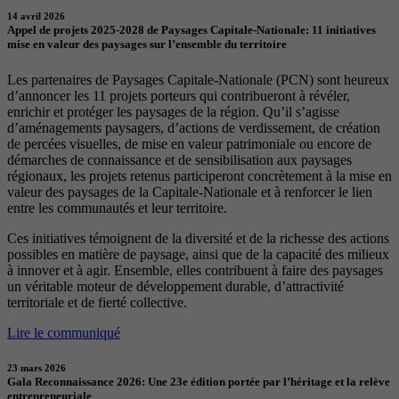
14 avril 2026
Appel de projets 2025-2028 de Paysages Capitale-Nationale: 11 initiatives
mise en valeur des paysages sur l’ensemble du territoire
Les partenaires de Paysages Capitale-Nationale (PCN) sont heureux
d’annoncer les 11 projets porteurs qui contribueront à révéler,
enrichir et protéger les paysages de la région. Qu’il s’agisse
d’aménagements paysagers, d’actions de verdissement, de création
de percées visuelles, de mise en valeur patrimoniale ou encore de
démarches de connaissance et de sensibilisation aux paysages
régionaux, les projets retenus participeront concrètement à la mise en
valeur des paysages de la Capitale-Nationale et à renforcer le lien
entre les communautés et leur territoire.
Ces initiatives témoignent de la diversité et de la richesse des actions
possibles en matière de paysage, ainsi que de la capacité des milieux
à innover et à agir. Ensemble, elles contribuent à faire des paysages
un véritable moteur de développement durable, d’attractivité
territoriale et de fierté collective.
Lire le communiqué
23 mars 2026
Gala Reconnaissance 2026: Une 23e édition portée par l’héritage et la relève
entrepreneuriale