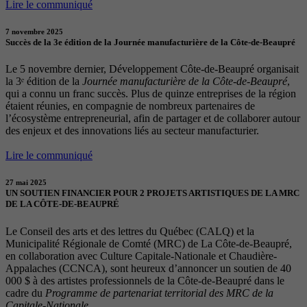
Lire le communiqué
7 novembre 2025
Succès de la 3e édition de la Journée manufacturière de la Côte-de-Beaupré
Le 5 novembre dernier, Développement Côte-de-Beaupré organisait
la 3ᵉ édition de la
Journée manufacturière de la Côte-de-Beaupré
,
qui a connu un franc succès. Plus de quinze entreprises de la région
étaient réunies, en compagnie de nombreux partenaires de
l’écosystème entrepreneurial, afin de partager et de collaborer autour
des enjeux et des innovations liés au secteur manufacturier.
Lire le communiqué
27 mai 2025
UN SOUTIEN FINANCIER POUR 2 PROJETS ARTISTIQUES DE LA MRC
DE LA CÔTE-DE-BEAUPRÉ
Le Conseil des arts et des lettres du Québec (CALQ) et la
Municipalité Régionale de Comté (MRC) de La Côte-de-Beaupré,
en collaboration avec Culture Capitale-Nationale et Chaudière-
Appalaches (CCNCA), sont heureux d’annoncer un soutien de 40
000 $ à des artistes professionnels de la Côte-de-Beaupré dans le
cadre du
Programme de partenariat territorial des MRC de la
Capitale-Nationale.