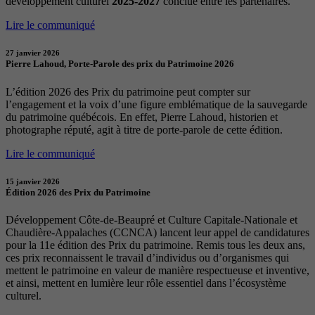
développement culturel
2025-2027
conclue entre les partenaires.
Lire le communiqué
27 janvier 2026
Pierre Lahoud, Porte-Parole des prix du Patrimoine 2026
L’édition 2026 des Prix du patrimoine peut compter sur
l’engagement et la voix d’une figure emblématique de la sauvegarde
du patrimoine québécois. En effet, Pierre Lahoud, historien et
photographe réputé, agit à titre de porte-parole de cette édition.
Lire le communiqué
15 janvier 2026
Édition 2026 des Prix du Patrimoine
Développement Côte-de-Beaupré et Culture Capitale-Nationale et
Chaudière-Appalaches (CCNCA) lancent leur appel de candidatures
pour la 11e édition des Prix du patrimoine. Remis tous les deux ans,
ces prix reconnaissent le travail d’individus ou d’organismes qui
mettent le patrimoine en valeur de manière respectueuse et inventive,
et ainsi, mettent en lumière leur rôle essentiel dans l’écosystème
culturel.