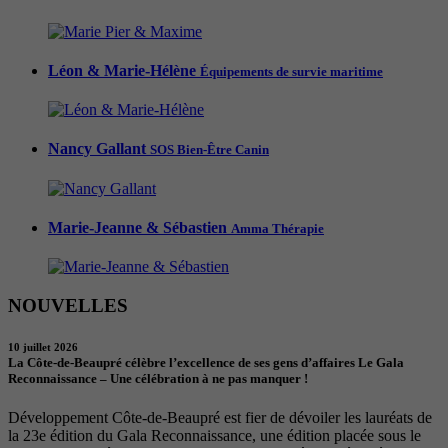
Léon & Marie-Hélène
Équipements de survie maritime
Nancy Gallant
SOS Bien-Être Canin
Marie-Jeanne & Sébastien
Amma Thérapie
NOUVELLES
10 juillet 2026
La Côte-de-Beaupré célèbre l’excellence de ses gens d’affaires Le Gala
Reconnaissance – Une célébration à ne pas manquer !
Développement Côte-de-Beaupré est fier de dévoiler les lauréats de
la 23e édition du Gala Reconnaissance, une édition placée sous le