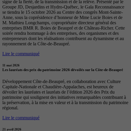
signe de la fierté, de la transmission et de la relève. Présenté par le
Groupe JD, Desjardins et Hydro-Québec, le Gala Reconnaissance
se tiendra le 15 octobre 2026 au Centre des congrès Mont-Sainte-
Anne, sous la coprésidence d’honneur de Mme Lucie Boies et de
M. Mathieu Longchamps, copropriétaire directeur général des
entreprises BMR R. Boies de Beaupré et de Château-Richer. Cette
soirée rendra hommage à des entreprises, des organismes et des
entrepreneurs dont les réalisations contribuent au dynamisme et au
rayonnement de la Côte-de-Beaupré.
Lire le communiqué
11 mai 2026
Les lauréats des prix du patrimoine 2026 dévoilés sur la Côte-de-Beaupré
Développement Côte-de-Beaupré, en collaboration avec Culture
Capitale-Nationale et Chaudière-Appalaches, est heureux de
dévoiler les lauréates et lauréats de l’édition 2026 des Prix du
patrimoine qui soulignent des initiatives remarquables contribuant à
la préservation, à la mise en valeur et à la transmission du patrimoine
régional.
Lire le communiqué
21 avril 2026