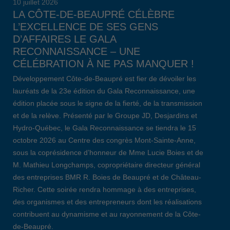
10 juillet 2026
LA CÔTE-DE-BEAUPRÉ CÉLÈBRE
L’EXCELLENCE DE SES GENS
D’AFFAIRES LE GALA
RECONNAISSANCE – UNE
CÉLÉBRATION À NE PAS MANQUER !
Développement Côte-de-Beaupré est fier de dévoiler les
lauréats de la 23e édition du Gala Reconnaissance, une
édition placée sous le signe de la fierté, de la transmission
et de la relève. Présenté par le Groupe JD, Desjardins et
Hydro-Québec, le Gala Reconnaissance se tiendra le 15
octobre 2026 au Centre des congrès Mont-Sainte-Anne,
sous la coprésidence d’honneur de Mme Lucie Boies et de
M. Mathieu Longchamps, copropriétaire directeur général
des entreprises BMR R. Boies de Beaupré et de Château-
Richer. Cette soirée rendra hommage à des entreprises,
des organismes et des entrepreneurs dont les réalisations
contribuent au dynamisme et au rayonnement de la Côte-
de-Beaupré.