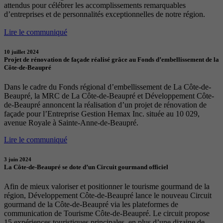
attendus pour célébrer les accomplissements remarquables
d’entreprises et de personnalités exceptionnelles de notre région.
Lire le communiqué
10 juillet 2024
Projet de rénovation de façade réalisé grâce au Fonds d’embellissement de la
Côte-de-Beaupré
Dans le cadre du Fonds régional d’embellissement de La Côte-de-
Beaupré, la MRC de La Côte-de-Beaupré et Développement Côte-
de-Beaupré annoncent la réalisation d’un projet de rénovation de
façade pour l’Entreprise Gestion Hemax Inc. située au 10 029,
avenue Royale à Sainte-Anne-de-Beaupré.
Lire le communiqué
3 juin 2024
La Côte-de-Beaupré se dote d’un Circuit gourmand officiel
Afin de mieux valoriser et positionner le tourisme gourmand de la
région, Développement Côte-de-Beaupré lance le nouveau Circuit
gourmand de la Côte-de-Beaupré via les plateformes de
communication de Tourisme Côte-de-Beaupré. Le circuit propose
15 expériences touristiques principales, en plus d’une dizaine de