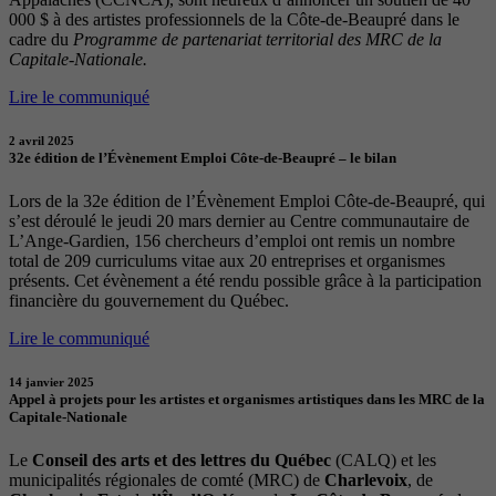
000 $ à des artistes professionnels de la Côte-de-Beaupré dans le
cadre du
Programme de partenariat territorial des MRC de la
Capitale-Nationale.
Lire le communiqué
2 avril 2025
32e édition de l’Évènement Emploi Côte-de-Beaupré – le bilan
Lors de la 32e édition de l’Évènement Emploi Côte-de-Beaupré, qui
s’est déroulé le jeudi 20 mars dernier au Centre communautaire de
L’Ange-Gardien, 156 chercheurs d’emploi ont remis un nombre
total de 209 curriculums vitae aux 20 entreprises et organismes
présents. Cet évènement a été rendu possible grâce à la participation
financière du gouvernement du Québec.
Lire le communiqué
14 janvier 2025
Appel à projets pour les artistes et organismes artistiques dans les MRC de la
Capitale-Nationale
Le
Conseil des arts et des lettres du Québec
(CALQ) et les
municipalités régionales de comté (MRC) de
Charlevoix
, de