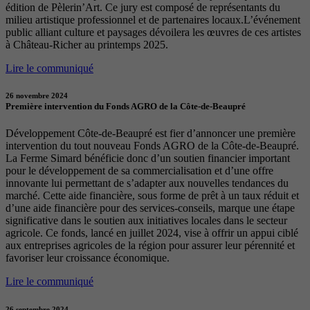
édition de Pèlerin’Art. Ce jury est composé de représentants du
milieu artistique professionnel et de partenaires locaux.L’événement
public alliant culture et paysages dévoilera les œuvres de ces artistes
à Château-Richer au printemps 2025.
Lire le communiqué
26 novembre 2024
Première intervention du Fonds AGRO de la Côte-de-Beaupré
Développement Côte-de-Beaupré est fier d’annoncer une première
intervention du tout nouveau Fonds AGRO de la Côte-de-Beaupré.
La Ferme Simard bénéficie donc d’un soutien financier important
pour le développement de sa commercialisation et d’une offre
innovante lui permettant de s’adapter aux nouvelles tendances du
marché. Cette aide financière, sous forme de prêt à un taux réduit et
d’une aide financière pour des services-conseils, marque une étape
significative dans le soutien aux initiatives locales dans le secteur
agricole. Ce fonds, lancé en juillet 2024, vise à offrir un appui ciblé
aux entreprises agricoles de la région pour assurer leur pérennité et
favoriser leur croissance économique.
Lire le communiqué
26 septembre 2024