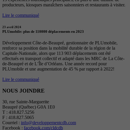
producteurs, kiosques maraîchers saisonniers et restaurants à visiter.
Lire le communiqué
23 avril 2024
PLUmobile: plus de 110000 déplacements en 2023
Développement Côte-de-Beaupré, gestionnaire de PLUmobile,
renforce sa position dans la mobilité durable de la région de la
Capitale-Nationale, alors que 113 903 déplacements ont été
effectués en transport collectif et adapté dans les MRC de La Côte-
de-Beaupré et de L’Île d’Orléans. Une année record pour
PLUmobile et une augmentation de 45 % par rapport à 2022!
Lire le communiqué
NOUS JOINDRE
30, rue Sainte-Marguerite
Beaupré (Québec) G0A 1E0
T : 418.827.5256
F : 418.827.5065
Courriel :
info@developpementcdb.com
Facebook :
facebook.com/cldcdb