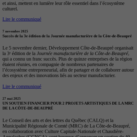
et ainsi, mettent en lumière leur rôle essentiel dans l’écosystème
culturel.
Lire le communiqué
7 novembre 2025
Succès de la 3e édition de la Journée manufacturière de la Côte-de-Beaupré
Le 5 novembre dernier, Développement Côte-de-Beaupré organisait
la 3ᵉ édition de la
Journée manufacturière de la Côte-de-Beaupré
,
qui a connu un franc succès. Plus de quinze entreprises de la région
étaient réunies, en compagnie de nombreux partenaires de
l’écosystème entrepreneurial, afin de partager et de collaborer autour
des enjeux et des innovations liés au secteur manufacturier.
Lire le communiqué
27 mai 2025
UN SOUTIEN FINANCIER POUR 2 PROJETS ARTISTIQUES DE LA MRC
DE LA CÔTE-DE-BEAUPRÉ
Le Conseil des arts et des lettres du Québec (CALQ) et la
Municipalité Régionale de Comté (MRC) de La Côte-de-Beaupré,
en collaboration avec Culture Capitale-Nationale et Chaudière-
Appalaches (CCNCA), sont heureux d’annoncer un soutien de 40