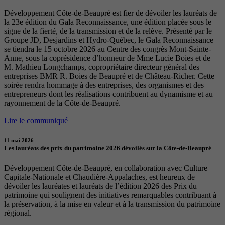
Développement Côte-de-Beaupré est fier de dévoiler les lauréats de
la 23e édition du Gala Reconnaissance, une édition placée sous le
signe de la fierté, de la transmission et de la relève. Présenté par le
Groupe JD, Desjardins et Hydro-Québec, le Gala Reconnaissance
se tiendra le 15 octobre 2026 au Centre des congrès Mont-Sainte-
Anne, sous la coprésidence d’honneur de Mme Lucie Boies et de
M. Mathieu Longchamps, copropriétaire directeur général des
entreprises BMR R. Boies de Beaupré et de Château-Richer. Cette
soirée rendra hommage à des entreprises, des organismes et des
entrepreneurs dont les réalisations contribuent au dynamisme et au
rayonnement de la Côte-de-Beaupré.
Lire le communiqué
11 mai 2026
Les lauréats des prix du patrimoine 2026 dévoilés sur la Côte-de-Beaupré
Développement Côte-de-Beaupré, en collaboration avec Culture
Capitale-Nationale et Chaudière-Appalaches, est heureux de
dévoiler les lauréates et lauréats de l’édition 2026 des Prix du
patrimoine qui soulignent des initiatives remarquables contribuant à
la préservation, à la mise en valeur et à la transmission du patrimoine
régional.