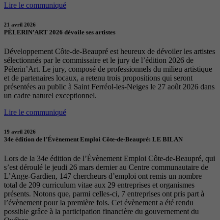
Lire le communiqué
21 avril 2026
PÈLERIN’ART 2026 dévoile ses artistes
Développement Côte-de-Beaupré est heureux de dévoiler les artistes
sélectionnés par le commissaire et le jury de l’édition 2026 de
Pèlerin’Art. Le jury, composé de professionnels du milieu artistique
et de partenaires locaux, a retenu trois propositions qui seront
présentées au public à Saint Ferréol-les-Neiges le 27 août 2026 dans
un cadre naturel exceptionnel.
Lire le communiqué
19 avril 2026
34e édition de l’Évènement Emploi Côte-de-Beaupré: LE BILAN
Lors de la 34e édition de l’Évènement Emploi Côte-de-Beaupré, qui
s’est déroulé le jeudi 26 mars dernier au Centre communautaire de
L’Ange-Gardien, 147 chercheurs d’emploi ont remis un nombre
total de 209 curriculum vitae aux 29 entreprises et organismes
présents. Notons que, parmi celles-ci, 7 entreprises ont pris part à
l’évènement pour la première fois. Cet évènement a été rendu
possible grâce à la participation financière du gouvernement du