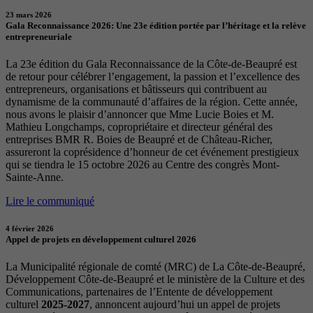
23 mars 2026
Gala Reconnaissance 2026: Une 23e édition portée par l’héritage et la relève
entrepreneuriale
La 23e édition du Gala Reconnaissance de la Côte-de-Beaupré est
de retour pour célébrer l’engagement, la passion et l’excellence des
entrepreneurs, organisations et bâtisseurs qui contribuent au
dynamisme de la communauté d’affaires de la région. Cette année,
nous avons le plaisir d’annoncer que Mme Lucie Boies et M.
Mathieu Longchamps, copropriétaire et directeur général des
entreprises BMR R. Boies de Beaupré et de Château-Richer,
assureront la coprésidence d’honneur de cet événement prestigieux
qui se tiendra le 15 octobre 2026 au Centre des congrès Mont-
Sainte-Anne.
Lire le communiqué
4 février 2026
Appel de projets en développement culturel 2026
La Municipalité régionale de comté (MRC) de La Côte-de-Beaupré,
Développement Côte-de-Beaupré et le ministère de la Culture et des
Communications, partenaires de l’Entente de développement
culturel
2025-2027
, annoncent aujourd’hui un appel de projets