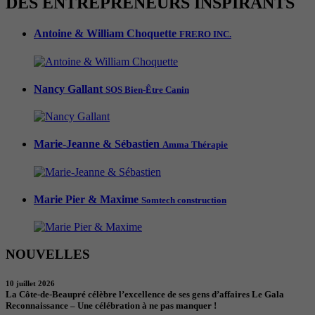
DES ENTREPRENEURS INSPIRANTS
Antoine & William Choquette
FRERO INC.
Nancy Gallant
SOS Bien-Être Canin
Marie-Jeanne & Sébastien
Amma Thérapie
Marie Pier & Maxime
Somtech construction
NOUVELLES
10 juillet 2026
La Côte-de-Beaupré célèbre l’excellence de ses gens d’affaires Le Gala
Reconnaissance – Une célébration à ne pas manquer !