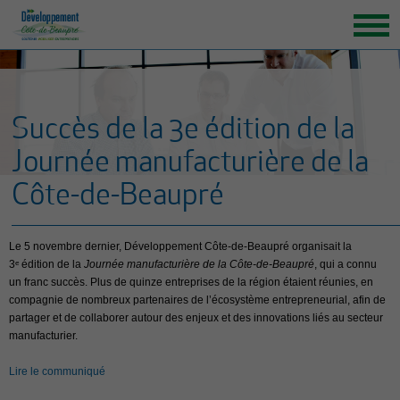
ACCUEIL
ORGANISATION
Succès de la 3e édition de la
GRANDS ENJEUX
Journée manufacturière de la
ENTREPRENEURS INSPIRANTS
Côte-de-Beaupré
NOUVELLES
NOUS JOINDRE
Le 5 novembre dernier, Développement Côte-de-Beaupré organisait la
3ᵉ édition de la
Journée manufacturière de la Côte-de-Beaupré
, qui a connu
un franc succès. Plus de quinze entreprises de la région étaient réunies, en
compagnie de nombreux partenaires de l’écosystème entrepreneurial, afin de
partager et de collaborer autour des enjeux et des innovations liés au secteur
manufacturier.
Lire le communiqué