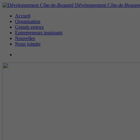
Développement Côte-de-Beaupr
Accueil
Organisation
Grands enjeux
Entrepreneurs inspirants
Nouvelles
Nous joindre