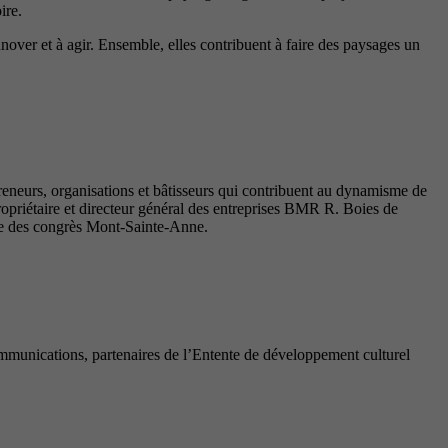
ire.
innover et à agir. Ensemble, elles contribuent à faire des paysages un
reneurs, organisations et bâtisseurs qui contribuent au dynamisme de
priétaire et directeur général des entreprises BMR R. Boies de
tre des congrès Mont-Sainte-Anne.
munications, partenaires de l’Entente de développement culturel