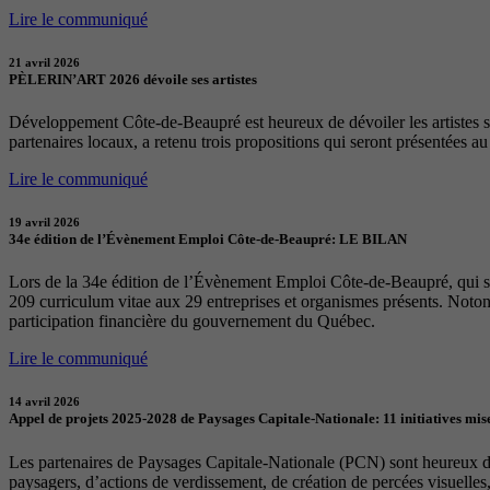
Lire le communiqué
21 avril 2026
PÈLERIN’ART 2026 dévoile ses artistes
Développement Côte-de-Beaupré est heureux de dévoiler les artistes sél
partenaires locaux, a retenu trois propositions qui seront présentées a
Lire le communiqué
19 avril 2026
34e édition de l’Évènement Emploi Côte-de-Beaupré: LE BILAN
Lors de la 34e édition de l’Évènement Emploi Côte-de-Beaupré, qui s
209 curriculum vitae aux 29 entreprises et organismes présents. Notons
participation financière du gouvernement du Québec.
Lire le communiqué
14 avril 2026
Appel de projets 2025-2028 de Paysages Capitale-Nationale: 11 initiatives mise
Les partenaires de Paysages Capitale-Nationale (PCN) sont heureux d’a
paysagers, d’actions de verdissement, de création de percées visuelles