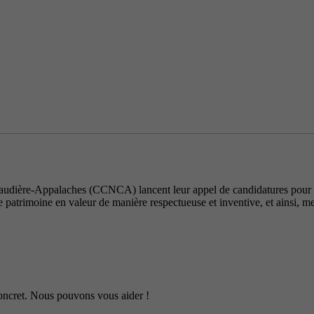
dière-Appalaches (CCNCA) lancent leur appel de candidatures pour la 
e patrimoine en valeur de manière respectueuse et inventive, et ainsi, met
 concret. Nous pouvons vous aider !