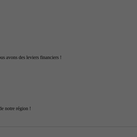
us avons des leviers financiers !
de notre région !