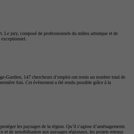
t. Le jury, composé de professionnels du milieu artistique et de
l exceptionnel.
nge-Gardien, 147 chercheurs d’emploi ont remis un nombre total de
première fois. Cet évènement a été rendu possible grâce à la
t protéger les paysages de la région. Qu’il s’agisse d’aménagements
 et de sensibilisation aux paysages régionaux, les projets retenus