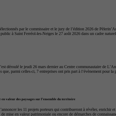
ectionnés par le commissaire et le jury de l’édition 2026 de Pèlerin’Ar
u public à Saint Ferréol-les-Neiges le 27 août 2026 dans un cadre nature
’est déroulé le jeudi 26 mars dernier au Centre communautaire de L’A
 que, parmi celles-ci, 7 entreprises ont pris part à l’évènement pour la 
 en valeur des paysages sur l’ensemble du territoire
nnoncer les 11 projets porteurs qui contribueront à révéler, enrichir e
, de mise en valeur patrimoniale ou encore de démarches de connaissance