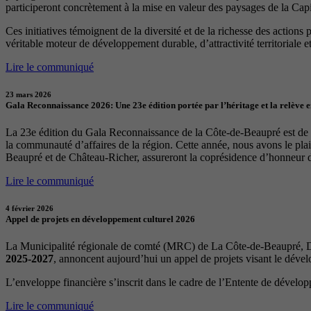
participeront concrètement à la mise en valeur des paysages de la Capita
Ces initiatives témoignent de la diversité et de la richesse des actions
véritable moteur de développement durable, d’attractivité territoriale et 
Lire le communiqué
23 mars 2026
Gala Reconnaissance 2026: Une 23e édition portée par l’héritage et la relève 
La 23e édition du Gala Reconnaissance de la Côte-de-Beaupré est de re
la communauté d’affaires de la région. Cette année, nous avons le p
Beaupré et de Château-Richer, assureront la coprésidence d’honneur 
Lire le communiqué
4 février 2026
Appel de projets en développement culturel 2026
La Municipalité régionale de comté (MRC) de La Côte-de-Beaupré, Dé
2025-2027
, annoncent aujourd’hui un appel de projets visant le déve
L’enveloppe financière s’inscrit dans le cadre de l’Entente de dévelo
Lire le communiqué