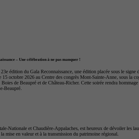
naissance – Une célébration à ne pas manquer !
23e édition du Gala Reconnaissance, une édition placée sous le signe de 
le 15 octobre 2026 au Centre des congrès Mont-Sainte-Anne, sous la 
Boies de Beaupré et de Château-Richer. Cette soirée rendra hommage à 
de-Beaupré.
e-Nationale et Chaudière-Appalaches, est heureux de dévoiler les lauré
 la mise en valeur et à la transmission du patrimoine régional.