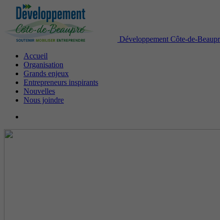
Développement Côte-de-Beaupr
Accueil
Organisation
Grands enjeux
Entrepreneurs inspirants
Nouvelles
Nous joindre