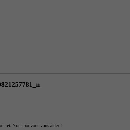
0821257781_n
 concret. Nous pouvons vous aider !