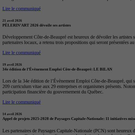
Lire le communiqué
21 avril 2026
PÈLERIN’ART 2026 dévoile ses artistes
Développement Côte-de-Beaupré est heureux de dévoiler les artistes sél
partenaires locaux, a retenu trois propositions qui seront présentées a
Lire le communiqué
19 avril 2026
34e édition de l’Évènement Emploi Côte-de-Beaupré: LE BILAN
Lors de la 34e édition de l’Évènement Emploi Côte-de-Beaupré, qui s
209 curriculum vitae aux 29 entreprises et organismes présents. Notons
participation financière du gouvernement du Québec.
Lire le communiqué
14 avril 2026
Appel de projets 2025-2028 de Paysages Capitale-Nationale: 11 initiatives mise
Les partenaires de Paysages Capitale-Nationale (PCN) sont heureux d’a