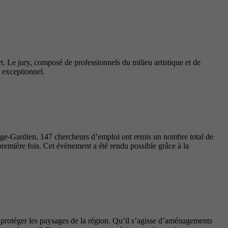
t. Le jury, composé de professionnels du milieu artistique et de
l exceptionnel.
nge-Gardien, 147 chercheurs d’emploi ont remis un nombre total de
première fois. Cet évènement a été rendu possible grâce à la
t protéger les paysages de la région. Qu’il s’agisse d’aménagements