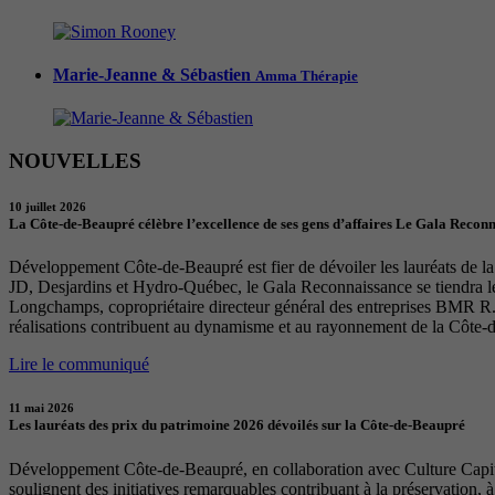
Marie-Jeanne & Sébastien
Amma Thérapie
NOUVELLES
10 juillet 2026
La Côte-de-Beaupré célèbre l’excellence de ses gens d’affaires Le Gala Recon
Développement Côte-de-Beaupré est fier de dévoiler les lauréats de la 
JD, Desjardins et Hydro-Québec, le Gala Reconnaissance se tiendra 
Longchamps, copropriétaire directeur général des entreprises BMR R. 
réalisations contribuent au dynamisme et au rayonnement de la Côte-
Lire le communiqué
11 mai 2026
Les lauréats des prix du patrimoine 2026 dévoilés sur la Côte-de-Beaupré
Développement Côte-de-Beaupré, en collaboration avec Culture Capital
soulignent des initiatives remarquables contribuant à la préservation, à