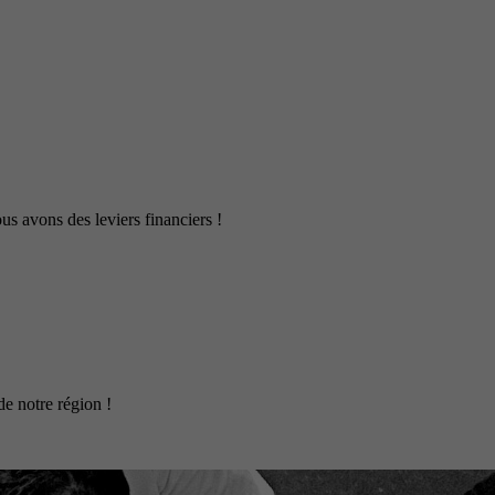
us avons des leviers financiers !
de notre région !