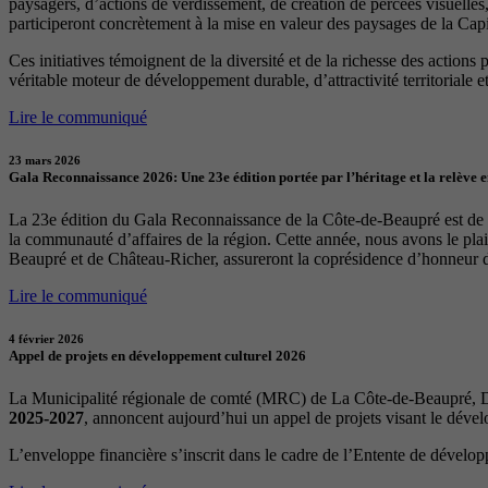
paysagers, d’actions de verdissement, de création de percées visuelles
participeront concrètement à la mise en valeur des paysages de la Capita
Ces initiatives témoignent de la diversité et de la richesse des actions
véritable moteur de développement durable, d’attractivité territoriale et 
Lire le communiqué
23 mars 2026
Gala Reconnaissance 2026: Une 23e édition portée par l’héritage et la relève 
La 23e édition du Gala Reconnaissance de la Côte-de-Beaupré est de re
la communauté d’affaires de la région. Cette année, nous avons le p
Beaupré et de Château-Richer, assureront la coprésidence d’honneur 
Lire le communiqué
4 février 2026
Appel de projets en développement culturel 2026
La Municipalité régionale de comté (MRC) de La Côte-de-Beaupré, Dé
2025-2027
, annoncent aujourd’hui un appel de projets visant le déve
L’enveloppe financière s’inscrit dans le cadre de l’Entente de dévelo