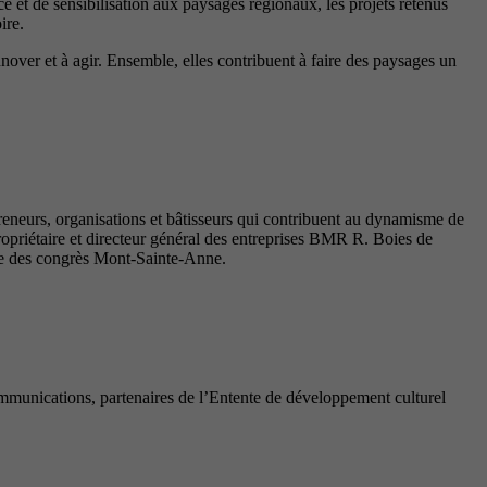
 et de sensibilisation aux paysages régionaux, les projets retenus
ire.
innover et à agir. Ensemble, elles contribuent à faire des paysages un
reneurs, organisations et bâtisseurs qui contribuent au dynamisme de
priétaire et directeur général des entreprises BMR R. Boies de
tre des congrès Mont-Sainte-Anne.
munications, partenaires de l’Entente de développement culturel