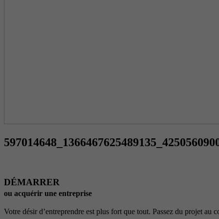
597014648_1366467625489135_425056090
DÉMARRER
ou acquérir une entreprise
Votre désir d’entreprendre est plus fort que tout. Passez du projet au