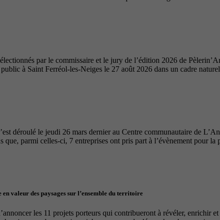
ectionnés par le commissaire et le jury de l’édition 2026 de Pèlerin’Ar
u public à Saint Ferréol-les-Neiges le 27 août 2026 dans un cadre nature
’est déroulé le jeudi 26 mars dernier au Centre communautaire de L’A
 que, parmi celles-ci, 7 entreprises ont pris part à l’évènement pour la 
 en valeur des paysages sur l’ensemble du territoire
nnoncer les 11 projets porteurs qui contribueront à révéler, enrichir e