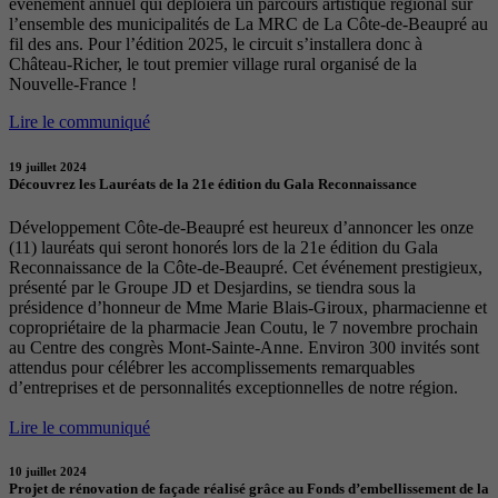
événement annuel qui déploiera un parcours artistique régional sur
l’ensemble des municipalités de La MRC de La Côte-de-Beaupré au
fil des ans. Pour l’édition 2025, le circuit s’installera donc à
Château-Richer, le tout premier village rural organisé de la
Nouvelle-France !
Lire le communiqué
19 juillet 2024
Découvrez les Lauréats de la 21e édition du Gala Reconnaissance
Développement Côte-de-Beaupré est heureux d’annoncer les onze
(11) lauréats qui seront honorés lors de la 21e édition du Gala
Reconnaissance de la Côte-de-Beaupré. Cet événement prestigieux,
présenté par le Groupe JD et Desjardins, se tiendra sous la
présidence d’honneur de Mme Marie Blais-Giroux, pharmacienne et
copropriétaire de la pharmacie Jean Coutu, le 7 novembre prochain
au Centre des congrès Mont-Sainte-Anne. Environ 300 invités sont
attendus pour célébrer les accomplissements remarquables
d’entreprises et de personnalités exceptionnelles de notre région.
Lire le communiqué
10 juillet 2024
Projet de rénovation de façade réalisé grâce au Fonds d’embellissement de la