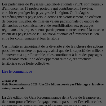
Les partenaires de Paysages Capitale-Nationale (PCN) sont heureux
d’annoncer les 11 projets porteurs qui contribueront à révéler,
enrichir et protéger les paysages de la région. Qu’il s’agisse
d’aménagements paysagers, d’actions de verdissement, de création
de percées visuelles, de mise en valeur patrimoniale ou encore de
démarches de connaissance et de sensibilisation aux paysages
régionaux, les projets retenus participeront concrètement à la mise en
valeur des paysages de la Capitale-Nationale et à renforcer le lien
entre les communautés et leur territoire.
Ces initiatives témoignent de la diversité et de la richesse des actions
possibles en matière de paysage, ainsi que de la capacité des milieux
à innover et à agir. Ensemble, elles contribuent à faire des paysages
un véritable moteur de développement durable, d’attractivité
territoriale et de fierté collective.
Lire le communiqué
23 mars 2026
Gala Reconnaissance 2026: Une 23e édition portée par l’héritage et la relève
entrepreneuriale
La 23e édition du Gala Reconnaissance de la Côte-de-Beaupré est
de retour pour célébrer l’engagement, la passion et l’excellence des
entrepreneurs, organisations et bâtisseurs qui contribuent au