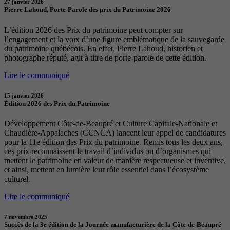
27 janvier 2026
Pierre Lahoud, Porte-Parole des prix du Patrimoine 2026
L’édition 2026 des Prix du patrimoine peut compter sur
l’engagement et la voix d’une figure emblématique de la sauvegarde
du patrimoine québécois. En effet, Pierre Lahoud, historien et
photographe réputé, agit à titre de porte-parole de cette édition.
Lire le communiqué
15 janvier 2026
Édition 2026 des Prix du Patrimoine
Développement Côte-de-Beaupré et Culture Capitale-Nationale et
Chaudière-Appalaches (CCNCA) lancent leur appel de candidatures
pour la 11e édition des Prix du patrimoine. Remis tous les deux ans,
ces prix reconnaissent le travail d’individus ou d’organismes qui
mettent le patrimoine en valeur de manière respectueuse et inventive,
et ainsi, mettent en lumière leur rôle essentiel dans l’écosystème
culturel.
Lire le communiqué
7 novembre 2025
Succès de la 3e édition de la Journée manufacturière de la Côte-de-Beaupré