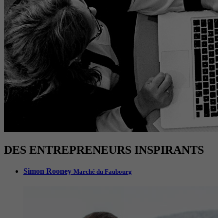
DES ENTREPRENEURS INSPIRANTS
Simon Rooney
Marché du Faubourg