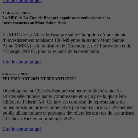
Lire le communiqué
17 décembre 2024
La MRC de La Côte-de-Beaupré appuie avec enthousiasme les
investissements au Mont-Sainte-Anne
La MRC de La Côte-de-Beaupré salue l’adoption d’une entente
d’investissement totalisant 100 M$ entre la station Mont-Sainte-
Anne (SMSA) et le ministère de l’Économie, de l’Innovation et de
l’Énergie (MEIE) pour la relance de la destination.
Lire le communiqué
9 décembre 2024
PÈLERIN’ART 2025 ET SES ARTISTES !
Développement Côte-de-Beaupré est heureux de présenter les
artistes sélectionnés par le commissaire et le jury de la quatrième
édition de Pèlerin’Art. Ce jury est composé de représentants du
milieu artistique professionnel et de partenaires locaux.L’événement
public alliant culture et paysages dévoilera les œuvres de ces artistes
à Château-Richer au printemps 2025.
Lire le communiqué