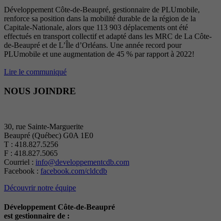
Développement Côte-de-Beaupré, gestionnaire de PLUmobile,
renforce sa position dans la mobilité durable de la région de la
Capitale-Nationale, alors que 113 903 déplacements ont été
effectués en transport collectif et adapté dans les MRC de La Côte-
de-Beaupré et de L’Île d’Orléans. Une année record pour
PLUmobile et une augmentation de 45 % par rapport à 2022!
Lire le communiqué
NOUS JOINDRE
30, rue Sainte-Marguerite
Beaupré (Québec) G0A 1E0
T : 418.827.5256
F : 418.827.5065
Courriel :
info@developpementcdb.com
Facebook :
facebook.com/cldcdb
Découvrir notre équipe
Développement Côte-de-Beaupré
est gestionnaire de :