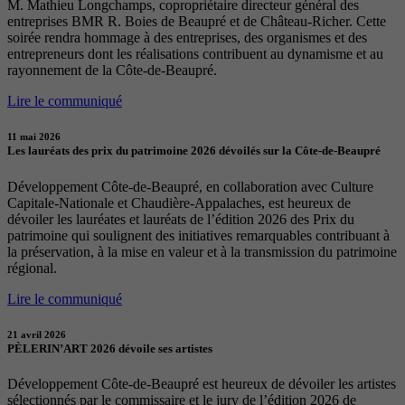
M. Mathieu Longchamps, copropriétaire directeur général des
entreprises BMR R. Boies de Beaupré et de Château-Richer. Cette
soirée rendra hommage à des entreprises, des organismes et des
entrepreneurs dont les réalisations contribuent au dynamisme et au
rayonnement de la Côte-de-Beaupré.
Lire le communiqué
11 mai 2026
Les lauréats des prix du patrimoine 2026 dévoilés sur la Côte-de-Beaupré
Développement Côte-de-Beaupré, en collaboration avec Culture
Capitale-Nationale et Chaudière-Appalaches, est heureux de
dévoiler les lauréates et lauréats de l’édition 2026 des Prix du
patrimoine qui soulignent des initiatives remarquables contribuant à
la préservation, à la mise en valeur et à la transmission du patrimoine
régional.
Lire le communiqué
21 avril 2026
PÈLERIN’ART 2026 dévoile ses artistes
Développement Côte-de-Beaupré est heureux de dévoiler les artistes
sélectionnés par le commissaire et le jury de l’édition 2026 de