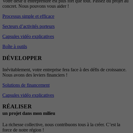
Votre désir d’entreprendre est plus fort que tout. Passez du projet au
concret. Nous pouvons vous aider !
Processus simple et efficace
Secteurs d’activités porteurs
Capsules vidéo explicatives
Boîte à outils
DÉVELOPPER
Inévitablement, votre entreprise fera face à des défis de croissance.
Nous avons des leviers financiers !
Solutions de financement
Capsules vidéo explicatives
RÉALISER
un projet dans mon milieu
La richesse collective, nous contribuons tous à la créer. C’est la
force de notre région !