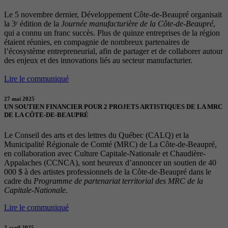
Le 5 novembre dernier, Développement Côte-de-Beaupré organisait
la 3ᵉ édition de la
Journée manufacturière de la Côte-de-Beaupré
,
qui a connu un franc succès. Plus de quinze entreprises de la région
étaient réunies, en compagnie de nombreux partenaires de
l’écosystème entrepreneurial, afin de partager et de collaborer autour
des enjeux et des innovations liés au secteur manufacturier.
Lire le communiqué
27 mai 2025
UN SOUTIEN FINANCIER POUR 2 PROJETS ARTISTIQUES DE LA MRC
DE LA CÔTE-DE-BEAUPRÉ
Le Conseil des arts et des lettres du Québec (CALQ) et la
Municipalité Régionale de Comté (MRC) de La Côte-de-Beaupré,
en collaboration avec Culture Capitale-Nationale et Chaudière-
Appalaches (CCNCA), sont heureux d’annoncer un soutien de 40
000 $ à des artistes professionnels de la Côte-de-Beaupré dans le
cadre du
Programme de partenariat territorial des MRC de la
Capitale-Nationale.
Lire le communiqué
2 avril 2025