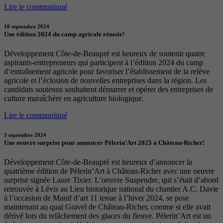
Lire le communiqué
18 septembre 2024
Une édition 2024 du camp agricole réussie!
Développement Côte-de-Beaupré est heureux de soutenir quatre
aspirants-entrepreneurs qui participent à l’édition 2024 du camp
d’entraînement agricole pour favoriser l’établissement de la relève
agricole et l’éclosion de nouvelles entreprises dans la région. Les
candidats soutenus souhaitent démarrer et opérer des entreprises de
culture maraîchère en agriculture biologique.
Lire le communiqué
3 septembre 2024
Une oeuvre surprise pour annoncer Pèlerin’Art 2025 à Château-Richer!
Développement Côte-de-Beaupré est heureux d’annoncer la
quatrième édition de Pèlerin’Art à Château-Richer avec une oeuvre
surprise signée Laure Tixier. L’oeuvre Suspendre, qui s’était d’abord
retrouvée à Lévis au Lieu historique national du chantier A.C. Davie
à l’occasion de Manif d’art 11 tenue à l’hiver 2024, se pose
maintenant au quai Gravel de Château-Richer, comme si elle avait
dérivé lors du relâchement des glaces du fleuve. Pèlerin’Art est un