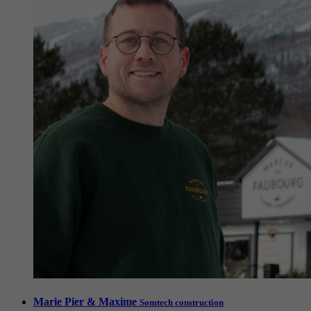
Marie Pier & Maxime
Somtech construction