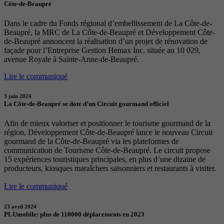
Côte-de-Beaupré
Dans le cadre du Fonds régional d’embellissement de La Côte-de-
Beaupré, la MRC de La Côte-de-Beaupré et Développement Côte-
de-Beaupré annoncent la réalisation d’un projet de rénovation de
façade pour l’Entreprise Gestion Hemax Inc. située au 10 029,
avenue Royale à Sainte-Anne-de-Beaupré.
Lire le communiqué
3 juin 2024
La Côte-de-Beaupré se dote d’un Circuit gourmand officiel
Afin de mieux valoriser et positionner le tourisme gourmand de la
région, Développement Côte-de-Beaupré lance le nouveau Circuit
gourmand de la Côte-de-Beaupré via les plateformes de
communication de Tourisme Côte-de-Beaupré. Le circuit propose
15 expériences touristiques principales, en plus d’une dizaine de
producteurs, kiosques maraîchers saisonniers et restaurants à visiter.
Lire le communiqué
23 avril 2024
PLUmobile: plus de 110000 déplacements en 2023