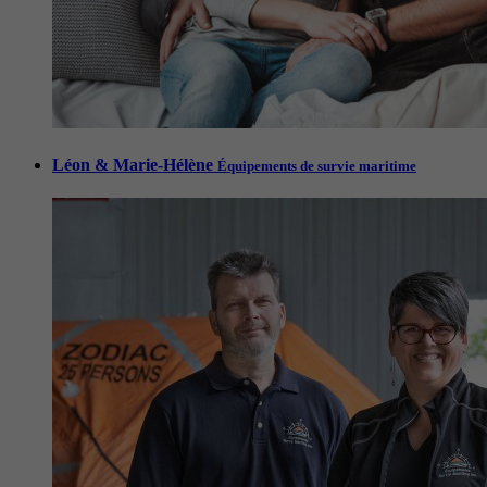
Léon & Marie-Hélène
Équipements de survie maritime