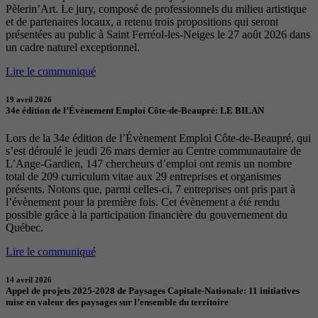
Pèlerin’Art. Le jury, composé de professionnels du milieu artistique
et de partenaires locaux, a retenu trois propositions qui seront
présentées au public à Saint Ferréol-les-Neiges le 27 août 2026 dans
un cadre naturel exceptionnel.
Lire le communiqué
19 avril 2026
34e édition de l’Évènement Emploi Côte-de-Beaupré: LE BILAN
Lors de la 34e édition de l’Évènement Emploi Côte-de-Beaupré, qui
s’est déroulé le jeudi 26 mars dernier au Centre communautaire de
L’Ange-Gardien, 147 chercheurs d’emploi ont remis un nombre
total de 209 curriculum vitae aux 29 entreprises et organismes
présents. Notons que, parmi celles-ci, 7 entreprises ont pris part à
l’évènement pour la première fois. Cet évènement a été rendu
possible grâce à la participation financière du gouvernement du
Québec.
Lire le communiqué
14 avril 2026
Appel de projets 2025-2028 de Paysages Capitale-Nationale: 11 initiatives
mise en valeur des paysages sur l’ensemble du territoire