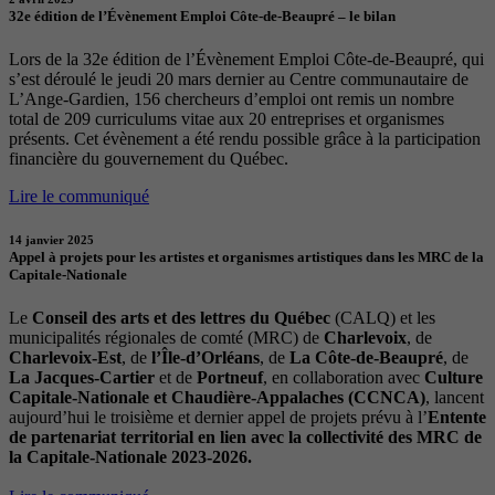
32e édition de l’Évènement Emploi Côte-de-Beaupré – le bilan
Lors de la 32e édition de l’Évènement Emploi Côte-de-Beaupré, qui
s’est déroulé le jeudi 20 mars dernier au Centre communautaire de
L’Ange-Gardien, 156 chercheurs d’emploi ont remis un nombre
total de 209 curriculums vitae aux 20 entreprises et organismes
présents. Cet évènement a été rendu possible grâce à la participation
financière du gouvernement du Québec.
Lire le communiqué
14 janvier 2025
Appel à projets pour les artistes et organismes artistiques dans les MRC de la
Capitale-Nationale
Le
Conseil des arts et des lettres du Québec
(CALQ) et les
municipalités régionales de comté (MRC) de
Charlevoix
, de
Charlevoix-Est
, de
l’Île-d’Orléans
, de
La Côte-de-Beaupré
, de
La Jacques-Cartier
et de
Portneuf
, en collaboration avec
Culture
Capitale-Nationale et Chaudière-Appalaches (CCNCA)
, lancent
aujourd’hui le troisième et dernier appel de projets prévu à l’
Entente
de partenariat territorial en lien avec la collectivité des MRC de
la Capitale-Nationale 2023-2026.