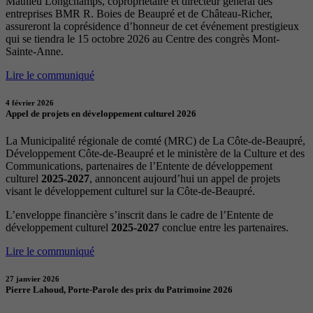
Mathieu Longchamps, copropriétaire et directeur général des
entreprises BMR R. Boies de Beaupré et de Château-Richer,
assureront la coprésidence d’honneur de cet événement prestigieux
qui se tiendra le 15 octobre 2026 au Centre des congrès Mont-
Sainte-Anne.
Lire le communiqué
4 février 2026
Appel de projets en développement culturel 2026
La Municipalité régionale de comté (MRC) de La Côte-de-Beaupré,
Développement Côte-de-Beaupré et le ministère de la Culture et des
Communications, partenaires de l’Entente de développement
culturel
2025-2027
, annoncent aujourd’hui un appel de projets
visant le développement culturel sur la Côte-de-Beaupré.
L’enveloppe financière s’inscrit dans le cadre de l’Entente de
développement culturel
2025-2027
conclue entre les partenaires.
Lire le communiqué
27 janvier 2026
Pierre Lahoud, Porte-Parole des prix du Patrimoine 2026