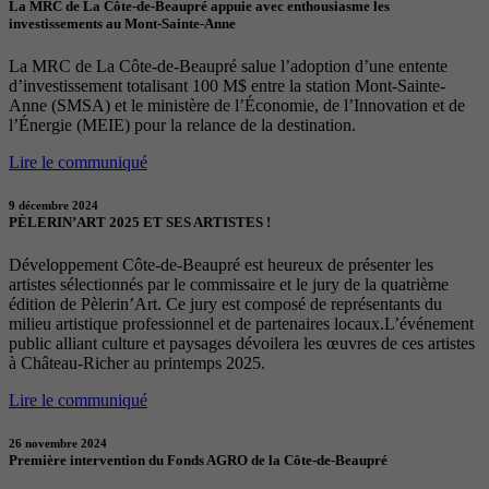
La MRC de La Côte-de-Beaupré appuie avec enthousiasme les
investissements au Mont-Sainte-Anne
La MRC de La Côte-de-Beaupré salue l’adoption d’une entente
d’investissement totalisant 100 M$ entre la station Mont-Sainte-
Anne (SMSA) et le ministère de l’Économie, de l’Innovation et de
l’Énergie (MEIE) pour la relance de la destination.
Lire le communiqué
9 décembre 2024
PÈLERIN’ART 2025 ET SES ARTISTES !
Développement Côte-de-Beaupré est heureux de présenter les
artistes sélectionnés par le commissaire et le jury de la quatrième
édition de Pèlerin’Art. Ce jury est composé de représentants du
milieu artistique professionnel et de partenaires locaux.L’événement
public alliant culture et paysages dévoilera les œuvres de ces artistes
à Château-Richer au printemps 2025.
Lire le communiqué
26 novembre 2024
Première intervention du Fonds AGRO de la Côte-de-Beaupré