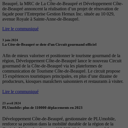
Beaupré, la MRC de La Côte-de-Beaupré et Développement Côte-
de-Beaupré annoncent la réalisation d’un projet de rénovation de
façade pour l’Entreprise Gestion Hemax Inc. située au 10 029,
avenue Royale à Sainte-Anne-de-Beaupré.
Lire le communiqué
3 juin 2024
La Côte-de-Beaupré se dote d’un Circuit gourmand officiel
Afin de mieux valoriser et positionner le tourisme gourmand de la
région, Développement Côte-de-Beaupré lance le nouveau Circuit
gourmand de la Côte-de-Beaupré via les plateformes de
communication de Tourisme Côte-de-Beaupré. Le circuit propose
15 expériences touristiques principales, en plus d’une dizaine de
producteurs, kiosques maraîchers saisonniers et restaurants à visiter.
Lire le communiqué
23 avril 2024
PLUmobile: plus de 110000 déplacements en 2023
Développement Côte-de-Beaupré, gestionnaire de PLUmobile,
renforce sa position dans la mobilité durable de la région de la