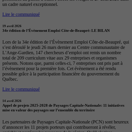
un cadre naturel exceptionnel.
Lire le communiqué
19 avril 2026
34e édition de l’Évènement Emploi Côte-de-Beaupré: LE BILAN
Lors de la 34e édition de l’Évènement Emploi Côte-de-Beaupré, qui
s’est déroulé le jeudi 26 mars dernier au Centre communautaire de
L’Ange-Gardien, 147 chercheurs d’emploi ont remis un nombre
total de 209 curriculum vitae aux 29 entreprises et organismes
présents. Notons que, parmi celles-ci, 7 entreprises ont pris part à
l’évènement pour la première fois. Cet évènement a été rendu
possible grâce à la participation financière du gouvernement du
Québec.
Lire le communiqué
14 avril 2026
Appel de projets 2025-2028 de Paysages Capitale-Nationale: 11 initiatives
mise en valeur des paysages sur l’ensemble du territoire
Les partenaires de Paysages Capitale-Nationale (PCN) sont heureux
d’annoncer les 11 projets porteurs qui contribueront à révéler,