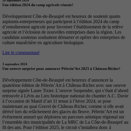
18 septembre 2024
Une édition 2024 du camp agricole réussie!
Développement Côte-de-Beaupré est heureux de soutenir quatre
aspirants-entrepreneurs qui participent à l’édition 2024 du camp
d’entraînement agricole pour favoriser l’établissement de la relève
agricole et l’éclosion de nouvelles entreprises dans la région. Les
candidats soutenus souhaitent démarrer et opérer des entreprises de
culture maraîchère en agriculture biologique.
Lire le communiqué
3 septembre 2024
Une oeuvre surprise pour annoncer Pèlerin’Art 2025 à Château-Richer!
Développement Côte-de-Beaupré est heureux d’annoncer la
quatrième édition de Pèlerin’Art à Château-Richer avec une oeuvre
surprise signée Laure Tixier. L’oeuvre Suspendre, qui s’était d’abord
retrouvée à Lévis au Lieu historique national du chantier A.C. Davie
à l’occasion de Manif d’art 11 tenue à l’hiver 2024, se pose
maintenant au quai Gravel de Château-Richer, comme si elle avait
dérivé lors du relâchement des glaces du fleuve. Pèlerin’Art est un
événement annuel qui déploiera un parcours artistique régional sur
l’ensemble des municipalités de La MRC de La Côte-de-Beaupré au
fil des ans. Pour l’édition 2025, le circuit s’installera donc à