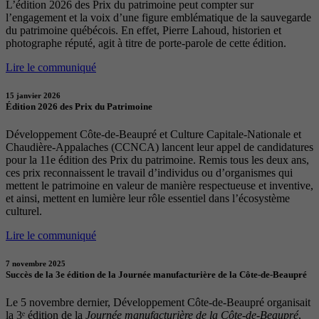
L’édition 2026 des Prix du patrimoine peut compter sur
l’engagement et la voix d’une figure emblématique de la sauvegarde
du patrimoine québécois. En effet, Pierre Lahoud, historien et
photographe réputé, agit à titre de porte-parole de cette édition.
Lire le communiqué
15 janvier 2026
Édition 2026 des Prix du Patrimoine
Développement Côte-de-Beaupré et Culture Capitale-Nationale et
Chaudière-Appalaches (CCNCA) lancent leur appel de candidatures
pour la 11e édition des Prix du patrimoine. Remis tous les deux ans,
ces prix reconnaissent le travail d’individus ou d’organismes qui
mettent le patrimoine en valeur de manière respectueuse et inventive,
et ainsi, mettent en lumière leur rôle essentiel dans l’écosystème
culturel.
Lire le communiqué
7 novembre 2025
Succès de la 3e édition de la Journée manufacturière de la Côte-de-Beaupré
Le 5 novembre dernier, Développement Côte-de-Beaupré organisait
la 3ᵉ édition de la
Journée manufacturière de la Côte-de-Beaupré
,