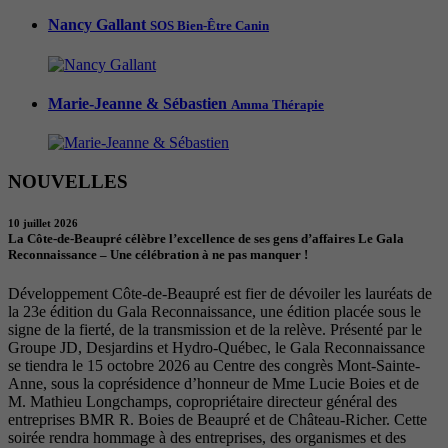
Nancy Gallant
SOS Bien-Être Canin
Marie-Jeanne & Sébastien
Amma Thérapie
NOUVELLES
10 juillet 2026
La Côte-de-Beaupré célèbre l’excellence de ses gens d’affaires Le Gala
Reconnaissance – Une célébration à ne pas manquer !
Développement Côte-de-Beaupré est fier de dévoiler les lauréats de
la 23e édition du Gala Reconnaissance, une édition placée sous le
signe de la fierté, de la transmission et de la relève. Présenté par le
Groupe JD, Desjardins et Hydro-Québec, le Gala Reconnaissance
se tiendra le 15 octobre 2026 au Centre des congrès Mont-Sainte-
Anne, sous la coprésidence d’honneur de Mme Lucie Boies et de
M. Mathieu Longchamps, copropriétaire directeur général des
entreprises BMR R. Boies de Beaupré et de Château-Richer. Cette
soirée rendra hommage à des entreprises, des organismes et des