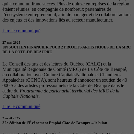
qui a connu un franc succès. Plus de quinze entreprises de la région
étaient réunies, en compagnie de nombreux partenaires de
l’écosystème entrepreneurial, afin de partager et de collaborer autour
des enjeux et des innovations liés au secteur manufacturier.
Lire le communiqué
27 mai 2025
UN SOUTIEN FINANCIER POUR 2 PROJETS ARTISTIQUES DE LA MRC
DE LA CÔTE-DE-BEAUPRÉ
Le Conseil des arts et des lettres du Québec (CALQ) et la
Municipalité Régionale de Comté (MRC) de La Côte-de-Beaupré,
en collaboration avec Culture Capitale-Nationale et Chaudière-
Appalaches (CCNCA), sont heureux d’annoncer un soutien de 40
000 $ à des artistes professionnels de la Côte-de-Beaupré dans le
cadre du
Programme de partenariat territorial des MRC de la
Capitale-Nationale.
Lire le communiqué
2 avril 2025
32e édition de l’Évènement Emploi Côte-de-Beaupré – le bilan