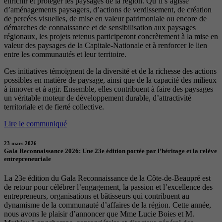
enrichir et protéger les paysages de la région. Qu’il s’agisse
d’aménagements paysagers, d’actions de verdissement, de création
de percées visuelles, de mise en valeur patrimoniale ou encore de
démarches de connaissance et de sensibilisation aux paysages
régionaux, les projets retenus participeront concrètement à la mise en
valeur des paysages de la Capitale-Nationale et à renforcer le lien
entre les communautés et leur territoire.
Ces initiatives témoignent de la diversité et de la richesse des actions
possibles en matière de paysage, ainsi que de la capacité des milieux
à innover et à agir. Ensemble, elles contribuent à faire des paysages
un véritable moteur de développement durable, d’attractivité
territoriale et de fierté collective.
Lire le communiqué
23 mars 2026
Gala Reconnaissance 2026: Une 23e édition portée par l’héritage et la relève
entrepreneuriale
La 23e édition du Gala Reconnaissance de la Côte-de-Beaupré est
de retour pour célébrer l’engagement, la passion et l’excellence des
entrepreneurs, organisations et bâtisseurs qui contribuent au
dynamisme de la communauté d’affaires de la région. Cette année,
nous avons le plaisir d’annoncer que Mme Lucie Boies et M.