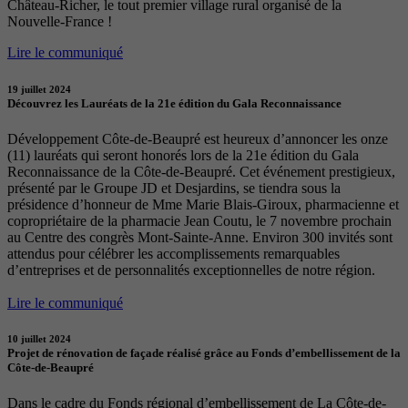
Château-Richer, le tout premier village rural organisé de la
Nouvelle-France !
Lire le communiqué
19 juillet 2024
Découvrez les Lauréats de la 21e édition du Gala Reconnaissance
Développement Côte-de-Beaupré est heureux d’annoncer les onze
(11) lauréats qui seront honorés lors de la 21e édition du Gala
Reconnaissance de la Côte-de-Beaupré. Cet événement prestigieux,
présenté par le Groupe JD et Desjardins, se tiendra sous la
présidence d’honneur de Mme Marie Blais-Giroux, pharmacienne et
copropriétaire de la pharmacie Jean Coutu, le 7 novembre prochain
au Centre des congrès Mont-Sainte-Anne. Environ 300 invités sont
attendus pour célébrer les accomplissements remarquables
d’entreprises et de personnalités exceptionnelles de notre région.
Lire le communiqué
10 juillet 2024
Projet de rénovation de façade réalisé grâce au Fonds d’embellissement de la
Côte-de-Beaupré
Dans le cadre du Fonds régional d’embellissement de La Côte-de-