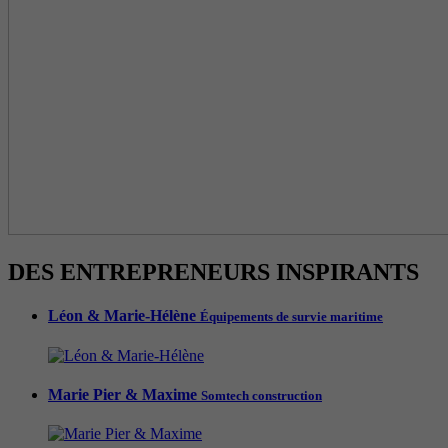
DES ENTREPRENEURS INSPIRANTS
Léon & Marie-Hélène
Équipements de survie maritime
Marie Pier & Maxime
Somtech construction