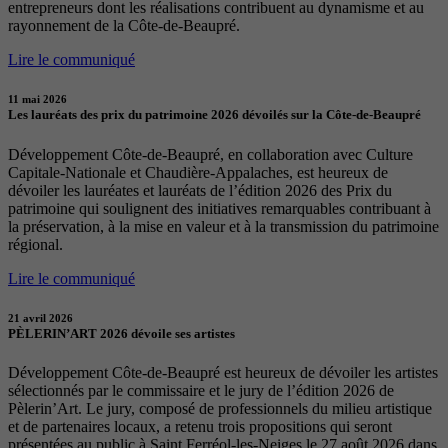
entrepreneurs dont les réalisations contribuent au dynamisme et au
rayonnement de la Côte-de-Beaupré.
Lire le communiqué
11 mai 2026
Les lauréats des prix du patrimoine 2026 dévoilés sur la Côte-de-Beaupré
Développement Côte-de-Beaupré, en collaboration avec Culture
Capitale-Nationale et Chaudière-Appalaches, est heureux de
dévoiler les lauréates et lauréats de l’édition 2026 des Prix du
patrimoine qui soulignent des initiatives remarquables contribuant à
la préservation, à la mise en valeur et à la transmission du patrimoine
régional.
Lire le communiqué
21 avril 2026
PÈLERIN’ART 2026 dévoile ses artistes
Développement Côte-de-Beaupré est heureux de dévoiler les artistes
sélectionnés par le commissaire et le jury de l’édition 2026 de
Pèlerin’Art. Le jury, composé de professionnels du milieu artistique
et de partenaires locaux, a retenu trois propositions qui seront
présentées au public à Saint Ferréol-les-Neiges le 27 août 2026 dans