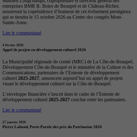
Mathieu Longchamps, copropriétaire et directeur général des
entreprises BMR R. Boies de Beaupré et de Château-Richer,
assureront la coprésidence d’honneur de cet événement prestigieux
qui se tiendra le 15 octobre 2026 au Centre des congrès Mont-
Sainte-Anne.
Lire le communiqué
4 février 2026
Appel de projets en développement culturel 2026
La Municipalité régionale de comté (MRC) de La Côte-de-Beaupré,
Développement Côte-de-Beaupré et le ministère de la Culture et des
Communications, partenaires de l’Entente de développement
culturel
2025-2027
, annoncent aujourd’hui un appel de projets
visant le développement culturel sur la Côte-de-Beaupré.
L’enveloppe financière s’inscrit dans le cadre de l’Entente de
développement culturel
2025-2027
conclue entre les partenaires.
Lire le communiqué
27 janvier 2026
Pierre Lahoud, Porte-Parole des prix du Patrimoine 2026