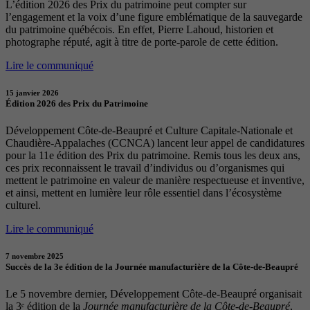
L’édition 2026 des Prix du patrimoine peut compter sur
l’engagement et la voix d’une figure emblématique de la sauvegarde
du patrimoine québécois. En effet, Pierre Lahoud, historien et
photographe réputé, agit à titre de porte-parole de cette édition.
Lire le communiqué
15 janvier 2026
Édition 2026 des Prix du Patrimoine
Développement Côte-de-Beaupré et Culture Capitale-Nationale et
Chaudière-Appalaches (CCNCA) lancent leur appel de candidatures
pour la 11e édition des Prix du patrimoine. Remis tous les deux ans,
ces prix reconnaissent le travail d’individus ou d’organismes qui
mettent le patrimoine en valeur de manière respectueuse et inventive,
et ainsi, mettent en lumière leur rôle essentiel dans l’écosystème
culturel.
Lire le communiqué
7 novembre 2025
Succès de la 3e édition de la Journée manufacturière de la Côte-de-Beaupré
Le 5 novembre dernier, Développement Côte-de-Beaupré organisait
la 3ᵉ édition de la
Journée manufacturière de la Côte-de-Beaupré
,