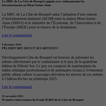
La MRC de La Côte-de-Beaupré appuie avec enthousiasme les
investissements au Mont-Sainte-Anne
La MRC de La Côte-de-Beaupré salue l’adoption d’une entente
d’investissement totalisant 100 M$ entre la station Mont-Sainte-
Anne (SMSA) et le ministère de l’Économie, de l’Innovation et de
l’Énergie (MEIE) pour la relance de la destination.
Lire le communiqué
9 décembre 2024
PÈLERIN’ART 2025 ET SES ARTISTES !
Développement Côte-de-Beaupré est heureux de présenter les
artistes sélectionnés par le commissaire et le jury de la quatrième
édition de Pèlerin’Art. Ce jury est composé de représentants du
milieu artistique professionnel et de partenaires locaux.L’événement
public alliant culture et paysages dévoilera les œuvres de ces artistes
à Château-Richer au printemps 2025.
Lire le communiqué
26 novembre 2024
Première intervention du Fonds AGRO de la Côte-de-Beaupré