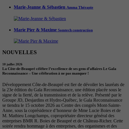
Marie-Jeanne & Sébastien
Amma Thérapie
Marie Pier & Maxime
Somtech construction
NOUVELLES
10 juillet 2026
La Côte-de-Beaupré célèbre l’excellence de ses gens d’affaires Le Gala
Reconnaissance – Une célébration à ne pas manquer !
Développement Côte-de-Beaupré est fier de dévoiler les lauréats de
la 23e édition du Gala Reconnaissance, une édition placée sous le
signe de la fierté, de la transmission et de la relève. Présenté par le
Groupe JD, Desjardins et Hydro-Québec, le Gala Reconnaissance
se tiendra le 15 octobre 2026 au Centre des congrès Mont-Sainte-
Anne, sous la coprésidence d’honneur de Mme Lucie Boies et de
M. Mathieu Longchamps, copropriétaire directeur général des
entreprises BMR R. Boies de Beaupré et de Château-Richer. Cette
soirée rendra hommage à des entreprises, des organismes et des