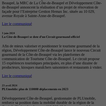
Beaupré, la MRC de La Côte-de-Beaupré et Développement Côte-
de-Beaupré annoncent la réalisation d’un projet de rénovation de
façade pour l’Entreprise Gestion Hemax Inc. située au 10 029,
avenue Royale à Sainte-Anne-de-Beaupré.
Lire le communiqué
3 juin 2024
La Côte-de-Beaupré se dote d’un Circuit gourmand officiel
Afin de mieux valoriser et positionner le tourisme gourmand de la
région, Développement Côte-de-Beaupré lance le nouveau Circuit
gourmand de la Côte-de-Beaupré via les plateformes de
communication de Tourisme Côte-de-Beaupré. Le circuit propose
15 expériences touristiques principales, en plus d’une dizaine de
producteurs, kiosques maraîchers saisonniers et restaurants à visiter.
Lire le communiqué
23 avril 2024
PLUmobile: plus de 110000 déplacements en 2023
Développement Côte-de-Beaupré, gestionnaire de PLUmobile,
renforce sa position dans la mobilité durable de la région de la