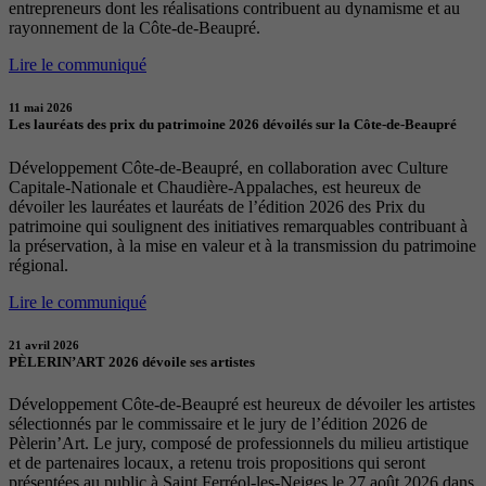
entrepreneurs dont les réalisations contribuent au dynamisme et au
rayonnement de la Côte-de-Beaupré.
Lire le communiqué
11 mai 2026
Les lauréats des prix du patrimoine 2026 dévoilés sur la Côte-de-Beaupré
Développement Côte-de-Beaupré, en collaboration avec Culture
Capitale-Nationale et Chaudière-Appalaches, est heureux de
dévoiler les lauréates et lauréats de l’édition 2026 des Prix du
patrimoine qui soulignent des initiatives remarquables contribuant à
la préservation, à la mise en valeur et à la transmission du patrimoine
régional.
Lire le communiqué
21 avril 2026
PÈLERIN’ART 2026 dévoile ses artistes
Développement Côte-de-Beaupré est heureux de dévoiler les artistes
sélectionnés par le commissaire et le jury de l’édition 2026 de
Pèlerin’Art. Le jury, composé de professionnels du milieu artistique
et de partenaires locaux, a retenu trois propositions qui seront
présentées au public à Saint Ferréol-les-Neiges le 27 août 2026 dans