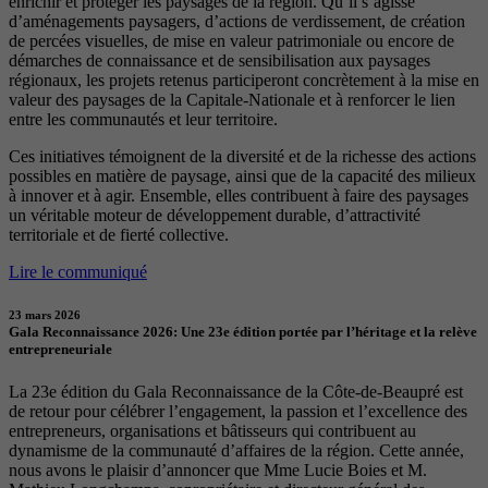
enrichir et protéger les paysages de la région. Qu’il s’agisse
d’aménagements paysagers, d’actions de verdissement, de création
de percées visuelles, de mise en valeur patrimoniale ou encore de
démarches de connaissance et de sensibilisation aux paysages
régionaux, les projets retenus participeront concrètement à la mise en
valeur des paysages de la Capitale-Nationale et à renforcer le lien
entre les communautés et leur territoire.
Ces initiatives témoignent de la diversité et de la richesse des actions
possibles en matière de paysage, ainsi que de la capacité des milieux
à innover et à agir. Ensemble, elles contribuent à faire des paysages
un véritable moteur de développement durable, d’attractivité
territoriale et de fierté collective.
Lire le communiqué
23 mars 2026
Gala Reconnaissance 2026: Une 23e édition portée par l’héritage et la relève
entrepreneuriale
La 23e édition du Gala Reconnaissance de la Côte-de-Beaupré est
de retour pour célébrer l’engagement, la passion et l’excellence des
entrepreneurs, organisations et bâtisseurs qui contribuent au
dynamisme de la communauté d’affaires de la région. Cette année,
nous avons le plaisir d’annoncer que Mme Lucie Boies et M.