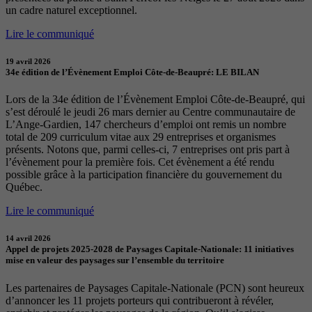
un cadre naturel exceptionnel.
Lire le communiqué
19 avril 2026
34e édition de l’Évènement Emploi Côte-de-Beaupré: LE BILAN
Lors de la 34e édition de l’Évènement Emploi Côte-de-Beaupré, qui
s’est déroulé le jeudi 26 mars dernier au Centre communautaire de
L’Ange-Gardien, 147 chercheurs d’emploi ont remis un nombre
total de 209 curriculum vitae aux 29 entreprises et organismes
présents. Notons que, parmi celles-ci, 7 entreprises ont pris part à
l’évènement pour la première fois. Cet évènement a été rendu
possible grâce à la participation financière du gouvernement du
Québec.
Lire le communiqué
14 avril 2026
Appel de projets 2025-2028 de Paysages Capitale-Nationale: 11 initiatives
mise en valeur des paysages sur l’ensemble du territoire
Les partenaires de Paysages Capitale-Nationale (PCN) sont heureux
d’annoncer les 11 projets porteurs qui contribueront à révéler,