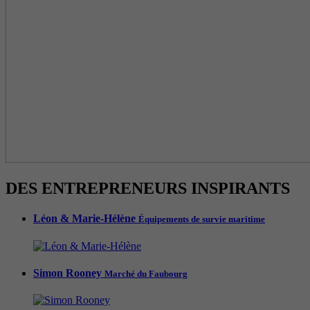
DES ENTREPRENEURS INSPIRANTS
Léon & Marie-Hélène
Équipements de survie maritime
Simon Rooney
Marché du Faubourg