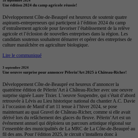
18 septembre 2024
Une édition 2024 du camp agricole réussie!
Développement Côte-de-Beaupré est heureux de soutenir quatre
aspirants-entrepreneurs qui participent à l’édition 2024 du camp
d’entraînement agricole pour favoriser l’établissement de la relève
agricole et l’éclosion de nouvelles entreprises dans la région. Les
candidats soutenus souhaitent démarrer et opérer des entreprises de
culture maraîchère en agriculture biologique.
Lire le communiqué
3 septembre 2024
Une oeuvre surprise pour annoncer Pèlerin’Art 2025 à Château-Richer!
Développement Côte-de-Beaupré est heureux d’annoncer la
quatrième édition de Pèlerin’Art à Château-Richer avec une oeuvre
surprise signée Laure Tixier. L’oeuvre Suspendre, qui s’était d’abord
retrouvée à Lévis au Lieu historique national du chantier A.C. Davie
à l’occasion de Manif d’art 11 tenue à l’hiver 2024, se pose
maintenant au quai Gravel de Château-Richer, comme si elle avait
dérivé lors du relâchement des glaces du fleuve. Pèlerin’Art est un
événement annuel qui déploiera un parcours artistique régional sur
l’ensemble des municipalités de La MRC de La Côte-de-Beaupré au
fil des ans. Pour l’édition 2025, le circuit s’installera donc à