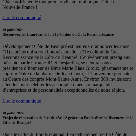
Château-Richer, le tout premier village rural organisé de la
Nouvelle-France !
Lire le communiqué
19 juillet 2024
Découvrez les Lauréats de la 21e édition du Gala Reconnaissance
Développement Côte-de-Beaupré est heureux d’annoncer les onze
(11) lauréats qui seront honorés lors de la 21e édition du Gala
Reconnaissance de la Côte-de-Beaupré. Cet événement prestigieux,
présenté par le Groupe JD et Desjardins, se tiendra sous la
présidence d’honneur de Mme Marie Blais-Giroux, pharmacienne et
copropriétaire de la pharmacie Jean Coutu, le 7 novembre prochain
au Centre des congrès Mont-Sainte-Anne. Environ 300 invités sont
attendus pour célébrer les accomplissements remarquables
d’entreprises et de personnalités exceptionnelles de notre région.
Lire le communiqué
10 juillet 2024
Projet de rénovation de façade réalisé grâce au Fonds d’embellissement de la
Côte-de-Beaupré
Dans le cadre du Fonds régional d’embellissement de La Côte-de-