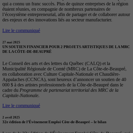
qui a connu un franc succès. Plus de quinze entreprises de la région
étaient réunies, en compagnie de nombreux partenaires de
l’écosystème entrepreneurial, afin de partager et de collaborer autour
des enjeux et des innovations liés au secteur manufacturier.
Lire le communiqué
27 mai 2025
UN SOUTIEN FINANCIER POUR 2 PROJETS ARTISTIQUES DE LA MRC
DE LA CÔTE-DE-BEAUPRÉ
Le Conseil des arts et des lettres du Québec (CALQ) et la
Municipalité Régionale de Comté (MRC) de La Côte-de-Beaupré,
en collaboration avec Culture Capitale-Nationale et Chaudière-
Appalaches (CCNCA), sont heureux d’annoncer un soutien de 40
000 $ à des artistes professionnels de la Côte-de-Beaupré dans le
cadre du
Programme de partenariat territorial des MRC de la
Capitale-Nationale.
Lire le communiqué
2 avril 2025
32e édition de l’Évènement Emploi Côte-de-Beaupré – le bilan