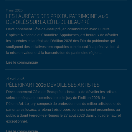
11 mai 2026
LES LAURÉATS DES PRIX DU PATRIMOINE 2026
DÉVOILÉS SUR LA CÔTE-DE-BEAUPRÉ
Développement Côte-de-Beaupré, en collaboration avec Culture
Capitale-Nationale et Chaudière-Appalaches, est heureux de dévoiler
les lauréates et lauréats de l’édition 2026 des Prix du patrimoine qui
soulignent des initiatives remarquables contribuant à la préservation, à
la mise en valeur et à la transmission du patrimoine régional.
Lire le communiqué
21 avril 2026
PÈLERIN’ART 2026 DÉVOILE SES ARTISTES
Développement Côte-de-Beaupré est heureux de dévoiler les artistes
sélectionnés par le commissaire et le jury de l’édition 2026 de
Pèlerin’Art. Le jury, composé de professionnels du milieu artistique et de
partenaires locaux, a retenu trois propositions qui seront présentées au
public à Saint Ferréol-les-Neiges le 27 août 2026 dans un cadre naturel
exceptionnel.
Lire le communiqué