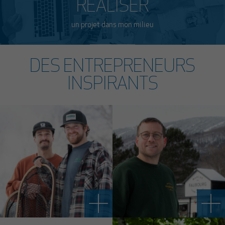
RÉALISER
un projet dans mon milieu
DES ENTREPRENEURS
INSPIRANTS