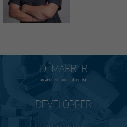
DÉMARRER
ou acquérir une entreprise
DÉVELOPPER