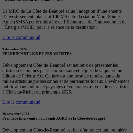
La MRC de La Côte-de-Beaupré salue l’adoption d’une entente
d’investissement totalisant 100 M$ entre la station Mont-Sainte-
Anne (SMSA) et le ministère de l’Économie, de l’Innovation et de
l’Énergie (MEIE) pour la relance de la destination.
Lire le communiqué
9 décembre 2024
PÈLERIN’ART 2025 ET SES ARTISTES !
Développement Côte-de-Beaupré est heureux de présenter les
artistes sélectionnés par le commissaire et le jury de la quatrième
édition de Pèlerin’Art. Ce jury est composé de représentants du
milieu artistique professionnel et de partenaires locaux.L’événement
public alliant culture et paysages dévoilera les œuvres de ces artistes
à Château-Richer au printemps 2025.
Lire le communiqué
26 novembre 2024
Première intervention du Fonds AGRO de la Côte-de-Beaupré
Développement Côte-de-Beaupré est fier d’annoncer une première