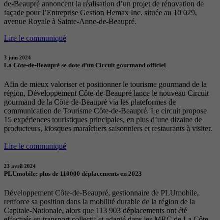
de-Beaupré annoncent la réalisation d’un projet de rénovation de
façade pour l’Entreprise Gestion Hemax Inc. située au 10 029,
avenue Royale à Sainte-Anne-de-Beaupré.
Lire le communiqué
3 juin 2024
La Côte-de-Beaupré se dote d’un Circuit gourmand officiel
Afin de mieux valoriser et positionner le tourisme gourmand de la
région, Développement Côte-de-Beaupré lance le nouveau Circuit
gourmand de la Côte-de-Beaupré via les plateformes de
communication de Tourisme Côte-de-Beaupré. Le circuit propose
15 expériences touristiques principales, en plus d’une dizaine de
producteurs, kiosques maraîchers saisonniers et restaurants à visiter.
Lire le communiqué
23 avril 2024
PLUmobile: plus de 110000 déplacements en 2023
Développement Côte-de-Beaupré, gestionnaire de PLUmobile,
renforce sa position dans la mobilité durable de la région de la
Capitale-Nationale, alors que 113 903 déplacements ont été
effectués en transport collectif et adapté dans les MRC de La Côte-