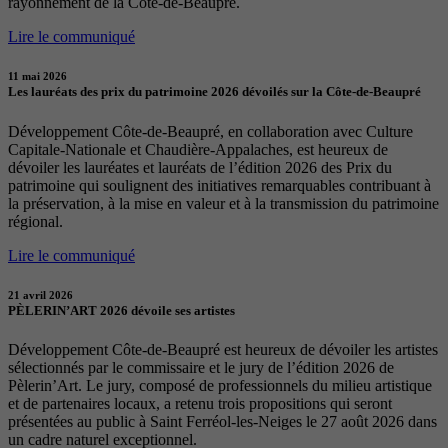
rayonnement de la Côte-de-Beaupré.
Lire le communiqué
11 mai 2026
Les lauréats des prix du patrimoine 2026 dévoilés sur la Côte-de-Beaupré
Développement Côte-de-Beaupré, en collaboration avec Culture
Capitale-Nationale et Chaudière-Appalaches, est heureux de
dévoiler les lauréates et lauréats de l’édition 2026 des Prix du
patrimoine qui soulignent des initiatives remarquables contribuant à
la préservation, à la mise en valeur et à la transmission du patrimoine
régional.
Lire le communiqué
21 avril 2026
PÈLERIN’ART 2026 dévoile ses artistes
Développement Côte-de-Beaupré est heureux de dévoiler les artistes
sélectionnés par le commissaire et le jury de l’édition 2026 de
Pèlerin’Art. Le jury, composé de professionnels du milieu artistique
et de partenaires locaux, a retenu trois propositions qui seront
présentées au public à Saint Ferréol-les-Neiges le 27 août 2026 dans
un cadre naturel exceptionnel.