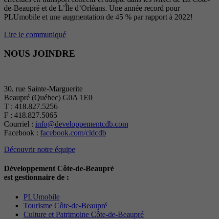
de-Beaupré et de L’Île d’Orléans. Une année record pour
PLUmobile et une augmentation de 45 % par rapport à 2022!
Lire le communiqué
NOUS JOINDRE
30, rue Sainte-Marguerite
Beaupré (Québec) G0A 1E0
T : 418.827.5256
F : 418.827.5065
Courriel :
info@developpementcdb.com
Facebook :
facebook.com/cldcdb
Découvrir notre équipe
Développement Côte-de-Beaupré
est gestionnaire de :
PLUmobile
Tourisme Côte-de-Beaupré
Culture et Patrimoine Côte-de-Beaupré