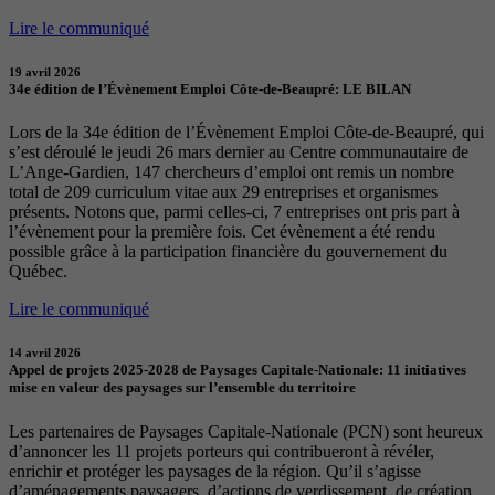
Lire le communiqué
19 avril 2026
34e édition de l’Évènement Emploi Côte-de-Beaupré: LE BILAN
Lors de la 34e édition de l’Évènement Emploi Côte-de-Beaupré, qui
s’est déroulé le jeudi 26 mars dernier au Centre communautaire de
L’Ange-Gardien, 147 chercheurs d’emploi ont remis un nombre
total de 209 curriculum vitae aux 29 entreprises et organismes
présents. Notons que, parmi celles-ci, 7 entreprises ont pris part à
l’évènement pour la première fois. Cet évènement a été rendu
possible grâce à la participation financière du gouvernement du
Québec.
Lire le communiqué
14 avril 2026
Appel de projets 2025-2028 de Paysages Capitale-Nationale: 11 initiatives
mise en valeur des paysages sur l’ensemble du territoire
Les partenaires de Paysages Capitale-Nationale (PCN) sont heureux
d’annoncer les 11 projets porteurs qui contribueront à révéler,
enrichir et protéger les paysages de la région. Qu’il s’agisse
d’aménagements paysagers, d’actions de verdissement, de création