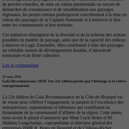
de percées visuelles, de mise en valeur patrimoniale ou encore de
démarches de connaissance et de sensibilisation aux paysages
régionaux, les projets retenus participeront concrètement à la mise en
valeur des paysages de la Capitale-Nationale et à renforcer le lien
entre les communautés et leur territoire.
Ces initiatives témoignent de la diversité et de la richesse des actions
possibles en matière de paysage, ainsi que de la capacité des milieux
à innover et à agir. Ensemble, elles contribuent à faire des paysages
un véritable moteur de développement durable, d’attractivité
territoriale et de fierté collective.
Lire le communiqué
23 mars 2026
Gala Reconnaissance 2026: Une 23e édition portée par l’héritage et la relève
entrepreneuriale
La 23e édition du Gala Reconnaissance de la Côte-de-Beaupré est
de retour pour célébrer l’engagement, la passion et l’excellence des
entrepreneurs, organisations et bâtisseurs qui contribuent au
dynamisme de la communauté d’affaires de la région. Cette année,
nous avons le plaisir d’annoncer que Mme Lucie Boies et M.
Mathieu Longchamps, copropriétaire et directeur général des
entreprises BMR R. Boies de Beaupré et de Château-Richer,