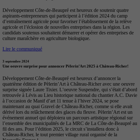
Développement Côte-de-Beaupré est heureux de soutenir quatre
aspirants-entrepreneurs qui participent à l’édition 2024 du camp
d’entraînement agricole pour favoriser l’établissement de la relève
agricole et l’éclosion de nouvelles entreprises dans la région. Les
candidats soutenus souhaitent démarrer et opérer des entreprises de
culture maraîchère en agriculture biologique.
Lire le communiqué
3 septembre 2024
Une oeuvre surprise pour annoncer Pèlerin’Art 2025 à Château-Richer!
Développement Côte-de-Beaupré est heureux d’annoncer la
quatrième édition de Pèlerin’Art à Château-Richer avec une oeuvre
surprise signée Laure Tixier. L’oeuvre Suspendre, qui s’était d’abord
retrouvée à Lévis au Lieu historique national du chantier A.C. Davie
à l’occasion de Manif d’art 11 tenue à l’hiver 2024, se pose
maintenant au quai Gravel de Château-Richer, comme si elle avait
dérivé lors du relâchement des glaces du fleuve. Pèlerin’Art est un
événement annuel qui déploiera un parcours artistique régional sur
l’ensemble des municipalités de La MRC de La Côte-de-Beaupré au
fil des ans. Pour l’édition 2025, le circuit s’installera donc à
Château-Richer, le tout premier village rural organisé de la