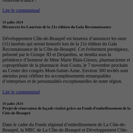
Nouvelle-France !
Lire le communiqué
19 juillet 2024
Découvrez les Lauréats de la 21e édition du Gala Reconnaissance
Développement Côte-de-Beaupré est heureux d’annoncer les onze
(11) lauréats qui seront honorés lors de la 21e édition du Gala
Reconnaissance de la Côte-de-Beaupré. Cet événement prestigieux,
présenté par le Groupe JD et Desjardins, se tiendra sous la
présidence d’honneur de Mme Marie Blais-Giroux, pharmacienne et
copropriétaire de la pharmacie Jean Coutu, le 7 novembre prochain
au Centre des congrès Mont-Sainte-Anne. Environ 300 invités sont
attendus pour célébrer les accomplissements remarquables
d’entreprises et de personnalités exceptionnelles de notre région.
Lire le communiqué
10 juillet 2024
Projet de rénovation de façade réalisé grâce au Fonds d’embellissement de la
Côte-de-Beaupré
Dans le cadre du Fonds régional d’embellissement de La Côte-de-
Beaupré, la MRC de La Côte-de-Beaupré et Développement Côte-