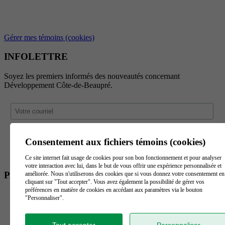
Gérer mes témoins (cookies)
INFOLETTRE
Soyez les premiers informés des nouveautés concernant
Développement Côte-de-Beaupré.
Consentement aux fichiers témoins (cookies)
Ce site internet fait usage de cookies pour son bon fonctionnement et pour analyser
votre interaction avec lui, dans le but de vous offrir une expérience personnalisée et
PARTENAIRES
améliorée. Nous n'utiliserons des cookies que si vous donnez votre consentement en
cliquant sur "Tout accepter". Vous avez également la possibilité de gérer vos
préférences en matière de cookies en accédant aux paramètres via le bouton
"Personnaliser".