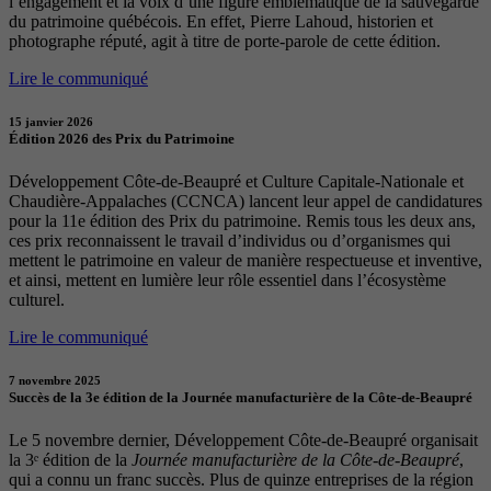
l’engagement et la voix d’une figure emblématique de la sauvegarde
du patrimoine québécois. En effet, Pierre Lahoud, historien et
photographe réputé, agit à titre de porte-parole de cette édition.
Lire le communiqué
15 janvier 2026
Édition 2026 des Prix du Patrimoine
Développement Côte-de-Beaupré et Culture Capitale-Nationale et
Chaudière-Appalaches (CCNCA) lancent leur appel de candidatures
pour la 11e édition des Prix du patrimoine. Remis tous les deux ans,
ces prix reconnaissent le travail d’individus ou d’organismes qui
mettent le patrimoine en valeur de manière respectueuse et inventive,
et ainsi, mettent en lumière leur rôle essentiel dans l’écosystème
culturel.
Lire le communiqué
7 novembre 2025
Succès de la 3e édition de la Journée manufacturière de la Côte-de-Beaupré
Le 5 novembre dernier, Développement Côte-de-Beaupré organisait
la 3ᵉ édition de la
Journée manufacturière de la Côte-de-Beaupré
,
qui a connu un franc succès. Plus de quinze entreprises de la région