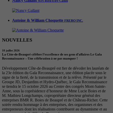
Nancy Gallant
SOS Bien-Être Canin
Antoine & William Choquette
FRERO INC.
NOUVELLES
10 juillet 2026
La Côte-de-Beaupré célèbre l’excellence de ses gens d’affaires Le Gala
Reconnaissance – Une célébration à ne pas manquer !
Développement Côte-de-Beaupré est fier de dévoiler les lauréats de
la 23e édition du Gala Reconnaissance, une édition placée sous le
signe de la fierté, de la transmission et de la relève. Présenté par le
Groupe JD, Desjardins et Hydro-Québec, le Gala Reconnaissance
se tiendra le 15 octobre 2026 au Centre des congrès Mont-Sainte-
Anne, sous la coprésidence d’honneur de Mme Lucie Boies et de
M. Mathieu Longchamps, copropriétaire directeur général des
entreprises BMR R. Boies de Beaupré et de Château-Richer. Cette
soirée rendra hommage à des entreprises, des organismes et des
entrepreneurs dont les réalisations contribuent au dynamisme et au