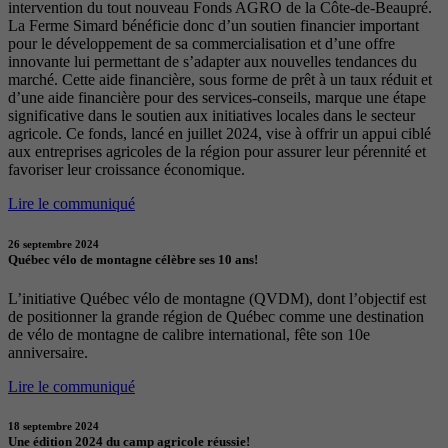
intervention du tout nouveau Fonds AGRO de la Côte-de-Beaupré.
La Ferme Simard bénéficie donc d’un soutien financier important
pour le développement de sa commercialisation et d’une offre
innovante lui permettant de s’adapter aux nouvelles tendances du
marché. Cette aide financière, sous forme de prêt à un taux réduit et
d’une aide financière pour des services-conseils, marque une étape
significative dans le soutien aux initiatives locales dans le secteur
agricole. Ce fonds, lancé en juillet 2024, vise à offrir un appui ciblé
aux entreprises agricoles de la région pour assurer leur pérennité et
favoriser leur croissance économique.
Lire le communiqué
26 septembre 2024
Québec vélo de montagne célèbre ses 10 ans!
L’initiative Québec vélo de montagne (QVDM), dont l’objectif est
de positionner la grande région de Québec comme une destination
de vélo de montagne de calibre international, fête son 10e
anniversaire.
Lire le communiqué
18 septembre 2024
Une édition 2024 du camp agricole réussie!