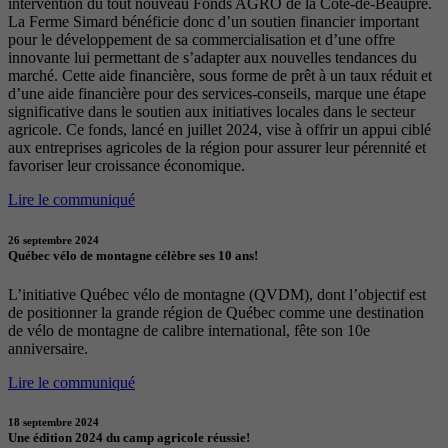
intervention du tout nouveau Fonds AGRO de la Côte-de-Beaupré.
La Ferme Simard bénéficie donc d’un soutien financier important
pour le développement de sa commercialisation et d’une offre
innovante lui permettant de s’adapter aux nouvelles tendances du
marché. Cette aide financière, sous forme de prêt à un taux réduit et
d’une aide financière pour des services-conseils, marque une étape
significative dans le soutien aux initiatives locales dans le secteur
agricole. Ce fonds, lancé en juillet 2024, vise à offrir un appui ciblé
aux entreprises agricoles de la région pour assurer leur pérennité et
favoriser leur croissance économique.
Lire le communiqué
26 septembre 2024
Québec vélo de montagne célèbre ses 10 ans!
L’initiative Québec vélo de montagne (QVDM), dont l’objectif est
de positionner la grande région de Québec comme une destination
de vélo de montagne de calibre international, fête son 10e
anniversaire.
Lire le communiqué
18 septembre 2024
Une édition 2024 du camp agricole réussie!