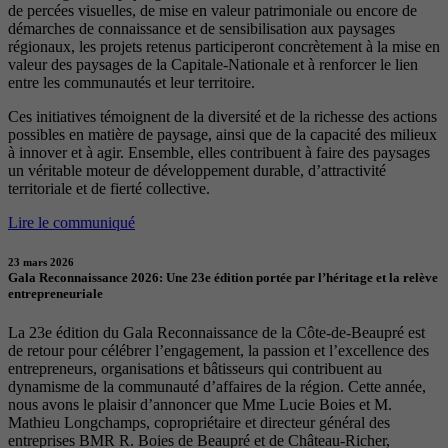
de percées visuelles, de mise en valeur patrimoniale ou encore de
démarches de connaissance et de sensibilisation aux paysages
régionaux, les projets retenus participeront concrètement à la mise en
valeur des paysages de la Capitale-Nationale et à renforcer le lien
entre les communautés et leur territoire.
Ces initiatives témoignent de la diversité et de la richesse des actions
possibles en matière de paysage, ainsi que de la capacité des milieux
à innover et à agir. Ensemble, elles contribuent à faire des paysages
un véritable moteur de développement durable, d’attractivité
territoriale et de fierté collective.
Lire le communiqué
23 mars 2026
Gala Reconnaissance 2026: Une 23e édition portée par l’héritage et la relève
entrepreneuriale
La 23e édition du Gala Reconnaissance de la Côte-de-Beaupré est
de retour pour célébrer l’engagement, la passion et l’excellence des
entrepreneurs, organisations et bâtisseurs qui contribuent au
dynamisme de la communauté d’affaires de la région. Cette année,
nous avons le plaisir d’annoncer que Mme Lucie Boies et M.
Mathieu Longchamps, copropriétaire et directeur général des
entreprises BMR R. Boies de Beaupré et de Château-Richer,