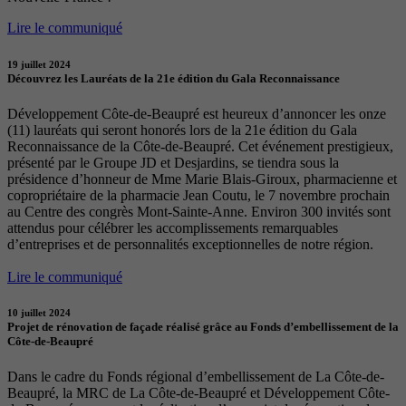
Lire le communiqué
19 juillet 2024
Découvrez les Lauréats de la 21e édition du Gala Reconnaissance
Développement Côte-de-Beaupré est heureux d’annoncer les onze
(11) lauréats qui seront honorés lors de la 21e édition du Gala
Reconnaissance de la Côte-de-Beaupré. Cet événement prestigieux,
présenté par le Groupe JD et Desjardins, se tiendra sous la
présidence d’honneur de Mme Marie Blais-Giroux, pharmacienne et
copropriétaire de la pharmacie Jean Coutu, le 7 novembre prochain
au Centre des congrès Mont-Sainte-Anne. Environ 300 invités sont
attendus pour célébrer les accomplissements remarquables
d’entreprises et de personnalités exceptionnelles de notre région.
Lire le communiqué
10 juillet 2024
Projet de rénovation de façade réalisé grâce au Fonds d’embellissement de la
Côte-de-Beaupré
Dans le cadre du Fonds régional d’embellissement de La Côte-de-
Beaupré, la MRC de La Côte-de-Beaupré et Développement Côte-