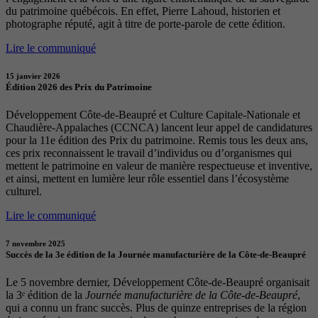
du patrimoine québécois. En effet, Pierre Lahoud, historien et
photographe réputé, agit à titre de porte-parole de cette édition.
Lire le communiqué
15 janvier 2026
Édition 2026 des Prix du Patrimoine
Développement Côte-de-Beaupré et Culture Capitale-Nationale et
Chaudière-Appalaches (CCNCA) lancent leur appel de candidatures
pour la 11e édition des Prix du patrimoine. Remis tous les deux ans,
ces prix reconnaissent le travail d’individus ou d’organismes qui
mettent le patrimoine en valeur de manière respectueuse et inventive,
et ainsi, mettent en lumière leur rôle essentiel dans l’écosystème
culturel.
Lire le communiqué
7 novembre 2025
Succès de la 3e édition de la Journée manufacturière de la Côte-de-Beaupré
Le 5 novembre dernier, Développement Côte-de-Beaupré organisait
la 3ᵉ édition de la
Journée manufacturière de la Côte-de-Beaupré
,
qui a connu un franc succès. Plus de quinze entreprises de la région