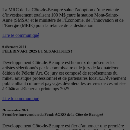
La MRC de La Côte-de-Beaupré salue l’adoption d’une entente
d’investissement totalisant 100 M$ entre la station Mont-Sainte-
Anne (SMSA) et le ministère de l’Économie, de l’Innovation et de
l’Énergie (MEIE) pour la relance de la destination.
Lire le communiqué
9 décembre 2024
PÈLERIN’ART 2025 ET SES ARTISTES !
Développement Côte-de-Beaupré est heureux de présenter les
artistes sélectionnés par le commissaire et le jury de la quatrième
édition de Pèlerin’Art. Ce jury est composé de représentants du
milieu artistique professionnel et de partenaires locaux.L’événement
public alliant culture et paysages dévoilera les œuvres de ces artistes
à Château-Richer au printemps 2025.
Lire le communiqué
26 novembre 2024
Première intervention du Fonds AGRO de la Côte-de-Beaupré
Développement Côte-de-Beaupré est fier d’annoncer une première