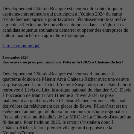
Développement Côte-de-Beaupré est heureux de soutenir quatre
aspirants-entrepreneurs qui participent à l’édition 2024 du camp
d’entraînement agricole pour favoriser l’établissement de la relève
agricole et l’éclosion de nouvelles entreprises dans la région. Les
candidats soutenus souhaitent démarrer et opérer des entreprises de
culture maraîchère en agriculture biologique.
Lire le communiqué
3 septembre 2024
Une oeuvre surprise pour annoncer Pèlerin’Art 2025 à Château-Richer!
Développement Côte-de-Beaupré est heureux d’annoncer la
quatrième édition de Pèlerin’Art à Château-Richer avec une oeuvre
surprise signée Laure Tixier. L’oeuvre Suspendre, qui s’était d’abord
retrouvée à Lévis au Lieu historique national du chantier A.C. Davie
à l’occasion de Manif d’art 11 tenue à l’hiver 2024, se pose
maintenant au quai Gravel de Château-Richer, comme si elle avait
dérivé lors du relâchement des glaces du fleuve. Pèlerin’Art est un
événement annuel qui déploiera un parcours artistique régional sur
l’ensemble des municipalités de La MRC de La Côte-de-Beaupré au
fil des ans. Pour l’édition 2025, le circuit s’installera donc à
Château-Richer, le tout premier village rural organisé de la
Nouvelle-France !