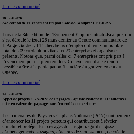
Lire le communiqué
19 avril 2026
34e édition de l’Évènement Emploi Côte-de-Beaupré: LE BILAN
Lors de la 34e édition de l’Évènement Emploi Côte-de-Beaupré, qui
s’est déroulé le jeudi 26 mars dernier au Centre communautaire de
L’Ange-Gardien, 147 chercheurs d’emploi ont remis un nombre
total de 209 curriculum vitae aux 29 entreprises et organismes
présents. Notons que, parmi celles-ci, 7 entreprises ont pris part à
l’évènement pour la première fois. Cet évènement a été rendu
possible grâce à la participation financière du gouvernement du
Québec.
Lire le communiqué
14 avril 2026
Appel de projets 2025-2028 de Paysages Capitale-Nationale: 11 initiatives
mise en valeur des paysages sur l’ensemble du territoire
Les partenaires de Paysages Capitale-Nationale (PCN) sont heureux
d’annoncer les 11 projets porteurs qui contribueront à révéler,
enrichir et protéger les paysages de la région. Qu’il s’agisse
d’aménagements paysagers, d’actions de verdissement, de création