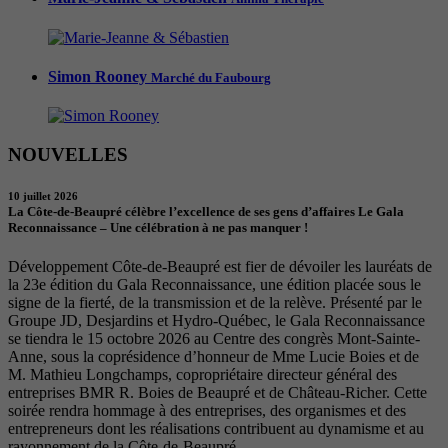
Simon Rooney
Marché du Faubourg
NOUVELLES
10 juillet 2026
La Côte-de-Beaupré célèbre l’excellence de ses gens d’affaires Le Gala
Reconnaissance – Une célébration à ne pas manquer !
Développement Côte-de-Beaupré est fier de dévoiler les lauréats de
la 23e édition du Gala Reconnaissance, une édition placée sous le
signe de la fierté, de la transmission et de la relève. Présenté par le
Groupe JD, Desjardins et Hydro-Québec, le Gala Reconnaissance
se tiendra le 15 octobre 2026 au Centre des congrès Mont-Sainte-
Anne, sous la coprésidence d’honneur de Mme Lucie Boies et de
M. Mathieu Longchamps, copropriétaire directeur général des
entreprises BMR R. Boies de Beaupré et de Château-Richer. Cette
soirée rendra hommage à des entreprises, des organismes et des
entrepreneurs dont les réalisations contribuent au dynamisme et au
rayonnement de la Côte-de-Beaupré.