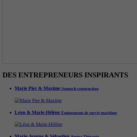
DES ENTREPRENEURS INSPIRANTS
Marie Pier & Maxime
Somtech construction
Léon & Marie-Hélène
Équipements de survie maritime
Marie-Jeanne & Sébastien
Amma Thérapie