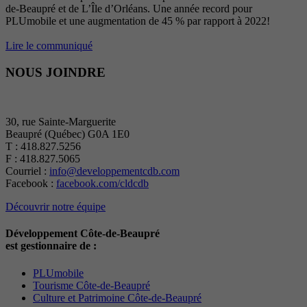
de-Beaupré et de L’Île d’Orléans. Une année record pour
PLUmobile et une augmentation de 45 % par rapport à 2022!
Lire le communiqué
NOUS JOINDRE
30, rue Sainte-Marguerite
Beaupré (Québec) G0A 1E0
T : 418.827.5256
F : 418.827.5065
Courriel :
info@developpementcdb.com
Facebook :
facebook.com/cldcdb
Découvrir notre équipe
Développement Côte-de-Beaupré
est gestionnaire de :
PLUmobile
Tourisme Côte-de-Beaupré
Culture et Patrimoine Côte-de-Beaupré