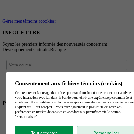
Gérer mes témoins (cookies)
INFOLETTRE
Soyez les premiers informés des nouveautés concernant
Développement Côte-de-Beaupré.
Consentement aux fichiers témoins (cookies)
Ce site internet fait usage de cookies pour son bon fonctionnement et pour analyser
votre interaction avec lui, dans le but de vous offrir une expérience personnalisée et
PARTENAIRES
améliorée. Nous n'utiliserons des cookies que si vous donnez votre consentement en
cliquant sur "Tout accepter". Vous avez également la possibilité de gérer vos
préférences en matière de cookies en accédant aux paramètres via le bouton
"Personnaliser".
Tout accepter
Personnaliser