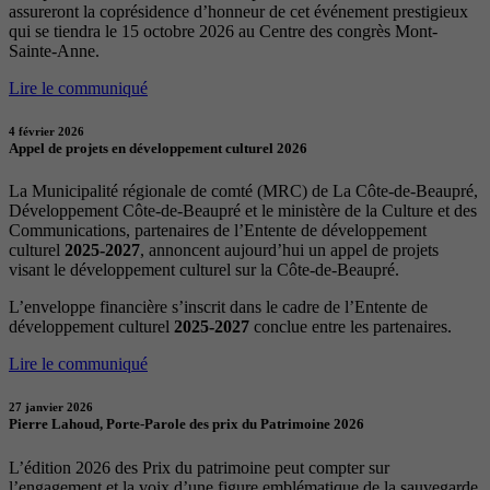
assureront la coprésidence d’honneur de cet événement prestigieux
qui se tiendra le 15 octobre 2026 au Centre des congrès Mont-
Sainte-Anne.
Lire le communiqué
4 février 2026
Appel de projets en développement culturel 2026
La Municipalité régionale de comté (MRC) de La Côte-de-Beaupré,
Développement Côte-de-Beaupré et le ministère de la Culture et des
Communications, partenaires de l’Entente de développement
culturel
2025-2027
, annoncent aujourd’hui un appel de projets
visant le développement culturel sur la Côte-de-Beaupré.
L’enveloppe financière s’inscrit dans le cadre de l’Entente de
développement culturel
2025-2027
conclue entre les partenaires.
Lire le communiqué
27 janvier 2026
Pierre Lahoud, Porte-Parole des prix du Patrimoine 2026
L’édition 2026 des Prix du patrimoine peut compter sur
l’engagement et la voix d’une figure emblématique de la sauvegarde