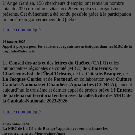
L’Ange-Gardien, 156 chercheurs d’emploi ont remis un nombre
total de 209 curriculums vitae aux 20 entreprises et organismes
présents. Cet évènement a été rendu possible grâce à la participation
financière du gouvernement du Québec.
Lire le communiqué
14 janvier 2025
Appel à projets pour les artistes et organismes artistiques dans les MRC de la
Capitale-Nationale
Le
Conseil des arts et des lettres du Québec
(CALQ) et les
municipalités régionales de comté (MRC) de
Charlevoix
, de
Charlevoix-Est
, de
l’Île-d’Orléans
, de
La Côte-de-Beaupré
, de
La Jacques-Cartier
et de
Portneuf
, en collaboration avec
Culture
Capitale-Nationale et Chaudière-Appalaches (CCNCA)
, lancent
aujourd’hui le troisième et dernier appel de projets prévu à l’
Entente
de partenariat territorial en lien avec la collectivité des MRC de
la Capitale-Nationale 2023-2026.
Lire le communiqué
17 décembre 2024
La MRC de La Côte-de-Beaupré appuie avec enthousiasme les
investissements au Mont-Sainte-Anne