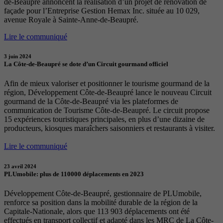
de-Beaupré annoncent la réalisation d’un projet de rénovation de
façade pour l’Entreprise Gestion Hemax Inc. située au 10 029,
avenue Royale à Sainte-Anne-de-Beaupré.
Lire le communiqué
3 juin 2024
La Côte-de-Beaupré se dote d’un Circuit gourmand officiel
Afin de mieux valoriser et positionner le tourisme gourmand de la
région, Développement Côte-de-Beaupré lance le nouveau Circuit
gourmand de la Côte-de-Beaupré via les plateformes de
communication de Tourisme Côte-de-Beaupré. Le circuit propose
15 expériences touristiques principales, en plus d’une dizaine de
producteurs, kiosques maraîchers saisonniers et restaurants à visiter.
Lire le communiqué
23 avril 2024
PLUmobile: plus de 110000 déplacements en 2023
Développement Côte-de-Beaupré, gestionnaire de PLUmobile,
renforce sa position dans la mobilité durable de la région de la
Capitale-Nationale, alors que 113 903 déplacements ont été
effectués en transport collectif et adapté dans les MRC de La Côte-