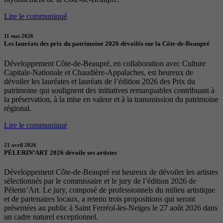
Lire le communiqué
11 mai 2026
Les lauréats des prix du patrimoine 2026 dévoilés sur la Côte-de-Beaupré
Développement Côte-de-Beaupré, en collaboration avec Culture
Capitale-Nationale et Chaudière-Appalaches, est heureux de
dévoiler les lauréates et lauréats de l’édition 2026 des Prix du
patrimoine qui soulignent des initiatives remarquables contribuant à
la préservation, à la mise en valeur et à la transmission du patrimoine
régional.
Lire le communiqué
21 avril 2026
PÈLERIN’ART 2026 dévoile ses artistes
Développement Côte-de-Beaupré est heureux de dévoiler les artistes
sélectionnés par le commissaire et le jury de l’édition 2026 de
Pèlerin’Art. Le jury, composé de professionnels du milieu artistique
et de partenaires locaux, a retenu trois propositions qui seront
présentées au public à Saint Ferréol-les-Neiges le 27 août 2026 dans
un cadre naturel exceptionnel.