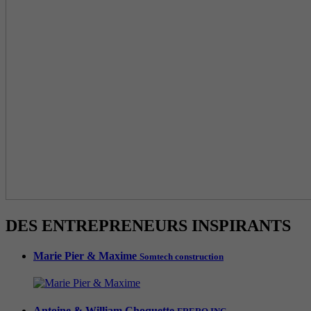
DES ENTREPRENEURS INSPIRANTS
Marie Pier & Maxime
Somtech construction
Antoine & William Choquette