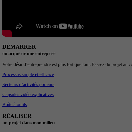
DÉMARRER
ou acquérir une entreprise
Votre désir d’entreprendre est plus fort que tout. Passez du projet au
Processus simple et efficace
Secteurs d’activités porteurs
Capsules vidéo explicatives
Boîte à outils
RÉALISER
un projet dans mon milieu