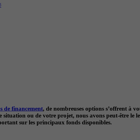
é
ns de financement
, de nombreuses options s’offrent à v
ituation ou de votre projet, nous avons peut-être le le
 portant sur les principaux fonds disponibles.