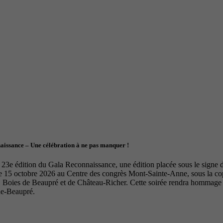
naissance – Une célébration à ne pas manquer !
23e édition du Gala Reconnaissance, une édition placée sous le signe de 
le 15 octobre 2026 au Centre des congrès Mont-Sainte-Anne, sous la 
Boies de Beaupré et de Château-Richer. Cette soirée rendra hommage à 
de-Beaupré.