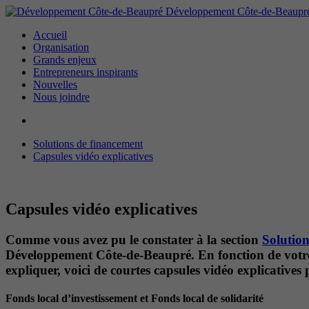
Développement Côte-de-Beaupr
Accueil
Organisation
Grands enjeux
Entrepreneurs inspirants
Nouvelles
Nous joindre
Solutions de financement
Capsules vidéo explicatives
Capsules vidéo explicatives
Comme vous avez pu le constater à la section
Solutio
Développement Côte-de-Beaupré. En fonction de votre s
expliquer, voici de courtes capsules vidéo explicatives
Fonds local d’investissement et Fonds local de solidarité