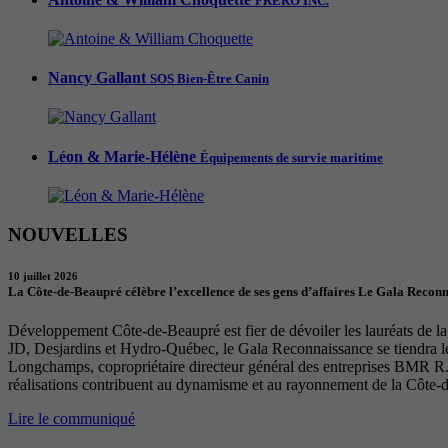
FRERO INC.
Nancy Gallant
SOS Bien-Être Canin
Léon & Marie-Hélène
Équipements de survie maritime
NOUVELLES
10 juillet 2026
La Côte-de-Beaupré célèbre l’excellence de ses gens d’affaires Le Gala Recon
Développement Côte-de-Beaupré est fier de dévoiler les lauréats de la 
JD, Desjardins et Hydro-Québec, le Gala Reconnaissance se tiendra 
Longchamps, copropriétaire directeur général des entreprises BMR R. 
réalisations contribuent au dynamisme et au rayonnement de la Côte-
Lire le communiqué