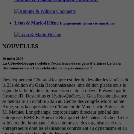
Léon & Marie-Hélène
Équipements de survie maritime
NOUVELLES
10 juillet 2026
La Côte-de-Beaupré célèbre l’excellence de ses gens d’affaires Le Gala
Reconnaissance – Une célébration à ne pas manquer !
Développement Côte-de-Beaupré est fier de dévoiler les lauréats de
la 23e édition du Gala Reconnaissance, une édition placée sous le
signe de la fierté, de la transmission et de la relève. Présenté par le
Groupe JD, Desjardins et Hydro-Québec, le Gala Reconnaissance
se tiendra le 15 octobre 2026 au Centre des congrès Mont-Sainte-
Anne, sous la coprésidence d’honneur de Mme Lucie Boies et de
M. Mathieu Longchamps, copropriétaire directeur général des
entreprises BMR R. Boies de Beaupré et de Château-Richer. Cette
soirée rendra hommage à des entreprises, des organismes et des
entrepreneurs dont les réalisations contribuent au dynamisme et au
rayonnement de la Côte-de-Beaupré.