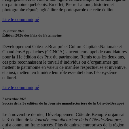
du patrimoine québécois. En effet, Pierre Lahoud, historien et
photographe réputé, agit à titre de porte-parole de cette édition.
Lire le communiqué
15 janvier 2026
Édition 2026 des Prix du Patrimoine
Développement Côte-de-Beaupré et Culture Capitale-Nationale et
Chaudière-Appalaches (CCNCA) lancent leur appel de candidatures
pour la 11e édition des Prix du patrimoine. Remis tous les deux ans,
ces prix reconnaissent le travail d’individus ou d’organismes qui
mettent le patrimoine en valeur de manière respectueuse et inventive,
et ainsi, mettent en lumière leur rôle essentiel dans l’écosystème
culturel.
Lire le communiqué
7 novembre 2025
Succès de la 3e édition de la Journée manufacturière de la Côte-de-Beaupré
Le 5 novembre dernier, Développement Côte-de-Beaupré organisait
la 3ᵉ édition de la
Journée manufacturière de la Côte-de-Beaupré
,
qui a connu un franc succès. Plus de quinze entreprises de la région