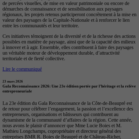
de percées visuelles, de mise en valeur patrimoniale ou encore de
démarches de connaissance et de sensibilisation aux paysages
régionaux, les projets retenus participeront concrètement à la mise en
valeur des paysages de la Capitale-Nationale et à renforcer le lien
entre les communautés et leur territoire.
Ces initiatives témoignent de la diversité et de la richesse des actions
possibles en matière de paysage, ainsi que de la capacité des milieux
à innover et à agir. Ensemble, elles contribuent à faire des paysages
un véritable moteur de développement durable, d’attractivité
territoriale et de fierté collective.
Lire le communiqué
23 mars 2026
Gala Reconnaissance 2026: Une 23e édition portée par l’héritage et la relève
entrepreneuriale
La 23e édition du Gala Reconnaissance de la Côte-de-Beaupré est
de retour pour célébrer l’engagement, la passion et l’excellence des
entrepreneurs, organisations et bâtisseurs qui contribuent au
dynamisme de la communauté d’affaires de la région. Cette année,
nous avons le plaisir d’annoncer que Mme Lucie Boies et M.
Mathieu Longchamps, copropriétaire et directeur général des
entreprises BMR R. Boies de Beaupré et de Château-Richer,