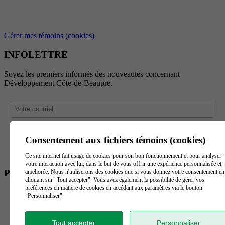
Gérer mes témoins (cookies)
INFOLETTRE
Soyez les premiers informés des nouveautés concernant
Développement Côte-de-Beaupré.
Consentement aux fichiers témoins (cookies)
Ce site internet fait usage de cookies pour son bon fonctionnement et pour analyser
votre interaction avec lui, dans le but de vous offrir une expérience personnalisée et
PARTENAIRES
améliorée. Nous n'utiliserons des cookies que si vous donnez votre consentement en
cliquant sur "Tout accepter". Vous avez également la possibilité de gérer vos
préférences en matière de cookies en accédant aux paramètres via le bouton
"Personnaliser".
Tout accepter
Personnaliser