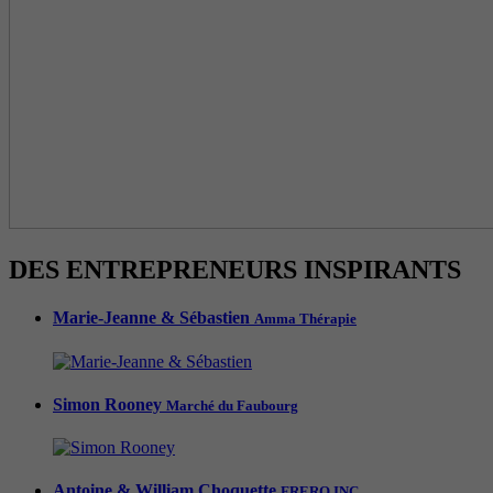
DES ENTREPRENEURS INSPIRANTS
Marie-Jeanne & Sébastien
Amma Thérapie
Simon Rooney
Marché du Faubourg
Antoine & William Choquette
FRERO INC.