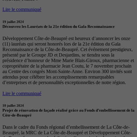
Lire le communiqué
19 juillet 2024
Découvrez les Lauréats de la 21e édition du Gala Reconnaissance
Développement Côte-de-Beaupré est heureux d’annoncer les onze
(11) lauréats qui seront honorés lors de la 21e édition du Gala
Reconnaissance de la Côte-de-Beaupré. Cet événement prestigieux,
présenté par le Groupe JD et Desjardins, se tiendra sous la
présidence d’honneur de Mme Marie Blais-Giroux, pharmacienne et
copropriétaire de la pharmacie Jean Coutu, le 7 novembre prochain
au Centre des congrès Mont-Sainte-Anne. Environ 300 invités sont
attendus pour célébrer les accomplissements remarquables
d’entreprises et de personnalités exceptionnelles de notre région.
Lire le communiqué
10 juillet 2024
Projet de rénovation de façade réalisé grâce au Fonds d’embellissement de la
Côte-de-Beaupré
Dans le cadre du Fonds régional d’embellissement de La Côte-de-
Beaupré, la MRC de La Côte-de-Beaupré et Développement Côte-