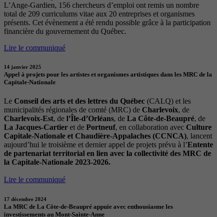
L’Ange-Gardien, 156 chercheurs d’emploi ont remis un nombre
total de 209 curriculums vitae aux 20 entreprises et organismes
présents. Cet évènement a été rendu possible grâce à la participation
financière du gouvernement du Québec.
Lire le communiqué
14 janvier 2025
Appel à projets pour les artistes et organismes artistiques dans les MRC de la
Capitale-Nationale
Le
Conseil des arts et des lettres du Québec
(CALQ) et les
municipalités régionales de comté (MRC) de
Charlevoix
, de
Charlevoix-Est
, de
l’Île-d’Orléans
, de
La Côte-de-Beaupré
, de
La Jacques-Cartier
et de
Portneuf
, en collaboration avec
Culture
Capitale-Nationale et Chaudière-Appalaches (CCNCA)
, lancent
aujourd’hui le troisième et dernier appel de projets prévu à l’
Entente
de partenariat territorial en lien avec la collectivité des MRC de
la Capitale-Nationale 2023-2026.
Lire le communiqué
17 décembre 2024
La MRC de La Côte-de-Beaupré appuie avec enthousiasme les
investissements au Mont-Sainte-Anne