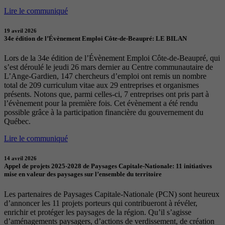
Lire le communiqué
19 avril 2026
34e édition de l’Évènement Emploi Côte-de-Beaupré: LE BILAN
Lors de la 34e édition de l’Évènement Emploi Côte-de-Beaupré, qui
s’est déroulé le jeudi 26 mars dernier au Centre communautaire de
L’Ange-Gardien, 147 chercheurs d’emploi ont remis un nombre
total de 209 curriculum vitae aux 29 entreprises et organismes
présents. Notons que, parmi celles-ci, 7 entreprises ont pris part à
l’évènement pour la première fois. Cet évènement a été rendu
possible grâce à la participation financière du gouvernement du
Québec.
Lire le communiqué
14 avril 2026
Appel de projets 2025-2028 de Paysages Capitale-Nationale: 11 initiatives
mise en valeur des paysages sur l’ensemble du territoire
Les partenaires de Paysages Capitale-Nationale (PCN) sont heureux
d’annoncer les 11 projets porteurs qui contribueront à révéler,
enrichir et protéger les paysages de la région. Qu’il s’agisse
d’aménagements paysagers, d’actions de verdissement, de création