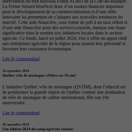
intervention du tout nouveau Fonds AGRO de la Côte-de-Beaupré.
La Ferme Simard bénéficie donc d’un soutien financier important
pour le développement de sa commercialisation et d’une offre
innovante lui permettant de s’adapter aux nouvelles tendances du
marché. Cette aide financière, sous forme de prêt à un taux réduit et
d’une aide financière pour des services-conseils, marque une étape
significative dans le soutien aux initiatives locales dans le secteur
agricole. Ce fonds, lancé en juillet 2024, vise à offrir un appui ciblé
aux entreprises agricoles de la région pour assurer leur pérennité et
favoriser leur croissance économique.
Lire le communiqué
26 septembre 2024
Québec vélo de montagne célèbre ses 10 ans!
L’initiative Québec vélo de montagne (QVDM), dont l’objectif est
de positionner la grande région de Québec comme une destination
de vélo de montagne de calibre international, fête son 10e
anniversaire.
Lire le communiqué
18 septembre 2024
Une édition 2024 du camp agricole réussie!