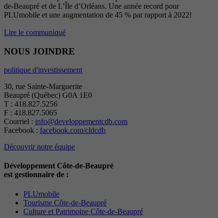
de-Beaupré et de L’Île d’Orléans. Une année record pour
PLUmobile et une augmentation de 45 % par rapport à 2022!
Lire le communiqué
NOUS JOINDRE
politique d'investissement
30, rue Sainte-Marguerite
Beaupré (Québec) G0A 1E0
T : 418.827.5256
F : 418.827.5065
Courriel :
info@developpementcdb.com
Facebook :
facebook.com/cldcdb
Découvrir notre équipe
Développement Côte-de-Beaupré
est gestionnaire de :
PLUmobile
Tourisme Côte-de-Beaupré
Culture et Patrimoine Côte-de-Beaupré