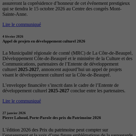
assureront la coprésidence d’honneur de cet événement prestigieux
qui se tiendra le 15 octobre 2026 au Centre des congrès Mont-
Sainte-Anne.
Lire le communiqué
4 février 2026
Appel de projets en développement culturel 2026
La Municipalité régionale de comté (MRC) de La Côte-de-Beaupré,
Développement Côte-de-Beaupré et le ministère de la Culture et des
Communications, partenaires de l’Entente de développement
culturel
2025-2027
, annoncent aujourd’hui un appel de projets
visant le développement culturel sur la Côte-de-Beaupré.
L’enveloppe financière s’inscrit dans le cadre de l’Entente de
développement culturel
2025-2027
conclue entre les partenaires.
Lire le communiqué
27 janvier 2026
Pierre Lahoud, Porte-Parole des prix du Patrimoine 2026
L’édition 2026 des Prix du patrimoine peut compter sur
l’engagement et la voix d’une figure emblématique de la sauvegarde