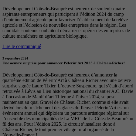
Développement Côte-de-Beaupré est heureux de soutenir quatre
aspirants-entrepreneurs qui participent à l’édition 2024 du camp
d’entraînement agricole pour favoriser l’établissement de la relève
agricole et l’éclosion de nouvelles entreprises dans la région. Les
candidats soutenus souhaitent démarrer et opérer des entreprises de
culture maraîchère en agriculture biologique.
Lire le communiqué
3 septembre 2024
Une oeuvre surprise pour annoncer Pèlerin’Art 2025 à Château-Richer!
Développement Côte-de-Beaupré est heureux d’annoncer la
quatrième édition de Pèlerin’Art à Château-Richer avec une oeuvre
surprise signée Laure Tixier. L’oeuvre Suspendre, qui s’était d’abord
retrouvée à Lévis au Lieu historique national du chantier A.C. Davie
à l’occasion de Manif d’art 11 tenue à l’hiver 2024, se pose
maintenant au quai Gravel de Château-Richer, comme si elle avait
dérivé lors du relâchement des glaces du fleuve. Pèlerin’Art est un
événement annuel qui déploiera un parcours artistique régional sur
l’ensemble des municipalités de La MRC de La Côte-de-Beaupré au
fil des ans. Pour l’édition 2025, le circuit s’installera donc à
Château-Richer, le tout premier village rural organisé de la
Nouvelle-France !