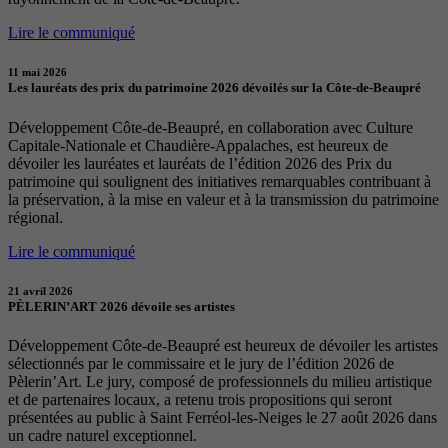
Lire le communiqué
11 mai 2026
Les lauréats des prix du patrimoine 2026 dévoilés sur la Côte-de-Beaupré
Développement Côte-de-Beaupré, en collaboration avec Culture
Capitale-Nationale et Chaudière-Appalaches, est heureux de
dévoiler les lauréates et lauréats de l’édition 2026 des Prix du
patrimoine qui soulignent des initiatives remarquables contribuant à
la préservation, à la mise en valeur et à la transmission du patrimoine
régional.
Lire le communiqué
21 avril 2026
PÈLERIN’ART 2026 dévoile ses artistes
Développement Côte-de-Beaupré est heureux de dévoiler les artistes
sélectionnés par le commissaire et le jury de l’édition 2026 de
Pèlerin’Art. Le jury, composé de professionnels du milieu artistique
et de partenaires locaux, a retenu trois propositions qui seront
présentées au public à Saint Ferréol-les-Neiges le 27 août 2026 dans
un cadre naturel exceptionnel.