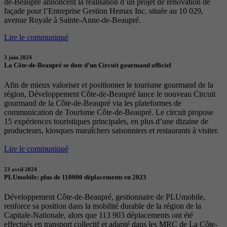
de-Beaupré annoncent la réalisation d’un projet de rénovation de
façade pour l’Entreprise Gestion Hemax Inc. située au 10 029,
avenue Royale à Sainte-Anne-de-Beaupré.
Lire le communiqué
3 juin 2024
La Côte-de-Beaupré se dote d’un Circuit gourmand officiel
Afin de mieux valoriser et positionner le tourisme gourmand de la
région, Développement Côte-de-Beaupré lance le nouveau Circuit
gourmand de la Côte-de-Beaupré via les plateformes de
communication de Tourisme Côte-de-Beaupré. Le circuit propose
15 expériences touristiques principales, en plus d’une dizaine de
producteurs, kiosques maraîchers saisonniers et restaurants à visiter.
Lire le communiqué
23 avril 2024
PLUmobile: plus de 110000 déplacements en 2023
Développement Côte-de-Beaupré, gestionnaire de PLUmobile,
renforce sa position dans la mobilité durable de la région de la
Capitale-Nationale, alors que 113 903 déplacements ont été
effectués en transport collectif et adapté dans les MRC de La Côte-