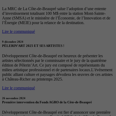
La MRC de La Côte-de-Beaupré salue l’adoption d’une entente
d’investissement totalisant 100 M$ entre la station Mont-Sainte-
Anne (SMSA) et le ministère de l’Économie, de l’Innovation et de
l’Énergie (MEIE) pour la relance de la destination.
Lire le communiqué
9 décembre 2024
PÈLERIN’ART 2025 ET SES ARTISTES !
Développement Côte-de-Beaupré est heureux de présenter les
artistes sélectionnés par le commissaire et le jury de la quatrième
édition de Pèlerin’Art. Ce jury est composé de représentants du
milieu artistique professionnel et de partenaires locaux.L’événement
public alliant culture et paysages dévoilera les œuvres de ces artistes
à Château-Richer au printemps 2025.
Lire le communiqué
26 novembre 2024
Première intervention du Fonds AGRO de la Côte-de-Beaupré
Développement Côte-de-Beaupré est fier d’annoncer une première