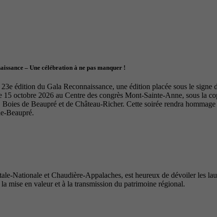
naissance – Une célébration à ne pas manquer !
23e édition du Gala Reconnaissance, une édition placée sous le signe de 
le 15 octobre 2026 au Centre des congrès Mont-Sainte-Anne, sous la 
Boies de Beaupré et de Château-Richer. Cette soirée rendra hommage à 
de-Beaupré.
e-Nationale et Chaudière-Appalaches, est heureux de dévoiler les lauré
 la mise en valeur et à la transmission du patrimoine régional.