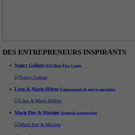
DES ENTREPRENEURS INSPIRANTS
Nancy Gallant
SOS Bien-Être Canin
Léon & Marie-Hélène
Équipements de survie maritime
Marie Pier & Maxime
Somtech construction