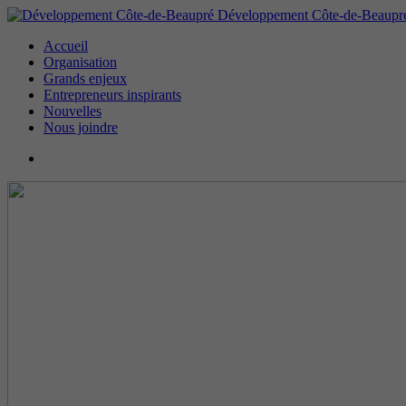
Développement Côte-de-Beaupr
Accueil
Organisation
Grands enjeux
Entrepreneurs inspirants
Nouvelles
Nous joindre