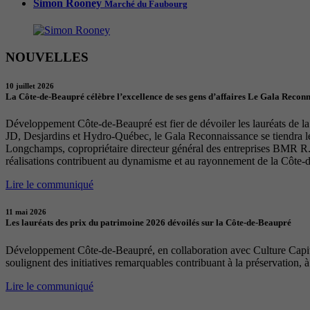
Simon Rooney
Marché du Faubourg
NOUVELLES
10 juillet 2026
La Côte-de-Beaupré célèbre l’excellence de ses gens d’affaires Le Gala Recon
Développement Côte-de-Beaupré est fier de dévoiler les lauréats de la 
JD, Desjardins et Hydro-Québec, le Gala Reconnaissance se tiendra 
Longchamps, copropriétaire directeur général des entreprises BMR R. 
réalisations contribuent au dynamisme et au rayonnement de la Côte-
Lire le communiqué
11 mai 2026
Les lauréats des prix du patrimoine 2026 dévoilés sur la Côte-de-Beaupré
Développement Côte-de-Beaupré, en collaboration avec Culture Capital
soulignent des initiatives remarquables contribuant à la préservation, à
Lire le communiqué