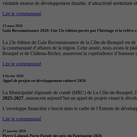
véritable moteur de développement durable, d’attractivité territoriale et 
Lire le communiqué
23 mars 2026
Gala Reconnaissance 2026: Une 23e édition portée par l’héritage et la relève 
La 23e édition du Gala Reconnaissance de la Côte-de-Beaupré est de re
la communauté d’affaires de la région. Cette année, nous avons le p
Beaupré et de Château-Richer, assureront la coprésidence d’honneur 
Lire le communiqué
4 février 2026
Appel de projets en développement culturel 2026
La Municipalité régionale de comté (MRC) de La Côte-de-Beaupré, Dé
2025-2027
, annoncent aujourd’hui un appel de projets visant le déve
L’enveloppe financière s’inscrit dans le cadre de l’Entente de dévelo
Lire le communiqué
27 janvier 2026
Pierre Lahoud, Porte-Parole des prix du Patrimoine 2026