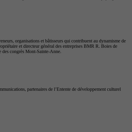
reneurs, organisations et bâtisseurs qui contribuent au dynamisme de
priétaire et directeur général des entreprises BMR R. Boies de
tre des congrès Mont-Sainte-Anne.
munications, partenaires de l’Entente de développement culturel