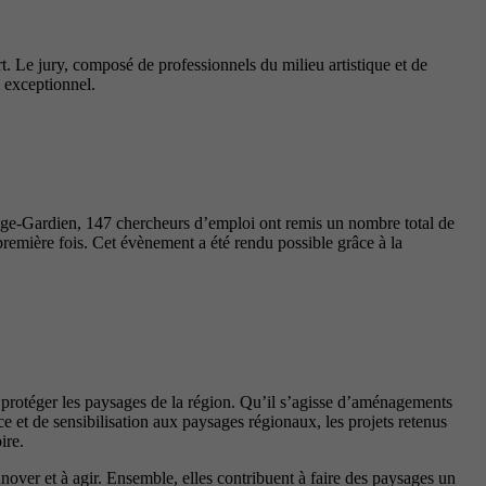
t. Le jury, composé de professionnels du milieu artistique et de
l exceptionnel.
nge-Gardien, 147 chercheurs d’emploi ont remis un nombre total de
première fois. Cet évènement a été rendu possible grâce à la
t protéger les paysages de la région. Qu’il s’agisse d’aménagements
 et de sensibilisation aux paysages régionaux, les projets retenus
ire.
innover et à agir. Ensemble, elles contribuent à faire des paysages un