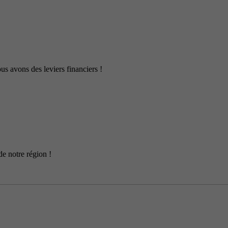
us avons des leviers financiers !
de notre région !