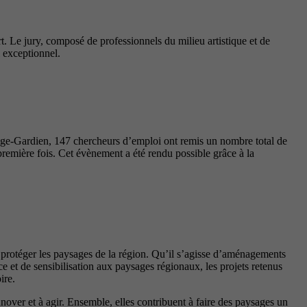
t. Le jury, composé de professionnels du milieu artistique et de
l exceptionnel.
nge-Gardien, 147 chercheurs d’emploi ont remis un nombre total de
première fois. Cet évènement a été rendu possible grâce à la
t protéger les paysages de la région. Qu’il s’agisse d’aménagements
 et de sensibilisation aux paysages régionaux, les projets retenus
ire.
innover et à agir. Ensemble, elles contribuent à faire des paysages un