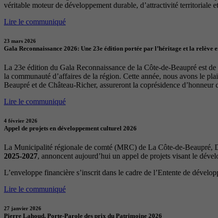
véritable moteur de développement durable, d’attractivité territoriale et 
Lire le communiqué
23 mars 2026
Gala Reconnaissance 2026: Une 23e édition portée par l’héritage et la relève 
La 23e édition du Gala Reconnaissance de la Côte-de-Beaupré est de re
la communauté d’affaires de la région. Cette année, nous avons le p
Beaupré et de Château-Richer, assureront la coprésidence d’honneur 
Lire le communiqué
4 février 2026
Appel de projets en développement culturel 2026
La Municipalité régionale de comté (MRC) de La Côte-de-Beaupré, Dé
2025-2027
, annoncent aujourd’hui un appel de projets visant le déve
L’enveloppe financière s’inscrit dans le cadre de l’Entente de dévelo
Lire le communiqué
27 janvier 2026
Pierre Lahoud, Porte-Parole des prix du Patrimoine 2026