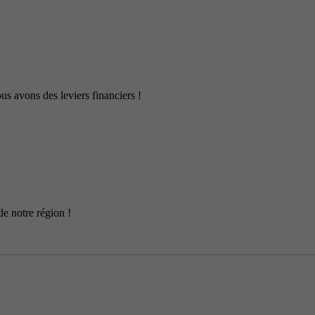
us avons des leviers financiers !
de notre région !