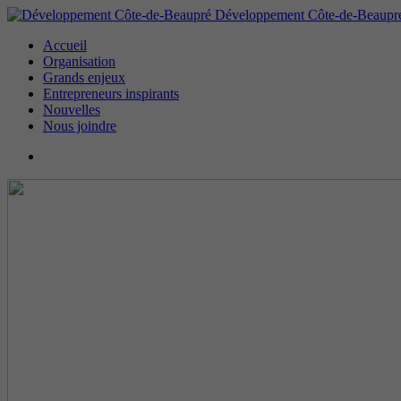
Développement Côte-de-Beaupr
Accueil
Organisation
Grands enjeux
Entrepreneurs inspirants
Nouvelles
Nous joindre