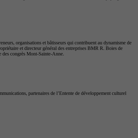
reneurs, organisations et bâtisseurs qui contribuent au dynamisme de
priétaire et directeur général des entreprises BMR R. Boies de
tre des congrès Mont-Sainte-Anne.
munications, partenaires de l’Entente de développement culturel