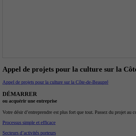
Appel de projets pour la culture sur la Cô
Appel de projets pour la culture sur la Côte-de-Beaupré
DÉMARRER
ou acquérir une entreprise
Votre désir d’entreprendre est plus fort que tout. Passez du projet au
Processus simple et efficace
Secteurs d’activités porteurs