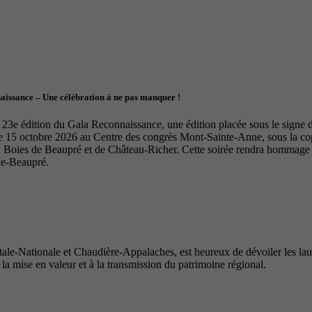
naissance – Une célébration à ne pas manquer !
23e édition du Gala Reconnaissance, une édition placée sous le signe de 
le 15 octobre 2026 au Centre des congrès Mont-Sainte-Anne, sous la 
Boies de Beaupré et de Château-Richer. Cette soirée rendra hommage à 
de-Beaupré.
e-Nationale et Chaudière-Appalaches, est heureux de dévoiler les lauré
 la mise en valeur et à la transmission du patrimoine régional.