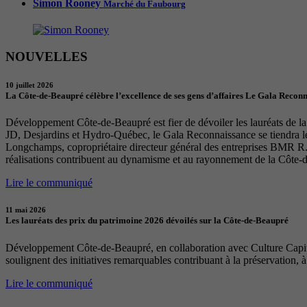
Simon Rooney
Marché du Faubourg
NOUVELLES
10 juillet 2026
La Côte-de-Beaupré célèbre l’excellence de ses gens d’affaires Le Gala Recon
Développement Côte-de-Beaupré est fier de dévoiler les lauréats de la 
JD, Desjardins et Hydro-Québec, le Gala Reconnaissance se tiendra 
Longchamps, copropriétaire directeur général des entreprises BMR R. 
réalisations contribuent au dynamisme et au rayonnement de la Côte-
Lire le communiqué
11 mai 2026
Les lauréats des prix du patrimoine 2026 dévoilés sur la Côte-de-Beaupré
Développement Côte-de-Beaupré, en collaboration avec Culture Capital
soulignent des initiatives remarquables contribuant à la préservation, à
Lire le communiqué