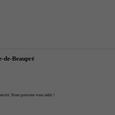
te-de-Beaupré
 concret. Nous pouvons vous aider !