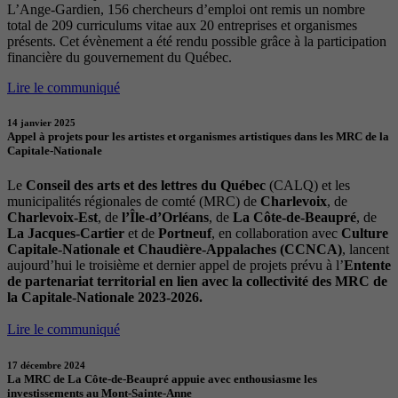
L’Ange-Gardien, 156 chercheurs d’emploi ont remis un nombre
total de 209 curriculums vitae aux 20 entreprises et organismes
présents. Cet évènement a été rendu possible grâce à la participation
financière du gouvernement du Québec.
Lire le communiqué
14 janvier 2025
Appel à projets pour les artistes et organismes artistiques dans les MRC de la
Capitale-Nationale
Le
Conseil des arts et des lettres du Québec
(CALQ) et les
municipalités régionales de comté (MRC) de
Charlevoix
, de
Charlevoix-Est
, de
l’Île-d’Orléans
, de
La Côte-de-Beaupré
, de
La Jacques-Cartier
et de
Portneuf
, en collaboration avec
Culture
Capitale-Nationale et Chaudière-Appalaches (CCNCA)
, lancent
aujourd’hui le troisième et dernier appel de projets prévu à l’
Entente
de partenariat territorial en lien avec la collectivité des MRC de
la Capitale-Nationale 2023-2026.
Lire le communiqué
17 décembre 2024
La MRC de La Côte-de-Beaupré appuie avec enthousiasme les
investissements au Mont-Sainte-Anne