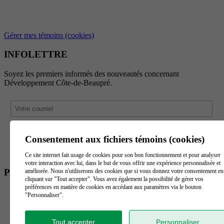
Gérer mes témoins (cookies)
INFOLETTRE
Soyez les premiers informés des nouveautés concernant
Développement Côte-de-Beaupré.
Consentement aux fichiers témoins (cookies)
Ce site internet fait usage de cookies pour son bon fonctionnement et pour analyser
votre interaction avec lui, dans le but de vous offrir une expérience personnalisée et
PARTENAIRES
améliorée. Nous n'utiliserons des cookies que si vous donnez votre consentement en
cliquant sur "Tout accepter". Vous avez également la possibilité de gérer vos
préférences en matière de cookies en accédant aux paramètres via le bouton
"Personnaliser".
Tout accepter
Personnaliser