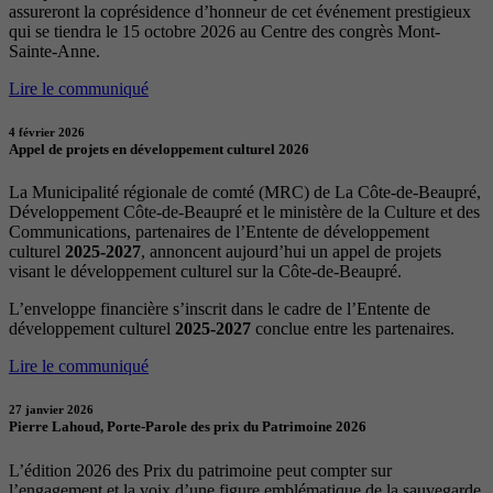
assureront la coprésidence d’honneur de cet événement prestigieux
qui se tiendra le 15 octobre 2026 au Centre des congrès Mont-
Sainte-Anne.
Lire le communiqué
4 février 2026
Appel de projets en développement culturel 2026
La Municipalité régionale de comté (MRC) de La Côte-de-Beaupré,
Développement Côte-de-Beaupré et le ministère de la Culture et des
Communications, partenaires de l’Entente de développement
culturel
2025-2027
, annoncent aujourd’hui un appel de projets
visant le développement culturel sur la Côte-de-Beaupré.
L’enveloppe financière s’inscrit dans le cadre de l’Entente de
développement culturel
2025-2027
conclue entre les partenaires.
Lire le communiqué
27 janvier 2026
Pierre Lahoud, Porte-Parole des prix du Patrimoine 2026
L’édition 2026 des Prix du patrimoine peut compter sur
l’engagement et la voix d’une figure emblématique de la sauvegarde