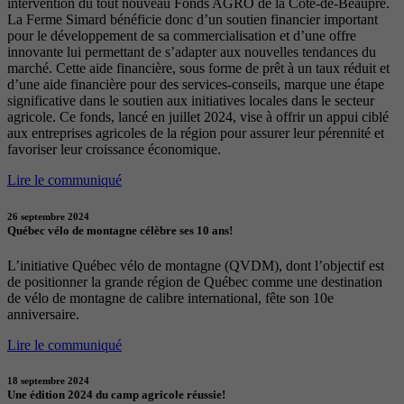
intervention du tout nouveau Fonds AGRO de la Côte-de-Beaupré.
La Ferme Simard bénéficie donc d’un soutien financier important
pour le développement de sa commercialisation et d’une offre
innovante lui permettant de s’adapter aux nouvelles tendances du
marché. Cette aide financière, sous forme de prêt à un taux réduit et
d’une aide financière pour des services-conseils, marque une étape
significative dans le soutien aux initiatives locales dans le secteur
agricole. Ce fonds, lancé en juillet 2024, vise à offrir un appui ciblé
aux entreprises agricoles de la région pour assurer leur pérennité et
favoriser leur croissance économique.
Lire le communiqué
26 septembre 2024
Québec vélo de montagne célèbre ses 10 ans!
L’initiative Québec vélo de montagne (QVDM), dont l’objectif est
de positionner la grande région de Québec comme une destination
de vélo de montagne de calibre international, fête son 10e
anniversaire.
Lire le communiqué
18 septembre 2024
Une édition 2024 du camp agricole réussie!