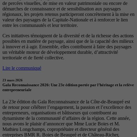
de percées visuelles, de mise en valeur patrimoniale ou encore de
démarches de connaissance et de sensibilisation aux paysages
régionaux, les projets retenus participeront concrètement à la mise en
valeur des paysages de la Capitale-Nationale et à renforcer le lien
entre les communautés et leur territoire.
Ces initiatives témoignent de la diversité et de la richesse des actions
possibles en matière de paysage, ainsi que de la capacité des milieux
à innover et à agir. Ensemble, elles contribuent à faire des paysages
un véritable moteur de développement durable, d’attractivité
territoriale et de fierté collective.
Lire le communiqué
23 mars 2026
Gala Reconnaissance 2026: Une 23e édition portée par l’héritage et la relève
entrepreneuriale
La 23e édition du Gala Reconnaissance de la Côte-de-Beaupré est
de retour pour célébrer l’engagement, la passion et l’excellence des
entrepreneurs, organisations et bâtisseurs qui contribuent au
dynamisme de la communauté d’affaires de la région. Cette année,
nous avons le plaisir d’annoncer que Mme Lucie Boies et M.
Mathieu Longchamps, copropriétaire et directeur général des
entreprises BMR R. Boies de Beaupré et de Château-Richer,