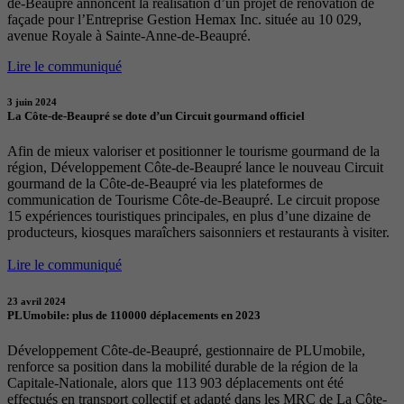
de-Beaupré annoncent la réalisation d’un projet de rénovation de
façade pour l’Entreprise Gestion Hemax Inc. située au 10 029,
avenue Royale à Sainte-Anne-de-Beaupré.
Lire le communiqué
3 juin 2024
La Côte-de-Beaupré se dote d’un Circuit gourmand officiel
Afin de mieux valoriser et positionner le tourisme gourmand de la
région, Développement Côte-de-Beaupré lance le nouveau Circuit
gourmand de la Côte-de-Beaupré via les plateformes de
communication de Tourisme Côte-de-Beaupré. Le circuit propose
15 expériences touristiques principales, en plus d’une dizaine de
producteurs, kiosques maraîchers saisonniers et restaurants à visiter.
Lire le communiqué
23 avril 2024
PLUmobile: plus de 110000 déplacements en 2023
Développement Côte-de-Beaupré, gestionnaire de PLUmobile,
renforce sa position dans la mobilité durable de la région de la
Capitale-Nationale, alors que 113 903 déplacements ont été
effectués en transport collectif et adapté dans les MRC de La Côte-