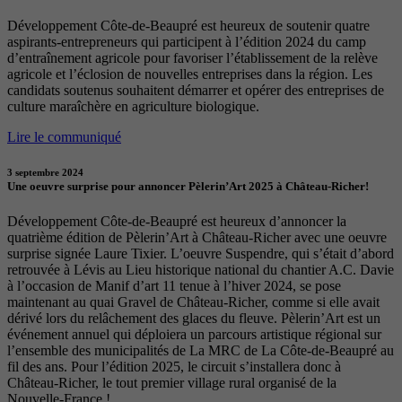
Développement Côte-de-Beaupré est heureux de soutenir quatre
aspirants-entrepreneurs qui participent à l’édition 2024 du camp
d’entraînement agricole pour favoriser l’établissement de la relève
agricole et l’éclosion de nouvelles entreprises dans la région. Les
candidats soutenus souhaitent démarrer et opérer des entreprises de
culture maraîchère en agriculture biologique.
Lire le communiqué
3 septembre 2024
Une oeuvre surprise pour annoncer Pèlerin’Art 2025 à Château-Richer!
Développement Côte-de-Beaupré est heureux d’annoncer la
quatrième édition de Pèlerin’Art à Château-Richer avec une oeuvre
surprise signée Laure Tixier. L’oeuvre Suspendre, qui s’était d’abord
retrouvée à Lévis au Lieu historique national du chantier A.C. Davie
à l’occasion de Manif d’art 11 tenue à l’hiver 2024, se pose
maintenant au quai Gravel de Château-Richer, comme si elle avait
dérivé lors du relâchement des glaces du fleuve. Pèlerin’Art est un
événement annuel qui déploiera un parcours artistique régional sur
l’ensemble des municipalités de La MRC de La Côte-de-Beaupré au
fil des ans. Pour l’édition 2025, le circuit s’installera donc à
Château-Richer, le tout premier village rural organisé de la
Nouvelle-France !