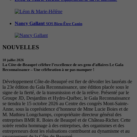
Nancy Gallant
SOS Bien-Être Canin
NOUVELLES
10 juillet 2026
La Côte-de-Beaupré célèbre l’excellence de ses gens d’affaires Le Gala
Reconnaissance – Une célébration à ne pas manquer !
Développement Côte-de-Beaupré est fier de dévoiler les lauréats de
la 23e édition du Gala Reconnaissance, une édition placée sous le
signe de la fierté, de la transmission et de la relève. Présenté par le
Groupe JD, Desjardins et Hydro-Québec, le Gala Reconnaissance
se tiendra le 15 octobre 2026 au Centre des congrès Mont-Sainte-
Anne, sous la coprésidence d’honneur de Mme Lucie Boies et de
M. Mathieu Longchamps, copropriétaire directeur général des
entreprises BMR R. Boies de Beaupré et de Château-Richer. Cette
soirée rendra hommage à des entreprises, des organismes et des
entrepreneurs dont les réalisations contribuent au dynamisme et au
rayonnement de la Côte-de-Beaupré.