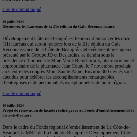
Lire le communiqué
19 juillet 2024
Découvrez les Lauréats de la 21e édition du Gala Reconnaissance
Développement Côte-de-Beaupré est heureux d’annoncer les onze
(11) lauréats qui seront honorés lors de la 21e édition du Gala
Reconnaissance de la Côte-de-Beaupré. Cet événement prestigieux,
présenté par le Groupe JD et Desjardins, se tiendra sous la
présidence d’honneur de Mme Marie Blais-Giroux, pharmacienne et
copropriétaire de la pharmacie Jean Coutu, le 7 novembre prochain
au Centre des congrès Mont-Sainte-Anne. Environ 300 invités sont
attendus pour célébrer les accomplissements remarquables
d’entreprises et de personnalités exceptionnelles de notre région.
Lire le communiqué
10 juillet 2024
Projet de rénovation de façade réalisé grâce au Fonds d’embellissement de la
Côte-de-Beaupré
Dans le cadre du Fonds régional d’embellissement de La Côte-de-
Beaupré, la MRC de La Côte-de-Beaupré et Développement Côte-