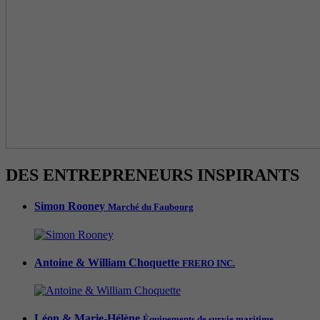
DES ENTREPRENEURS INSPIRANTS
Simon Rooney
Marché du Faubourg
Antoine & William Choquette
FRERO INC.
Léon & Marie-Hélène
Équipements de survie maritime