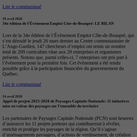
Lire le communiqué
19 avril 2026
34e édition de l’Évènement Emploi Côte-de-Beaupré: LE BILAN
Lors de la 34e édition de l’Évènement Emploi Côte-de-Beaupré, qui
s’est déroulé le jeudi 26 mars dernier au Centre communautaire de
L’Ange-Gardien, 147 chercheurs d’emploi ont remis un nombre
total de 209 curriculum vitae aux 29 entreprises et organismes
présents. Notons que, parmi celles-ci, 7 entreprises ont pris part à
l’évènement pour la première fois. Cet évènement a été rendu
possible grâce à la participation financière du gouvernement du
Québec.
Lire le communiqué
14 avril 2026
Appel de projets 2025-2028 de Paysages Capitale-Nationale: 11 initiatives
mise en valeur des paysages sur l’ensemble du territoire
Les partenaires de Paysages Capitale-Nationale (PCN) sont heureux
d’annoncer les 11 projets porteurs qui contribueront à révéler,
enrichir et protéger les paysages de la région. Qu’il s’agisse
d’aménagements paysagers, d’actions de verdissement, de création