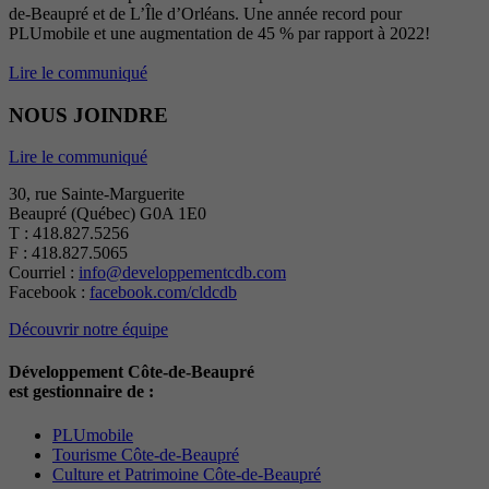
de-Beaupré et de L’Île d’Orléans. Une année record pour
PLUmobile et une augmentation de 45 % par rapport à 2022!
Lire le communiqué
NOUS JOINDRE
Lire le communiqué
30, rue Sainte-Marguerite
Beaupré (Québec) G0A 1E0
T : 418.827.5256
F : 418.827.5065
Courriel :
info@developpementcdb.com
Facebook :
facebook.com/cldcdb
Découvrir notre équipe
Développement Côte-de-Beaupré
est gestionnaire de :
PLUmobile
Tourisme Côte-de-Beaupré
Culture et Patrimoine Côte-de-Beaupré