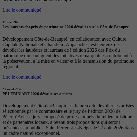
Lire le communiqué
11 mai 2026
Les lauréats des prix du patrimoine 2026 dévoilés sur la Côte-de-Beaupré
Développement Côte-de-Beaupré, en collaboration avec Culture
Capitale-Nationale et Chaudière-Appalaches, est heureux de
dévoiler les lauréates et lauréats de l’édition 2026 des Prix du
patrimoine qui soulignent des initiatives remarquables contribuant à
la préservation, à la mise en valeur et à la transmission du patrimoine
régional.
Lire le communiqué
21 avril 2026
PÈLERIN’ART 2026 dévoile ses artistes
Développement Côte-de-Beaupré est heureux de dévoiler les artistes
sélectionnés par le commissaire et le jury de l’édition 2026 de
Pèlerin’Art. Le jury, composé de professionnels du milieu artistique
et de partenaires locaux, a retenu trois propositions qui seront
présentées au public à Saint Ferréol-les-Neiges le 27 août 2026 dans
un cadre naturel exceptionnel.