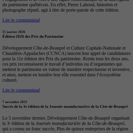
du patrimoine québécois. En effet, Pierre Lahoud, historien et
photographe réputé, agit à titre de porte-parole de cette édition.
Lire le communiqué
15 janvier 2026
Édition 2026 des Prix du Patrimoine
Développement Côte-de-Beaupré et Culture Capitale-Nationale et
Chaudière-Appalaches (CCNCA) lancent leur appel de candidatures
pour la 11e édition des Prix du patrimoine. Remis tous les deux ans,
ces prix reconnaissent le travail d’individus ou d’organismes qui
mettent le patrimoine en valeur de manière respectueuse et inventive,
et ainsi, mettent en lumière leur rôle essentiel dans l’écosystème
culturel.
Lire le communiqué
7 novembre 2025
Succès de la 3e édition de la Journée manufacturière de la Côte-de-Beaupré
Le 5 novembre dernier, Développement Côte-de-Beaupré organisait
la 3ᵉ édition de la
Journée manufacturière de la Côte-de-Beaupré
,
qui a connu un franc succès. Plus de quinze entreprises de la région