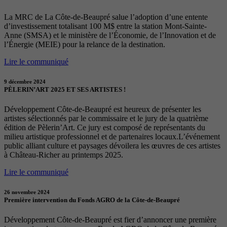
La MRC de La Côte-de-Beaupré salue l’adoption d’une entente
d’investissement totalisant 100 M$ entre la station Mont-Sainte-
Anne (SMSA) et le ministère de l’Économie, de l’Innovation et de
l’Énergie (MEIE) pour la relance de la destination.
Lire le communiqué
9 décembre 2024
PÈLERIN’ART 2025 ET SES ARTISTES !
Développement Côte-de-Beaupré est heureux de présenter les
artistes sélectionnés par le commissaire et le jury de la quatrième
édition de Pèlerin’Art. Ce jury est composé de représentants du
milieu artistique professionnel et de partenaires locaux.L’événement
public alliant culture et paysages dévoilera les œuvres de ces artistes
à Château-Richer au printemps 2025.
Lire le communiqué
26 novembre 2024
Première intervention du Fonds AGRO de la Côte-de-Beaupré
Développement Côte-de-Beaupré est fier d’annoncer une première