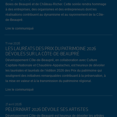
Boies de Beaupré et de Château-Richer. Cette soirée rendra hommage
à des entreprises, des organismes et des entrepreneurs dont les
réalisations contribuent au dynamisme et au rayonnement de la Côte-
de-Beaupré.
Lire le communiqué
11 mai 2026
LES LAURÉATS DES PRIX DU PATRIMOINE 2026
DÉVOILÉS SUR LA CÔTE-DE-BEAUPRÉ
Développement Côte-de-Beaupré, en collaboration avec Culture
Capitale-Nationale et Chaudière-Appalaches, est heureux de dévoiler
les lauréates et lauréats de l’édition 2026 des Prix du patrimoine qui
soulignent des initiatives remarquables contribuant à la préservation, à
la mise en valeur et à la transmission du patrimoine régional.
Lire le communiqué
21 avril 2026
PÈLERIN’ART 2026 DÉVOILE SES ARTISTES
Développement Côte-de-Beaupré est heureux de dévoiler les artistes