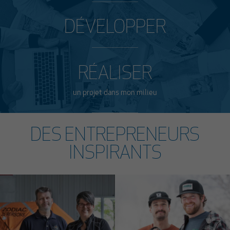
DÉVELOPPER
RÉALISER
un projet dans mon milieu
DES ENTREPRENEURS
INSPIRANTS