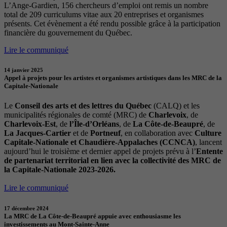
L’Ange-Gardien, 156 chercheurs d’emploi ont remis un nombre
total de 209 curriculums vitae aux 20 entreprises et organismes
présents. Cet évènement a été rendu possible grâce à la participation
financière du gouvernement du Québec.
Lire le communiqué
14 janvier 2025
Appel à projets pour les artistes et organismes artistiques dans les MRC de la
Capitale-Nationale
Le
Conseil des arts et des lettres du Québec
(CALQ) et les
municipalités régionales de comté (MRC) de
Charlevoix
, de
Charlevoix-Est
, de
l’Île-d’Orléans
, de
La Côte-de-Beaupré
, de
La Jacques-Cartier
et de
Portneuf
, en collaboration avec
Culture
Capitale-Nationale et Chaudière-Appalaches (CCNCA)
, lancent
aujourd’hui le troisième et dernier appel de projets prévu à l’
Entente
de partenariat territorial en lien avec la collectivité des MRC de
la Capitale-Nationale 2023-2026.
Lire le communiqué
17 décembre 2024
La MRC de La Côte-de-Beaupré appuie avec enthousiasme les
investissements au Mont-Sainte-Anne