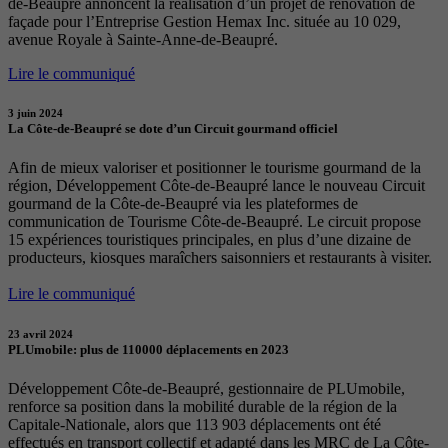
de-Beaupré annoncent la réalisation d’un projet de rénovation de
façade pour l’Entreprise Gestion Hemax Inc. située au 10 029,
avenue Royale à Sainte-Anne-de-Beaupré.
Lire le communiqué
3 juin 2024
La Côte-de-Beaupré se dote d’un Circuit gourmand officiel
Afin de mieux valoriser et positionner le tourisme gourmand de la
région, Développement Côte-de-Beaupré lance le nouveau Circuit
gourmand de la Côte-de-Beaupré via les plateformes de
communication de Tourisme Côte-de-Beaupré. Le circuit propose
15 expériences touristiques principales, en plus d’une dizaine de
producteurs, kiosques maraîchers saisonniers et restaurants à visiter.
Lire le communiqué
23 avril 2024
PLUmobile: plus de 110000 déplacements en 2023
Développement Côte-de-Beaupré, gestionnaire de PLUmobile,
renforce sa position dans la mobilité durable de la région de la
Capitale-Nationale, alors que 113 903 déplacements ont été
effectués en transport collectif et adapté dans les MRC de La Côte-