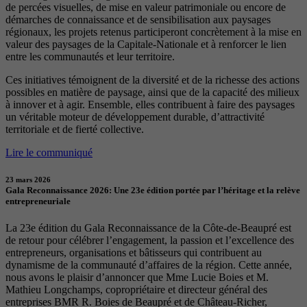
de percées visuelles, de mise en valeur patrimoniale ou encore de
démarches de connaissance et de sensibilisation aux paysages
régionaux, les projets retenus participeront concrètement à la mise en
valeur des paysages de la Capitale-Nationale et à renforcer le lien
entre les communautés et leur territoire.
Ces initiatives témoignent de la diversité et de la richesse des actions
possibles en matière de paysage, ainsi que de la capacité des milieux
à innover et à agir. Ensemble, elles contribuent à faire des paysages
un véritable moteur de développement durable, d’attractivité
territoriale et de fierté collective.
Lire le communiqué
23 mars 2026
Gala Reconnaissance 2026: Une 23e édition portée par l’héritage et la relève
entrepreneuriale
La 23e édition du Gala Reconnaissance de la Côte-de-Beaupré est
de retour pour célébrer l’engagement, la passion et l’excellence des
entrepreneurs, organisations et bâtisseurs qui contribuent au
dynamisme de la communauté d’affaires de la région. Cette année,
nous avons le plaisir d’annoncer que Mme Lucie Boies et M.
Mathieu Longchamps, copropriétaire et directeur général des
entreprises BMR R. Boies de Beaupré et de Château-Richer,