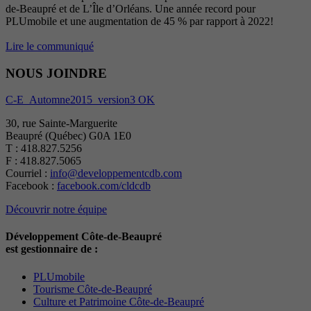
de-Beaupré et de L’Île d’Orléans. Une année record pour
PLUmobile et une augmentation de 45 % par rapport à 2022!
Lire le communiqué
NOUS JOINDRE
C-E_Automne2015_version3 OK
30, rue Sainte-Marguerite
Beaupré (Québec) G0A 1E0
T : 418.827.5256
F : 418.827.5065
Courriel :
info@developpementcdb.com
Facebook :
facebook.com/cldcdb
Découvrir notre équipe
Développement Côte-de-Beaupré
est gestionnaire de :
PLUmobile
Tourisme Côte-de-Beaupré
Culture et Patrimoine Côte-de-Beaupré