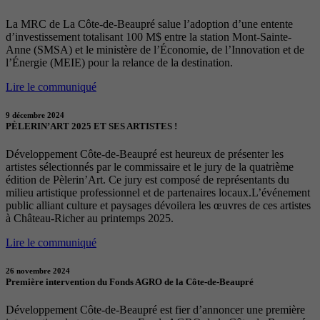
La MRC de La Côte-de-Beaupré salue l’adoption d’une entente
d’investissement totalisant 100 M$ entre la station Mont-Sainte-
Anne (SMSA) et le ministère de l’Économie, de l’Innovation et de
l’Énergie (MEIE) pour la relance de la destination.
Lire le communiqué
9 décembre 2024
PÈLERIN’ART 2025 ET SES ARTISTES !
Développement Côte-de-Beaupré est heureux de présenter les
artistes sélectionnés par le commissaire et le jury de la quatrième
édition de Pèlerin’Art. Ce jury est composé de représentants du
milieu artistique professionnel et de partenaires locaux.L’événement
public alliant culture et paysages dévoilera les œuvres de ces artistes
à Château-Richer au printemps 2025.
Lire le communiqué
26 novembre 2024
Première intervention du Fonds AGRO de la Côte-de-Beaupré
Développement Côte-de-Beaupré est fier d’annoncer une première