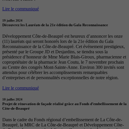
Lire le communiqué
19 juillet 2024
Découvrez les Lauréats de la 21e édition du Gala Reconnaissance
Développement Côte-de-Beaupré est heureux d’annoncer les onze
(11) lauréats qui seront honorés lors de la 21e édition du Gala
Reconnaissance de la Côte-de-Beaupré. Cet événement prestigieux,
présenté par le Groupe JD et Desjardins, se tiendra sous la
présidence d’honneur de Mme Marie Blais-Giroux, pharmacienne et
copropriétaire de la pharmacie Jean Coutu, le 7 novembre prochain
au Centre des congrès Mont-Sainte-Anne. Environ 300 invités sont
attendus pour célébrer les accomplissements remarquables
d’entreprises et de personnalités exceptionnelles de notre région.
Lire le communiqué
10 juillet 2024
Projet de rénovation de façade réalisé grâce au Fonds d’embellissement de la
Côte-de-Beaupré
Dans le cadre du Fonds régional d’embellissement de La Côte-de-
Beaupré, la MRC de La Côte-de-Beaupré et Développement Côte-