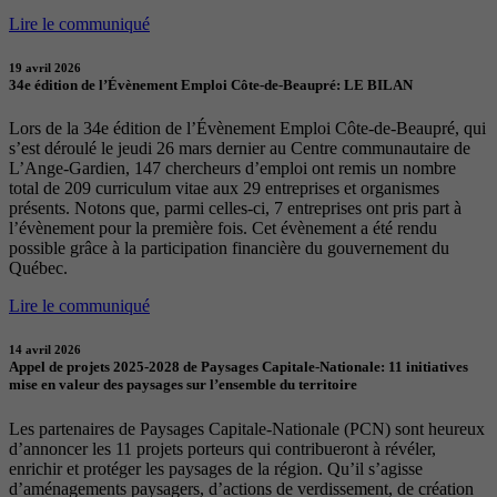
Lire le communiqué
19 avril 2026
34e édition de l’Évènement Emploi Côte-de-Beaupré: LE BILAN
Lors de la 34e édition de l’Évènement Emploi Côte-de-Beaupré, qui
s’est déroulé le jeudi 26 mars dernier au Centre communautaire de
L’Ange-Gardien, 147 chercheurs d’emploi ont remis un nombre
total de 209 curriculum vitae aux 29 entreprises et organismes
présents. Notons que, parmi celles-ci, 7 entreprises ont pris part à
l’évènement pour la première fois. Cet évènement a été rendu
possible grâce à la participation financière du gouvernement du
Québec.
Lire le communiqué
14 avril 2026
Appel de projets 2025-2028 de Paysages Capitale-Nationale: 11 initiatives
mise en valeur des paysages sur l’ensemble du territoire
Les partenaires de Paysages Capitale-Nationale (PCN) sont heureux
d’annoncer les 11 projets porteurs qui contribueront à révéler,
enrichir et protéger les paysages de la région. Qu’il s’agisse
d’aménagements paysagers, d’actions de verdissement, de création