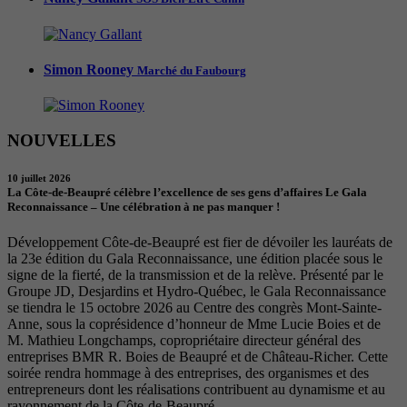
Simon Rooney
Marché du Faubourg
NOUVELLES
10 juillet 2026
La Côte-de-Beaupré célèbre l’excellence de ses gens d’affaires Le Gala
Reconnaissance – Une célébration à ne pas manquer !
Développement Côte-de-Beaupré est fier de dévoiler les lauréats de
la 23e édition du Gala Reconnaissance, une édition placée sous le
signe de la fierté, de la transmission et de la relève. Présenté par le
Groupe JD, Desjardins et Hydro-Québec, le Gala Reconnaissance
se tiendra le 15 octobre 2026 au Centre des congrès Mont-Sainte-
Anne, sous la coprésidence d’honneur de Mme Lucie Boies et de
M. Mathieu Longchamps, copropriétaire directeur général des
entreprises BMR R. Boies de Beaupré et de Château-Richer. Cette
soirée rendra hommage à des entreprises, des organismes et des
entrepreneurs dont les réalisations contribuent au dynamisme et au
rayonnement de la Côte-de-Beaupré.