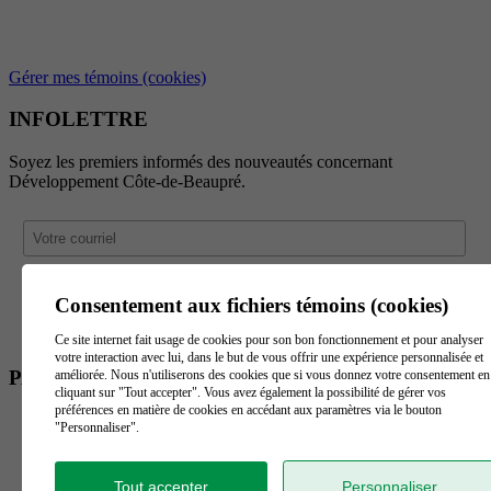
Gérer mes témoins (cookies)
INFOLETTRE
Soyez les premiers informés des nouveautés concernant
Développement Côte-de-Beaupré.
Consentement aux fichiers témoins (cookies)
Ce site internet fait usage de cookies pour son bon fonctionnement et pour analyser
votre interaction avec lui, dans le but de vous offrir une expérience personnalisée et
PARTENAIRES
améliorée. Nous n'utiliserons des cookies que si vous donnez votre consentement en
cliquant sur "Tout accepter". Vous avez également la possibilité de gérer vos
préférences en matière de cookies en accédant aux paramètres via le bouton
"Personnaliser".
Tout accepter
Personnaliser