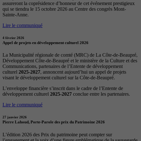
assureront la coprésidence d’honneur de cet événement prestigieux
qui se tiendra le 15 octobre 2026 au Centre des congrès Mont-
Sainte-Anne.
Lire le communiqué
4 février 2026
Appel de projets en développement culturel 2026
La Municipalité régionale de comté (MRC) de La Côte-de-Beaupré,
Développement Côte-de-Beaupré et le ministère de la Culture et des
Communications, partenaires de l’Entente de développement
culturel
2025-2027
, annoncent aujourd’hui un appel de projets
visant le développement culturel sur la Côte-de-Beaupré.
L’enveloppe financière s’inscrit dans le cadre de l’Entente de
développement culturel
2025-2027
conclue entre les partenaires.
Lire le communiqué
27 janvier 2026
Pierre Lahoud, Porte-Parole des prix du Patrimoine 2026
L’édition 2026 des Prix du patrimoine peut compter sur
l’engagement et la voix d’une figure emblématique de la sauvegarde