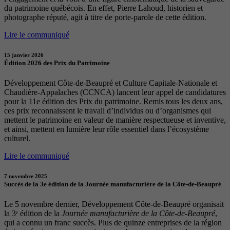
du patrimoine québécois. En effet, Pierre Lahoud, historien et
photographe réputé, agit à titre de porte-parole de cette édition.
Lire le communiqué
15 janvier 2026
Édition 2026 des Prix du Patrimoine
Développement Côte-de-Beaupré et Culture Capitale-Nationale et
Chaudière-Appalaches (CCNCA) lancent leur appel de candidatures
pour la 11e édition des Prix du patrimoine. Remis tous les deux ans,
ces prix reconnaissent le travail d’individus ou d’organismes qui
mettent le patrimoine en valeur de manière respectueuse et inventive,
et ainsi, mettent en lumière leur rôle essentiel dans l’écosystème
culturel.
Lire le communiqué
7 novembre 2025
Succès de la 3e édition de la Journée manufacturière de la Côte-de-Beaupré
Le 5 novembre dernier, Développement Côte-de-Beaupré organisait
la 3ᵉ édition de la
Journée manufacturière de la Côte-de-Beaupré
,
qui a connu un franc succès. Plus de quinze entreprises de la région