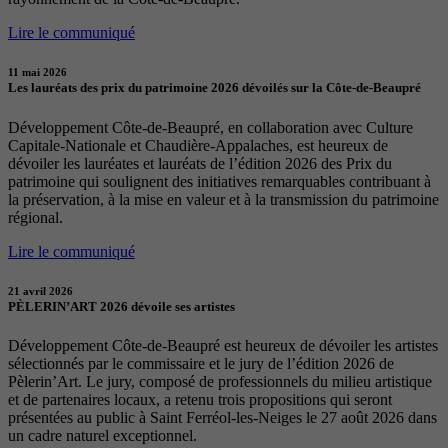
Lire le communiqué
11 mai 2026
Les lauréats des prix du patrimoine 2026 dévoilés sur la Côte-de-Beaupré
Développement Côte-de-Beaupré, en collaboration avec Culture
Capitale-Nationale et Chaudière-Appalaches, est heureux de
dévoiler les lauréates et lauréats de l’édition 2026 des Prix du
patrimoine qui soulignent des initiatives remarquables contribuant à
la préservation, à la mise en valeur et à la transmission du patrimoine
régional.
Lire le communiqué
21 avril 2026
PÈLERIN’ART 2026 dévoile ses artistes
Développement Côte-de-Beaupré est heureux de dévoiler les artistes
sélectionnés par le commissaire et le jury de l’édition 2026 de
Pèlerin’Art. Le jury, composé de professionnels du milieu artistique
et de partenaires locaux, a retenu trois propositions qui seront
présentées au public à Saint Ferréol-les-Neiges le 27 août 2026 dans
un cadre naturel exceptionnel.