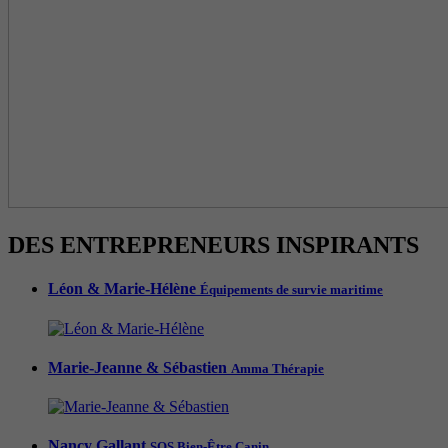
DES ENTREPRENEURS INSPIRANTS
Léon & Marie-Hélène
Équipements de survie maritime
Marie-Jeanne & Sébastien
Amma Thérapie
Nancy Gallant
SOS Bien-Être Canin