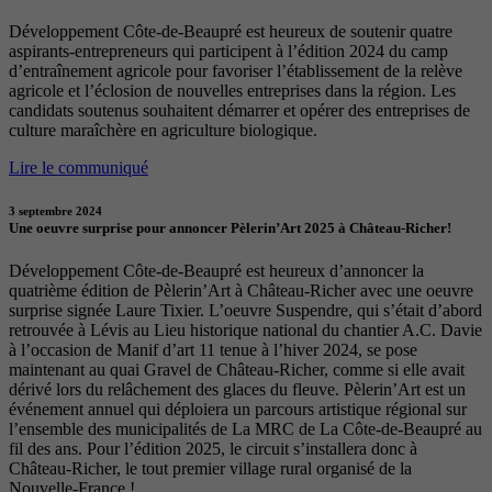
Développement Côte-de-Beaupré est heureux de soutenir quatre
aspirants-entrepreneurs qui participent à l’édition 2024 du camp
d’entraînement agricole pour favoriser l’établissement de la relève
agricole et l’éclosion de nouvelles entreprises dans la région. Les
candidats soutenus souhaitent démarrer et opérer des entreprises de
culture maraîchère en agriculture biologique.
Lire le communiqué
3 septembre 2024
Une oeuvre surprise pour annoncer Pèlerin’Art 2025 à Château-Richer!
Développement Côte-de-Beaupré est heureux d’annoncer la
quatrième édition de Pèlerin’Art à Château-Richer avec une oeuvre
surprise signée Laure Tixier. L’oeuvre Suspendre, qui s’était d’abord
retrouvée à Lévis au Lieu historique national du chantier A.C. Davie
à l’occasion de Manif d’art 11 tenue à l’hiver 2024, se pose
maintenant au quai Gravel de Château-Richer, comme si elle avait
dérivé lors du relâchement des glaces du fleuve. Pèlerin’Art est un
événement annuel qui déploiera un parcours artistique régional sur
l’ensemble des municipalités de La MRC de La Côte-de-Beaupré au
fil des ans. Pour l’édition 2025, le circuit s’installera donc à
Château-Richer, le tout premier village rural organisé de la
Nouvelle-France !