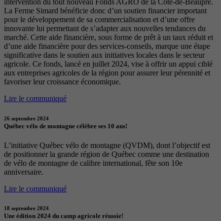
intervention du tout nouveau Fonds AGRO de la Côte-de-Beaupré.
La Ferme Simard bénéficie donc d’un soutien financier important
pour le développement de sa commercialisation et d’une offre
innovante lui permettant de s’adapter aux nouvelles tendances du
marché. Cette aide financière, sous forme de prêt à un taux réduit et
d’une aide financière pour des services-conseils, marque une étape
significative dans le soutien aux initiatives locales dans le secteur
agricole. Ce fonds, lancé en juillet 2024, vise à offrir un appui ciblé
aux entreprises agricoles de la région pour assurer leur pérennité et
favoriser leur croissance économique.
Lire le communiqué
26 septembre 2024
Québec vélo de montagne célèbre ses 10 ans!
L’initiative Québec vélo de montagne (QVDM), dont l’objectif est
de positionner la grande région de Québec comme une destination
de vélo de montagne de calibre international, fête son 10e
anniversaire.
Lire le communiqué
18 septembre 2024
Une édition 2024 du camp agricole réussie!