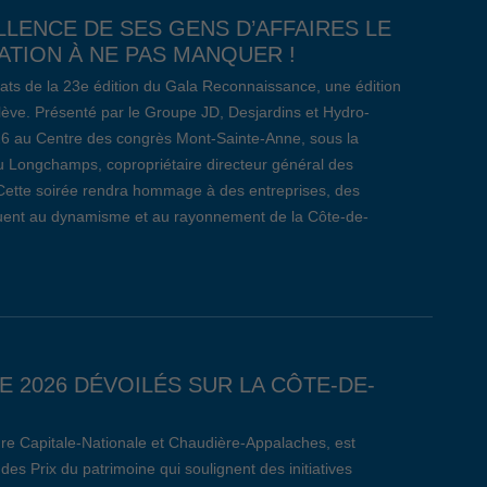
LLENCE DE SES GENS D’AFFAIRES LE
TION À NE PAS MANQUER !
ats de la 23e édition du Gala Reconnaissance, une édition
relève. Présenté par le Groupe JD, Desjardins et Hydro-
26 au Centre des congrès Mont-Sainte-Anne, sous la
 Longchamps, copropriétaire directeur général des
Cette soirée rendra hommage à des entreprises, des
ibuent au dynamisme et au rayonnement de la Côte-de-
E 2026 DÉVOILÉS SUR LA CÔTE-DE-
re Capitale-Nationale et Chaudière-Appalaches, est
des Prix du patrimoine qui soulignent des initiatives