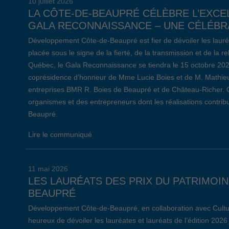
10 juillet 2026
LA CÔTE-DE-BEAUPRÉ CÉLÈBRE L’EXCE
GALA RECONNAISSANCE – UNE CÉLÉBRA
Développement Côte-de-Beaupré est fier de dévoiler les lauré
placée sous le signe de la fierté, de la transmission et de la 
Québec, le Gala Reconnaissance se tiendra le 15 octobre 20
coprésidence d’honneur de Mme Lucie Boies et de M. Mathieu
entreprises BMR R. Boies de Beaupré et de Château-Richer. 
organismes et des entrepreneurs dont les réalisations contr
Beaupré.
Lire le communiqué
11 mai 2026
LES LAURÉATS DES PRIX DU PATRIMOIN
BEAUPRÉ
Développement Côte-de-Beaupré, en collaboration avec Cultu
heureux de dévoiler les lauréates et lauréats de l’édition 2026 