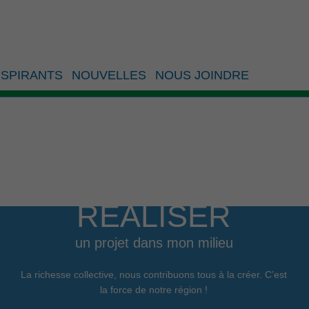
loi Côte-de-Beaupré
SPIRANTS
NOUVELLES
NOUS JOINDRE
RÉALISER
un projet dans mon milieu
La richesse collective, nous contribuons tous à la créer. C’est
la force de notre région !