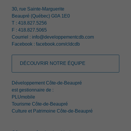
30, rue Sainte-Marguerite
Beaupré (Québec) G0A 1E0
T : 418.827.5256
F : 418.827.5065
Courriel :
info@developpementcdb.com
Facebook :
facebook.com/cldcdb
DÉCOUVRIR NOTRE ÉQUIPE
Développement Côte-de-Beaupré
est gestionnaire de :
PLUmobile
Tourisme Côte-de-Beaupré
Culture et Patrimoine Côte-de-Beaupré