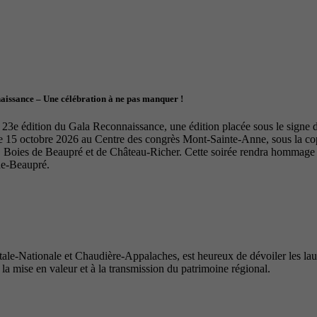
naissance – Une célébration à ne pas manquer !
23e édition du Gala Reconnaissance, une édition placée sous le signe de 
le 15 octobre 2026 au Centre des congrès Mont-Sainte-Anne, sous la 
Boies de Beaupré et de Château-Richer. Cette soirée rendra hommage à 
de-Beaupré.
e-Nationale et Chaudière-Appalaches, est heureux de dévoiler les lauré
 la mise en valeur et à la transmission du patrimoine régional.