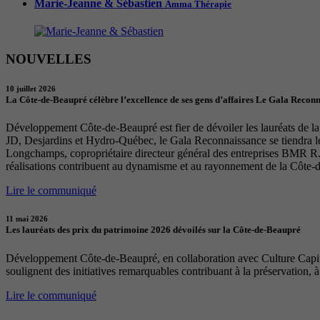
Marie-Jeanne & Sébastien
Amma Thérapie
NOUVELLES
10 juillet 2026
La Côte-de-Beaupré célèbre l’excellence de ses gens d’affaires Le Gala Recon
Développement Côte-de-Beaupré est fier de dévoiler les lauréats de la 
JD, Desjardins et Hydro-Québec, le Gala Reconnaissance se tiendra 
Longchamps, copropriétaire directeur général des entreprises BMR R. 
réalisations contribuent au dynamisme et au rayonnement de la Côte-
Lire le communiqué
11 mai 2026
Les lauréats des prix du patrimoine 2026 dévoilés sur la Côte-de-Beaupré
Développement Côte-de-Beaupré, en collaboration avec Culture Capital
soulignent des initiatives remarquables contribuant à la préservation, à
Lire le communiqué