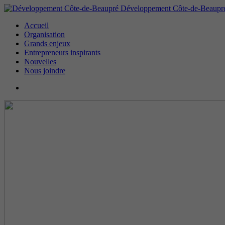
Développement Côte-de-Beaupr
Accueil
Organisation
Grands enjeux
Entrepreneurs inspirants
Nouvelles
Nous joindre