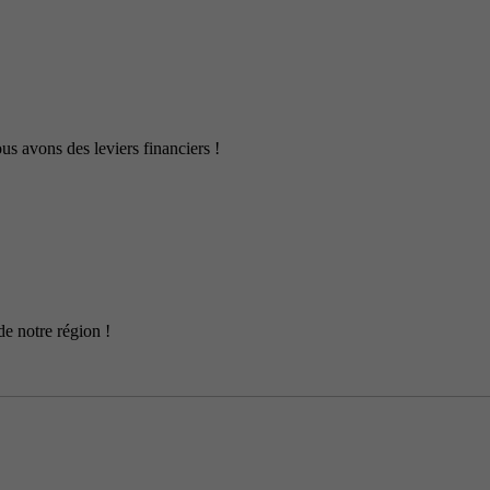
us avons des leviers financiers !
de notre région !