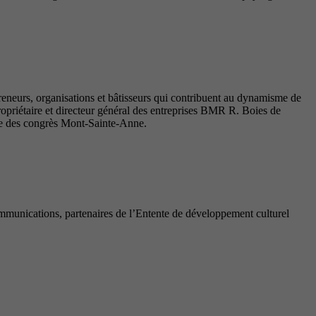
reneurs, organisations et bâtisseurs qui contribuent au dynamisme de
priétaire et directeur général des entreprises BMR R. Boies de
tre des congrès Mont-Sainte-Anne.
munications, partenaires de l’Entente de développement culturel