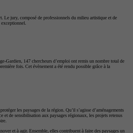
t. Le jury, composé de professionnels du milieu artistique et de
l exceptionnel.
nge-Gardien, 147 chercheurs d’emploi ont remis un nombre total de
première fois. Cet évènement a été rendu possible grâce à la
t protéger les paysages de la région. Qu’il s’agisse d’aménagements
 et de sensibilisation aux paysages régionaux, les projets retenus
ire.
innover et à agir. Ensemble, elles contribuent à faire des paysages un