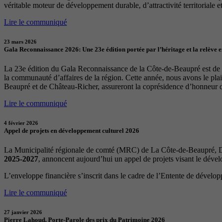
véritable moteur de développement durable, d’attractivité territoriale et 
Lire le communiqué
23 mars 2026
Gala Reconnaissance 2026: Une 23e édition portée par l’héritage et la relève 
La 23e édition du Gala Reconnaissance de la Côte-de-Beaupré est de re
la communauté d’affaires de la région. Cette année, nous avons le p
Beaupré et de Château-Richer, assureront la coprésidence d’honneur 
Lire le communiqué
4 février 2026
Appel de projets en développement culturel 2026
La Municipalité régionale de comté (MRC) de La Côte-de-Beaupré, Dé
2025-2027
, annoncent aujourd’hui un appel de projets visant le déve
L’enveloppe financière s’inscrit dans le cadre de l’Entente de dévelo
Lire le communiqué
27 janvier 2026
Pierre Lahoud, Porte-Parole des prix du Patrimoine 2026