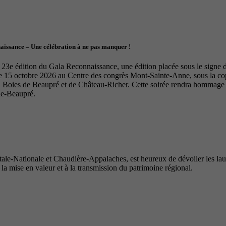
naissance – Une célébration à ne pas manquer !
23e édition du Gala Reconnaissance, une édition placée sous le signe de 
le 15 octobre 2026 au Centre des congrès Mont-Sainte-Anne, sous la 
Boies de Beaupré et de Château-Richer. Cette soirée rendra hommage à 
de-Beaupré.
e-Nationale et Chaudière-Appalaches, est heureux de dévoiler les lauré
 la mise en valeur et à la transmission du patrimoine régional.