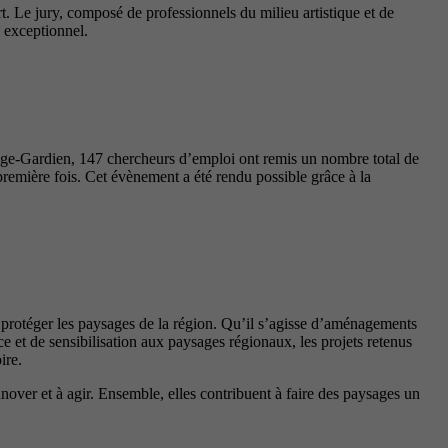
t. Le jury, composé de professionnels du milieu artistique et de
l exceptionnel.
nge-Gardien, 147 chercheurs d’emploi ont remis un nombre total de
première fois. Cet évènement a été rendu possible grâce à la
t protéger les paysages de la région. Qu’il s’agisse d’aménagements
 et de sensibilisation aux paysages régionaux, les projets retenus
ire.
innover et à agir. Ensemble, elles contribuent à faire des paysages un