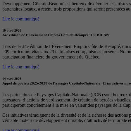
Développement Côte-de-Beaupré est heureux de dévoiler les artistes sél
partenaires locaux, a retenu trois propositions qui seront présentées a
Lire le communiqué
19 avril 2026
34e édition de l’Évènement Emploi Côte-de-Beaupré: LE BILAN
Lors de la 34e édition de l’Évènement Emploi Côte-de-Beaupré, qui s
209 curriculum vitae aux 29 entreprises et organismes présents. Notons
participation financière du gouvernement du Québec.
Lire le communiqué
14 avril 2026
Appel de projets 2025-2028 de Paysages Capitale-Nationale: 11 initiatives mise
Les partenaires de Paysages Capitale-Nationale (PCN) sont heureux d’a
paysagers, d’actions de verdissement, de création de percées visuelles
participeront concrètement à la mise en valeur des paysages de la Capita
Ces initiatives témoignent de la diversité et de la richesse des actions
véritable moteur de développement durable, d’attractivité territoriale et 
Lire le communiqué