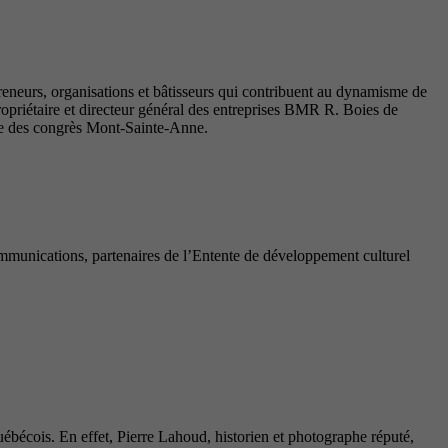
reneurs, organisations et bâtisseurs qui contribuent au dynamisme de
priétaire et directeur général des entreprises BMR R. Boies de
tre des congrès Mont-Sainte-Anne.
munications, partenaires de l’Entente de développement culturel
bécois. En effet, Pierre Lahoud, historien et photographe réputé,