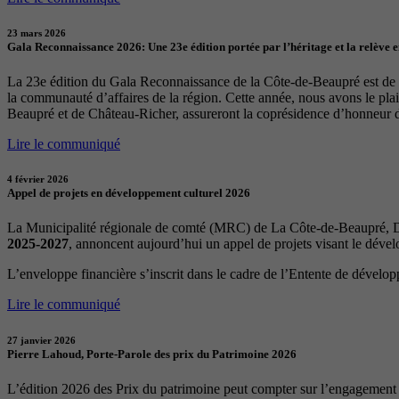
23 mars 2026
Gala Reconnaissance 2026: Une 23e édition portée par l’héritage et la relève 
La 23e édition du Gala Reconnaissance de la Côte-de-Beaupré est de re
la communauté d’affaires de la région. Cette année, nous avons le p
Beaupré et de Château-Richer, assureront la coprésidence d’honneur 
Lire le communiqué
4 février 2026
Appel de projets en développement culturel 2026
La Municipalité régionale de comté (MRC) de La Côte-de-Beaupré, Dé
2025-2027
, annoncent aujourd’hui un appel de projets visant le déve
L’enveloppe financière s’inscrit dans le cadre de l’Entente de dévelo
Lire le communiqué
27 janvier 2026
Pierre Lahoud, Porte-Parole des prix du Patrimoine 2026
L’édition 2026 des Prix du patrimoine peut compter sur l’engagement 