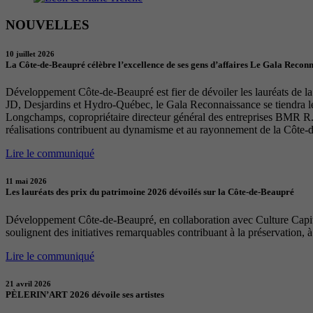
NOUVELLES
10 juillet 2026
La Côte-de-Beaupré célèbre l’excellence de ses gens d’affaires Le Gala Recon
Développement Côte-de-Beaupré est fier de dévoiler les lauréats de la 
JD, Desjardins et Hydro-Québec, le Gala Reconnaissance se tiendra 
Longchamps, copropriétaire directeur général des entreprises BMR R. 
réalisations contribuent au dynamisme et au rayonnement de la Côte-
Lire le communiqué
11 mai 2026
Les lauréats des prix du patrimoine 2026 dévoilés sur la Côte-de-Beaupré
Développement Côte-de-Beaupré, en collaboration avec Culture Capital
soulignent des initiatives remarquables contribuant à la préservation, à
Lire le communiqué
21 avril 2026
PÈLERIN’ART 2026 dévoile ses artistes