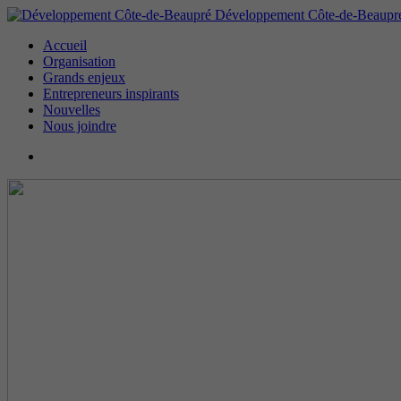
Développement Côte-de-Beaupr
Accueil
Organisation
Grands enjeux
Entrepreneurs inspirants
Nouvelles
Nous joindre