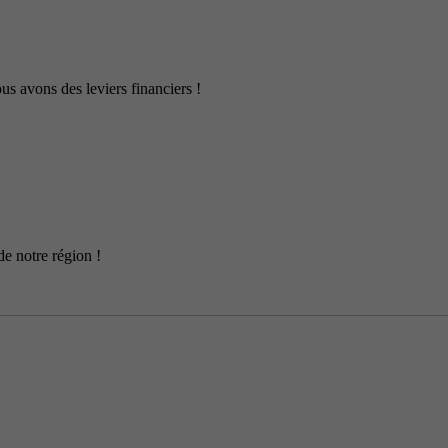
us avons des leviers financiers !
de notre région !