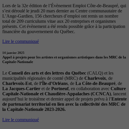
Lors de la 32e édition de l’Évènement Emploi Côte-de-Beaupré, qui
s’est déroulé le jeudi 20 mars dernier au Centre communautaire de
L’Ange-Gardien, 156 chercheurs d’emploi ont remis un nombre
total de 209 curriculums vitae aux 20 entreprises et organismes
présents. Cet évènement a été rendu possible grâce à la participation
financière du gouvernement du Québec.
Lire le communiqué
14 janvier 2025
Appel à projets pour les artistes et organismes artistiques dans les MRC de la
Capitale-Nationale
Le
Conseil des arts et des lettres du Québec
(CALQ) et les
municipalités régionales de comté (MRC) de
Charlevoix
, de
Charlevoix-Est
, de
l’Île-d’Orléans
, de
La Côte-de-Beaupré
, de
La Jacques-Cartier
et de
Portneuf
, en collaboration avec
Culture
Capitale-Nationale et Chaudière-Appalaches (CCNCA)
, lancent
aujourd’hui le troisième et dernier appel de projets prévu à l’
Entente
de partenariat territorial en lien avec la collectivité des MRC de
la Capitale-Nationale 2023-2026.
Lire le communiqué