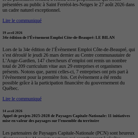
présentées au public à Saint Ferréol-les-Neiges le 27 août 2026 dans
un cadre naturel exceptionnel.
Lire le communiqué
19 avril 2026
34e édition de l’Évènement Emploi Côte-de-Beaupré: LE BILAN
Lors de la 34e édition de l’Évènement Emploi Côte-de-Beaupré, qui
s’est déroulé le jeudi 26 mars dernier au Centre communautaire de
L’Ange-Gardien, 147 chercheurs d’emploi ont remis un nombre
total de 209 curriculum vitae aux 29 entreprises et organismes
présents. Notons que, parmi celles-ci, 7 entreprises ont pris part à
l’évènement pour la première fois. Cet évènement a été rendu
possible grâce à la participation financière du gouvernement du
Québec.
Lire le communiqué
14 avril 2026
Appel de projets 2025-2028 de Paysages Capitale-Nationale: 11 initiatives
mise en valeur des paysages sur l’ensemble du territoire
Les partenaires de Paysages Capitale-Nationale (PCN) sont heureux