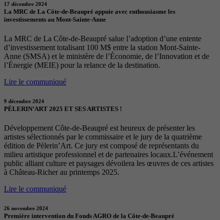
17 décembre 2024
La MRC de La Côte-de-Beaupré appuie avec enthousiasme les
investissements au Mont-Sainte-Anne
La MRC de La Côte-de-Beaupré salue l’adoption d’une entente
d’investissement totalisant 100 M$ entre la station Mont-Sainte-
Anne (SMSA) et le ministère de l’Économie, de l’Innovation et de
l’Énergie (MEIE) pour la relance de la destination.
Lire le communiqué
9 décembre 2024
PÈLERIN’ART 2025 ET SES ARTISTES !
Développement Côte-de-Beaupré est heureux de présenter les
artistes sélectionnés par le commissaire et le jury de la quatrième
édition de Pèlerin’Art. Ce jury est composé de représentants du
milieu artistique professionnel et de partenaires locaux.L’événement
public alliant culture et paysages dévoilera les œuvres de ces artistes
à Château-Richer au printemps 2025.
Lire le communiqué
26 novembre 2024
Première intervention du Fonds AGRO de la Côte-de-Beaupré