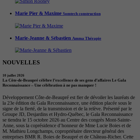
Marie Pier & Maxime
Somtech construction
Marie-Jeanne & Sébastien
Amma Thérapie
NOUVELLES
10 juillet 2026
La Côte-de-Beaupré célèbre l’excellence de ses gens d’affaires Le Gala
Reconnaissance – Une célébration à ne pas manquer !
Développement Côte-de-Beaupré est fier de dévoiler les lauréats de
la 23e édition du Gala Reconnaissance, une édition placée sous le
signe de la fierté, de la transmission et de la relève. Présenté par le
Groupe JD, Desjardins et Hydro-Québec, le Gala Reconnaissance
se tiendra le 15 octobre 2026 au Centre des congrès Mont-Sainte-
Anne, sous la coprésidence d’honneur de Mme Lucie Boies et de
M. Mathieu Longchamps, copropriétaire directeur général des
entreprises BMR R. Boies de Beaupré et de Château-Richer. Cette