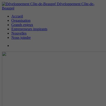
Développement Côte-de-
Beaupré
Accueil
Organisation
Grands enjeux
Entrepreneurs inspirants
Nouvelles
Nous joindre