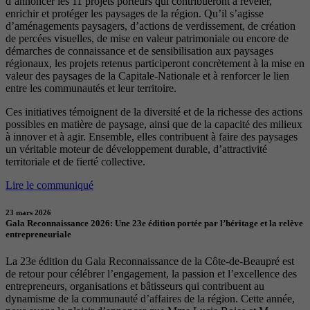
d’annoncer les 11 projets porteurs qui contribueront à révéler,
enrichir et protéger les paysages de la région. Qu’il s’agisse
d’aménagements paysagers, d’actions de verdissement, de création
de percées visuelles, de mise en valeur patrimoniale ou encore de
démarches de connaissance et de sensibilisation aux paysages
régionaux, les projets retenus participeront concrètement à la mise en
valeur des paysages de la Capitale-Nationale et à renforcer le lien
entre les communautés et leur territoire.
Ces initiatives témoignent de la diversité et de la richesse des actions
possibles en matière de paysage, ainsi que de la capacité des milieux
à innover et à agir. Ensemble, elles contribuent à faire des paysages
un véritable moteur de développement durable, d’attractivité
territoriale et de fierté collective.
Lire le communiqué
23 mars 2026
Gala Reconnaissance 2026: Une 23e édition portée par l’héritage et la relève
entrepreneuriale
La 23e édition du Gala Reconnaissance de la Côte-de-Beaupré est
de retour pour célébrer l’engagement, la passion et l’excellence des
entrepreneurs, organisations et bâtisseurs qui contribuent au
dynamisme de la communauté d’affaires de la région. Cette année,