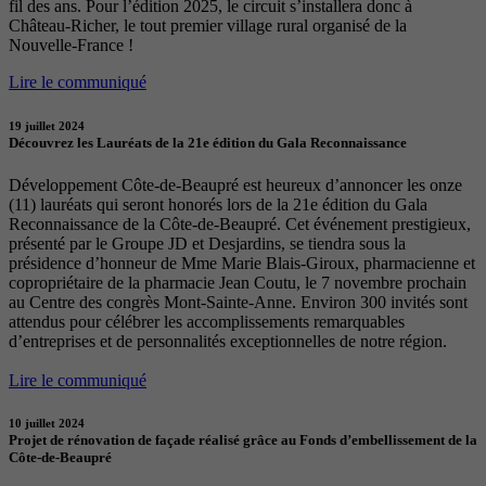
fil des ans. Pour l’édition 2025, le circuit s’installera donc à
Château-Richer, le tout premier village rural organisé de la
Nouvelle-France !
Lire le communiqué
19 juillet 2024
Découvrez les Lauréats de la 21e édition du Gala Reconnaissance
Développement Côte-de-Beaupré est heureux d’annoncer les onze
(11) lauréats qui seront honorés lors de la 21e édition du Gala
Reconnaissance de la Côte-de-Beaupré. Cet événement prestigieux,
présenté par le Groupe JD et Desjardins, se tiendra sous la
présidence d’honneur de Mme Marie Blais-Giroux, pharmacienne et
copropriétaire de la pharmacie Jean Coutu, le 7 novembre prochain
au Centre des congrès Mont-Sainte-Anne. Environ 300 invités sont
attendus pour célébrer les accomplissements remarquables
d’entreprises et de personnalités exceptionnelles de notre région.
Lire le communiqué
10 juillet 2024
Projet de rénovation de façade réalisé grâce au Fonds d’embellissement de la
Côte-de-Beaupré