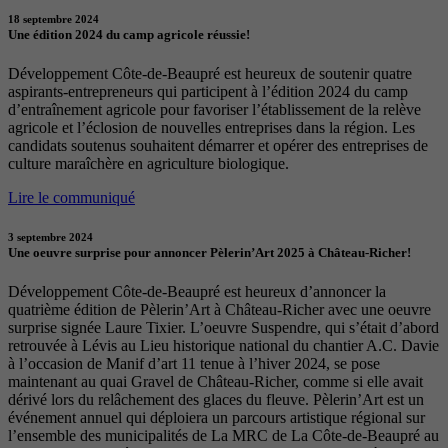
18 septembre 2024
Une édition 2024 du camp agricole réussie!
Développement Côte-de-Beaupré est heureux de soutenir quatre
aspirants-entrepreneurs qui participent à l’édition 2024 du camp
d’entraînement agricole pour favoriser l’établissement de la relève
agricole et l’éclosion de nouvelles entreprises dans la région. Les
candidats soutenus souhaitent démarrer et opérer des entreprises de
culture maraîchère en agriculture biologique.
Lire le communiqué
3 septembre 2024
Une oeuvre surprise pour annoncer Pèlerin’Art 2025 à Château-Richer!
Développement Côte-de-Beaupré est heureux d’annoncer la
quatrième édition de Pèlerin’Art à Château-Richer avec une oeuvre
surprise signée Laure Tixier. L’oeuvre Suspendre, qui s’était d’abord
retrouvée à Lévis au Lieu historique national du chantier A.C. Davie
à l’occasion de Manif d’art 11 tenue à l’hiver 2024, se pose
maintenant au quai Gravel de Château-Richer, comme si elle avait
dérivé lors du relâchement des glaces du fleuve. Pèlerin’Art est un
événement annuel qui déploiera un parcours artistique régional sur
l’ensemble des municipalités de La MRC de La Côte-de-Beaupré au