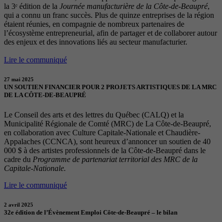
la 3ᵉ édition de la
Journée manufacturière de la Côte-de-Beaupré
,
qui a connu un franc succès. Plus de quinze entreprises de la région
étaient réunies, en compagnie de nombreux partenaires de
l’écosystème entrepreneurial, afin de partager et de collaborer autour
des enjeux et des innovations liés au secteur manufacturier.
Lire le communiqué
27 mai 2025
UN SOUTIEN FINANCIER POUR 2 PROJETS ARTISTIQUES DE LA MRC
DE LA CÔTE-DE-BEAUPRÉ
Le Conseil des arts et des lettres du Québec (CALQ) et la
Municipalité Régionale de Comté (MRC) de La Côte-de-Beaupré,
en collaboration avec Culture Capitale-Nationale et Chaudière-
Appalaches (CCNCA), sont heureux d’annoncer un soutien de 40
000 $ à des artistes professionnels de la Côte-de-Beaupré dans le
cadre du
Programme de partenariat territorial des MRC de la
Capitale-Nationale.
Lire le communiqué
2 avril 2025
32e édition de l’Évènement Emploi Côte-de-Beaupré – le bilan