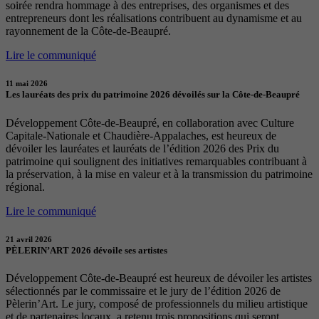
soirée rendra hommage à des entreprises, des organismes et des
entrepreneurs dont les réalisations contribuent au dynamisme et au
rayonnement de la Côte-de-Beaupré.
Lire le communiqué
11 mai 2026
Les lauréats des prix du patrimoine 2026 dévoilés sur la Côte-de-Beaupré
Développement Côte-de-Beaupré, en collaboration avec Culture
Capitale-Nationale et Chaudière-Appalaches, est heureux de
dévoiler les lauréates et lauréats de l’édition 2026 des Prix du
patrimoine qui soulignent des initiatives remarquables contribuant à
la préservation, à la mise en valeur et à la transmission du patrimoine
régional.
Lire le communiqué
21 avril 2026
PÈLERIN’ART 2026 dévoile ses artistes
Développement Côte-de-Beaupré est heureux de dévoiler les artistes
sélectionnés par le commissaire et le jury de l’édition 2026 de
Pèlerin’Art. Le jury, composé de professionnels du milieu artistique
et de partenaires locaux, a retenu trois propositions qui seront