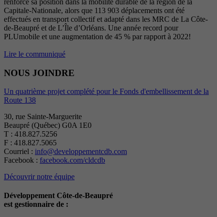
renforce sa position dans la mobilité durable de la région de la
Capitale-Nationale, alors que 113 903 déplacements ont été
effectués en transport collectif et adapté dans les MRC de La Côte-
de-Beaupré et de L’Île d’Orléans. Une année record pour
PLUmobile et une augmentation de 45 % par rapport à 2022!
Lire le communiqué
NOUS JOINDRE
Un quatrième projet complété pour le Fonds d'embellissement de la
Route 138
30, rue Sainte-Marguerite
Beaupré (Québec) G0A 1E0
T : 418.827.5256
F : 418.827.5065
Courriel :
info@developpementcdb.com
Facebook :
facebook.com/cldcdb
Découvrir notre équipe
Développement Côte-de-Beaupré
est gestionnaire de :