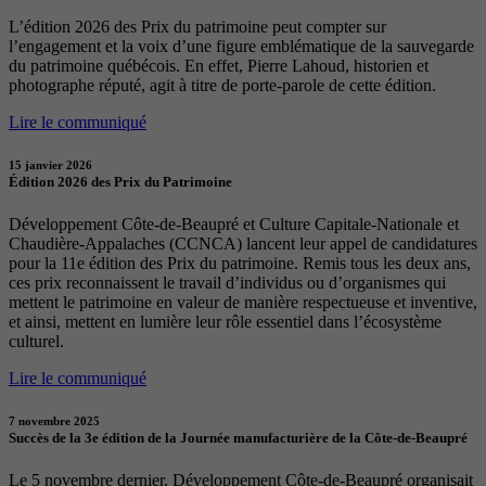
L’édition 2026 des Prix du patrimoine peut compter sur
l’engagement et la voix d’une figure emblématique de la sauvegarde
du patrimoine québécois. En effet, Pierre Lahoud, historien et
photographe réputé, agit à titre de porte-parole de cette édition.
Lire le communiqué
15 janvier 2026
Édition 2026 des Prix du Patrimoine
Développement Côte-de-Beaupré et Culture Capitale-Nationale et
Chaudière-Appalaches (CCNCA) lancent leur appel de candidatures
pour la 11e édition des Prix du patrimoine. Remis tous les deux ans,
ces prix reconnaissent le travail d’individus ou d’organismes qui
mettent le patrimoine en valeur de manière respectueuse et inventive,
et ainsi, mettent en lumière leur rôle essentiel dans l’écosystème
culturel.
Lire le communiqué
7 novembre 2025
Succès de la 3e édition de la Journée manufacturière de la Côte-de-Beaupré
Le 5 novembre dernier, Développement Côte-de-Beaupré organisait