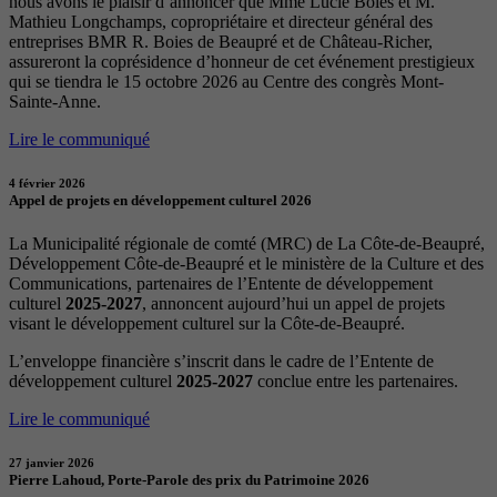
nous avons le plaisir d’annoncer que Mme Lucie Boies et M.
Mathieu Longchamps, copropriétaire et directeur général des
entreprises BMR R. Boies de Beaupré et de Château-Richer,
assureront la coprésidence d’honneur de cet événement prestigieux
qui se tiendra le 15 octobre 2026 au Centre des congrès Mont-
Sainte-Anne.
Lire le communiqué
4 février 2026
Appel de projets en développement culturel 2026
La Municipalité régionale de comté (MRC) de La Côte-de-Beaupré,
Développement Côte-de-Beaupré et le ministère de la Culture et des
Communications, partenaires de l’Entente de développement
culturel
2025-2027
, annoncent aujourd’hui un appel de projets
visant le développement culturel sur la Côte-de-Beaupré.
L’enveloppe financière s’inscrit dans le cadre de l’Entente de
développement culturel
2025-2027
conclue entre les partenaires.
Lire le communiqué
27 janvier 2026
Pierre Lahoud, Porte-Parole des prix du Patrimoine 2026