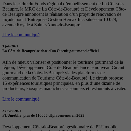
Dans le cadre du Fonds régional d’embellissement de La Côte-de-
Beaupré, la MRC de La Côte-de-Beaupré et Développement Côte-
de-Beaupré annoncent la réalisation d’un projet de rénovation de
façade pour l’Entreprise Gestion Hemax Inc. située au 10 029,
avenue Royale à Sainte-Anne-de-Beaupré.
Lire le communiqué
3 juin 2024
La Côte-de-Beaupré se dote d’un Circuit gourmand officiel
Afin de mieux valoriser et positionner le tourisme gourmand de la
région, Développement Côte-de-Beaupré lance le nouveau Circuit
gourmand de la Côte-de-Beaupré via les plateformes de
communication de Tourisme Côte-de-Beaupré. Le circuit propose
15 expériences touristiques principales, en plus d’une dizaine de
producteurs, kiosques maraîchers saisonniers et restaurants à visiter.
Lire le communiqué
23 avril 2024
PLUmobile: plus de 110000 déplacements en 2023
Développement Côte-de-Beaupré, gestionnaire de PLUmobile,