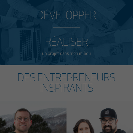
DÉVELOPPER
RÉALISER
un projet dans mon milieu
DES ENTREPRENEURS
INSPIRANTS