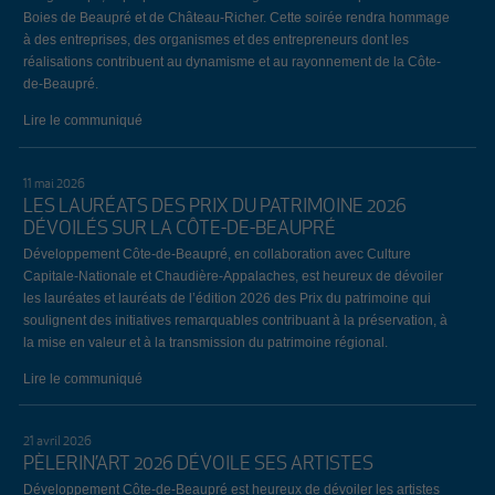
Boies de Beaupré et de Château-Richer. Cette soirée rendra hommage
à des entreprises, des organismes et des entrepreneurs dont les
réalisations contribuent au dynamisme et au rayonnement de la Côte-
de-Beaupré.
Lire le communiqué
11 mai 2026
LES LAURÉATS DES PRIX DU PATRIMOINE 2026
DÉVOILÉS SUR LA CÔTE-DE-BEAUPRÉ
Développement Côte-de-Beaupré, en collaboration avec Culture
Capitale-Nationale et Chaudière-Appalaches, est heureux de dévoiler
les lauréates et lauréats de l’édition 2026 des Prix du patrimoine qui
soulignent des initiatives remarquables contribuant à la préservation, à
la mise en valeur et à la transmission du patrimoine régional.
Lire le communiqué
21 avril 2026
PÈLERIN’ART 2026 DÉVOILE SES ARTISTES
Développement Côte-de-Beaupré est heureux de dévoiler les artistes