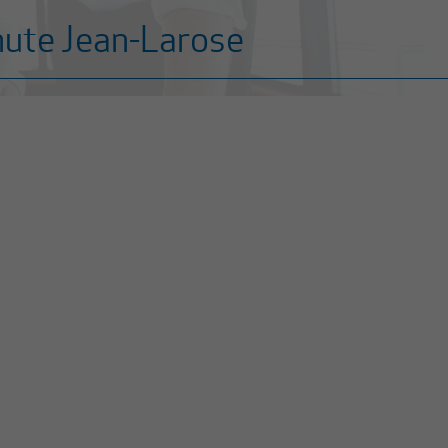
 chute Jean-Larose