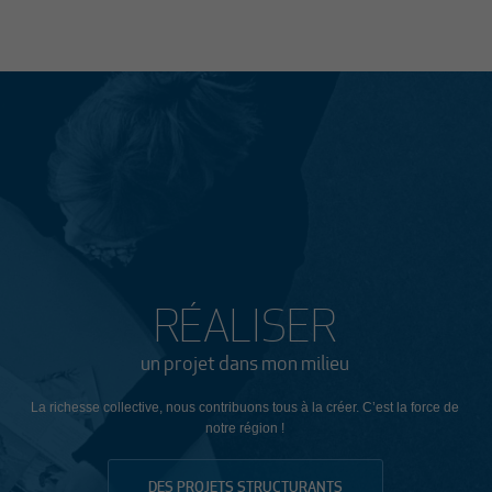
RÉALISER
un projet dans mon milieu
La richesse collective, nous contribuons tous à la créer. C’est la force de
notre région !
DES PROJETS STRUCTURANTS