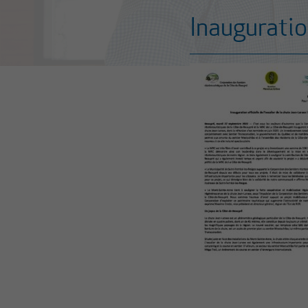
Inauguration