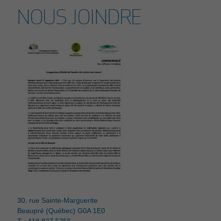
NOUS JOINDRE
30, rue Sainte-Marguerite
Beaupré (Québec) G0A 1E0