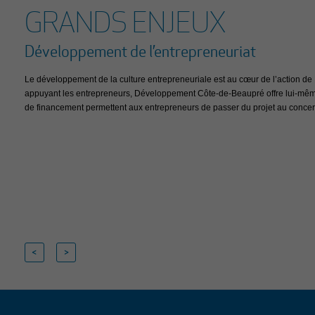
GRANDS ENJEUX
Développement de l’entrepreneuriat
Le développement de la culture entrepreneuriale est au cœur de l’action 
appuyant les entrepreneurs, Développement Côte-de-Beaupré offre lui-même
de financement permettent aux entrepreneurs de passer du projet au concert
<
>