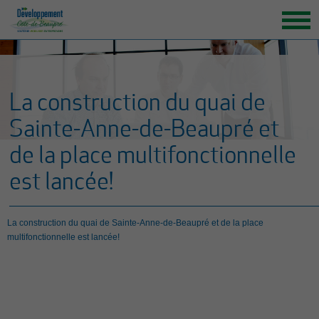
ACCUEIL
ORGANISATION
La construction du quai de
GRANDS ENJEUX
Sainte-Anne-de-Beaupré et
ENTREPRENEURS INSPIRANTS
de la place multifonctionnelle
NOUVELLES
est lancée!
NOUS JOINDRE
La construction du quai de Sainte-Anne-de-Beaupré et de la place
multifonctionnelle est lancée!