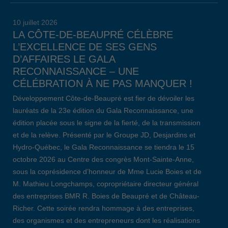
10 juillet 2026
LA CÔTE-DE-BEAUPRÉ CÉLÈBRE
L’EXCELLENCE DE SES GENS
D’AFFAIRES LE GALA
RECONNAISSANCE – UNE
CÉLÉBRATION À NE PAS MANQUER !
Développement Côte-de-Beaupré est fier de dévoiler les
lauréats de la 23e édition du Gala Reconnaissance, une
édition placée sous le signe de la fierté, de la transmission
et de la relève. Présenté par le Groupe JD, Desjardins et
Hydro-Québec, le Gala Reconnaissance se tiendra le 15
octobre 2026 au Centre des congrès Mont-Sainte-Anne,
sous la coprésidence d’honneur de Mme Lucie Boies et de
M. Mathieu Longchamps, copropriétaire directeur général
des entreprises BMR R. Boies de Beaupré et de Château-
Richer. Cette soirée rendra hommage à des entreprises,
des organismes et des entrepreneurs dont les réalisations