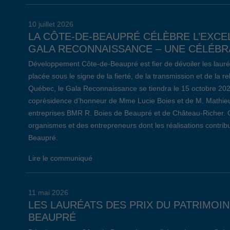
10 juillet 2026
LA CÔTE-DE-BEAUPRÉ CÉLÈBRE L’EXCE
GALA RECONNAISSANCE – UNE CÉLÉBRA
Développement Côte-de-Beaupré est fier de dévoiler les lauré
placée sous le signe de la fierté, de la transmission et de la 
Québec, le Gala Reconnaissance se tiendra le 15 octobre 20
coprésidence d’honneur de Mme Lucie Boies et de M. Mathieu
entreprises BMR R. Boies de Beaupré et de Château-Richer. 
organismes et des entrepreneurs dont les réalisations contr
Beaupré.
Lire le communiqué
11 mai 2026
LES LAURÉATS DES PRIX DU PATRIMOIN
BEAUPRÉ