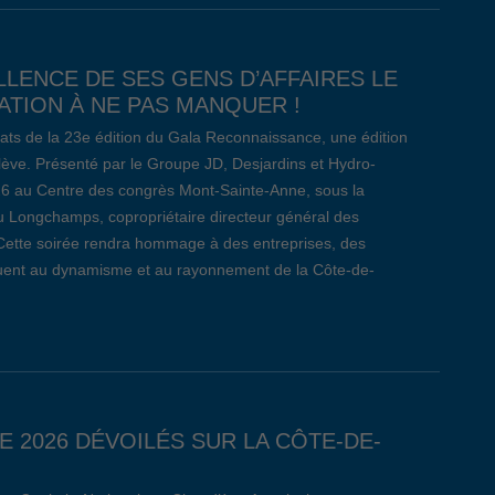
LLENCE DE SES GENS D’AFFAIRES LE
TION À NE PAS MANQUER !
ats de la 23e édition du Gala Reconnaissance, une édition
relève. Présenté par le Groupe JD, Desjardins et Hydro-
26 au Centre des congrès Mont-Sainte-Anne, sous la
 Longchamps, copropriétaire directeur général des
Cette soirée rendra hommage à des entreprises, des
ibuent au dynamisme et au rayonnement de la Côte-de-
E 2026 DÉVOILÉS SUR LA CÔTE-DE-