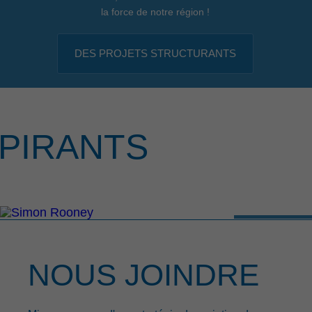
la force de notre région !
DES PROJETS STRUCTURANTS
PIRANTS
NOUS JOINDRE