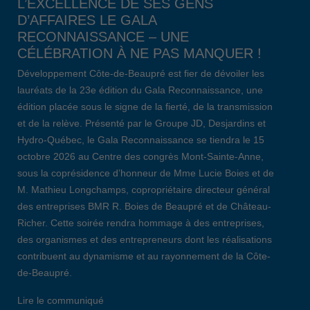
L’EXCELLENCE DE SES GENS
D’AFFAIRES LE GALA
RECONNAISSANCE – UNE
CÉLÉBRATION À NE PAS MANQUER !
Développement Côte-de-Beaupré est fier de dévoiler les
lauréats de la 23e édition du Gala Reconnaissance, une
édition placée sous le signe de la fierté, de la transmission
et de la relève. Présenté par le Groupe JD, Desjardins et
Hydro-Québec, le Gala Reconnaissance se tiendra le 15
octobre 2026 au Centre des congrès Mont-Sainte-Anne,
sous la coprésidence d’honneur de Mme Lucie Boies et de
M. Mathieu Longchamps, copropriétaire directeur général
des entreprises BMR R. Boies de Beaupré et de Château-
Richer. Cette soirée rendra hommage à des entreprises,
des organismes et des entrepreneurs dont les réalisations
contribuent au dynamisme et au rayonnement de la Côte-
de-Beaupré.
Lire le communiqué