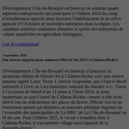
Développement Côte-de-Beaupré est heureux de soutenir quatre
aspirants-entrepreneurs qui participent à l’édition 2024 du camp
d’entraînement agricole pour favoriser l’établissement de la relève
agricole et l’éclosion de nouvelles entreprises dans la région. Les
candidats soutenus souhaitent démarrer et opérer des entreprises de
culture maraîchère en agriculture biologique.
Lire le communiqué
3 septembre 2024
Une oeuvre surprise pour annoncer Pèlerin’Art 2025 à Château-Richer!
Développement Côte-de-Beaupré est heureux d’annoncer la
quatrième édition de Pèlerin’Art à Château-Richer avec une oeuvre
surprise signée Laure Tixier. L’oeuvre Suspendre, qui s’était d’abord
retrouvée à Lévis au Lieu historique national du chantier A.C. Davie
à l’occasion de Manif d’art 11 tenue à l’hiver 2024, se pose
maintenant au quai Gravel de Château-Richer, comme si elle avait
dérivé lors du relâchement des glaces du fleuve. Pèlerin’Art est un
événement annuel qui déploiera un parcours artistique régional sur
l’ensemble des municipalités de La MRC de La Côte-de-Beaupré au
fil des ans. Pour l’édition 2025, le circuit s’installera donc à
Château-Richer, le tout premier village rural organisé de la
Nouvelle-France !