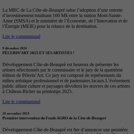
La MRC de La Côte-de-Beaupré salue l’adoption d’une entente
d’investissement totalisant 100 M$ entre la station Mont-Sainte-
Anne (SMSA) et le ministère de l’Économie, de l’Innovation et de
l’Énergie (MEIE) pour la relance de la destination.
Lire le communiqué
9 décembre 2024
PÈLERIN’ART 2025 ET SES ARTISTES !
Développement Côte-de-Beaupré est heureux de présenter les
artistes sélectionnés par le commissaire et le jury de la quatrième
édition de Pèlerin’Art. Ce jury est composé de représentants du
milieu artistique professionnel et de partenaires locaux.L’événement
public alliant culture et paysages dévoilera les œuvres de ces artistes
à Château-Richer au printemps 2025.
Lire le communiqué
26 novembre 2024
Première intervention du Fonds AGRO de la Côte-de-Beaupré
Développement Côte-de-Beaupré est fier d’annoncer une première