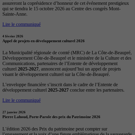
assureront la coprésidence d’honneur de cet événement prestigieux
qui se tiendra le 15 octobre 2026 au Centre des congrès Mont-
Sainte-Anne.
Lire le communiqué
4 février 2026
Appel de projets en développement culturel 2026
La Municipalité régionale de comté (MRC) de La Côte-de-Beaupré,
Développement Côte-de-Beaupré et le ministère de la Culture et des
Communications, partenaires de l’Entente de développement
culturel
2025-2027
, annoncent aujourd’hui un appel de projets
visant le développement culturel sur la Côte-de-Beaupré.
L’enveloppe financière s’inscrit dans le cadre de l’Entente de
développement culturel
2025-2027
conclue entre les partenaires.
Lire le communiqué
27 janvier 2026
Pierre Lahoud, Porte-Parole des prix du Patrimoine 2026
L’édition 2026 des Prix du patrimoine peut compter sur
l’engagement et la voix d’une figure emblématique de la sauvegarde