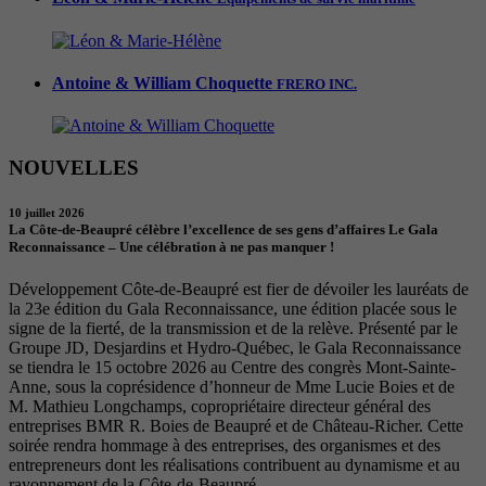
Antoine & William Choquette
FRERO INC.
NOUVELLES
10 juillet 2026
La Côte-de-Beaupré célèbre l’excellence de ses gens d’affaires Le Gala
Reconnaissance – Une célébration à ne pas manquer !
Développement Côte-de-Beaupré est fier de dévoiler les lauréats de
la 23e édition du Gala Reconnaissance, une édition placée sous le
signe de la fierté, de la transmission et de la relève. Présenté par le
Groupe JD, Desjardins et Hydro-Québec, le Gala Reconnaissance
se tiendra le 15 octobre 2026 au Centre des congrès Mont-Sainte-
Anne, sous la coprésidence d’honneur de Mme Lucie Boies et de
M. Mathieu Longchamps, copropriétaire directeur général des
entreprises BMR R. Boies de Beaupré et de Château-Richer. Cette
soirée rendra hommage à des entreprises, des organismes et des
entrepreneurs dont les réalisations contribuent au dynamisme et au
rayonnement de la Côte-de-Beaupré.