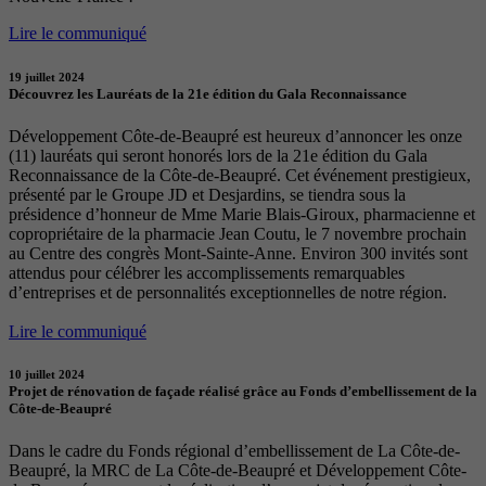
Lire le communiqué
19 juillet 2024
Découvrez les Lauréats de la 21e édition du Gala Reconnaissance
Développement Côte-de-Beaupré est heureux d’annoncer les onze
(11) lauréats qui seront honorés lors de la 21e édition du Gala
Reconnaissance de la Côte-de-Beaupré. Cet événement prestigieux,
présenté par le Groupe JD et Desjardins, se tiendra sous la
présidence d’honneur de Mme Marie Blais-Giroux, pharmacienne et
copropriétaire de la pharmacie Jean Coutu, le 7 novembre prochain
au Centre des congrès Mont-Sainte-Anne. Environ 300 invités sont
attendus pour célébrer les accomplissements remarquables
d’entreprises et de personnalités exceptionnelles de notre région.
Lire le communiqué
10 juillet 2024
Projet de rénovation de façade réalisé grâce au Fonds d’embellissement de la
Côte-de-Beaupré
Dans le cadre du Fonds régional d’embellissement de La Côte-de-
Beaupré, la MRC de La Côte-de-Beaupré et Développement Côte-