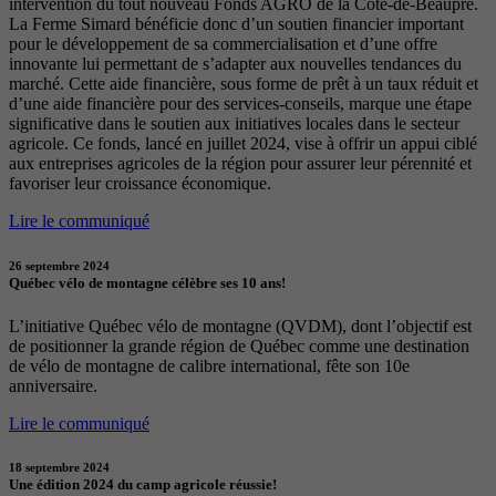
intervention du tout nouveau Fonds AGRO de la Côte-de-Beaupré.
La Ferme Simard bénéficie donc d’un soutien financier important
pour le développement de sa commercialisation et d’une offre
innovante lui permettant de s’adapter aux nouvelles tendances du
marché. Cette aide financière, sous forme de prêt à un taux réduit et
d’une aide financière pour des services-conseils, marque une étape
significative dans le soutien aux initiatives locales dans le secteur
agricole. Ce fonds, lancé en juillet 2024, vise à offrir un appui ciblé
aux entreprises agricoles de la région pour assurer leur pérennité et
favoriser leur croissance économique.
Lire le communiqué
26 septembre 2024
Québec vélo de montagne célèbre ses 10 ans!
L’initiative Québec vélo de montagne (QVDM), dont l’objectif est
de positionner la grande région de Québec comme une destination
de vélo de montagne de calibre international, fête son 10e
anniversaire.
Lire le communiqué
18 septembre 2024
Une édition 2024 du camp agricole réussie!