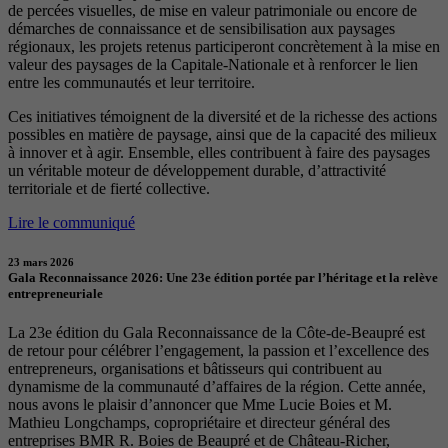
de percées visuelles, de mise en valeur patrimoniale ou encore de
démarches de connaissance et de sensibilisation aux paysages
régionaux, les projets retenus participeront concrètement à la mise en
valeur des paysages de la Capitale-Nationale et à renforcer le lien
entre les communautés et leur territoire.
Ces initiatives témoignent de la diversité et de la richesse des actions
possibles en matière de paysage, ainsi que de la capacité des milieux
à innover et à agir. Ensemble, elles contribuent à faire des paysages
un véritable moteur de développement durable, d’attractivité
territoriale et de fierté collective.
Lire le communiqué
23 mars 2026
Gala Reconnaissance 2026: Une 23e édition portée par l’héritage et la relève
entrepreneuriale
La 23e édition du Gala Reconnaissance de la Côte-de-Beaupré est
de retour pour célébrer l’engagement, la passion et l’excellence des
entrepreneurs, organisations et bâtisseurs qui contribuent au
dynamisme de la communauté d’affaires de la région. Cette année,
nous avons le plaisir d’annoncer que Mme Lucie Boies et M.
Mathieu Longchamps, copropriétaire et directeur général des
entreprises BMR R. Boies de Beaupré et de Château-Richer,