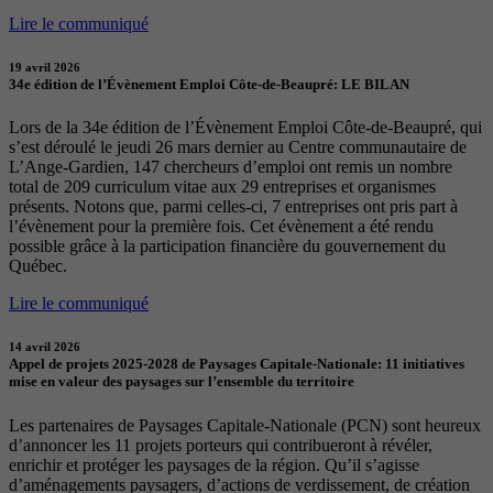
Lire le communiqué
19 avril 2026
34e édition de l’Évènement Emploi Côte-de-Beaupré: LE BILAN
Lors de la 34e édition de l’Évènement Emploi Côte-de-Beaupré, qui
s’est déroulé le jeudi 26 mars dernier au Centre communautaire de
L’Ange-Gardien, 147 chercheurs d’emploi ont remis un nombre
total de 209 curriculum vitae aux 29 entreprises et organismes
présents. Notons que, parmi celles-ci, 7 entreprises ont pris part à
l’évènement pour la première fois. Cet évènement a été rendu
possible grâce à la participation financière du gouvernement du
Québec.
Lire le communiqué
14 avril 2026
Appel de projets 2025-2028 de Paysages Capitale-Nationale: 11 initiatives
mise en valeur des paysages sur l’ensemble du territoire
Les partenaires de Paysages Capitale-Nationale (PCN) sont heureux
d’annoncer les 11 projets porteurs qui contribueront à révéler,
enrichir et protéger les paysages de la région. Qu’il s’agisse
d’aménagements paysagers, d’actions de verdissement, de création