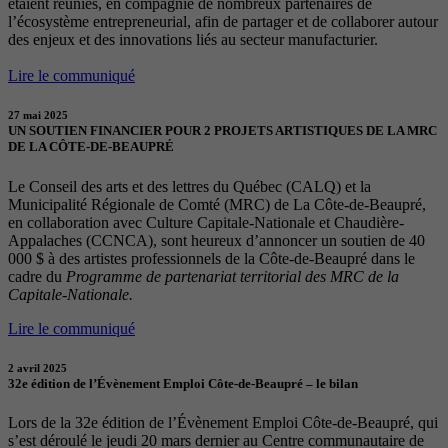
étaient réunies, en compagnie de nombreux partenaires de
l’écosystème entrepreneurial, afin de partager et de collaborer autour
des enjeux et des innovations liés au secteur manufacturier.
Lire le communiqué
27 mai 2025
UN SOUTIEN FINANCIER POUR 2 PROJETS ARTISTIQUES DE LA MRC
DE LA CÔTE-DE-BEAUPRÉ
Le Conseil des arts et des lettres du Québec (CALQ) et la
Municipalité Régionale de Comté (MRC) de La Côte-de-Beaupré,
en collaboration avec Culture Capitale-Nationale et Chaudière-
Appalaches (CCNCA), sont heureux d’annoncer un soutien de 40
000 $ à des artistes professionnels de la Côte-de-Beaupré dans le
cadre du
Programme de partenariat territorial des MRC de la
Capitale-Nationale.
Lire le communiqué
2 avril 2025
32e édition de l’Évènement Emploi Côte-de-Beaupré – le bilan
Lors de la 32e édition de l’Évènement Emploi Côte-de-Beaupré, qui
s’est déroulé le jeudi 20 mars dernier au Centre communautaire de