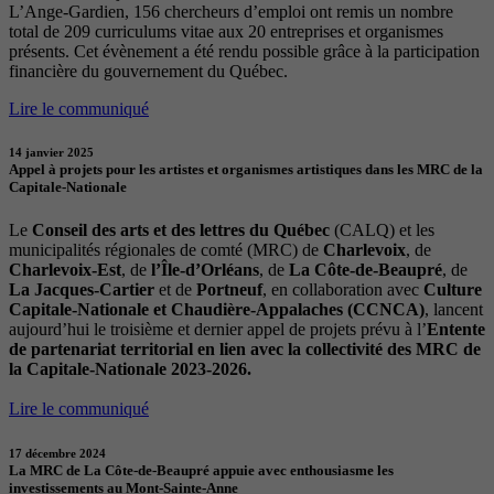
L’Ange-Gardien, 156 chercheurs d’emploi ont remis un nombre
total de 209 curriculums vitae aux 20 entreprises et organismes
présents. Cet évènement a été rendu possible grâce à la participation
financière du gouvernement du Québec.
Lire le communiqué
14 janvier 2025
Appel à projets pour les artistes et organismes artistiques dans les MRC de la
Capitale-Nationale
Le
Conseil des arts et des lettres du Québec
(CALQ) et les
municipalités régionales de comté (MRC) de
Charlevoix
, de
Charlevoix-Est
, de
l’Île-d’Orléans
, de
La Côte-de-Beaupré
, de
La Jacques-Cartier
et de
Portneuf
, en collaboration avec
Culture
Capitale-Nationale et Chaudière-Appalaches (CCNCA)
, lancent
aujourd’hui le troisième et dernier appel de projets prévu à l’
Entente
de partenariat territorial en lien avec la collectivité des MRC de
la Capitale-Nationale 2023-2026.
Lire le communiqué
17 décembre 2024
La MRC de La Côte-de-Beaupré appuie avec enthousiasme les
investissements au Mont-Sainte-Anne