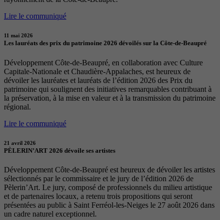
Lire le communiqué
11 mai 2026
Les lauréats des prix du patrimoine 2026 dévoilés sur la Côte-de-Beaupré
Développement Côte-de-Beaupré, en collaboration avec Culture
Capitale-Nationale et Chaudière-Appalaches, est heureux de
dévoiler les lauréates et lauréats de l’édition 2026 des Prix du
patrimoine qui soulignent des initiatives remarquables contribuant à
la préservation, à la mise en valeur et à la transmission du patrimoine
régional.
Lire le communiqué
21 avril 2026
PÈLERIN’ART 2026 dévoile ses artistes
Développement Côte-de-Beaupré est heureux de dévoiler les artistes
sélectionnés par le commissaire et le jury de l’édition 2026 de
Pèlerin’Art. Le jury, composé de professionnels du milieu artistique
et de partenaires locaux, a retenu trois propositions qui seront
présentées au public à Saint Ferréol-les-Neiges le 27 août 2026 dans
un cadre naturel exceptionnel.