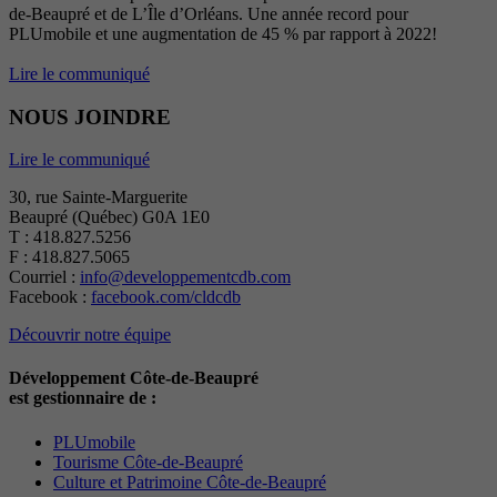
de-Beaupré et de L’Île d’Orléans. Une année record pour
PLUmobile et une augmentation de 45 % par rapport à 2022!
Lire le communiqué
NOUS JOINDRE
Lire le communiqué
30, rue Sainte-Marguerite
Beaupré (Québec) G0A 1E0
T : 418.827.5256
F : 418.827.5065
Courriel :
info@developpementcdb.com
Facebook :
facebook.com/cldcdb
Découvrir notre équipe
Développement Côte-de-Beaupré
est gestionnaire de :
PLUmobile
Tourisme Côte-de-Beaupré
Culture et Patrimoine Côte-de-Beaupré