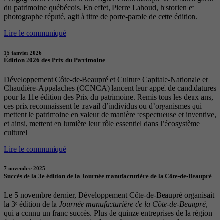
du patrimoine québécois. En effet, Pierre Lahoud, historien et
photographe réputé, agit à titre de porte-parole de cette édition.
Lire le communiqué
15 janvier 2026
Édition 2026 des Prix du Patrimoine
Développement Côte-de-Beaupré et Culture Capitale-Nationale et
Chaudière-Appalaches (CCNCA) lancent leur appel de candidatures
pour la 11e édition des Prix du patrimoine. Remis tous les deux ans,
ces prix reconnaissent le travail d’individus ou d’organismes qui
mettent le patrimoine en valeur de manière respectueuse et inventive,
et ainsi, mettent en lumière leur rôle essentiel dans l’écosystème
culturel.
Lire le communiqué
7 novembre 2025
Succès de la 3e édition de la Journée manufacturière de la Côte-de-Beaupré
Le 5 novembre dernier, Développement Côte-de-Beaupré organisait
la 3ᵉ édition de la
Journée manufacturière de la Côte-de-Beaupré
,
qui a connu un franc succès. Plus de quinze entreprises de la région