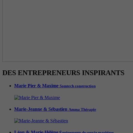
DES ENTREPRENEURS INSPIRANTS
Marie Pier & Maxime
Somtech construction
Marie-Jeanne & Sébastien
Amma Thérapie
Léon & Marie-Hélène
Équipements de survie maritime