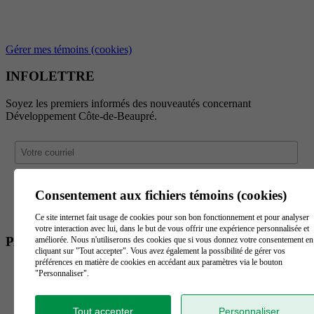
Gérer mes témoins (cookies)
INFOLETTRE
Soyez les premiers informés des nouveautés concernant
Développement Côte-de-Beaupré.
Consentement aux fichiers témoins (cookies)
Ce site internet fait usage de cookies pour son bon fonctionnement et pour analyser
votre interaction avec lui, dans le but de vous offrir une expérience personnalisée et
PARTENAIRES
améliorée. Nous n'utiliserons des cookies que si vous donnez votre consentement en
cliquant sur "Tout accepter". Vous avez également la possibilité de gérer vos
préférences en matière de cookies en accédant aux paramètres via le bouton
"Personnaliser".
Tout accepter
Personnaliser