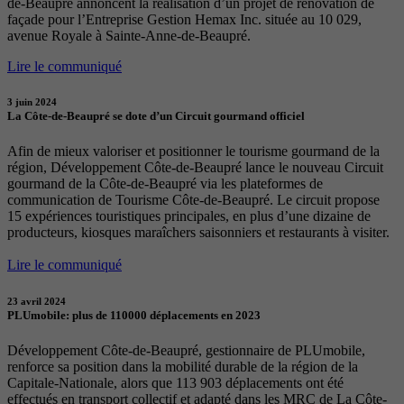
de-Beaupré annoncent la réalisation d’un projet de rénovation de
façade pour l’Entreprise Gestion Hemax Inc. située au 10 029,
avenue Royale à Sainte-Anne-de-Beaupré.
Lire le communiqué
3 juin 2024
La Côte-de-Beaupré se dote d’un Circuit gourmand officiel
Afin de mieux valoriser et positionner le tourisme gourmand de la
région, Développement Côte-de-Beaupré lance le nouveau Circuit
gourmand de la Côte-de-Beaupré via les plateformes de
communication de Tourisme Côte-de-Beaupré. Le circuit propose
15 expériences touristiques principales, en plus d’une dizaine de
producteurs, kiosques maraîchers saisonniers et restaurants à visiter.
Lire le communiqué
23 avril 2024
PLUmobile: plus de 110000 déplacements en 2023
Développement Côte-de-Beaupré, gestionnaire de PLUmobile,
renforce sa position dans la mobilité durable de la région de la
Capitale-Nationale, alors que 113 903 déplacements ont été
effectués en transport collectif et adapté dans les MRC de La Côte-