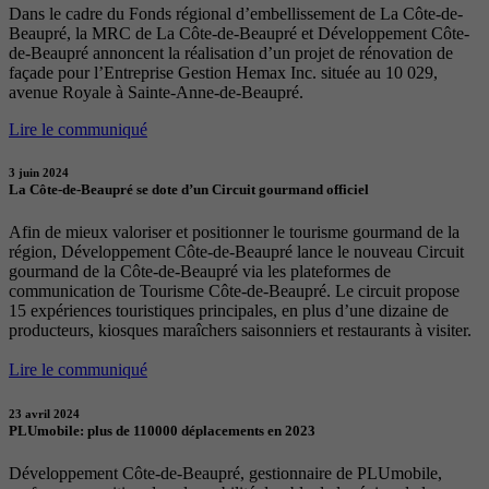
Dans le cadre du Fonds régional d’embellissement de La Côte-de-
Beaupré, la MRC de La Côte-de-Beaupré et Développement Côte-
de-Beaupré annoncent la réalisation d’un projet de rénovation de
façade pour l’Entreprise Gestion Hemax Inc. située au 10 029,
avenue Royale à Sainte-Anne-de-Beaupré.
Lire le communiqué
3 juin 2024
La Côte-de-Beaupré se dote d’un Circuit gourmand officiel
Afin de mieux valoriser et positionner le tourisme gourmand de la
région, Développement Côte-de-Beaupré lance le nouveau Circuit
gourmand de la Côte-de-Beaupré via les plateformes de
communication de Tourisme Côte-de-Beaupré. Le circuit propose
15 expériences touristiques principales, en plus d’une dizaine de
producteurs, kiosques maraîchers saisonniers et restaurants à visiter.
Lire le communiqué
23 avril 2024
PLUmobile: plus de 110000 déplacements en 2023
Développement Côte-de-Beaupré, gestionnaire de PLUmobile,