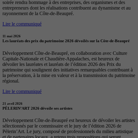
soirée rendra hommage à des entreprises, des organismes et des
entrepreneurs dont les réalisations contribuent au dynamisme et au
rayonnement de la Côte-de-Beaupré.
Lire le communiqué
11 mai 2026
Les lauréats des prix du patrimoine 2026 dévoilés sur la Côte-de-Beaupré
Développement Côte-de-Beaupré, en collaboration avec Culture
Capitale-Nationale et Chaudière-Appalaches, est heureux de
dévoiler les lauréates et lauréats de l’édition 2026 des Prix du
patrimoine qui soulignent des initiatives remarquables contribuant à
la préservation, à la mise en valeur et à la transmission du patrimoine
régional.
Lire le communiqué
21 avril 2026
PÈLERIN’ART 2026 dévoile ses artistes
Développement Côte-de-Beaupré est heureux de dévoiler les artistes
sélectionnés par le commissaire et le jury de l’édition 2026 de
Pèlerin’Art. Le jury, composé de professionnels du milieu artistique
et de partenaires locaux, a retenu trois propositions qui seront