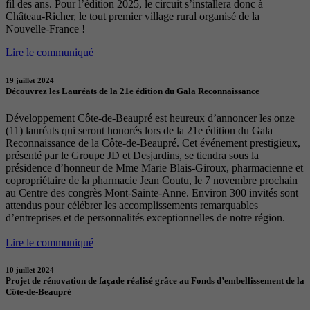
fil des ans. Pour l’édition 2025, le circuit s’installera donc à
Château-Richer, le tout premier village rural organisé de la
Nouvelle-France !
Lire le communiqué
19 juillet 2024
Découvrez les Lauréats de la 21e édition du Gala Reconnaissance
Développement Côte-de-Beaupré est heureux d’annoncer les onze
(11) lauréats qui seront honorés lors de la 21e édition du Gala
Reconnaissance de la Côte-de-Beaupré. Cet événement prestigieux,
présenté par le Groupe JD et Desjardins, se tiendra sous la
présidence d’honneur de Mme Marie Blais-Giroux, pharmacienne et
copropriétaire de la pharmacie Jean Coutu, le 7 novembre prochain
au Centre des congrès Mont-Sainte-Anne. Environ 300 invités sont
attendus pour célébrer les accomplissements remarquables
d’entreprises et de personnalités exceptionnelles de notre région.
Lire le communiqué
10 juillet 2024
Projet de rénovation de façade réalisé grâce au Fonds d’embellissement de la
Côte-de-Beaupré