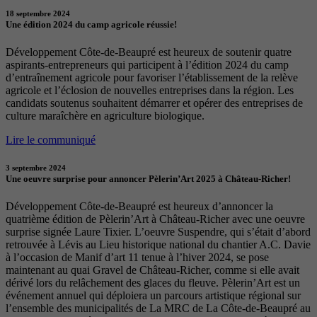
18 septembre 2024
Une édition 2024 du camp agricole réussie!
Développement Côte-de-Beaupré est heureux de soutenir quatre
aspirants-entrepreneurs qui participent à l’édition 2024 du camp
d’entraînement agricole pour favoriser l’établissement de la relève
agricole et l’éclosion de nouvelles entreprises dans la région. Les
candidats soutenus souhaitent démarrer et opérer des entreprises de
culture maraîchère en agriculture biologique.
Lire le communiqué
3 septembre 2024
Une oeuvre surprise pour annoncer Pèlerin’Art 2025 à Château-Richer!
Développement Côte-de-Beaupré est heureux d’annoncer la
quatrième édition de Pèlerin’Art à Château-Richer avec une oeuvre
surprise signée Laure Tixier. L’oeuvre Suspendre, qui s’était d’abord
retrouvée à Lévis au Lieu historique national du chantier A.C. Davie
à l’occasion de Manif d’art 11 tenue à l’hiver 2024, se pose
maintenant au quai Gravel de Château-Richer, comme si elle avait
dérivé lors du relâchement des glaces du fleuve. Pèlerin’Art est un
événement annuel qui déploiera un parcours artistique régional sur
l’ensemble des municipalités de La MRC de La Côte-de-Beaupré au