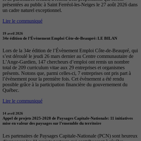
présentées au public à Saint Ferréol-les-Neiges le 27 août 2026 dans
un cadre naturel exceptionnel.
Lire le communiqué
19 avril 2026
34e édition de l’Évènement Emploi Côte-de-Beaupré: LE BILAN
Lors de la 34e édition de l’Évènement Emploi Côte-de-Beaupré, qui
s’est déroulé le jeudi 26 mars dernier au Centre communautaire de
L’Ange-Gardien, 147 chercheurs d’emploi ont remis un nombre
total de 209 curriculum vitae aux 29 entreprises et organismes
présents. Notons que, parmi celles-ci, 7 entreprises ont pris part à
l’évènement pour la première fois. Cet évènement a été rendu
possible grâce à la participation financière du gouvernement du
Québec.
Lire le communiqué
14 avril 2026
Appel de projets 2025-2028 de Paysages Capitale-Nationale: 11 initiatives
mise en valeur des paysages sur l’ensemble du territoire
Les partenaires de Paysages Capitale-Nationale (PCN) sont heureux