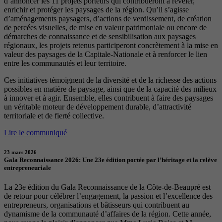
d’annoncer les 11 projets porteurs qui contribueront à révéler,
enrichir et protéger les paysages de la région. Qu’il s’agisse
d’aménagements paysagers, d’actions de verdissement, de création
de percées visuelles, de mise en valeur patrimoniale ou encore de
démarches de connaissance et de sensibilisation aux paysages
régionaux, les projets retenus participeront concrètement à la mise en
valeur des paysages de la Capitale-Nationale et à renforcer le lien
entre les communautés et leur territoire.
Ces initiatives témoignent de la diversité et de la richesse des actions
possibles en matière de paysage, ainsi que de la capacité des milieux
à innover et à agir. Ensemble, elles contribuent à faire des paysages
un véritable moteur de développement durable, d’attractivité
territoriale et de fierté collective.
Lire le communiqué
23 mars 2026
Gala Reconnaissance 2026: Une 23e édition portée par l’héritage et la relève
entrepreneuriale
La 23e édition du Gala Reconnaissance de la Côte-de-Beaupré est
de retour pour célébrer l’engagement, la passion et l’excellence des
entrepreneurs, organisations et bâtisseurs qui contribuent au
dynamisme de la communauté d’affaires de la région. Cette année,