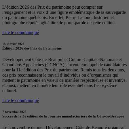
L’édition 2026 des Prix du patrimoine peut compter sur
l’engagement et la voix d’une figure emblématique de la sauvegarde
du patrimoine québécois. En effet, Pierre Lahoud, historien et
photographe réputé, agit à titre de porte-parole de cette édition.
Lire le communiqué
15 janvier 2026
Édition 2026 des Prix du Patrimoine
Développement Côte-de-Beaupré et Culture Capitale-Nationale et
Chaudière-Appalaches (CCNCA) lancent leur appel de candidatures
pour la 11e édition des Prix du patrimoine. Remis tous les deux ans,
ces prix reconnaissent le travail d’individus ou d’organismes qui
mettent le patrimoine en valeur de manière respectueuse et inventive,
et ainsi, mettent en lumière leur rôle essentiel dans l’écosystème
culturel.
Lire le communiqué
7 novembre 2025
Succès de la 3e édition de la Journée manufacturière de la Côte-de-Beaupré
Le 5 novembre dernier, Développement Côte-de-Beaupré organisait