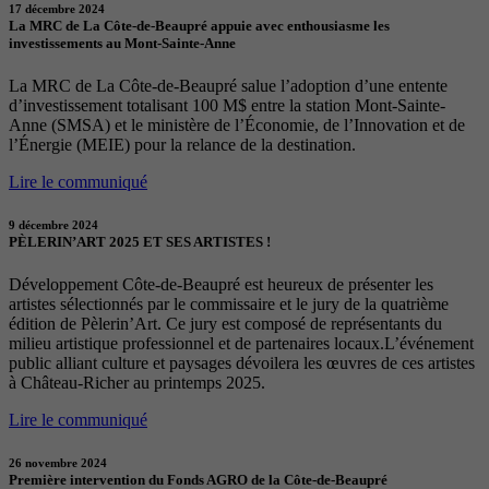
17 décembre 2024
La MRC de La Côte-de-Beaupré appuie avec enthousiasme les
investissements au Mont-Sainte-Anne
La MRC de La Côte-de-Beaupré salue l’adoption d’une entente
d’investissement totalisant 100 M$ entre la station Mont-Sainte-
Anne (SMSA) et le ministère de l’Économie, de l’Innovation et de
l’Énergie (MEIE) pour la relance de la destination.
Lire le communiqué
9 décembre 2024
PÈLERIN’ART 2025 ET SES ARTISTES !
Développement Côte-de-Beaupré est heureux de présenter les
artistes sélectionnés par le commissaire et le jury de la quatrième
édition de Pèlerin’Art. Ce jury est composé de représentants du
milieu artistique professionnel et de partenaires locaux.L’événement
public alliant culture et paysages dévoilera les œuvres de ces artistes
à Château-Richer au printemps 2025.
Lire le communiqué
26 novembre 2024
Première intervention du Fonds AGRO de la Côte-de-Beaupré