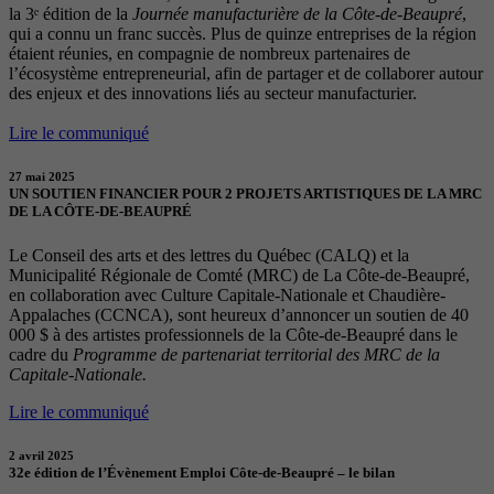
la 3ᵉ édition de la
Journée manufacturière de la Côte-de-Beaupré
,
qui a connu un franc succès. Plus de quinze entreprises de la région
étaient réunies, en compagnie de nombreux partenaires de
l’écosystème entrepreneurial, afin de partager et de collaborer autour
des enjeux et des innovations liés au secteur manufacturier.
Lire le communiqué
27 mai 2025
UN SOUTIEN FINANCIER POUR 2 PROJETS ARTISTIQUES DE LA MRC
DE LA CÔTE-DE-BEAUPRÉ
Le Conseil des arts et des lettres du Québec (CALQ) et la
Municipalité Régionale de Comté (MRC) de La Côte-de-Beaupré,
en collaboration avec Culture Capitale-Nationale et Chaudière-
Appalaches (CCNCA), sont heureux d’annoncer un soutien de 40
000 $ à des artistes professionnels de la Côte-de-Beaupré dans le
cadre du
Programme de partenariat territorial des MRC de la
Capitale-Nationale.
Lire le communiqué
2 avril 2025
32e édition de l’Évènement Emploi Côte-de-Beaupré – le bilan