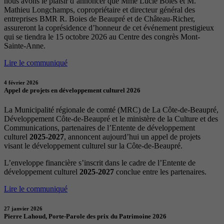
nous avons le plaisir d’annoncer que Mme Lucie Boies et M.
Mathieu Longchamps, copropriétaire et directeur général des
entreprises BMR R. Boies de Beaupré et de Château-Richer,
assureront la coprésidence d’honneur de cet événement prestigieux
qui se tiendra le 15 octobre 2026 au Centre des congrès Mont-
Sainte-Anne.
Lire le communiqué
4 février 2026
Appel de projets en développement culturel 2026
La Municipalité régionale de comté (MRC) de La Côte-de-Beaupré,
Développement Côte-de-Beaupré et le ministère de la Culture et des
Communications, partenaires de l’Entente de développement
culturel
2025-2027
, annoncent aujourd’hui un appel de projets
visant le développement culturel sur la Côte-de-Beaupré.
L’enveloppe financière s’inscrit dans le cadre de l’Entente de
développement culturel
2025-2027
conclue entre les partenaires.
Lire le communiqué
27 janvier 2026
Pierre Lahoud, Porte-Parole des prix du Patrimoine 2026