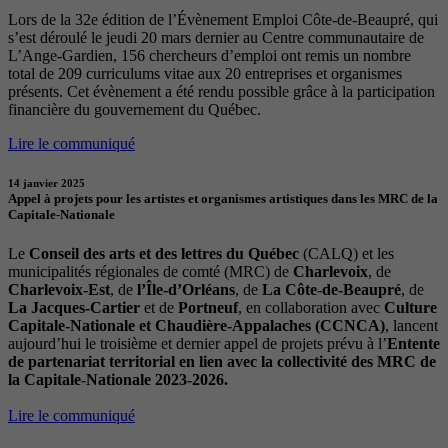
Lors de la 32e édition de l’Évènement Emploi Côte-de-Beaupré, qui
s’est déroulé le jeudi 20 mars dernier au Centre communautaire de
L’Ange-Gardien, 156 chercheurs d’emploi ont remis un nombre
total de 209 curriculums vitae aux 20 entreprises et organismes
présents. Cet évènement a été rendu possible grâce à la participation
financière du gouvernement du Québec.
Lire le communiqué
14 janvier 2025
Appel à projets pour les artistes et organismes artistiques dans les MRC de la
Capitale-Nationale
Le
Conseil des arts et des lettres du Québec
(CALQ) et les
municipalités régionales de comté (MRC) de
Charlevoix
, de
Charlevoix-Est
, de
l’Île-d’Orléans
, de
La Côte-de-Beaupré
, de
La Jacques-Cartier
et de
Portneuf
, en collaboration avec
Culture
Capitale-Nationale et Chaudière-Appalaches (CCNCA)
, lancent
aujourd’hui le troisième et dernier appel de projets prévu à l’
Entente
de partenariat territorial en lien avec la collectivité des MRC de
la Capitale-Nationale 2023-2026.
Lire le communiqué