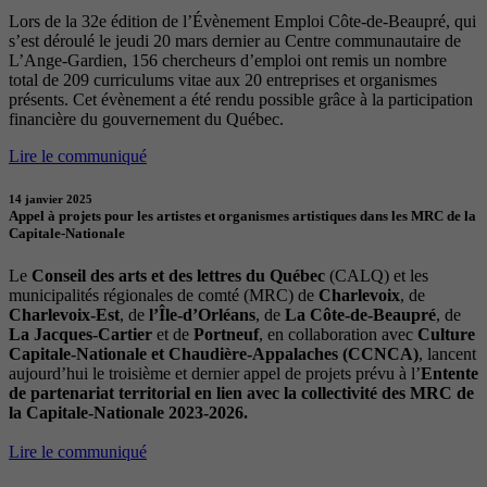
Lors de la 32e édition de l’Évènement Emploi Côte-de-Beaupré, qui
s’est déroulé le jeudi 20 mars dernier au Centre communautaire de
L’Ange-Gardien, 156 chercheurs d’emploi ont remis un nombre
total de 209 curriculums vitae aux 20 entreprises et organismes
présents. Cet évènement a été rendu possible grâce à la participation
financière du gouvernement du Québec.
Lire le communiqué
14 janvier 2025
Appel à projets pour les artistes et organismes artistiques dans les MRC de la
Capitale-Nationale
Le
Conseil des arts et des lettres du Québec
(CALQ) et les
municipalités régionales de comté (MRC) de
Charlevoix
, de
Charlevoix-Est
, de
l’Île-d’Orléans
, de
La Côte-de-Beaupré
, de
La Jacques-Cartier
et de
Portneuf
, en collaboration avec
Culture
Capitale-Nationale et Chaudière-Appalaches (CCNCA)
, lancent
aujourd’hui le troisième et dernier appel de projets prévu à l’
Entente
de partenariat territorial en lien avec la collectivité des MRC de
la Capitale-Nationale 2023-2026.
Lire le communiqué