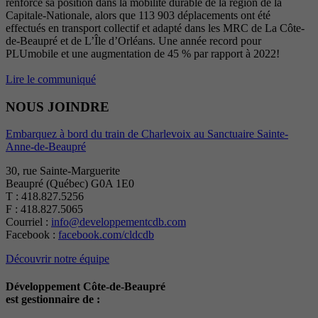
renforce sa position dans la mobilité durable de la région de la
Capitale-Nationale, alors que 113 903 déplacements ont été
effectués en transport collectif et adapté dans les MRC de La Côte-
de-Beaupré et de L’Île d’Orléans. Une année record pour
PLUmobile et une augmentation de 45 % par rapport à 2022!
Lire le communiqué
NOUS JOINDRE
Embarquez à bord du train de Charlevoix au Sanctuaire Sainte-
Anne-de-Beaupré
30, rue Sainte-Marguerite
Beaupré (Québec) G0A 1E0
T : 418.827.5256
F : 418.827.5065
Courriel :
info@developpementcdb.com
Facebook :
facebook.com/cldcdb
Découvrir notre équipe
Développement Côte-de-Beaupré
est gestionnaire de :