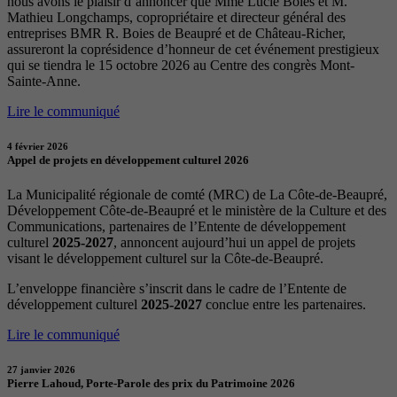
nous avons le plaisir d’annoncer que Mme Lucie Boies et M.
Mathieu Longchamps, copropriétaire et directeur général des
entreprises BMR R. Boies de Beaupré et de Château-Richer,
assureront la coprésidence d’honneur de cet événement prestigieux
qui se tiendra le 15 octobre 2026 au Centre des congrès Mont-
Sainte-Anne.
Lire le communiqué
4 février 2026
Appel de projets en développement culturel 2026
La Municipalité régionale de comté (MRC) de La Côte-de-Beaupré,
Développement Côte-de-Beaupré et le ministère de la Culture et des
Communications, partenaires de l’Entente de développement
culturel
2025-2027
, annoncent aujourd’hui un appel de projets
visant le développement culturel sur la Côte-de-Beaupré.
L’enveloppe financière s’inscrit dans le cadre de l’Entente de
développement culturel
2025-2027
conclue entre les partenaires.
Lire le communiqué
27 janvier 2026
Pierre Lahoud, Porte-Parole des prix du Patrimoine 2026