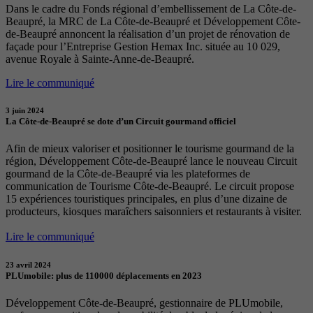
Dans le cadre du Fonds régional d’embellissement de La Côte-de-
Beaupré, la MRC de La Côte-de-Beaupré et Développement Côte-
de-Beaupré annoncent la réalisation d’un projet de rénovation de
façade pour l’Entreprise Gestion Hemax Inc. située au 10 029,
avenue Royale à Sainte-Anne-de-Beaupré.
Lire le communiqué
3 juin 2024
La Côte-de-Beaupré se dote d’un Circuit gourmand officiel
Afin de mieux valoriser et positionner le tourisme gourmand de la
région, Développement Côte-de-Beaupré lance le nouveau Circuit
gourmand de la Côte-de-Beaupré via les plateformes de
communication de Tourisme Côte-de-Beaupré. Le circuit propose
15 expériences touristiques principales, en plus d’une dizaine de
producteurs, kiosques maraîchers saisonniers et restaurants à visiter.
Lire le communiqué
23 avril 2024
PLUmobile: plus de 110000 déplacements en 2023
Développement Côte-de-Beaupré, gestionnaire de PLUmobile,