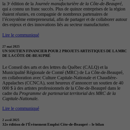
la 3ᵉ édition de la
Journée manufacturière de la Côte-de-Beaupré
,
qui a connu un franc succès. Plus de quinze entreprises de la région
étaient réunies, en compagnie de nombreux partenaires de
l’écosystème entrepreneurial, afin de partager et de collaborer autour
des enjeux et des innovations liés au secteur manufacturier.
Lire le communiqué
27 mai 2025
UN SOUTIEN FINANCIER POUR 2 PROJETS ARTISTIQUES DE LA MRC
DE LA CÔTE-DE-BEAUPRÉ
Le Conseil des arts et des lettres du Québec (CALQ) et la
Municipalité Régionale de Comté (MRC) de La Côte-de-Beaupré,
en collaboration avec Culture Capitale-Nationale et Chaudière-
Appalaches (CCNCA), sont heureux d’annoncer un soutien de 40
000 $ à des artistes professionnels de la Côte-de-Beaupré dans le
cadre du
Programme de partenariat territorial des MRC de la
Capitale-Nationale.
Lire le communiqué
2 avril 2025
32e édition de l’Évènement Emploi Côte-de-Beaupré – le bilan