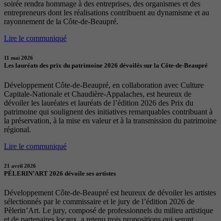
soirée rendra hommage à des entreprises, des organismes et des
entrepreneurs dont les réalisations contribuent au dynamisme et au
rayonnement de la Côte-de-Beaupré.
Lire le communiqué
11 mai 2026
Les lauréats des prix du patrimoine 2026 dévoilés sur la Côte-de-Beaupré
Développement Côte-de-Beaupré, en collaboration avec Culture
Capitale-Nationale et Chaudière-Appalaches, est heureux de
dévoiler les lauréates et lauréats de l’édition 2026 des Prix du
patrimoine qui soulignent des initiatives remarquables contribuant à
la préservation, à la mise en valeur et à la transmission du patrimoine
régional.
Lire le communiqué
21 avril 2026
PÈLERIN’ART 2026 dévoile ses artistes
Développement Côte-de-Beaupré est heureux de dévoiler les artistes
sélectionnés par le commissaire et le jury de l’édition 2026 de
Pèlerin’Art. Le jury, composé de professionnels du milieu artistique
et de partenaires locaux, a retenu trois propositions qui seront