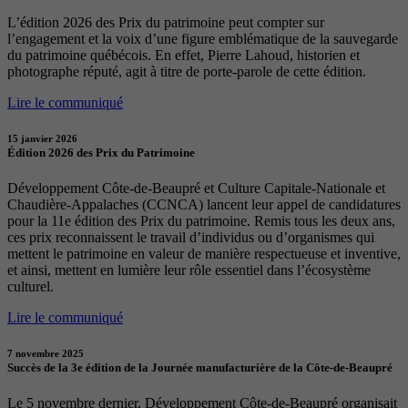
L’édition 2026 des Prix du patrimoine peut compter sur
l’engagement et la voix d’une figure emblématique de la sauvegarde
du patrimoine québécois. En effet, Pierre Lahoud, historien et
photographe réputé, agit à titre de porte-parole de cette édition.
Lire le communiqué
15 janvier 2026
Édition 2026 des Prix du Patrimoine
Développement Côte-de-Beaupré et Culture Capitale-Nationale et
Chaudière-Appalaches (CCNCA) lancent leur appel de candidatures
pour la 11e édition des Prix du patrimoine. Remis tous les deux ans,
ces prix reconnaissent le travail d’individus ou d’organismes qui
mettent le patrimoine en valeur de manière respectueuse et inventive,
et ainsi, mettent en lumière leur rôle essentiel dans l’écosystème
culturel.
Lire le communiqué
7 novembre 2025
Succès de la 3e édition de la Journée manufacturière de la Côte-de-Beaupré
Le 5 novembre dernier, Développement Côte-de-Beaupré organisait