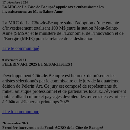
17 décembre 2024
La MRC de La Côte-de-Beaupré appuie avec enthousiasme les
investissements au Mont-Sainte-Anne
La MRC de La Côte-de-Beaupré salue l’adoption d’une entente
d’investissement totalisant 100 M$ entre la station Mont-Sainte-
Anne (SMSA) et le ministère de l’Économie, de l’Innovation et de
l’Énergie (MEIE) pour la relance de la destination.
Lire le communiqué
9 décembre 2024
PÈLERIN’ART 2025 ET SES ARTISTES !
Développement Côte-de-Beaupré est heureux de présenter les
artistes sélectionnés par le commissaire et le jury de la quatrième
édition de Pèlerin’Art. Ce jury est composé de représentants du
milieu artistique professionnel et de partenaires locaux.L’événement
public alliant culture et paysages dévoilera les œuvres de ces artistes
à Château-Richer au printemps 2025.
Lire le communiqué
26 novembre 2024
Première intervention du Fonds AGRO de la Côte-de-Beaupré