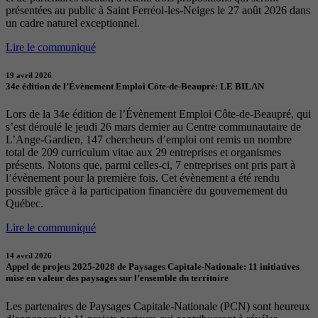
présentées au public à Saint Ferréol-les-Neiges le 27 août 2026 dans
un cadre naturel exceptionnel.
Lire le communiqué
19 avril 2026
34e édition de l’Évènement Emploi Côte-de-Beaupré: LE BILAN
Lors de la 34e édition de l’Évènement Emploi Côte-de-Beaupré, qui
s’est déroulé le jeudi 26 mars dernier au Centre communautaire de
L’Ange-Gardien, 147 chercheurs d’emploi ont remis un nombre
total de 209 curriculum vitae aux 29 entreprises et organismes
présents. Notons que, parmi celles-ci, 7 entreprises ont pris part à
l’évènement pour la première fois. Cet évènement a été rendu
possible grâce à la participation financière du gouvernement du
Québec.
Lire le communiqué
14 avril 2026
Appel de projets 2025-2028 de Paysages Capitale-Nationale: 11 initiatives
mise en valeur des paysages sur l’ensemble du territoire
Les partenaires de Paysages Capitale-Nationale (PCN) sont heureux