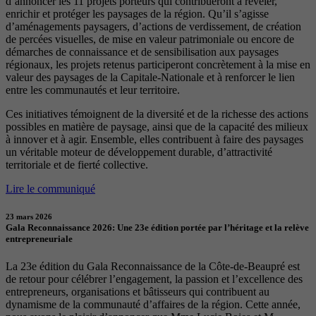
d’annoncer les 11 projets porteurs qui contribueront à révéler,
enrichir et protéger les paysages de la région. Qu’il s’agisse
d’aménagements paysagers, d’actions de verdissement, de création
de percées visuelles, de mise en valeur patrimoniale ou encore de
démarches de connaissance et de sensibilisation aux paysages
régionaux, les projets retenus participeront concrètement à la mise en
valeur des paysages de la Capitale-Nationale et à renforcer le lien
entre les communautés et leur territoire.
Ces initiatives témoignent de la diversité et de la richesse des actions
possibles en matière de paysage, ainsi que de la capacité des milieux
à innover et à agir. Ensemble, elles contribuent à faire des paysages
un véritable moteur de développement durable, d’attractivité
territoriale et de fierté collective.
Lire le communiqué
23 mars 2026
Gala Reconnaissance 2026: Une 23e édition portée par l’héritage et la relève
entrepreneuriale
La 23e édition du Gala Reconnaissance de la Côte-de-Beaupré est
de retour pour célébrer l’engagement, la passion et l’excellence des
entrepreneurs, organisations et bâtisseurs qui contribuent au
dynamisme de la communauté d’affaires de la région. Cette année,