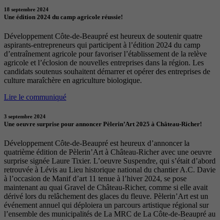
18 septembre 2024
Une édition 2024 du camp agricole réussie!
Développement Côte-de-Beaupré est heureux de soutenir quatre
aspirants-entrepreneurs qui participent à l’édition 2024 du camp
d’entraînement agricole pour favoriser l’établissement de la relève
agricole et l’éclosion de nouvelles entreprises dans la région. Les
candidats soutenus souhaitent démarrer et opérer des entreprises de
culture maraîchère en agriculture biologique.
Lire le communiqué
3 septembre 2024
Une oeuvre surprise pour annoncer Pèlerin’Art 2025 à Château-Richer!
Développement Côte-de-Beaupré est heureux d’annoncer la
quatrième édition de Pèlerin’Art à Château-Richer avec une oeuvre
surprise signée Laure Tixier. L’oeuvre Suspendre, qui s’était d’abord
retrouvée à Lévis au Lieu historique national du chantier A.C. Davie
à l’occasion de Manif d’art 11 tenue à l’hiver 2024, se pose
maintenant au quai Gravel de Château-Richer, comme si elle avait
dérivé lors du relâchement des glaces du fleuve. Pèlerin’Art est un
événement annuel qui déploiera un parcours artistique régional sur
l’ensemble des municipalités de La MRC de La Côte-de-Beaupré au