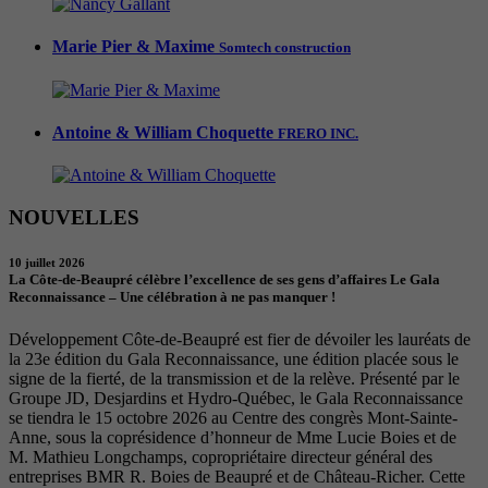
Marie Pier & Maxime
Somtech construction
Antoine & William Choquette
FRERO INC.
NOUVELLES
10 juillet 2026
La Côte-de-Beaupré célèbre l’excellence de ses gens d’affaires Le Gala
Reconnaissance – Une célébration à ne pas manquer !
Développement Côte-de-Beaupré est fier de dévoiler les lauréats de
la 23e édition du Gala Reconnaissance, une édition placée sous le
signe de la fierté, de la transmission et de la relève. Présenté par le
Groupe JD, Desjardins et Hydro-Québec, le Gala Reconnaissance
se tiendra le 15 octobre 2026 au Centre des congrès Mont-Sainte-
Anne, sous la coprésidence d’honneur de Mme Lucie Boies et de
M. Mathieu Longchamps, copropriétaire directeur général des
entreprises BMR R. Boies de Beaupré et de Château-Richer. Cette