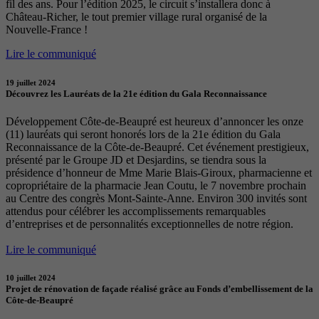
fil des ans. Pour l’édition 2025, le circuit s’installera donc à
Château-Richer, le tout premier village rural organisé de la
Nouvelle-France !
Lire le communiqué
19 juillet 2024
Découvrez les Lauréats de la 21e édition du Gala Reconnaissance
Développement Côte-de-Beaupré est heureux d’annoncer les onze
(11) lauréats qui seront honorés lors de la 21e édition du Gala
Reconnaissance de la Côte-de-Beaupré. Cet événement prestigieux,
présenté par le Groupe JD et Desjardins, se tiendra sous la
présidence d’honneur de Mme Marie Blais-Giroux, pharmacienne et
copropriétaire de la pharmacie Jean Coutu, le 7 novembre prochain
au Centre des congrès Mont-Sainte-Anne. Environ 300 invités sont
attendus pour célébrer les accomplissements remarquables
d’entreprises et de personnalités exceptionnelles de notre région.
Lire le communiqué
10 juillet 2024
Projet de rénovation de façade réalisé grâce au Fonds d’embellissement de la
Côte-de-Beaupré