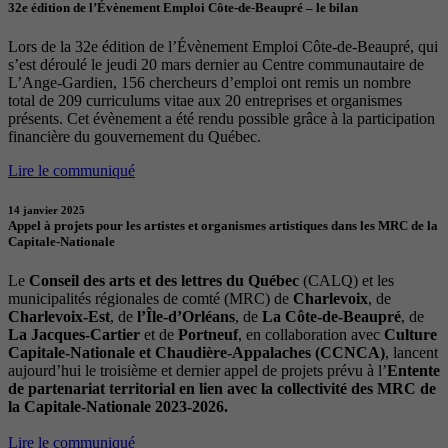
32e édition de l’Évènement Emploi Côte-de-Beaupré – le bilan
Lors de la 32e édition de l’Évènement Emploi Côte-de-Beaupré, qui
s’est déroulé le jeudi 20 mars dernier au Centre communautaire de
L’Ange-Gardien, 156 chercheurs d’emploi ont remis un nombre
total de 209 curriculums vitae aux 20 entreprises et organismes
présents. Cet évènement a été rendu possible grâce à la participation
financière du gouvernement du Québec.
Lire le communiqué
14 janvier 2025
Appel à projets pour les artistes et organismes artistiques dans les MRC de la
Capitale-Nationale
Le
Conseil des arts et des lettres du Québec
(CALQ) et les
municipalités régionales de comté (MRC) de
Charlevoix
, de
Charlevoix-Est
, de
l’Île-d’Orléans
, de
La Côte-de-Beaupré
, de
La Jacques-Cartier
et de
Portneuf
, en collaboration avec
Culture
Capitale-Nationale et Chaudière-Appalaches (CCNCA)
, lancent
aujourd’hui le troisième et dernier appel de projets prévu à l’
Entente
de partenariat territorial en lien avec la collectivité des MRC de
la Capitale-Nationale 2023-2026.
Lire le communiqué