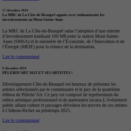
17 décembre 2024
La MRC de La Côte-de-Beaupré appuie avec enthousiasme les
investissements au Mont-Sainte-Anne
La MRC de La Côte-de-Beaupré salue l’adoption d’une entente
d’investissement totalisant 100 M$ entre la station Mont-Sainte-
Anne (SMSA) et le ministère de l’Économie, de l’Innovation et de
l’Énergie (MEIE) pour la relance de la destination.
Lire le communiqué
9 décembre 2024
PÈLERIN’ART 2025 ET SES ARTISTES !
Développement Côte-de-Beaupré est heureux de présenter les
artistes sélectionnés par le commissaire et le jury de la quatrième
édition de Pèlerin’Art. Ce jury est composé de représentants du
milieu artistique professionnel et de partenaires locaux.L’événement
public alliant culture et paysages dévoilera les œuvres de ces artistes
à Château-Richer au printemps 2025.
Lire le communiqué