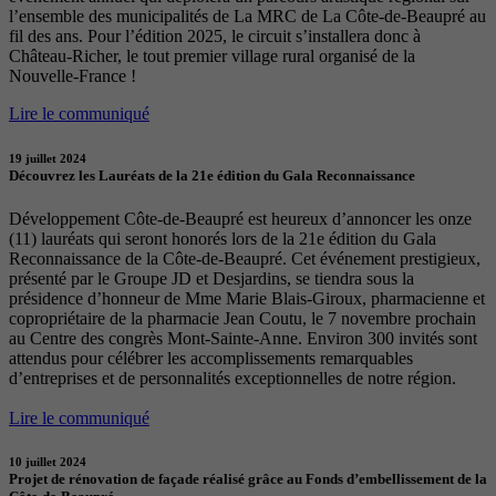
l’ensemble des municipalités de La MRC de La Côte-de-Beaupré au
fil des ans. Pour l’édition 2025, le circuit s’installera donc à
Château-Richer, le tout premier village rural organisé de la
Nouvelle-France !
Lire le communiqué
19 juillet 2024
Découvrez les Lauréats de la 21e édition du Gala Reconnaissance
Développement Côte-de-Beaupré est heureux d’annoncer les onze
(11) lauréats qui seront honorés lors de la 21e édition du Gala
Reconnaissance de la Côte-de-Beaupré. Cet événement prestigieux,
présenté par le Groupe JD et Desjardins, se tiendra sous la
présidence d’honneur de Mme Marie Blais-Giroux, pharmacienne et
copropriétaire de la pharmacie Jean Coutu, le 7 novembre prochain
au Centre des congrès Mont-Sainte-Anne. Environ 300 invités sont
attendus pour célébrer les accomplissements remarquables
d’entreprises et de personnalités exceptionnelles de notre région.
Lire le communiqué
10 juillet 2024
Projet de rénovation de façade réalisé grâce au Fonds d’embellissement de la