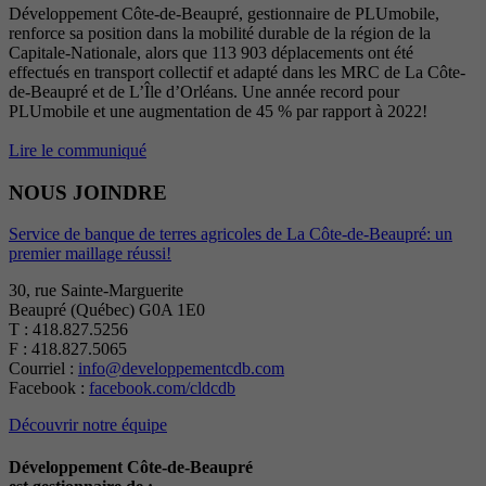
Développement Côte-de-Beaupré, gestionnaire de PLUmobile,
renforce sa position dans la mobilité durable de la région de la
Capitale-Nationale, alors que 113 903 déplacements ont été
effectués en transport collectif et adapté dans les MRC de La Côte-
de-Beaupré et de L’Île d’Orléans. Une année record pour
PLUmobile et une augmentation de 45 % par rapport à 2022!
Lire le communiqué
NOUS JOINDRE
Service de banque de terres agricoles de La Côte-de-Beaupré: un
premier maillage réussi!
30, rue Sainte-Marguerite
Beaupré (Québec) G0A 1E0
T : 418.827.5256
F : 418.827.5065
Courriel :
info@developpementcdb.com
Facebook :
facebook.com/cldcdb
Découvrir notre équipe
Développement Côte-de-Beaupré