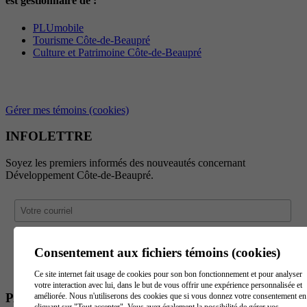
est gestionnaire de :
PLUmobile
Tourisme Côte-de-Beaupré
Culture et Patrimoine Côte-de-Beaupré
Gérer mes témoins (cookies)
INFOLETTRE
Soyez les premiers informés des nouveautés concernant
Développement Côte-de-Beaupré.
Consentement aux fichiers témoins (cookies)
Ce site internet fait usage de cookies pour son bon fonctionnement et pour analyser
votre interaction avec lui, dans le but de vous offrir une expérience personnalisée et
PARTENAIRES
améliorée. Nous n'utiliserons des cookies que si vous donnez votre consentement en