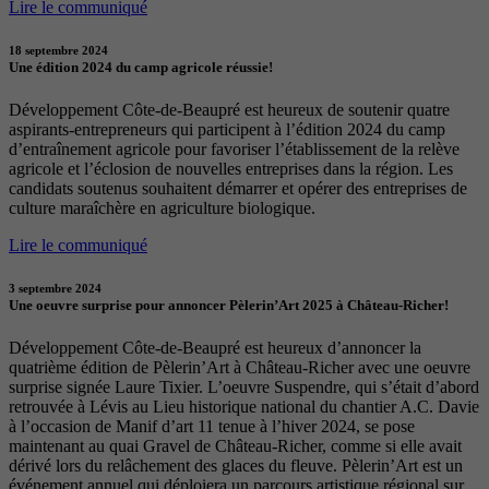
Lire le communiqué
18 septembre 2024
Une édition 2024 du camp agricole réussie!
Développement Côte-de-Beaupré est heureux de soutenir quatre
aspirants-entrepreneurs qui participent à l’édition 2024 du camp
d’entraînement agricole pour favoriser l’établissement de la relève
agricole et l’éclosion de nouvelles entreprises dans la région. Les
candidats soutenus souhaitent démarrer et opérer des entreprises de
culture maraîchère en agriculture biologique.
Lire le communiqué
3 septembre 2024
Une oeuvre surprise pour annoncer Pèlerin’Art 2025 à Château-Richer!
Développement Côte-de-Beaupré est heureux d’annoncer la
quatrième édition de Pèlerin’Art à Château-Richer avec une oeuvre
surprise signée Laure Tixier. L’oeuvre Suspendre, qui s’était d’abord
retrouvée à Lévis au Lieu historique national du chantier A.C. Davie
à l’occasion de Manif d’art 11 tenue à l’hiver 2024, se pose
maintenant au quai Gravel de Château-Richer, comme si elle avait
dérivé lors du relâchement des glaces du fleuve. Pèlerin’Art est un
événement annuel qui déploiera un parcours artistique régional sur