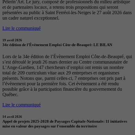
Pèlerin’Art. Le jury, composé de professionnels du milieu artistique
et de partenaires locaux, a retenu trois propositions qui seront
présentées au public à Saint Ferréol-les-Neiges le 27 août 2026 dans
un cadre naturel exceptionnel.
Lire le communiqué
19 avril 2026
34e édition de l’Évènement Emploi Côte-de-Beaupré: LE BILAN
Lors de la 34e édition de l’Évènement Emploi Côte-de-Beaupré, qui
s’est déroulé le jeudi 26 mars dernier au Centre communautaire de
L’Ange-Gardien, 147 chercheurs d’emploi ont remis un nombre
total de 209 curriculum vitae aux 29 entreprises et organismes
présents. Notons que, parmi celles-ci, 7 entreprises ont pris part à
l’évènement pour la première fois. Cet évènement a été rendu
possible grâce à la participation financière du gouvernement du
Québec.
Lire le communiqué
14 avril 2026
Appel de projets 2025-2028 de Paysages Capitale-Nationale: 11 initiatives
mise en valeur des paysages sur l’ensemble du territoire