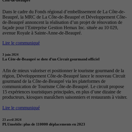
Côte-de-Beaupré
Dans le cadre du Fonds régional d’embellissement de La Côte-de-
Beaupré, la MRC de La Côte-de-Beaupré et Développement Côte-
de-Beaupré annoncent la réalisation d’un projet de rénovation de
façade pour l’Entreprise Gestion Hemax Inc. située au 10 029,
avenue Royale à Sainte-Anne-de-Beaupré.
Lire le communiqué
3 juin 2024
La Côte-de-Beaupré se dote d’un Circuit gourmand officiel
Afin de mieux valoriser et positionner le tourisme gourmand de la
région, Développement Côte-de-Beaupré lance le nouveau Circuit
gourmand de la Côte-de-Beaupré via les plateformes de
communication de Tourisme Côte-de-Beaupré. Le circuit propose
15 expériences touristiques principales, en plus d’une dizaine de
producteurs, kiosques maraîchers saisonniers et restaurants à visiter.
Lire le communiqué
23 avril 2024
PLUmobile: plus de 110000 déplacements en 2023