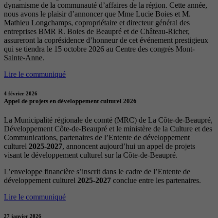
dynamisme de la communauté d’affaires de la région. Cette année,
nous avons le plaisir d’annoncer que Mme Lucie Boies et M.
Mathieu Longchamps, copropriétaire et directeur général des
entreprises BMR R. Boies de Beaupré et de Château-Richer,
assureront la coprésidence d’honneur de cet événement prestigieux
qui se tiendra le 15 octobre 2026 au Centre des congrès Mont-
Sainte-Anne.
Lire le communiqué
4 février 2026
Appel de projets en développement culturel 2026
La Municipalité régionale de comté (MRC) de La Côte-de-Beaupré,
Développement Côte-de-Beaupré et le ministère de la Culture et des
Communications, partenaires de l’Entente de développement
culturel
2025-2027
, annoncent aujourd’hui un appel de projets
visant le développement culturel sur la Côte-de-Beaupré.
L’enveloppe financière s’inscrit dans le cadre de l’Entente de
développement culturel
2025-2027
conclue entre les partenaires.
Lire le communiqué
27 janvier 2026