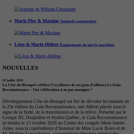
Marie Pier & Maxime
Somtech construction
Léon & Marie-Hélène
Équipements de survie maritime
NOUVELLES
10 juillet 2026
La Côte-de-Beaupré célèbre l’excellence de ses gens d’affaires Le Gala
Reconnaissance – Une célébration à ne pas manquer !
Développement Côte-de-Beaupré est fier de dévoiler les lauréats de
la 23e édition du Gala Reconnaissance, une édition placée sous le
signe de la fierté, de la transmission et de la relève. Présenté par le
Groupe JD, Desjardins et Hydro-Québec, le Gala Reconnaissance
se tiendra le 15 octobre 2026 au Centre des congrès Mont-Sainte-
Anne, sous la coprésidence d’honneur de Mme Lucie Boies et de
M. Mathieu Longchamps, copropriétaire directeur général des