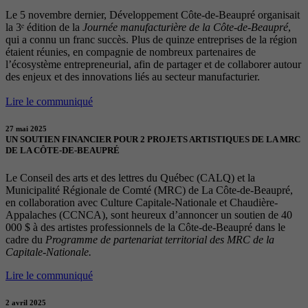
Le 5 novembre dernier, Développement Côte-de-Beaupré organisait
la 3ᵉ édition de la
Journée manufacturière de la Côte-de-Beaupré
,
qui a connu un franc succès. Plus de quinze entreprises de la région
étaient réunies, en compagnie de nombreux partenaires de
l’écosystème entrepreneurial, afin de partager et de collaborer autour
des enjeux et des innovations liés au secteur manufacturier.
Lire le communiqué
27 mai 2025
UN SOUTIEN FINANCIER POUR 2 PROJETS ARTISTIQUES DE LA MRC
DE LA CÔTE-DE-BEAUPRÉ
Le Conseil des arts et des lettres du Québec (CALQ) et la
Municipalité Régionale de Comté (MRC) de La Côte-de-Beaupré,
en collaboration avec Culture Capitale-Nationale et Chaudière-
Appalaches (CCNCA), sont heureux d’annoncer un soutien de 40
000 $ à des artistes professionnels de la Côte-de-Beaupré dans le
cadre du
Programme de partenariat territorial des MRC de la
Capitale-Nationale.
Lire le communiqué
2 avril 2025