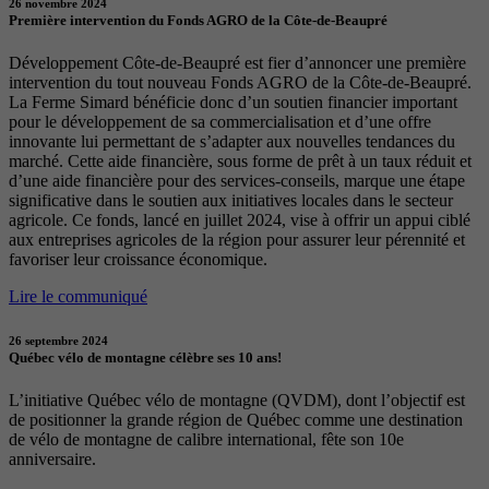
26 novembre 2024
Première intervention du Fonds AGRO de la Côte-de-Beaupré
Développement Côte-de-Beaupré est fier d’annoncer une première
intervention du tout nouveau Fonds AGRO de la Côte-de-Beaupré.
La Ferme Simard bénéficie donc d’un soutien financier important
pour le développement de sa commercialisation et d’une offre
innovante lui permettant de s’adapter aux nouvelles tendances du
marché. Cette aide financière, sous forme de prêt à un taux réduit et
d’une aide financière pour des services-conseils, marque une étape
significative dans le soutien aux initiatives locales dans le secteur
agricole. Ce fonds, lancé en juillet 2024, vise à offrir un appui ciblé
aux entreprises agricoles de la région pour assurer leur pérennité et
favoriser leur croissance économique.
Lire le communiqué
26 septembre 2024
Québec vélo de montagne célèbre ses 10 ans!
L’initiative Québec vélo de montagne (QVDM), dont l’objectif est
de positionner la grande région de Québec comme une destination
de vélo de montagne de calibre international, fête son 10e
anniversaire.