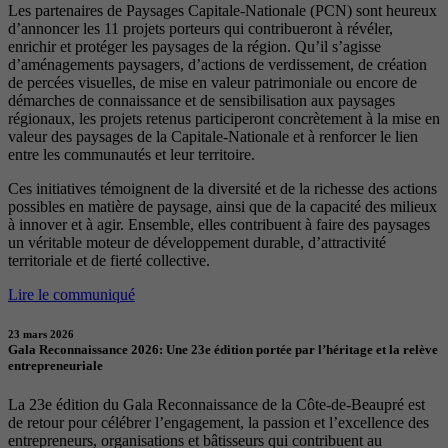
Les partenaires de Paysages Capitale-Nationale (PCN) sont heureux
d’annoncer les 11 projets porteurs qui contribueront à révéler,
enrichir et protéger les paysages de la région. Qu’il s’agisse
d’aménagements paysagers, d’actions de verdissement, de création
de percées visuelles, de mise en valeur patrimoniale ou encore de
démarches de connaissance et de sensibilisation aux paysages
régionaux, les projets retenus participeront concrètement à la mise en
valeur des paysages de la Capitale-Nationale et à renforcer le lien
entre les communautés et leur territoire.
Ces initiatives témoignent de la diversité et de la richesse des actions
possibles en matière de paysage, ainsi que de la capacité des milieux
à innover et à agir. Ensemble, elles contribuent à faire des paysages
un véritable moteur de développement durable, d’attractivité
territoriale et de fierté collective.
Lire le communiqué
23 mars 2026
Gala Reconnaissance 2026: Une 23e édition portée par l’héritage et la relève
entrepreneuriale
La 23e édition du Gala Reconnaissance de la Côte-de-Beaupré est
de retour pour célébrer l’engagement, la passion et l’excellence des
entrepreneurs, organisations et bâtisseurs qui contribuent au