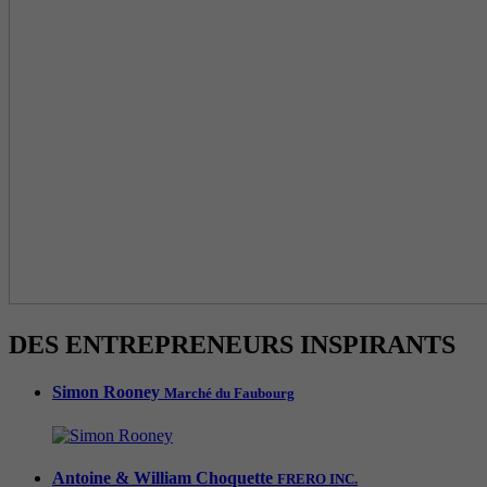
DES ENTREPRENEURS INSPIRANTS
Simon Rooney
Marché du Faubourg
Antoine & William Choquette
FRERO INC.