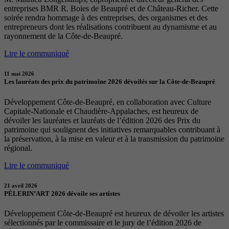
entreprises BMR R. Boies de Beaupré et de Château-Richer. Cette
soirée rendra hommage à des entreprises, des organismes et des
entrepreneurs dont les réalisations contribuent au dynamisme et au
rayonnement de la Côte-de-Beaupré.
Lire le communiqué
11 mai 2026
Les lauréats des prix du patrimoine 2026 dévoilés sur la Côte-de-Beaupré
Développement Côte-de-Beaupré, en collaboration avec Culture
Capitale-Nationale et Chaudière-Appalaches, est heureux de
dévoiler les lauréates et lauréats de l’édition 2026 des Prix du
patrimoine qui soulignent des initiatives remarquables contribuant à
la préservation, à la mise en valeur et à la transmission du patrimoine
régional.
Lire le communiqué
21 avril 2026
PÈLERIN’ART 2026 dévoile ses artistes
Développement Côte-de-Beaupré est heureux de dévoiler les artistes
sélectionnés par le commissaire et le jury de l’édition 2026 de